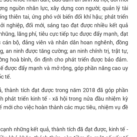
ợng nguồn nhân lực, xây dựng con người; quản lý tài
g thiên tai, ứng phó với biến đổi khí hậu; phát triển
i nghiệp, đổi mới, sáng tạo đạt được nhiều kết quả
hũng, lãng phí, tiêu cực tiếp tục được đẩy mạnh, đạt
ợc cán bộ, đảng viên và nhân dân hoan nghênh, đồng
, an ninh được tăng cường; an ninh chính trị, trật tự,
ờng hoà bình, ổn định cho phát triển được bảo đảm.
 tế được đẩy mạnh và mở rộng, góp phần nâng cao uy
c tế.
ả, thành tích đạt được trong năm 2018 đã góp phần
h phát triển kinh tế - xã hội trong nửa đầu nhiệm kỳ
thế mới cho việc hoàn thành các mục tiêu, nhiệm vụ đề
.
cạnh những kết quả, thành tích đã đạt được, kinh tế -