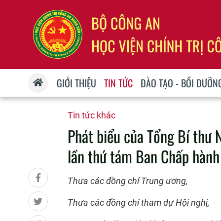
GIỚI THIỆU
TIN TỨC
ĐÀO TẠO - BỒI DƯỠN
Tin tức khác
Phát biểu của Tổng Bí thư
lần thứ tám Ban Chấp hành
Thưa các đồng chí Trung ương,
Thưa các đồng chí tham dự Hội nghị,