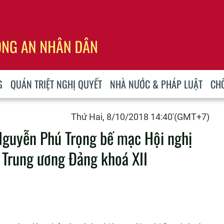
G
QUÁN TRIỆT NGHỊ QUYẾT
NHÀ NƯỚC & PHÁP LUẬT
CH
Thứ Hai, 8/10/2018 14:40'(GMT+7)
 Nguyễn Phú Trọng bế mạc Hội nghị
 Trung ương Đảng khoá XII