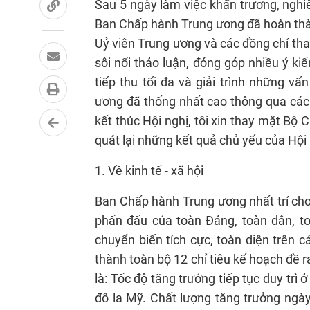
Sau 5 ngày làm việc khẩn trương, nghi
Ban Chấp hành Trung ương đã hoàn thàn
Uỷ viên Trung ương và các đồng chí th
sôi nổi thảo luận, đóng góp nhiều ý ki
tiếp thu tối đa và giải trình những v
ương đã thống nhất cao thông qua các 
kết thúc Hội nghị, tôi xin thay mặt Bộ 
quát lại những kết quả chủ yếu của Hội 
1. Về kinh tế - xã hội
Ban Chấp hành Trung ương nhất trí cho
phấn đấu của toàn Đảng, toàn dân, toà
chuyển biến tích cực, toàn diện trên 
thành toàn bộ 12 chỉ tiêu kế hoạch đề r
là: Tốc độ tăng trưởng tiếp tục duy trì
đô la Mỹ. Chất lượng tăng trưởng ngày 