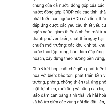
chung của cả nước; đóng góp của các
nước; đóng góp GRDP của các tỉnh, thà
phát triển con người (HDI) các tỉnh, t
đáp ứng được các yêu cầu thiết yếu củ
ngăn ngừa, giảm thiểu ô nhiễm môi trườn
thành phố ven biển, chất thải nguy hại,
chuẩn môi trường; các khu kinh tế, khu
nước thải tập trung, bảo đảm đáp ứng 
hoạch, xây dựng theo hướng bền vững, t
Chú ý kết hợp chặt chẽ giữa phát triển 
hoà với biển; bảo tồn, phát triển bền 
trường, phòng, chống thiên tai, ứng phó
luật tự nhiên; mở rộng và nâng cao hiệ
Bảo đảm cân bằng sinh thái và hài hoà 
và hỗ trợ giữa các vùng nội địa đất liền