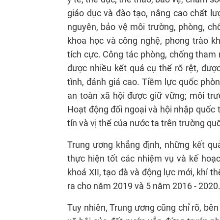
giáo dục và đào tạo, nâng cao chất lư
nguyên, bảo vệ môi trường, phòng, chốn
khoa học và công nghệ, phong trào khở
tích cực. Công tác phòng, chống tham n
được nhiều kết quả cụ thể rõ rệt, đư
tình, đánh giá cao. Tiềm lực quốc phòng
an toàn xã hội được giữ vững; môi trư
Hoạt động đối ngoại và hội nhập quốc
tín và vị thế của nước ta trên trường quố
Trung ương khẳng định, những kết qu
thực hiện tốt các nhiệm vụ và kế hoạc
khoá XII, tạo đà và động lực mới, khí 
ra cho năm 2019 và 5 năm 2016 - 2020
Tuy nhiên, Trung ương cũng chỉ rõ, bên 