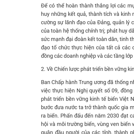
Để có thể hoàn thành thắng lợi các mụ
huy những kết quả, thành tích và kinh 
cường sự lãnh đạo của Đảng, quản lý c
của toàn hệ thống chính trị; phát huy 
sức mạnh đại đoàn kết toàn dân, tinh th
đạo tổ chức thực hiện của tất cả các
đồng các doanh nghiệp và các tầng lớp
2. Về Chiến lược phát triển bền vững ki
Ban Chấp hành Trung ương đã thống nhấ
việc thực hiện Nghị quyết số 09, đồng
phát triển bền vững kinh tế biển Việ
bước đưa nước ta trở thành quốc gia m
ra biển. Phấn đấu đến năm 2030 đạt cá
hội và môi trường biển, vùng ven biển 
quân đầu người của các tỉnh, thành 