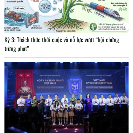
Kỳ 3: Thách thức thời cuộc và nỗ lực vượt “hội chứng
trừng phạt”