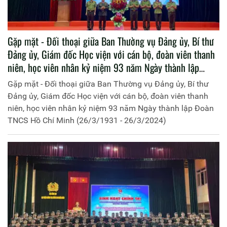
Gặp mặt - Đối thoại giữa Ban Thường vụ Đảng ủy, Bí thư
Đảng ủy, Giám đốc Học viện với cán bộ, đoàn viên thanh
niên, học viên nhân kỷ niệm 93 năm Ngày thành lập
Đoàn TNCS Hồ Chí Minh (26/3/1931 - 26/3/2024)
Gặp mặt - Đối thoại giữa Ban Thường vụ Đảng ủy, Bí thư
Đảng ủy, Giám đốc Học viện với cán bộ, đoàn viên thanh
niên, học viên nhân kỷ niệm 93 năm Ngày thành lập Đoàn
TNCS Hồ Chí Minh (26/3/1931 - 26/3/2024)