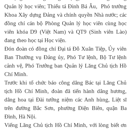
Quản lý học viên; Thiếu tá Đinh Bá Âu, Phó trưởng
Khoa Xây dựng Đảng và chính quyền Nhà nước; các
đồng chí cán bộ Phòng Quản lý học viên cùng học
viên khóa D9 (Việt Nam) và QT9 (Sinh viên Lào)
đang theo học tại Học viện.
Đón đoàn có đồng chí Đại tá Đỗ Xuân Tiệp, Ủy viên
Ban Thường vụ Đảng ủy, Phó Tư lệnh, Bộ Tư lệnh
cảnh vệ, Phó Trưởng ban Quản lý Lăng Chủ tịch Hồ
Chí Minh.
Trước khi tổ chức
báo công dâng Bác tại Lăng
Chủ
tịch Hồ Chí Minh, đoàn đã tiến hành dâng hương,
dâng hoa tại Đài tưởng niệm các Anh hùng, Liệt sĩ
trên đường Bắc Sơn, phường Điện Biên, quận Ba
Đình, Hà Nội.
Viếng Lăng Chủ tịch Hồ Chí Minh, với lòng biết ơn