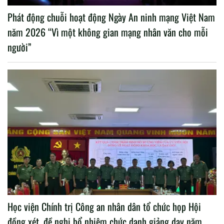
Phát động chuỗi hoạt động Ngày An ninh mạng Việt Nam
năm 2026 “Vì một không gian mạng nhân văn cho mỗi
người”
Học viện Chính trị Công an nhân dân tổ chức họp Hội
đồng xét, đề nghị bổ nhiệm chức danh giảng dạy năm