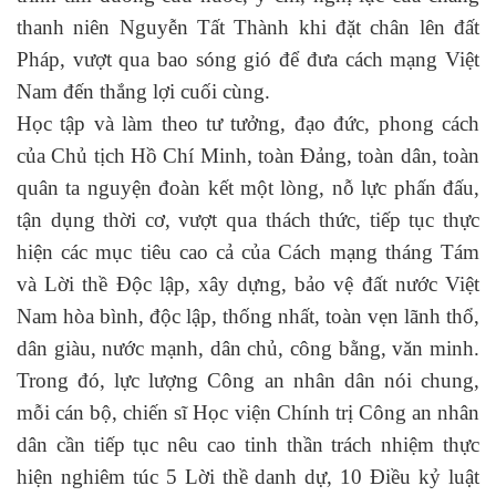
thanh niên Nguyễn Tất Thành khi đặt chân lên đất
Pháp, vượt qua bao sóng gió để đưa cách mạng Việt
Nam đến thắng lợi cuối cùng.
Học tập và làm theo tư tưởng, đạo đức, phong cách
của Chủ tịch Hồ Chí Minh, toàn Đảng, toàn dân, toàn
quân ta nguyện đoàn kết một lòng, nỗ lực phấn đấu,
tận dụng thời cơ, vượt qua thách thức, tiếp tục thực
hiện các mục tiêu cao cả của Cách mạng tháng Tám
và Lời thề Độc lập, xây dựng, bảo vệ đất nước Việt
Nam hòa bình, độc lập, thống nhất, toàn vẹn lãnh thổ,
dân giàu, nước mạnh, dân chủ, công bằng, văn minh.
Trong đó, lực lượng Công an nhân dân nói chung,
mỗi cán bộ, chiến sĩ Học viện Chính trị Công an nhân
dân cần tiếp tục nêu cao tinh thần trách nhiệm thực
hiện nghiêm túc 5 Lời thề danh dự, 10 Điều kỷ luật