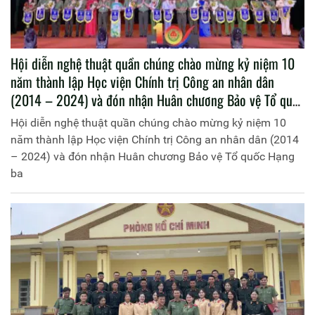
Hội diễn nghệ thuật quần chúng chào mừng kỷ niệm 10
năm thành lập Học viện Chính trị Công an nhân dân
(2014 – 2024) và đón nhận Huân chương Bảo vệ Tổ quốc
Hạng ba
Hội diễn nghệ thuật quần chúng chào mừng kỷ niệm 10
năm thành lập Học viện Chính trị Công an nhân dân (2014
– 2024) và đón nhận Huân chương Bảo vệ Tổ quốc Hạng
ba