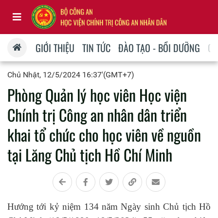
GIỚI THIỆU
TIN TỨC
ĐÀO TẠO - BỒI DƯỠNG
QU
Chủ Nhật, 12/5/2024 16:37'(GMT+7)
Phòng Quản lý học viên Học viện
Chính trị Công an nhân dân triển
khai tổ chức cho học viên về nguồn
tại Lăng Chủ tịch Hồ Chí Minh
Hướng
tới
kỷ niệm 134 năm Ngày sinh Chủ tịch Hồ