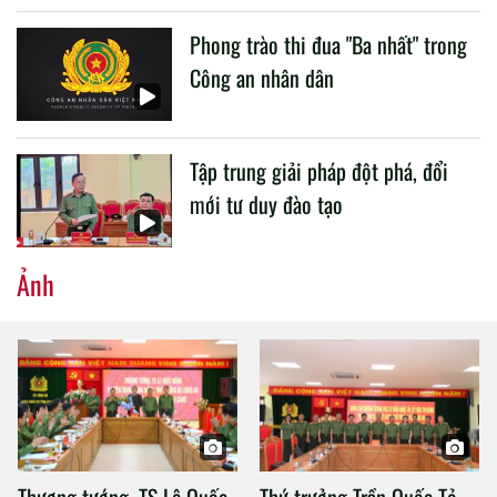
Phong trào thi đua "Ba nhất" trong
Công an nhân dân
Tập trung giải pháp đột phá, đổi
mới tư duy đào tạo
Ảnh
Thượng tướng, TS Lê Quốc
Thứ trưởng Trần Quốc Tỏ