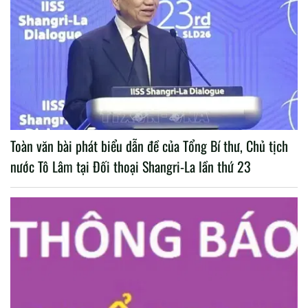
Toàn văn bài phát biểu dẫn đề của Tổng Bí thư, Chủ tịch
nước Tô Lâm tại Đối thoại Shangri-La lần thứ 23