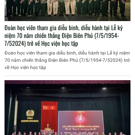
Đoàn học viên tham gia diễu binh, diễu hành tại Lễ kỷ
niệm 70 năm chiến thắng Điện Biên Phủ (7/5/1954-
7/52024) trở về Học viện học tập
Đoàn học viên tham gia diễu binh, diễu hành tại Lễ kỷ niệm
70 năm chiến thắng Điện Biên Phủ (7/5/1954-7/52024) trở
về Học viện học tập