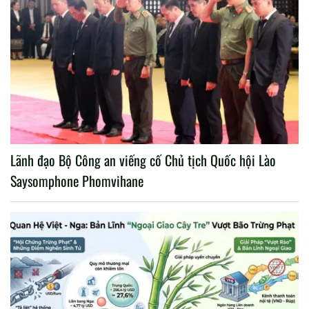
Lãnh đạo Bộ Công an viếng cố Chủ tịch Quốc hội Lào
Saysomphone Phomvihane