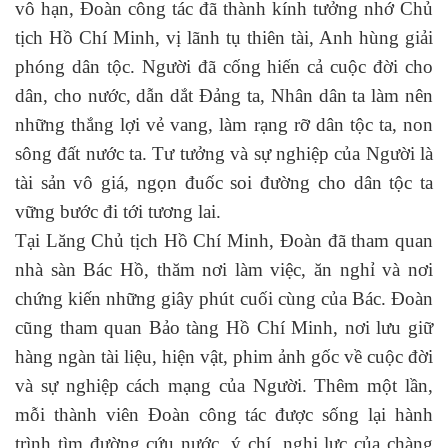
vô hạn, Đoàn công tác đã thành kính tưởng nhớ Chủ
tịch Hồ Chí Minh, vị lãnh tụ thiên tài, Anh hùng giải
phóng dân tộc. Người đã cống hiến cả cuộc đời cho
dân, cho nước, dẫn dắt Đảng ta, Nhân dân ta làm nên
những thắng lợi vẻ vang, làm rạng rỡ dân tộc ta, non
sông đất nước ta. Tư tưởng và sự nghiệp của Người là
tài sản vô giá, ngọn đuốc soi đường cho dân tộc ta
vững bước đi tới tương lai.
Tại Lăng Chủ tịch Hồ Chí Minh, Đoàn đã tham quan
nhà sàn Bác Hồ, thăm nơi làm việc, ăn nghỉ và nơi
chứng kiến những giây phút cuối cùng của Bác. Đoàn
cũng tham quan Bảo tàng Hồ Chí Minh, nơi lưu giữ
hàng ngàn tài liệu, hiện vật, phim ảnh gốc về cuộc đời
và sự nghiệp cách mạng của Người. Thêm một lần,
mỗi thành viên Đoàn công tác được sống lại hành
trình tìm đường cứu nước, ý chí, nghị lực của chàng