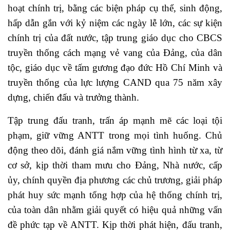
hoạt chính trị, bằng các biện pháp cụ thể, sinh động,
hấp dẫn gắn với kỷ niệm các ngày lễ lớn, các sự kiện
chính trị của đất nước, tập trung giáo dục cho CBCS
truyền thống cách mạng vẻ vang của Đảng, của dân
tộc, giáo dục về tấm gương đạo đức Hồ Chí Minh và
truyền thống của lực lượng CAND qua 75 năm xây
dựng, chiến đấu và trưởng thành.
Tập trung đấu tranh, trấn áp mạnh mẽ các loại tội
phạm, giữ vững ANTT trong mọi tình huống. Chủ
động theo dõi, đánh giá nắm vững tình hình từ xa, từ
cơ sở, kịp thời tham mưu cho Đảng, Nhà nước, cấp
ủy, chính quyền địa phương các chủ trương, giải pháp
phát huy sức mạnh tổng hợp của hệ thống chính trị,
của toàn dân nhằm giải quyết có hiệu quả những vấn
đề phức tạp về ANTT. Kịp thời phát hiện, đấu tranh,