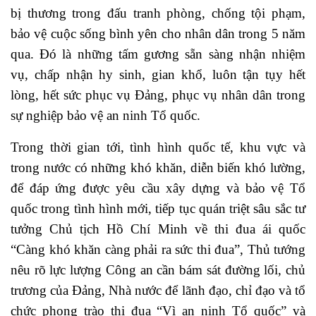
bị thương trong đấu tranh phòng, chống tội phạm,
bảo vệ cuộc sống bình yên cho nhân dân trong 5 năm
qua.
Đó là những tấm gương sẵn sàng nhận nhiệm
vụ, chấp nhận hy sinh, gian khổ, luôn tận tụy hết
lòng, hết sức phục vụ Đảng, phục vụ nhân dân trong
sự nghiệp bảo vệ an ninh Tổ quốc.
Trong thời gian tới, tình hình quốc tế, khu vực và
trong nước có những khó khăn, diễn biến khó lường,
để đáp ứng được yêu cầu xây dựng và bảo vệ Tổ
quốc trong tình hình mới, tiếp tục quán triệt sâu sắc tư
tưởng Chủ tịch Hồ Chí Minh về thi đua ái quốc
“Càng khó khăn càng phải ra sức thi đua”, Thủ tướng
nêu rõ lực lượng Công an cần bám sát đường lối, chủ
trương của Đảng, Nhà nước để lãnh đạo, chỉ đạo và tổ
chức phong trào thi đua “Vì an ninh Tổ quốc” và