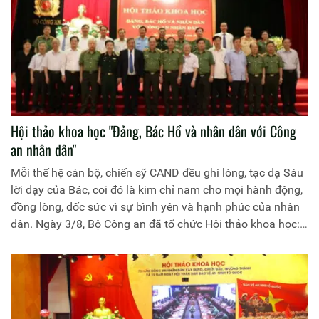
Hội thảo khoa học "Đảng, Bác Hồ và nhân dân với Công
an nhân dân"
Mỗi thế hệ cán bộ, chiến sỹ CAND đều ghi lòng, tạc dạ Sáu
lời dạy của Bác, coi đó là kim chỉ nam cho mọi hành động,
đồng lòng, dốc sức vì sự bình yên và hạnh phúc của nhân
dân. Ngày 3/8, Bộ Công an đã tổ chức Hội thảo khoa học:
Đảng, Bác Hồ và nhân dân với Công an nhân dân (CAND).