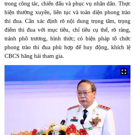
trong công tác, chiến đấu và phục vụ nhân dân. Thực
hiện thường xuyên, liên tục và toàn diện phong trào
thi đua. Cần xác định rõ nội dung trọng tâm, trọng
điểm thi đua với mục tiêu, chỉ tiêu cụ thể, rõ ràng,
tránh phô trương, hình thức; có biện pháp tổ chức
phong trào thi đua phù hợp để huy động, khích lệ
CBCS hăng hái tham gia.