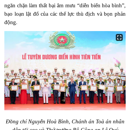
ngăn chặn làm thất bại âm mưu “diễn biến hòa bình”,
bạo loạn lật đổ của các thế lực thù địch và bọn phản
động.
Đồng chí Nguyễn Hoà Bình, Chánh án Toà án nhân
dân tối cao và Thứ trưởng Bộ Công an Lê Quý