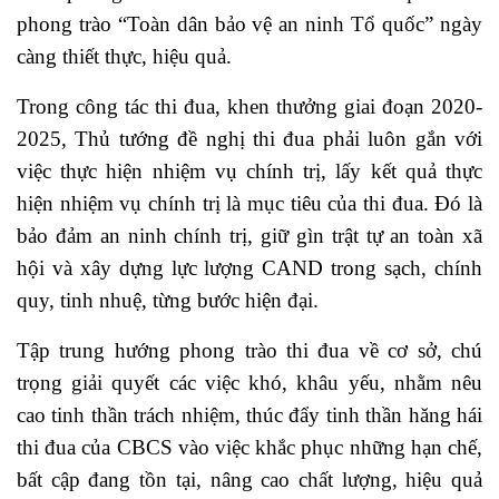
phong trào “Toàn dân bảo vệ an ninh Tổ quốc” ngày
càng thiết thực, hiệu quả.
Trong công tác thi đua, khen thưởng giai đoạn 2020-
2025, Thủ tướng đề nghị thi đua phải luôn gắn với
việc thực hiện nhiệm vụ chính trị, lấy kết quả thực
hiện nhiệm vụ chính trị là mục tiêu của thi đua. Đó là
bảo đảm an ninh chính trị, giữ gìn trật tự an toàn xã
hội và xây dựng lực lượng CAND trong sạch, chính
quy, tinh nhuệ, từng bước hiện đại.
Tập trung hướng phong trào thi đua về cơ sở, chú
trọng giải quyết các việc khó, khâu yếu, nhằm nêu
cao tinh thần trách nhiệm, thúc đẩy tinh thần hăng hái
thi đua của CBCS vào việc khắc phục những hạn chế,
bất cập đang tồn tại, nâng cao chất lượng, hiệu quả