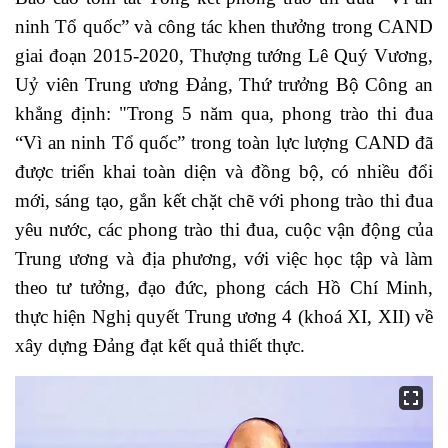
ninh Tổ quốc” và công tác khen thưởng trong CAND
giai đoạn 2015-2020, Thượng tướng Lê Quý Vương,
Uỷ viên Trung ương Đảng, Thứ trưởng Bộ Công an
khẳng định: "Trong 5 năm qua, phong trào thi đua
“Vì an ninh Tổ quốc” trong toàn lực lượng CAND đã
được triển khai toàn diện và đồng bộ, có nhiều đổi
mới, sáng tạo, gắn kết chặt chẽ với phong trào thi đua
yêu nước, các phong trào thi đua, cuộc vận động của
Trung ương và địa phương, với việc học tập và làm
theo tư tưởng, đạo đức, phong cách Hồ Chí Minh,
thực hiện Nghị quyết Trung ương 4 (khoá XI, XII) về
xây dựng Đảng đạt kết quả thiết thực.