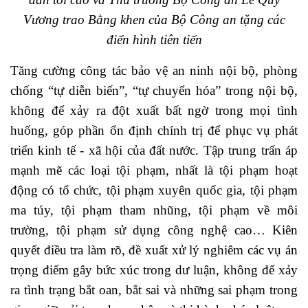
Vương trao Bằng khen của Bộ Công an tặng các
điển hình tiên tiến
Tăng cường công tác bảo vệ an ninh nội bộ, phòng
chống “tự diễn biến”, “tự chuyển hóa” trong nội bộ,
không để xảy ra đột xuất bất ngờ trong mọi tình
huống, góp phần ổn định chính trị để phục vụ phát
triển kinh tế - xã hội của đất nước.
Tập trung trấn áp
mạnh mẽ các loại tội phạm, nhất là tội phạm hoạt
động có tổ chức, tội phạm xuyên quốc gia, tội phạm
ma túy, tội phạm tham nhũng, tội phạm về môi
trường, tội phạm sử dụng công nghệ cao… Kiên
quyết điều tra làm rõ, đề xuất xử lý nghiêm các vụ án
trọng điểm gây bức xúc trong dư luận, không để xảy
ra tình trạng bắt oan, bắt sai và những sai phạm trong