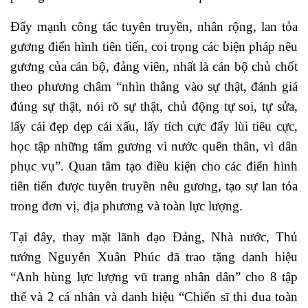
Đẩy mạnh công tác tuyên truyền, nhân rộng, lan tỏa
gương điển hình tiên tiến, coi trọng các biện pháp nêu
gương của cán bộ, đảng viên, nhất là cán bộ chủ chốt
theo phương châm “nhìn thẳng vào sự thật, đánh giá
đúng sự thật, nói rõ sự thật, chủ động tự soi, tự sửa,
lấy cái đẹp dẹp cái xấu, lấy tích cực đẩy lùi tiêu cực,
học tập những tấm gương vì nước quên thân, vì dân
phục vụ”. Quan tâm tạo điều kiện cho các điển hình
tiên tiến được tuyên truyền nêu gương, tạo sự lan tỏa
trong đơn vị, địa phương và toàn lực lượng.
Tại đây, thay mặt lãnh đạo Đảng, Nhà nước, Thủ
tướng Nguyễn Xuân Phúc đã trao tặng danh hiệu
“Anh hùng lực lượng vũ trang nhân dân” cho 8 tập
thể và 2 cá nhân và danh hiệu “Chiến sĩ thi đua toàn