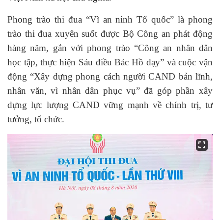
Phong trào thi đua “Vì an ninh Tổ quốc” là phong
trào thi đua xuyên suốt được Bộ Công an phát động
hàng năm, gắn với phong trào “Công an nhân dân
học tập, thực hiện Sáu điều Bác Hồ dạy” và cuộc vận
động “Xây dựng phong cách người CAND bản lĩnh,
nhân văn, vì nhân dân phục vụ” đã góp phần xây
dựng lực lượng CAND vững mạnh về chính trị, tư
tưởng, tổ chức.