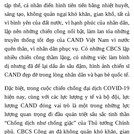
tập thể, cá nhân điển hình tiên tiến bằng nhiệt huyết,
sáng tạo, không quản ngại khó khăn, gian khổ, tất cả
vì bình yên của đất nước, vì hạnh phúc của nhân dân,
lập nên những chiến công nổi bật, làm lan tỏa những
truyền thống tốt đẹp của CAND Việt Nam vì nước
quên thân, vì nhân dân phục vụ. Có những CBCS lập
nhiều chiến công thầm lặng, có những việc làm bình
dị nhưng đã để lại dấu ấn sâu đậm, hình ảnh chiến sĩ
CAND đẹp đẽ trong lòng nhân dân và bạn bè quốc tế.
Đặc biệt, trong cuộc chiến chống đại dịch COVID-19
hiện nay, cùng với các lực lượng y tế và bộ đội, lực
lượng CAND đóng vai trò là một trong những lực
lượng quan trọng đi đầu quán triệt sâu sắc tinh thần
“Chống dịch như chống giặc” của Thủ tướng Chính
phủ. CBCS Công an đã không quản khó khăn, gian