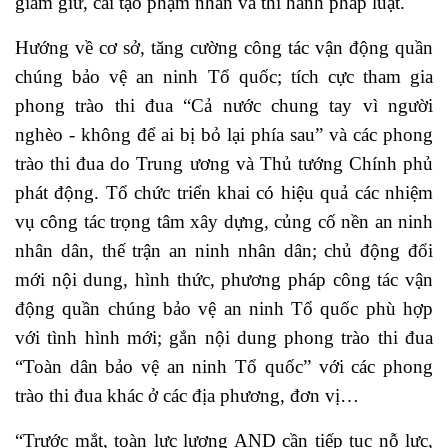
giam giữ, cải tạo phạm nhân và thi hành pháp luật.
Hướng về cơ sở, tăng cường công tác vận động quần
chúng bảo vệ an ninh Tổ quốc; tích cực tham gia
phong trào thi đua “Cả nước chung tay vì người
nghèo - không để ai bị bỏ lại phía sau” và các phong
trào thi đua do Trung ương và Thủ tướng Chính phủ
phát động. Tổ chức triển khai có hiệu quả các nhiệm
vụ công tác trọng tâm xây dựng, củng cố nền an ninh
nhân dân, thế trận an ninh nhân dân; chủ động đổi
mới nội dung, hình thức, phương pháp công tác vận
động quần chúng bảo vệ an ninh Tổ quốc phù hợp
với tình hình mới; gắn nội dung phong trào thi đua
“Toàn dân bảo vệ an ninh Tổ quốc” với các phong
trào thi đua khác ở các địa phương, đơn vị…
“Trước mắt, toàn lực lượng AND cần tiếp tục nỗ lực,