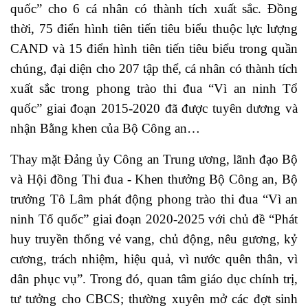
quốc” cho 6 cá nhân có thành tích xuất sắc. Đồng
thời, 75 điển hình tiên tiến tiêu biểu thuộc lực lượng
CAND và 15 điển hình tiên tiến tiêu biểu trong quần
chúng, đại diện cho 207 tập thể, cá nhân có thành tích
xuất sắc trong phong trào thi đua “Vì an ninh Tổ
quốc” giai đoạn 2015-2020 đã được tuyên dương và
nhận Bằng khen của Bộ Công an…
Thay mặt Đảng ủy Công an Trung ương, lãnh đạo Bộ
và Hội đồng Thi đua - Khen thưởng Bộ Công an, Bộ
trưởng Tô Lâm phát động phong trào thi đua “Vì an
ninh Tổ quốc” giai đoạn 2020-2025 với chủ đề “Phát
huy truyền thống vẻ vang, chủ động, nêu gương, kỷ
cương, trách nhiệm, hiệu quả, vì nước quên thân, vì
dân phục vụ”. Trong đó, quan tâm giáo dục chính trị,
tư tưởng cho CBCS; thường xuyên mở các đợt sinh