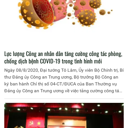
Lực lượng Công an nhân dân tăng cường công tác phòng,
chống dịch bệnh COVID-19 trong tình hình mới
Ngày 08/8/2020, Đại tướng Tô Lâm, Ủy viên Bộ Chính trị, Bí
thư Đảng ủy Công an Trung ương, Bộ trưởng Bộ Công an
ký ban hành Chỉ thị số 04-CT/ĐUCA của Ban Thường vụ
Đảng ủy Công an Trung ương về việc tăng cường công tác
phòng, chống dịch bệnh COVID-19 trong tình hình mới.