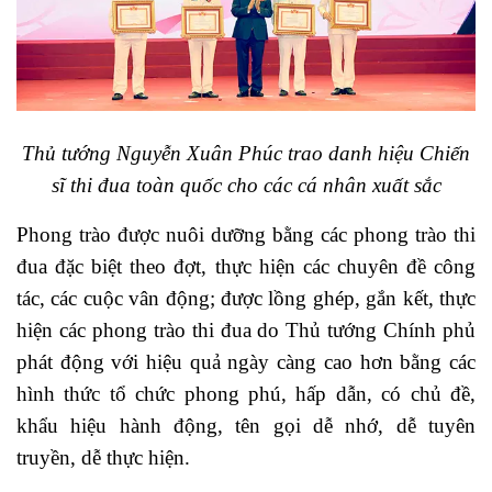
Thủ tướng Nguyễn Xuân Phúc trao danh hiệu Chiến
sĩ thi đua toàn quốc cho các cá nhân xuất sắc
Phong trào được nuôi dưỡng bằng các phong trào thi
đua đặc biệt theo đợt, thực hiện các chuyên đề công
tác, các cuộc vân động; được lồng ghép, gắn kết, thực
hiện các phong trào thi đua do Thủ tướng Chính phủ
phát động với hiệu quả ngày càng cao hơn bằng các
hình thức tổ chức phong phú, hấp dẫn, có chủ đề,
khẩu hiệu hành động, tên gọi dễ nhớ, dễ tuyên
truyền, dễ thực hiện.