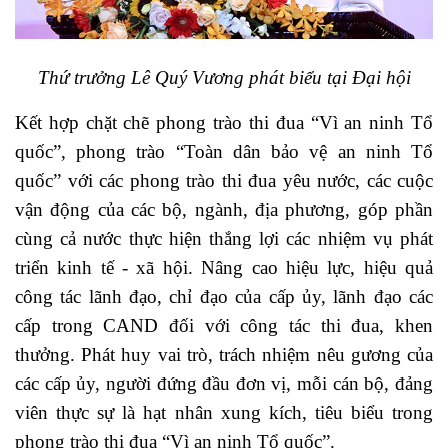
Thứ trưởng Lê Quý Vương phát biểu tại Đại hội
Kết hợp chặt chẽ phong trào thi đua “Vì an ninh Tổ
quốc”, phong trào “Toàn dân bảo vệ an ninh Tổ
quốc” với các phong trào thi đua yêu nước, các cuộc
vận động của các bộ, ngành, địa phương, góp phần
cùng cả nước thực hiện thắng lợi các nhiệm vụ phát
triển kinh tế - xã hội.
Nâng cao hiệu lực, hiệu quả
công tác lãnh đạo, chỉ đạo của cấp ủy, lãnh đạo các
cấp trong CAND đối với công tác thi đua, khen
thưởng. Phát huy vai trò, trách nhiệm nêu gương của
các cấp ủy, người đứng đầu đơn vị, mỗi cán bộ, đảng
viên thực sự là hạt nhân xung kích, tiêu biểu trong
phong trào thi đua “Vì an ninh Tổ quốc”.