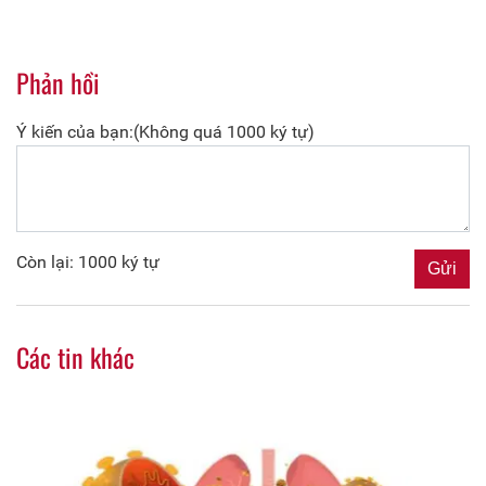
Phản hồi
Ý kiến của bạn:(Không quá 1000 ký tự)
Còn lại: 1000 ký tự
Các tin khác