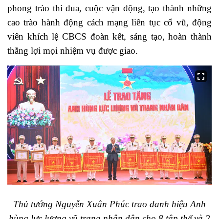
phong trào thi đua, cuộc vận động, tạo thành những
cao trào hành động cách mạng liên tục cổ vũ, động
viên khích lệ CBCS đoàn kết, sáng tạo, hoàn thành
thắng lợi mọi nhiệm vụ được giao.
Thủ tướng Nguyễn Xuân Phúc trao danh hiệu Anh
hùng lực lượng vũ trang nhân dân cho 8 tập thể và 2