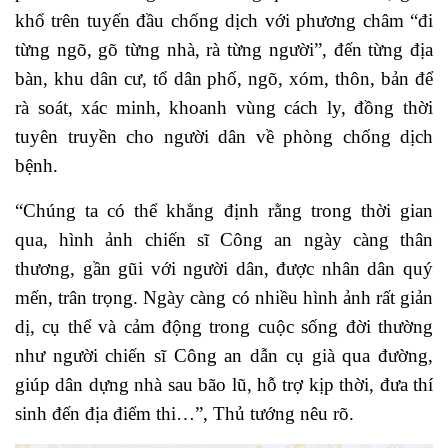
khổ trên tuyến đầu chống dịch với phương châm “đi
từng ngõ, gõ từng nhà, rà từng người”, đến từng địa
bàn, khu dân cư, tổ dân phố, ngõ, xóm, thôn, bản để
rà soát, xác minh, khoanh vùng cách ly, đồng thời
tuyên truyền cho người dân về phòng chống dịch
bệnh.
“Chúng ta có thể khẳng định rằng trong thời gian
qua, hình ảnh chiến sĩ Công an ngày càng thân
thương, gần gũi với người dân, được nhân dân quý
mến, trân trọng. Ngày càng có nhiều hình ảnh rất giản
dị, cụ thể và cảm động trong cuộc sống đời thường
như người chiến sĩ Công an dẫn cụ già qua đường,
giúp dân dựng nhà sau bão lũ, hỗ trợ kịp thời, đưa thí
sinh đến địa điểm thi…”, Thủ tướng nêu rõ.