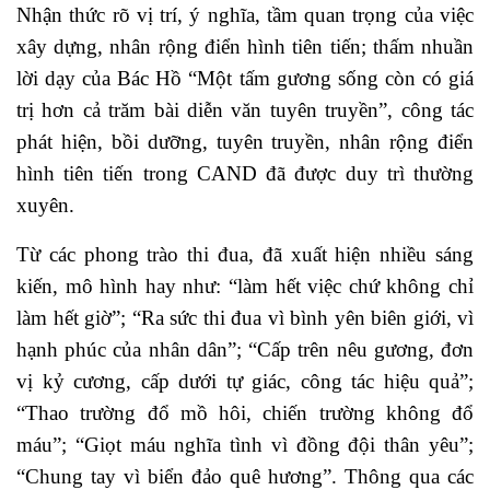
Nhận thức rõ vị trí, ý nghĩa, tầm quan trọng của việc
xây dựng, nhân rộng điển hình tiên tiến; thấm nhuần
lời dạy của Bác Hồ “Một tấm gương sống còn có giá
trị hơn cả trăm bài diễn văn tuyên truyền”, công tác
phát hiện, bồi dưỡng, tuyên truyền, nhân rộng điển
hình tiên tiến trong CAND đã được duy trì thường
xuyên.
Từ các phong trào thi đua, đã xuất hiện nhiều sáng
kiến, mô hình hay như: “làm hết việc chứ không chỉ
làm hết giờ”; “Ra sức thi đua vì bình yên biên giới, vì
hạnh phúc của nhân dân”; “Cấp trên nêu gương, đơn
vị kỷ cương, cấp dưới tự giác, công tác hiệu quả”;
“Thao trường đổ mồ hôi, chiến trường không đổ
máu”; “Giọt máu nghĩa tình vì đồng đội thân yêu”;
“Chung tay vì biển đảo quê hương”. Thông qua các