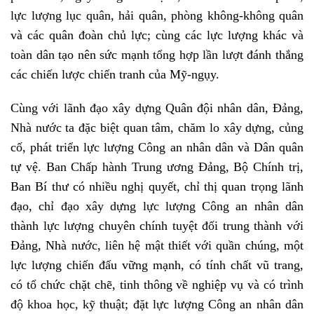
lực lượng lục quân, hải quân, phòng không-không quân
và các quân đoàn chủ lực; cùng các lực lượng khác và
toàn dân tạo nên sức mạnh tổng hợp lần lượt đánh thắng
các chiến lược chiến tranh của Mỹ-ngụy.
Cùng với lãnh đạo xây dựng Quân đội nhân dân, Đảng,
Nhà nước ta đặc biệt quan tâm, chăm lo xây dựng, củng
cố, phát triển lực lượng Công an nhân dân và Dân quân
tự vệ. Ban Chấp hành Trung ương Đảng, Bộ Chính trị,
Ban Bí thư có nhiều nghị quyết, chỉ thị quan trọng lãnh
đạo, chỉ đạo xây dựng lực lượng Công an nhân dân
thành lực lượng chuyên chính tuyệt đối trung thành với
Đảng, Nhà nước, liên hệ mật thiết với quần chúng, một
lực lượng chiến đấu vững mạnh, có tính chất vũ trang,
có tổ chức chặt chẽ, tinh thông về nghiệp vụ và có trình
độ khoa học, kỹ thuật; đặt lực lượng Công an nhân dân