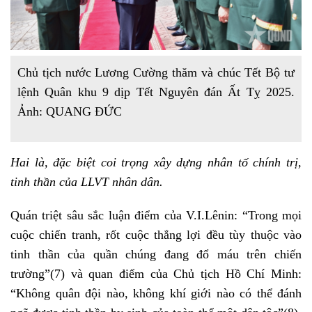
Chủ tịch nước Lương Cường thăm và chúc Tết Bộ tư
lệnh Quân khu 9 dịp Tết Nguyên đán Ất Tỵ 2025.
Ảnh: QUANG ĐỨC
Hai là, đặc biệt coi trọng xây dựng nhân tố chính trị,
tinh thần của LLVT nhân dân.
Quán triệt sâu sắc luận điểm của V.I.Lênin: “Trong mọi
cuộc chiến tranh, rốt cuộc thắng lợi đều tùy thuộc vào
tinh thần của quần chúng đang đổ máu trên chiến
trường”
(7)
và quan điểm của Chủ tịch Hồ Chí Minh:
“Không quân đội nào, không khí giới nào có thể đánh