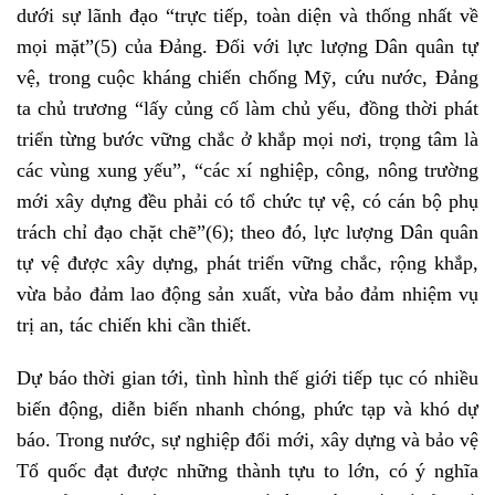
dưới sự lãnh đạo “trực tiếp, toàn diện và thống nhất về
mọi mặt”
(5)
của Đảng. Đối với lực lượng Dân quân tự
vệ, trong cuộc kháng chiến chống Mỹ, cứu nước, Đảng
ta chủ trương “lấy củng cố làm chủ yếu, đồng thời phát
triển từng bước vững chắc ở khắp mọi nơi, trọng tâm là
các vùng xung yếu”, “các xí nghiệp, công, nông trường
mới xây dựng đều phải có tổ chức tự vệ, có cán bộ phụ
trách chỉ đạo chặt chẽ”
(6)
; theo đó, lực lượng Dân quân
tự vệ được xây dựng, phát triển vững chắc, rộng khắp,
vừa bảo đảm lao động sản xuất, vừa bảo đảm nhiệm vụ
trị an, tác chiến khi cần thiết.
Dự báo thời gian tới, tình hình thế giới tiếp tục có nhiều
biến động, diễn biến nhanh chóng, phức tạp và khó dự
báo. Trong nước, sự nghiệp đổi mới, xây dựng và bảo vệ
Tổ quốc đạt được những thành tựu to lớn, có ý nghĩa