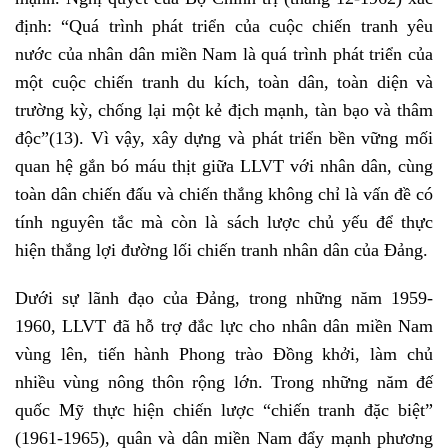
định: “Quá trình phát triển của cuộc chiến tranh yêu
nước của nhân dân miền Nam là quá trình phát triển của
một cuộc chiến tranh du kích, toàn dân, toàn diện và
trường kỳ, chống lại một kẻ địch mạnh, tàn bạo và thâm
độc”
(13)
. Vì vậy, xây dựng và phát triển bền vững mối
quan hệ gắn bó máu thịt giữa LLVT với nhân dân, cùng
toàn dân chiến đấu và chiến thắng không chỉ là vấn đề có
tính nguyên tắc mà còn là sách lược chủ yếu để thực
hiện thắng lợi đường lối chiến tranh nhân dân của Đảng.
Dưới sự lãnh đạo của Đảng, trong những năm 1959-
1960, LLVT đã hỗ trợ đắc lực cho nhân dân miền Nam
vùng lên, tiến hành Phong trào Đồng khởi, làm chủ
nhiều vùng nông thôn rộng lớn. Trong những năm đế
quốc Mỹ thực hiện chiến lược “chiến tranh đặc biệt”
(1961-1965), quân và dân miền Nam đẩy mạnh phương