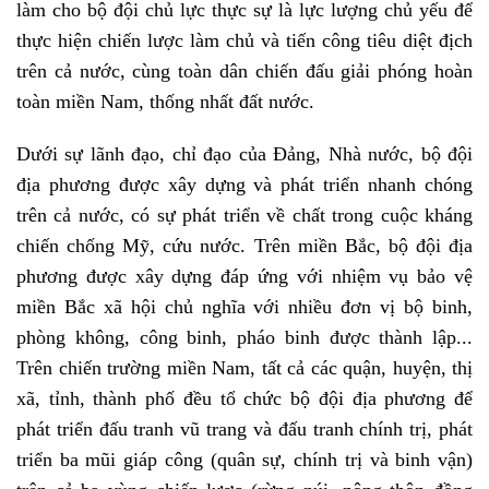
làm cho bộ đội chủ lực thực sự là lực lượng chủ yếu để
thực hiện chiến lược làm chủ và tiến công tiêu diệt địch
trên cả nước, cùng toàn dân chiến đấu giải phóng hoàn
toàn miền Nam, thống nhất đất nước.
Dưới sự lãnh đạo, chỉ đạo của Đảng, Nhà nước, bộ đội
địa phương được xây dựng và phát triển nhanh chóng
trên cả nước, có sự phát triển về chất trong cuộc kháng
chiến chống Mỹ, cứu nước. Trên miền Bắc, bộ đội địa
phương được xây dựng đáp ứng với nhiệm vụ bảo vệ
miền Bắc xã hội chủ nghĩa với nhiều đơn vị bộ binh,
phòng không, công binh, pháo binh được thành lập...
Trên chiến trường miền Nam, tất cả các quận, huyện, thị
xã, tỉnh, thành phố đều tổ chức bộ đội địa phương để
phát triển đấu tranh vũ trang và đấu tranh chính trị, phát
triển ba mũi giáp công (quân sự, chính trị và binh vận)