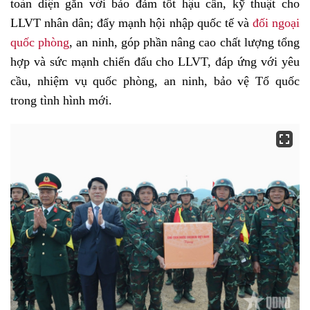
toàn diện gắn với bảo đảm tốt hậu cần, kỹ thuật cho
LLVT nhân dân; đẩy mạnh hội nhập quốc tế và
đối ngoại
quốc phòng
, an ninh, góp phần nâng cao chất lượng tổng
hợp và sức mạnh chiến đấu cho LLVT, đáp ứng với yêu
cầu, nhiệm vụ quốc phòng, an ninh, bảo vệ Tổ quốc
trong tình hình mới.