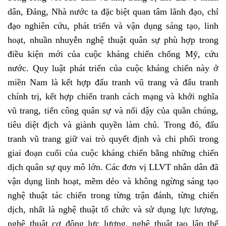
dân, Đảng, Nhà nước ta đặc biệt quan tâm lãnh đạo, chỉ
đạo nghiên cứu, phát triển và vận dụng sáng tạo, linh
hoạt, nhuần nhuyễn nghệ thuật quân sự phù hợp trong
điều kiện mới của cuộc kháng chiến chống Mỹ, cứu
nước. Quy luật phát triển của cuộc kháng chiến này ở
miền Nam là kết hợp đấu tranh vũ trang và đấu tranh
chính trị, kết hợp chiến tranh cách mạng và khởi nghĩa
vũ trang, tiến công quân sự và nổi dậy của quần chúng,
tiêu diệt địch và giành quyền làm chủ. Trong đó, đấu
tranh vũ trang giữ vai trò quyết định và chi phối trong
giai đoạn cuối của cuộc kháng chiến bằng những chiến
dịch quân sự quy mô lớn. Các đơn vị LLVT nhân dân đã
vận dụng linh hoạt, mềm dẻo và không ngừng sáng tạo
nghệ thuật tác chiến trong từng trận đánh, từng chiến
dịch, nhất là nghệ thuật tổ chức và sử dụng lực lượng,
nghệ thuật cơ động lực lượng, nghệ thuật tạo lập thế