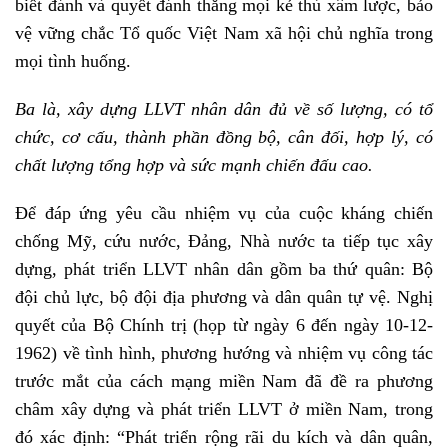
biết đánh và quyết đánh thắng mọi kẻ thù xâm lược, bảo
vệ vững chắc Tổ quốc Việt Nam xã hội chủ nghĩa trong
mọi tình huống.
Ba là, xây dựng LLVT nhân dân đủ về số lượng, có tổ
chức, cơ cấu, thành phần đồng bộ, cân đối, hợp lý, có
chất lượng tổng hợp và sức mạnh chiến đấu cao.
Để đáp ứng yêu cầu nhiệm vụ của cuộc kháng chiến
chống Mỹ, cứu nước, Đảng, Nhà nước ta tiếp tục xây
dựng, phát triển LLVT nhân dân gồm ba thứ quân: Bộ
đội chủ lực, bộ đội địa phương và dân quân tự vệ. Nghị
quyết của Bộ Chính trị (họp từ ngày 6 đến ngày 10-12-
1962) về tình hình, phương hướng và nhiệm vụ công tác
trước mắt của cách mạng miền Nam đã đề ra phương
châm xây dựng và phát triển LLVT ở miền Nam, trong
đó xác định: “Phát triển rộng rãi du kích và dân quân,