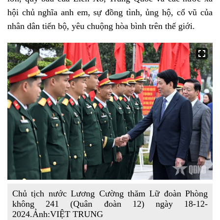
hội chủ nghĩa anh em, sự đồng tình, ủng hộ, cổ vũ của
nhân dân tiến bộ, yêu chuộng hòa bình trên thế giới.
Chủ tịch nước Lương Cường thăm Lữ đoàn Phòng
không 241 (Quân đoàn 12) ngày 18-12-
2024.Ảnh:VIỆT TRUNG