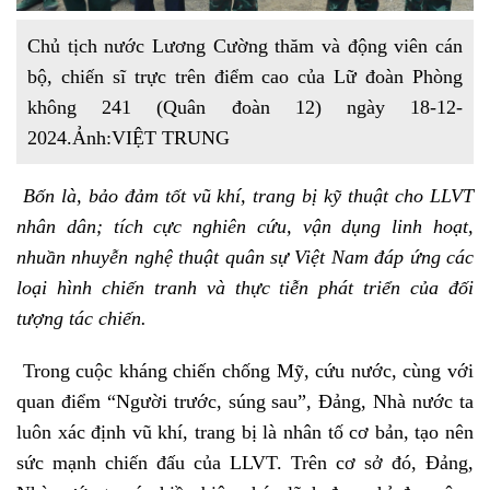
Chủ tịch nước Lương Cường thăm và động viên cán
bộ, chiến sĩ trực trên điểm cao của Lữ đoàn Phòng
không 241 (Quân đoàn 12) ngày 18-12-
2024.Ảnh:VIỆT TRUNG
Bốn là, bảo đảm tốt vũ khí, trang bị kỹ thuật cho LLVT
nhân dân; tích cực nghiên cứu, vận dụng linh hoạt,
nhuần nhuyễn nghệ thuật quân sự Việt Nam đáp ứng các
loại hình chiến tranh và thực tiễn phát triển của đối
tượng tác chiến.
Trong cuộc kháng chiến chống Mỹ, cứu nước, cùng với
quan điểm “Người trước, súng sau”, Đảng, Nhà nước ta
luôn xác định vũ khí, trang bị là nhân tố cơ bản, tạo nên
sức mạnh chiến đấu của LLVT. Trên cơ sở đó, Đảng,