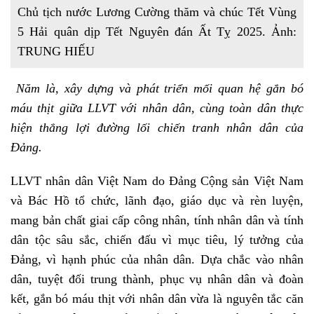
Chủ tịch nước Lương Cường thăm và chúc Tết Vùng
5 Hải quân dịp Tết Nguyên đán Ất Tỵ 2025. Ảnh:
TRUNG HIẾU
Năm là, xây dựng và phát triển mối quan hệ gắn bó
máu thịt giữa LLVT với nhân dân, cùng toàn dân thực
hiện thắng lợi đường lối chiến tranh nhân dân của
Đảng.
LLVT nhân dân Việt Nam do Đảng Cộng sản Việt Nam
và Bác Hồ tổ chức, lãnh đạo, giáo dục và rèn luyện,
mang bản chất giai cấp công nhân, tính nhân dân và tính
dân tộc sâu sắc, chiến đấu vì mục tiêu, lý tưởng của
Đảng, vì hạnh phúc của nhân dân. Dựa chắc vào nhân
dân, tuyệt đối trung thành, phục vụ nhân dân và đoàn
kết, gắn bó máu thịt với nhân dân vừa là nguyên tắc căn