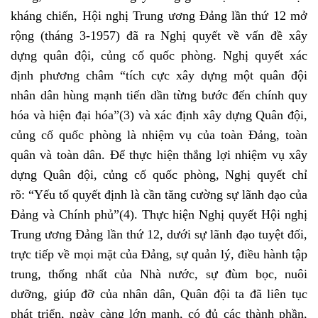
kháng chiến, Hội nghị Trung ương Đảng lần thứ 12 mở
rộng (tháng 3-1957) đã ra Nghị quyết về vấn đề xây
dựng quân đội, củng cố quốc phòng. Nghị quyết xác
định phương châm “tích cực xây dựng một quân đội
nhân dân hùng mạnh tiến dần từng bước đến chính quy
hóa và hiện đại hóa”
(3)
và xác định xây dựng Quân đội,
củng cố quốc phòng là nhiệm vụ của toàn Đảng, toàn
quân và toàn dân. Để thực hiện thắng lợi nhiệm vụ xây
dựng Quân đội, củng cố quốc phòng, Nghị quyết chỉ
rõ: “Yếu tố quyết định là cần tăng cường sự lãnh đạo của
Đảng và Chính phủ”
(4)
. Thực hiện Nghị quyết Hội nghị
Trung ương Đảng lần thứ 12, dưới sự lãnh đạo tuyệt đối,
trực tiếp về mọi mặt của Đảng, sự quản lý, điều hành tập
trung, thống nhất của Nhà nước, sự đùm bọc, nuôi
dưỡng, giúp đỡ của nhân dân, Quân đội ta đã liên tục
phát triển, ngày càng lớn mạnh, có đủ các thành phần,