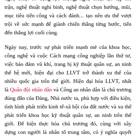
trận, nghệ thuật nghi binh, nghệ thuật chọn hướng, mũi,
mục tiêu tiến công và cách đánh... tạo nên ưu thế vượt
trội về sức mạnh để giành chiến thắng từng bước, tiến
đến thắng lợi cuối cùng.
Ngày nay, trước sự phát triển mạnh mẽ của khoa học,
công nghệ và cuộc Cách mạng công nghiệp lần thứ tư,
việc bảo đảm vũ khí, trang bị kỹ thuật quân sự, an ninh
thế hệ mới, hiện đại cho LLVT trở thành xu thế của
nhiều quốc gia trên thế giới. Hiện đại hóa LLVT, nhất
là
Quân đội nhân dân
và Công an nhân dân là chủ trương
đúng đắn của Đảng, Nhà nước ta, phù hợp với điều kiện,
tình hình phát triển kinh tế-xã hội của đất nước và xu thế
phát triển khoa học kỹ thuật quân sự, an ninh trên thế
giới. Để hiện thực hóa chủ trương đó, cùng với xây
dựng con người là nhân tố trung tâm, có ý nghĩa quyết