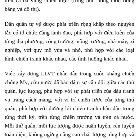
trên cả ba vùng chiến lược (rừng núi, nông thôn đồng
bằng và đô thị).
Dân quân tự vệ được phát triển rộng khắp theo nguyên
tắc có tổ chức đảng lãnh đạo, phù hợp với điều kiện của
từng địa phương, công trường, nông trường, nhà máy, xí
nghiệp, với quy mô vừa và nhỏ, phù hợp với các loại
hình chiến tranh khác nhau, các tình huống khác nhau.
Việc xây dựng LLVT nhân dân trong cuộc kháng chiến
chống Mỹ, cứu nước đã bảo đảm sự cân đối giữa các thứ
quân, lực lượng, phù hợp với sự phát triển của đấu tranh
vũ trang cách mạng, với vị trí chiến lược của từng thứ
quân, phù hợp với đường lối chiến tranh nhân dân trong
từng thời kỳ, trên từng chiến trường và trên cả nước.
Mỗi thứ quân, mỗi lực lượng được huấn luyện, rèn luyện
toàn diện, không ngừng nâng cao chất lượng tổng hợp và