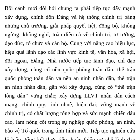
Bối cảnh mới đòi hỏi chúng ta phải tiếp tục đẩy mạnh
xây dựng, chỉnh đốn Đảng và hệ thống chính trị bằng
những chủ trương, giải pháp quyết liệt, đồng bộ, không
ngừng, không nghỉ, toàn diện cả về chính trị, tư tưởng,
đạo đức, tổ chức và cán bộ. Cùng với nâng cao hiệu lực,
hiệu quả lãnh đạo các lĩnh vực kinh tế, văn hóa, xã hội,
đối ngoại, Đảng, Nhà nước tiếp tục lãnh đạo, chỉ đạo
xây dựng, củng cố nền quốc phòng toàn dân, thế trận
quốc phòng toàn dân và nền an ninh nhân dân, thế trận
an ninh nhân dân, gắn với xây dựng, củng cố “thế trận
lòng dân” vững chắc; xây dựng LLVT nhân dân cách
mạng, chính quy, tinh nhuệ, hiện đại; vững mạnh về
chính trị, có chất lượng tổng hợp và sức mạnh chiến đấu
cao, làm nòng cốt trong sự nghiệp quốc phòng, an ninh,
bảo vệ Tổ quốc trong tình hình mới. Tiếp tục nghiên cứu
lý luận, tổng kết thực tiễn, hoàn thiện cơ chế lãnh đạo