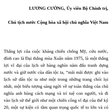
LƯƠNG CƯỜNG, Ủy viên Bộ Chính trị,
Chủ tịch nước Cộng hòa xã hội chủ nghĩa Việt Nam
Thắng lợi của cuộc kháng chiến chống Mỹ, cứu nước,
đỉnh cao là Đại thắng mùa Xuân năm 1975, là một thắng
lợi vĩ đại của lịch sử hàng nghìn năm đấu tranh dựng
nước và giữ nước của dân tộc ta, “mãi mãi được ghi vào
lịch sử dân tộc ta như một trong những trang chói lọi
nhất, một biểu tượng sáng ngời về sự toàn thắng của chủ
nghĩa anh hùng cách mạng và trí tuệ con người, và đi
vào lịch sử thế giới như một chiến công vĩ đại của thế kỷ
20, một sự kiện có tầm quan trọng quốc tế to lớn và có