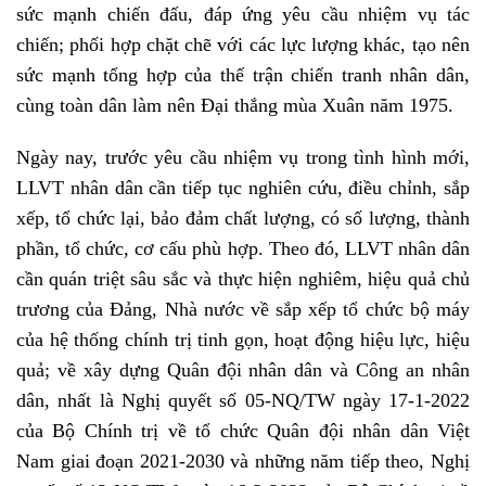
sức mạnh chiến đấu, đáp ứng yêu cầu nhiệm vụ tác
chiến; phối hợp chặt chẽ với các lực lượng khác, tạo nên
sức mạnh tổng hợp của thế trận chiến tranh nhân dân,
cùng toàn dân làm nên Đại thắng mùa Xuân năm 1975.
Ngày nay, trước yêu cầu nhiệm vụ trong tình hình mới,
LLVT nhân dân cần tiếp tục nghiên cứu, điều chỉnh, sắp
xếp, tổ chức lại, bảo đảm chất lượng, có số lượng, thành
phần, tổ chức, cơ cấu phù hợp. Theo đó, LLVT nhân dân
cần quán triệt sâu sắc và thực hiện nghiêm, hiệu quả chủ
trương của Đảng, Nhà nước về sắp xếp tổ chức bộ máy
của hệ thống chính trị tinh gọn, hoạt động hiệu lực, hiệu
quả; về xây dựng Quân đội nhân dân và Công an nhân
dân, nhất là Nghị quyết số 05-NQ/TW ngày 17-1-2022
của Bộ Chính trị về tổ chức Quân đội nhân dân Việt
Nam giai đoạn 2021-2030 và những năm tiếp theo, Nghị