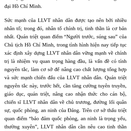
đại Hồ Chí Minh.
Sức mạnh của LLVT nhân dân được tạo nên bởi nhiều
nhân tố; trong đó, nhân tố chính trị, tinh thần là cơ bản
nhất. Quán triệt quan điểm “Người trước, súng sau” của
Chủ tịch Hồ Chí Minh, trong tình hình hiện nay tiếp tục
xác định xây dựng LLVT nhân dân vững mạnh về chính
trị là nhiệm vụ quan trọng hàng đầu, là vấn đề có tính
nguyên tắc, làm cơ sở để nâng cao chất lượng tổng hợp
và sức mạnh chiến đấu của LLVT nhân dân. Quán triệt
nguyên tắc này, trước hết, cần tăng cường tuyên truyền,
giáo dục, quán triệt, nâng cao nhận thức cho cán bộ,
chiến sĩ LLVT nhân dân về chủ trương, đường lối quân
sự, quốc phòng, an ninh của Đảng. Trên cơ sở thấu triệt
quan điểm “bảo đảm quốc phòng, an ninh là trọng yếu,
thường xuyên”, LLVT nhân dân cần nêu cao tinh thần