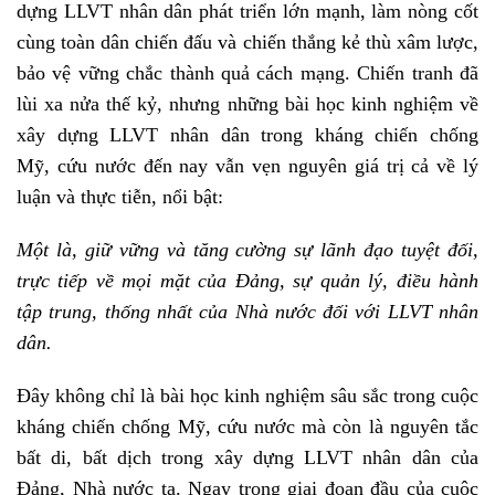
dựng LLVT nhân dân phát triển lớn mạnh, làm nòng cốt
cùng toàn dân chiến đấu và chiến thắng kẻ thù xâm lược,
bảo vệ vững chắc thành quả cách mạng. Chiến tranh đã
lùi xa nửa thế kỷ, nhưng những bài học kinh nghiệm về
xây dựng LLVT nhân dân trong kháng chiến chống
Mỹ, cứu nước đến nay vẫn vẹn nguyên giá trị cả về lý
luận và thực tiễn, nổi bật:
Một là, giữ vững và tăng cường sự lãnh đạo tuyệt đối,
trực tiếp về mọi mặt của Đảng, sự quản lý, điều hành
tập trung, thống nhất của Nhà nước đối với LLVT nhân
dân.
Đây không chỉ là bài học kinh nghiệm sâu sắc trong cuộc
kháng chiến chống Mỹ, cứu nước mà còn là nguyên tắc
bất di, bất dịch trong xây dựng LLVT nhân dân của
Đảng, Nhà nước ta. Ngay trong giai đoạn đầu của cuộc