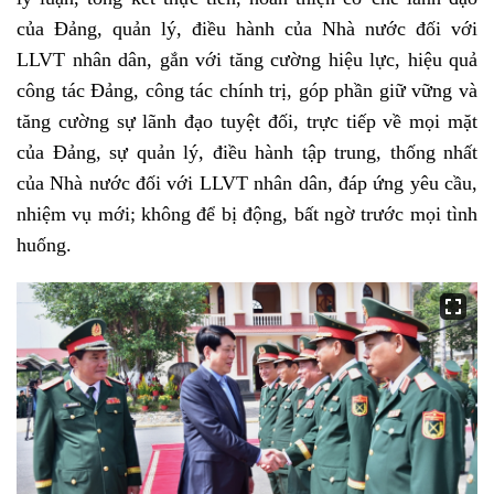
của Đảng, quản lý, điều hành của Nhà nước đối với
LLVT nhân dân, gắn với tăng cường hiệu lực, hiệu quả
công tác Đảng, công tác chính trị, góp phần giữ vững và
tăng cường sự lãnh đạo tuyệt đối, trực tiếp về mọi mặt
của Đảng, sự quản lý, điều hành tập trung, thống nhất
của Nhà nước đối với LLVT nhân dân, đáp ứng yêu cầu,
nhiệm vụ mới; không để bị động, bất ngờ trước mọi tình
huống.