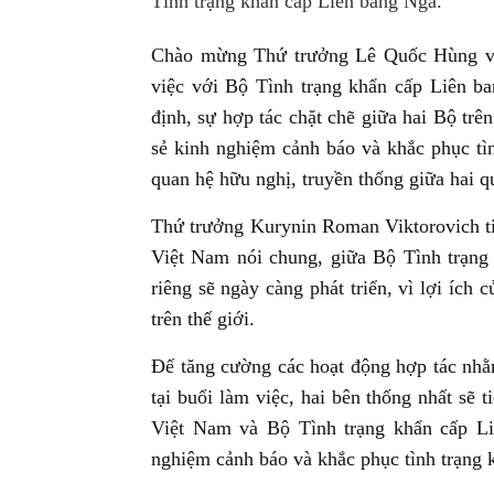
Tình trạng khẩn cấp Liên bang Nga.
Chào mừng Thứ trưởng Lê Quốc Hùng và
việc với Bộ Tình trạng khẩn cấp Liên 
định, sự hợp tác chặt chẽ giữa hai Bộ tr
sẻ kinh nghiệm cảnh báo và khắc phục tì
quan hệ hữu nghị, truyền thống giữa hai q
Thứ trưởng Kurynin Roman Viktorovich ti
Việt Nam nói chung, giữa Bộ Tình trạn
riêng sẽ ngày càng phát triển, vì lợi ích
trên thế giới.
Để tăng cường các hoạt động hợp tác nhằ
tại buổi làm việc, hai bên thống nhất sẽ 
Việt Nam và Bộ Tình trạng khẩn cấp Liê
nghiệm cảnh báo và khắc phục tình trạng 