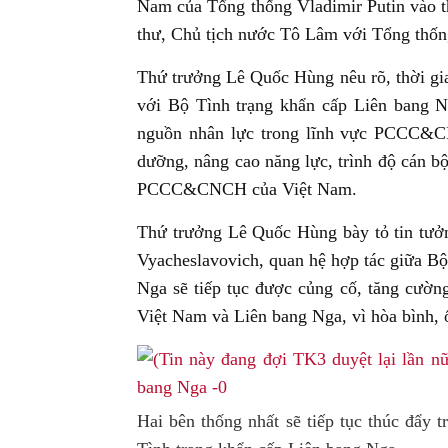
Nam của Tổng thống Vladimir Putin vào t
thư, Chủ tịch nước Tô Lâm với Tổng thốn
Thứ trưởng Lê Quốc Hùng nêu rõ, thời gi
với Bộ Tình trạng khẩn cấp Liên bang Ng
nguồn nhân lực trong lĩnh vực PCCC&CN
dưỡng, nâng cao năng lực, trình độ cán bộ
PCCC&CNCH của Việt Nam.
Thứ trưởng Lê Quốc Hùng bày tỏ tin tưở
Vyacheslavovich, quan hệ hợp tác giữa B
Nga sẽ tiếp tục được củng cố, tăng cường
Việt Nam và Liên bang Nga, vì hòa bình, ổn
Hai bên thống nhất sẽ tiếp tục thúc đẩy