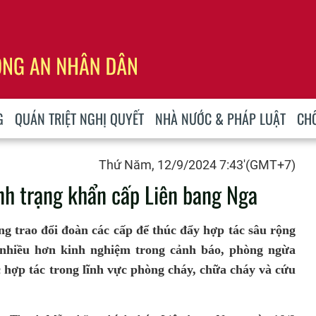
G
QUÁN TRIỆT NGHỊ QUYẾT
NHÀ NƯỚC & PHÁP LUẬT
CH
Thứ Năm, 12/9/2024 7:43'(GMT+7)
ình trạng khẩn cấp Liên bang Nga
ng trao đổi đoàn các cấp để thúc đẩy hợp tác sâu rộng
ẻ nhiều hơn kinh nghiệm trong cảnh báo, phòng ngừa
 hợp tác trong lĩnh vực phòng cháy, chữa cháy và cứu