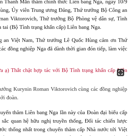
ần Thanh Mẫn thăm chính thức Liên bang Nga, ngày 10/9
Hùng, Ủy viên Trung ương Đảng, Thứ trưởng Bộ Công an
oman Viktorovich, Thứ trưởng Bộ Phòng vệ dân sự, Tình
n tai (Bộ Tình trạng khẩn cấp) Liên bang Nga.
ng an Việt Nam, Thứ trưởng Lê Quốc Hùng cảm ơn Thứ
c đồng nghiệp Nga đã dành thời gian đón tiếp, làm việc
ưởng Kurynin Roman Viktorovich cùng các đồng nghiệp
với đoàn.
yến thăm Liên bang Nga lần này của Đoàn đại biểu cấp
ắc quan hệ hữu nghị truyền thống, Đối tác chiến lược
ước thống nhất trong chuyến thăm cấp Nhà nước tới Việt