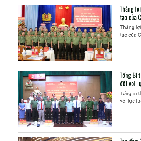
Thắng lợi
tạo của 
Thắng lợi
tạo của 
Tổng Bí 
đối với 
Tổng Bí t
với lực 