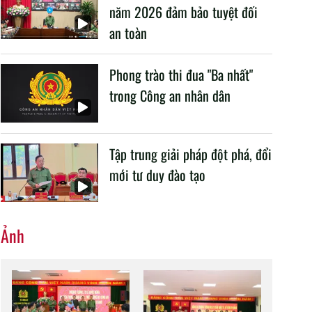
và đào tạo của lực lượng CAND.
năm 2026 đảm bảo tuyệt đối
an toàn
Phong trào thi đua "Ba nhất"
trong Công an nhân dân
Tập trung giải pháp đột phá, đổi
mới tư duy đào tạo
Ảnh