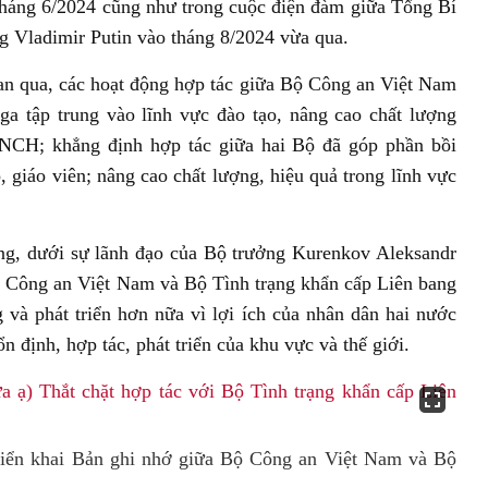
háng 6/2024 cũng như trong cuộc điện đàm giữa Tổng Bí
g Vladimir Putin vào tháng 8/2024 vừa qua.
an qua, các hoạt động hợp tác giữa Bộ Công an Việt Nam
a tập trung vào lĩnh vực đào tạo, nâng cao chất lượng
CH; khẳng định hợp tác giữa hai Bộ đã góp phần bồi
, giáo viên; nâng cao chất lượng, hiệu quả trong lĩnh vực
ng, dưới sự lãnh đạo của Bộ trưởng Kurenkov Aleksandr
ộ Công an Việt Nam và Bộ Tình trạng khẩn cấp Liên bang
 và phát triển hơn nữa vì lợi ích của nhân dân hai nước
 định, hợp tác, phát triển của khu vực và thế giới.
 triển khai Bản ghi nhớ giữa Bộ Công an Việt Nam và Bộ