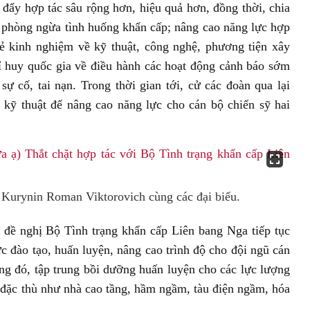
 đẩy hợp tác sâu rộng hơn, hiệu quả hơn, đồng thời, chia
 phòng ngừa tình huống khẩn cấp; nâng cao năng lực hợp
nh nghiệm về kỹ thuật, công nghệ, phương tiện xây
ỉ huy quốc gia về điều hành các hoạt động cảnh báo sớm
sự cố, tai nạn. Trong thời gian tới, cử các đoàn qua lại
c kỹ thuật để nâng cao năng lực cho cán bộ chiến sỹ hai
Kurynin Roman Viktorovich cùng các đại biểu.
đề nghị Bộ Tình trạng khẩn cấp Liên bang Nga tiếp tục
c đào tạo, huấn luyện, nâng cao trình độ cho đội ngũ cán
 đó, tập trung bồi dưỡng huấn luyện cho các lực lượng
đặc thù như nhà cao tầng, hầm ngầm, tàu điện ngầm, hóa