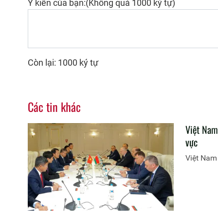
Ý kiến của bạn:(Không quá 1000 ký tự)
Còn lại: 1000 ký tự
Các tin khác
Việt Nam 
vực
Việt Nam 