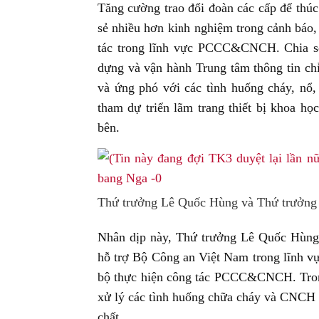
Tăng cường trao đổi đoàn các cấp để thúc
sẻ nhiều hơn kinh nghiệm trong cảnh báo,
tác trong lĩnh vực PCCC&CNCH. Chia sẻ ki
dựng và vận hành Trung tâm thông tin ch
và ứng phó với các tình huống cháy, nổ, 
tham dự triển lãm trang thiết bị khoa họ
bên.
Thứ trưởng Lê Quốc Hùng và Thứ trưởng 
Nhân dịp này, Thứ trưởng Lê Quốc Hùng 
hỗ trợ Bộ Công an Việt Nam trong lĩnh vự
bộ thực hiện công tác PCCC&CNCH. Trong
xử lý các tình huống chữa cháy và CNCH 
chất…