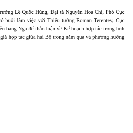
 trưởng Lê Quốc Hùng, Đại tá Nguyễn Hoa Chi, Phó Cục
có buổi làm việc với Thiếu tướng Roman Terentev, Cục
ên bang Nga để thảo luận về Kế hoạch hợp tác trong lĩnh
h giá hợp tác giữa hai Bộ trong năm qua và phương hướng