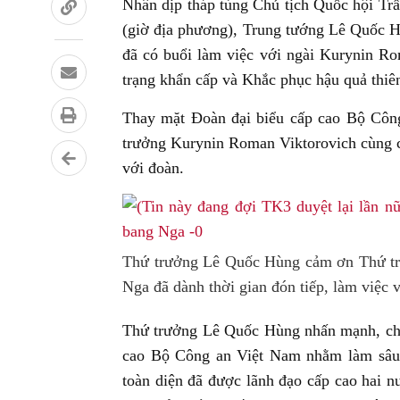
Nhân dịp tháp tùng Chủ tịch Quốc hội Tr
(giờ địa phương), Trung tướng Lê Quốc 
đã có buổi làm việc với ngài Kurynin R
trạng khẩn cấp và Khắc phục hậu quả thiê
Thay mặt Đoàn đại biểu cấp cao Bộ Cô
trưởng Kurynin Roman Viktorovich cùng cá
với đoàn.
Thứ trưởng Lê Quốc Hùng cảm ơn Thứ tr
Nga đã dành thời gian đón tiếp, làm việc 
Thứ trưởng Lê Quốc Hùng nhấn mạnh, chu
cao Bộ Công an Việt Nam nhằm làm sâu s
toàn diện đã được lãnh đạo cấp cao hai n