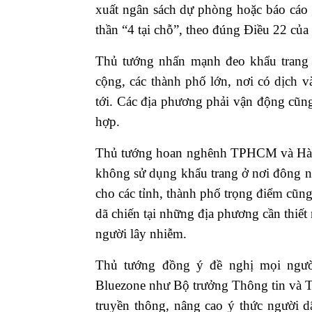
xuất ngân sách dự phòng hoặc báo cáo 
thần “4 tại chỗ”, theo đúng Điều 22 của
Thủ tướng nhấn mạnh đeo khẩu trang l
cộng, các thành phố lớn, nơi có dịch v
tới. Các địa phương phải vận động cũn
hợp.
Thủ tướng hoan nghênh TPHCM và Hà N
không sử dụng khẩu trang ở nơi đông n
cho các tỉnh, thành phố trọng điểm cũng
dã chiến tại những địa phương cần thi
người lây nhiễm.
Thủ tướng đồng ý đề nghị mọi người
Bluezone như Bộ trưởng Thông tin và 
truyền thông, nâng cao ý thức người d