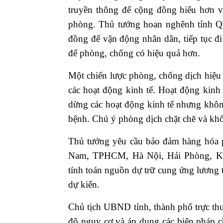
truyền thông để cộng đồng hiểu hơn v
phòng. Thủ tướng hoan nghênh tỉnh Q
đồng để vận động nhân dân, tiếp tục đ
để phòng, chống có hiệu quả hơn.
Một chiến lược phòng, chống dịch hiệu q
các hoạt động kinh tế. Hoạt động kinh
dừng các hoạt động kinh tế nhưng khôn
bệnh. Chú ý phòng dịch chặt chẽ và khô
Thủ tướng yêu cầu bảo đảm hàng hóa p
Nam, TPHCM, Hà Nội, Hải Phòng, Khá
tính toán nguồn dự trữ cung ứng lương
dự kiến.
Chủ tịch UBND tỉnh, thành phố trực th
độ nguy cơ và áp dụng các biện pháp c