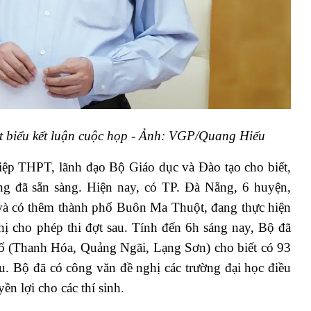
 biểu kết luận cuộc họp - Ảnh: VGP/Quang Hiếu
hiệp THPT, lãnh đạo Bộ Giáo dục và Đào tạo cho biết,
ng đã sẵn sàng. Hiện nay, có TP. Đà Nẵng, 6 huyện,
và có thêm thành phố Buôn Ma Thuột, đang thực hiện
ghị cho phép thi đợt sau. Tính đến 6h sáng nay, Bộ đã
hố (Thanh Hóa, Quảng Ngãi, Lạng Sơn) cho biết có 93
au. Bộ đã có công văn đề nghị các trường đại học điều
ền lợi cho các thí sinh.