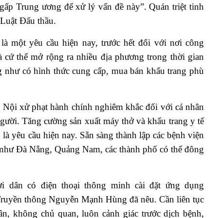
gấp Trung ương để xử lý vấn đề này”. Quán triệt tinh
 Luật Đấu thầu.
à một yêu cầu hiện nay, trước hết đối với nơi công
à cứ thể mở rộng ra nhiều địa phương trong thời gian
g như có hình thức cung cấp, mua bán khẩu trang phù
ội xử phạt hành chính nghiêm khắc đối với cá nhân
gười. Tăng cường sản xuất máy thở và khẩu trang y tế
 là yêu cầu hiện nay. Sẵn sàng thành lập các bệnh viện
ết như Đà Nẵng, Quảng Nam, các thành phố có thể đông
 dân có điện thoại thông minh cài đặt ứng dụng
Truyền thông Nguyễn Mạnh Hùng đã nêu. Cần liên tục
ân, không chủ quan, luôn cảnh giác trước dịch bệnh,