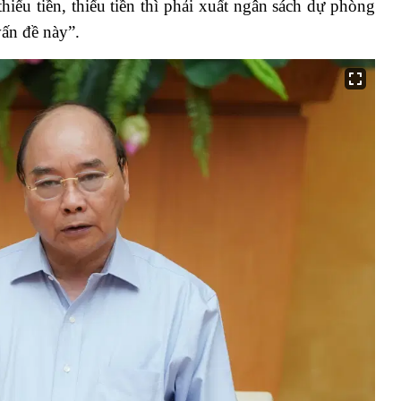
hiếu tiền, thiếu tiền thì phải xuất ngân sách dự phòng
ấn đề này”.