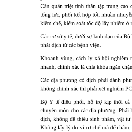
Cần quán triệt tinh thần tập trung ca
tổng lực, phối kết hợp tốt, nhuần nhuyễ
kiềm chế, kiểm soát tốc độ lây nhiễm ở 
Các cơ sở y tế, dưới sự lãnh đạo của B
phát dịch từ các bệnh viện.
Khoanh vùng, cách ly xã hội nghiêm ng
nhanh, chính xác là chìa khóa ngăn chặn 
Các địa phương có dịch phải dành phươ
không chính xác thì phải xét nghiệm PC
Bộ Y tế điều phối, hỗ trợ kịp thời cả
chuyên môn cho các địa phương. Phải bả
dịch, không để thiếu sinh phẩm, vật t
Không lấy lý do vì cơ chế mà để chậm, “k