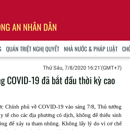
G
QUÁN TRIỆT NGHỊ QUYẾT
NHÀ NƯỚC & PHÁP LUẬT
CH
Thứ Sáu, 7/8/2020 16:21'(GMT+7)
ng COVID-19 đã bắt đầu thời kỳ cao
rực Chính phủ về COVID-19 vào sáng 7/8, Thủ tướng
ư y tế cho các địa phương có dịch, không để thiếu sinh
ông để xảy ra tham nhũng. Không lấy lý do vì cơ chế