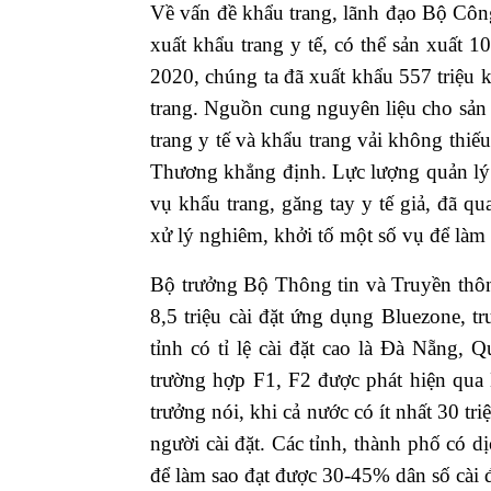
Về vấn đề khẩu trang, lãnh đạo Bộ Côn
xuất khẩu trang y tế, có thể sản xuất 
2020, chúng ta đã xuất khẩu 557 triệu k
trang. Nguồn cung nguyên liệu cho sản 
trang y tế và khẩu trang vải không thi
Thương khẳng định. Lực lượng quản lý 
vụ khẩu trang, găng tay y tế giả, đã 
xử lý nghiêm, khởi tố một số vụ để làm
Bộ trưởng Bộ Thông tin và Truyền thô
8,5 triệu cài đặt ứng dụng Bluezone, t
tỉnh có tỉ lệ cài đặt cao là Đà Nẵn
trường hợp F1, F2 được phát hiện qua 
trưởng nói, khi cả nước có ít nhất 30 triệu
người cài đặt. Các tỉnh, thành phố có 
để làm sao đạt được 30-45% dân số cài đ