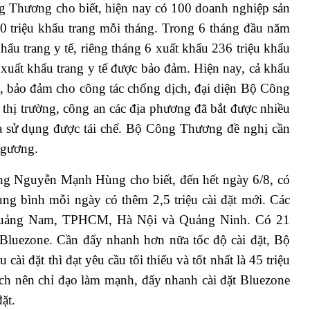
g Thương cho biết, hiện nay có 100 doanh nghiệp sản
100 triệu khẩu trang mỗi tháng. Trong 6 tháng đầu năm
hẩu trang y tế, riêng tháng 6 xuất khẩu 236 triệu khẩu
xuất khẩu trang y tế được bảo đảm. Hiện nay, cả khẩu
ếu, bảo đảm cho công tác chống dịch, đại diện Bộ Công
thị trường, công an các địa phương đã bắt được nhiều
qua sử dụng được tái chế. Bộ Công Thương đề nghị cần
 gương.
ng Nguyễn Mạnh Hùng cho biết, đến hết ngày 6/8, có
rung bình mỗi ngày có thêm 2,5 triệu cài đặt mới. Các
g, Quảng Nam, TPHCM, Hà Nội và Quảng Ninh. Có 21
Bluezone. Cần đẩy nhanh hơn nữa tốc độ cài đặt, Bộ
 cài đặt thì đạt yêu cầu tối thiểu và tốt nhất là 45 triệu
dịch nên chỉ đạo làm mạnh, đẩy nhanh cài đặt Bluezone
ặt.