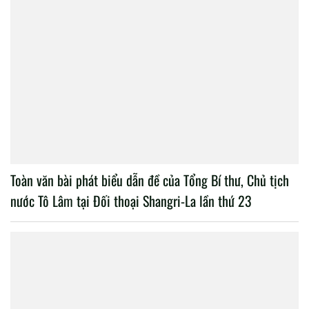
Toàn văn bài phát biểu dẫn đề của Tổng Bí thư, Chủ tịch
nước Tô Lâm tại Đối thoại Shangri-La lần thứ 23