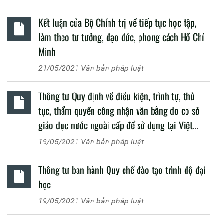
Kết luận của Bộ Chính trị về tiếp tục học tập,
làm theo tư tưởng, đạo đức, phong cách Hồ Chí
Minh
21/05/2021
Văn bản pháp luật
Thông tư Quy định về điều kiện, trình tự, thủ
tục, thẩm quyền công nhận văn bằng do cơ sở
giáo dục nước ngoài cấp để sử dụng tại Việt
Nam
19/05/2021
Văn bản pháp luật
Thông tư ban hành Quy chế đào tạo trình độ đại
học
19/05/2021
Văn bản pháp luật