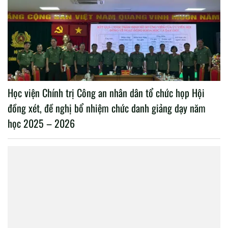
Học viện Chính trị Công an nhân dân tổ chức họp Hội
đồng xét, đề nghị bổ nhiệm chức danh giảng dạy năm
học 2025 – 2026