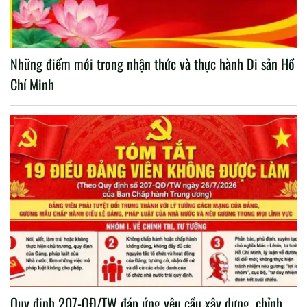
Những điểm mới trong nhận thức và thực hành Di sản Hồ
Chí Minh
Quy định 207-QĐ/TW đáp ứng yêu cầu xây dựng, chỉnh