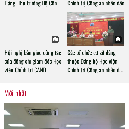
Đảng, Thứ trưởng Bộ Công
Chính trị Công an nhân dân
an làm việc với Học viện
Chính trị Công an nhân dân
Hội nghị bàn giao công tác
Các tổ chức cơ sở đảng
của đồng chí giám đốc Học
thuộc Đảng bộ Học viện
viện Chính trị CAND
Chính trị Công an nhân dân
tổ chức thành công Đại hội
nhiệm kỳ 2020 – 2025
Mới nhất