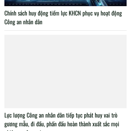
Chính sách huy động tiềm lực KHCN phục vụ hoạt động
Công an nhân dân
Lực lượng Công an nhân dân tiếp tục phát huy vai trò
gương mẫu, đi đầu, phấn đấu hoàn thành xuất sắc mọi