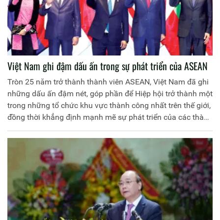
Việt Nam ghi đậm dấu ấn trong sự phát triển của ASEAN
Tròn 25 năm trở thành thành viên ASEAN, Việt Nam đã ghi
những dấu ấn đậm nét, góp phần để Hiệp hội trở thành một
trong những tổ chức khu vực thành công nhất trên thế giới,
đồng thời khẳng định mạnh mẽ sự phát triển của các thành
viên, bao gồm cả Việt Nam, gắn bó mật thiết với thịnh
vượng chung của cả Hiệp hội.