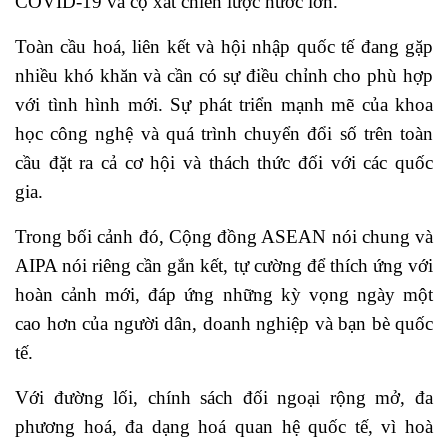
COVID-19 và cọ xát chiến lược nước lớn.
Toàn cầu hoá, liên kết và hội nhập quốc tế đang gặp
nhiều khó khăn và cần có sự điều chỉnh cho phù hợp
với tình hình mới. Sự phát triển mạnh mẽ của khoa
học công nghệ và quá trình chuyển đổi số trên toàn
cầu đặt ra cả cơ hội và thách thức đối với các quốc
gia.
Trong bối cảnh đó, Cộng đồng ASEAN nói chung và
AIPA nói riêng cần gắn kết, tự cường để thích ứng với
hoàn cảnh mới, đáp ứng những kỳ vọng ngày một
cao hơn của người dân, doanh nghiệp và bạn bè quốc
tế.
Với đường lối, chính sách đối ngoại rộng mở, đa
phương hoá, đa dạng hoá quan hệ quốc tế, vì hoà