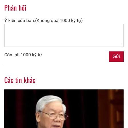
Phản hồi
Ý kiến của bạn:(Không quá 1000 ký tự)
Còn lại: 1000 ký tự
Các tin khác