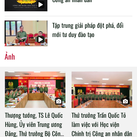
Tập trung giải pháp đột phá, đổi
mới tư duy đào tạo
Ảnh
Thượng tướng, TS Lê Quốc
Thứ trưởng Trần Quốc Tỏ
Hùng, Ủy viên Trung ương
làm việc với Học viện
Đảng, Thứ trưởng Bộ Công
Chính trị Công an nhân dân