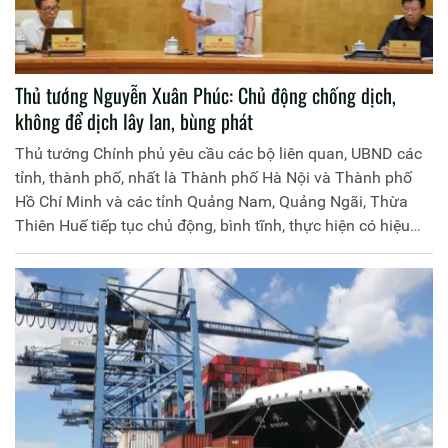
Thủ tướng Nguyễn Xuân Phúc: Chủ động chống dịch,
không để dịch lây lan, bùng phát
Thủ tướng Chính phủ yêu cầu các bộ liên quan, UBND các
tỉnh, thành phố, nhất là Thành phố Hà Nội và Thành phố
Hồ Chí Minh và các tỉnh Quảng Nam, Quảng Ngãi, Thừa
Thiên Huế tiếp tục chủ động, bình tĩnh, thực hiện có hiệu
quả các biện pháp phòng, chống dịch đã đề ra, không để
dịch bệnh lây lan, bùng phát.