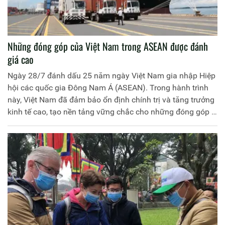
Những đóng góp của Việt Nam trong ASEAN được đánh
giá cao
Ngày 28/7 đánh dấu 25 năm ngày Việt Nam gia nhập Hiệp
hội các quốc gia Đông Nam Á (ASEAN). Trong hành trình
này, Việt Nam đã đảm bảo ổn định chính trị và tăng trưởng
kinh tế cao, tạo nền tảng vững chắc cho những đóng góp ý
nghĩa vào sự phát triển của ASEAN, cũng như góp phần
quan trọng đảm bảo hòa bình và an ninh cho khu vực.