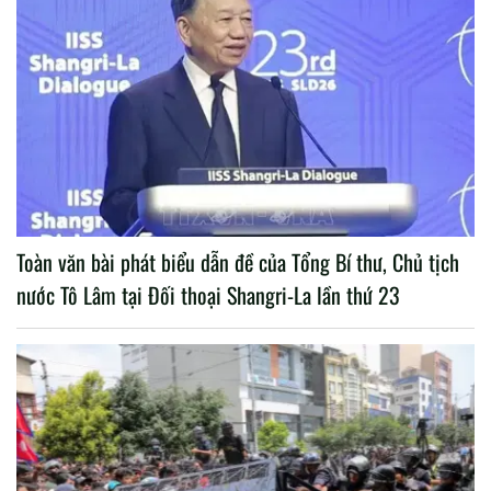
Toàn văn bài phát biểu dẫn đề của Tổng Bí thư, Chủ tịch
nước Tô Lâm tại Đối thoại Shangri-La lần thứ 23