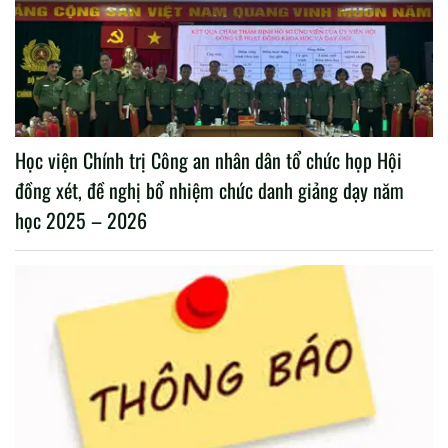
Học viện Chính trị Công an nhân dân tổ chức họp Hội
đồng xét, đề nghị bổ nhiệm chức danh giảng dạy năm
học 2025 – 2026