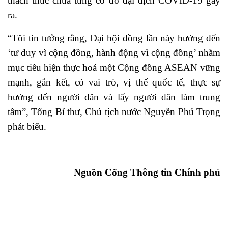
thách thức chưa từng có do đại dịch COVID-19 gây
ra.
“Tôi tin tưởng rằng, Đại hội đồng lần này hướng đến
‘tư duy vì cộng đồng, hành động vì cộng đồng’ nhằm
mục tiêu hiện thực hoá một Cộng đồng ASEAN vững
mạnh, gắn kết, có vai trò, vị thế quốc tế, thực sự
hướng đến người dân và lấy người dân làm trung
tâm”, Tổng Bí thư, Chủ tịch nước Nguyễn Phú Trọng
phát biểu.
Nguồn Cổng Thông tin Chính phủ