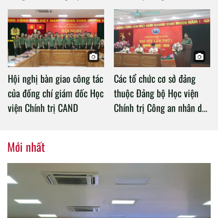
an làm việc với Học viện
Chính trị Công an nhân dân
Hội nghị bàn giao công tác
Các tổ chức cơ sở đảng
của đồng chí giám đốc Học
thuộc Đảng bộ Học viện
viện Chính trị CAND
Chính trị Công an nhân dân
tổ chức thành công Đại hội
nhiệm kỳ 2020 – 2025
Mới nhất