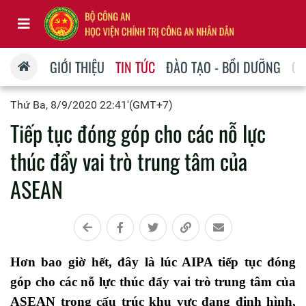
GIỚI THIỆU
TIN TỨC
ĐÀO TẠO - BỒI DƯỠNG
QU
Thứ Ba, 8/9/2020 22:41'(GMT+7)
Tiếp tục đóng góp cho các nỗ lực
thúc đẩy vai trò trung tâm của
ASEAN
Hơn bao giờ hết, đây là lúc AIPA tiếp tục đóng
góp cho các nỗ lực thúc đẩy vai trò trung tâm của
ASEAN trong cấu trúc khu vực đang định hình,