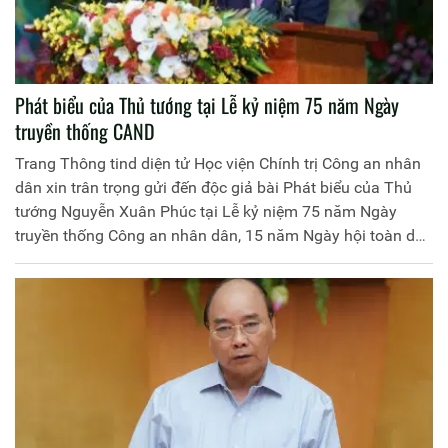
Phát biểu của Thủ tướng tại Lễ kỷ niệm 75 năm Ngày
truyền thống CAND
Trang Thông tind diện tử Học viện Chính trị Công an nhân
dân xin trân trọng gửi đến độc giả bài Phát biểu của Thủ
tướng Nguyễn Xuân Phúc tại Lễ kỷ niệm 75 năm Ngày
truyền thống Công an nhân dân, 15 năm Ngày hội toàn dân
bảo vệ an ninh Tổ quốc.