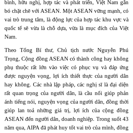
bình, hữu nghị, hợp tác và phát triển, Việt Nam gắn
bó chặt chẽ với ASEAN. Một ASEAN vững mạnh, có
vai trò trung tâm, là động lực của hợp tác khu vực và
quốc tế sẽ vừa là chỗ dựa, vừa là mục đích của Việt
Nam.
Theo Tổng Bí thư, Chủ tịch nước Nguyễn Phú
Trọng, Cộng đồng ASEAN có thành công hay không
phụ thuộc rất lớn vào việc có phục vụ và đáp ứng
được nguyện vọng, lợi ích thiết thực của người dân
hay không. Các nhà lập pháp, các nghị sĩ là đại diện
rất quan trọng của người dân, là cầu nối giúp phản
ánh tiếng nói, nguyện vọng của người dân, đồng thời
giúp lan toả những giá trị, lợi ích của cộng đồng
ASEAN đến người dân, doanh nghiệp. Trong suốt 43
năm qua, AIPA đã phát huy tốt vai trò của mình, đồng