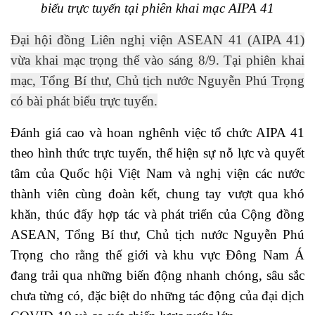
biểu trực tuyến tại phiên khai mạc AIPA 41
Đại hội đồng Liên nghị viện ASEAN 41 (AIPA 41)
vừa khai mạc trọng thể vào sáng 8/9.
Tại phiên khai
mạc, Tổng Bí thư, Chủ tịch nước Nguyễn Phú Trọng
có bài phát biểu trực tuyến.
Đánh giá cao và hoan nghênh việc tổ chức AIPA 41
theo hình thức trực tuyến, thể hiện sự nỗ lực và quyết
tâm của Quốc hội Việt Nam và nghị viện các nước
thành viên cùng đoàn kết, chung tay vượt qua khó
khăn, thúc đẩy hợp tác và phát triển của Cộng đồng
ASEAN, Tổng Bí thư, Chủ tịch nước Nguyễn Phú
Trọng cho rằng thế giới và khu vực Đông Nam Á
đang trải qua những biến động nhanh chóng, sâu sắc
chưa từng có, đặc biệt do những tác động của đại dịch