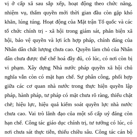
vị ở cấp xã sau sắp xếp, hoạt động theo chức năng,
nhiệm vụ, thẩm quyền mới thời gian đầu còn gặp khó
khăn, lúng túng. Hoạt động của Mặt trận Tổ quốc và các
tổ chức chính trị - xã hội trong giám sát, phản biện xã
hội, bảo vệ quyền và lợi ích hợp pháp, chính đáng của
Nhân dân chất lượng chưa cao. Quyền làm chủ của Nhân
dân chưa được thể chế hoá đầy đủ, có lúc, có nơi còn bị
vi phạm. Xây dựng Nhà nước pháp quyền xã hội chủ
nghĩa vẫn còn có mặt hạn chế. Sự phân công, phối hợp
giữa các cơ quan nhà nước trong thực hiện quyền lập
pháp, hành pháp, tư pháp có mặt chưa rõ ràng, thiếu chặt
chẽ; hiệu lực, hiệu quả kiểm soát quyền lực nhà nước
chưa cao. Vai trò lãnh đạo của một số cấp uỷ đảng còn
hạn chế. Công tác giáo dục chính trị, tư tưởng có lúc, có
nơi chưa sát thực tiễn, thiếu chiều sâu. Công tác cán bộ