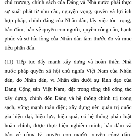
chủ trương, chính sách của Đảng và Nhà nước phải thực
sự xuất phát từ nhu cầu, nguyện vọng, quyền và lợi ích
hợp pháp, chính đáng của Nhân dân; lấy việc tôn trọng,
bảo đảm, bảo vệ quyền con người, quyền công dân, hạnh
phúc và sự hài lòng của Nhân dân làm thước đo và mục
tiêu phấn đấu.
(11) Tiếp tục đẩy mạnh xây dựng và hoàn thiện Nhà
nước pháp quyền xã hội chủ nghĩa Việt Nam của Nhân
dân, do Nhân dân, vì Nhân dân dưới sự lãnh đạo của
Ðảng Cộng sản Việt Nam, đặt trong tổng thể công tác
xây dựng, chỉnh đốn Đảng và hệ thống chính trị trong
sạch, vững mạnh toàn diện; xây dựng nền quản trị quốc
gia hiện đại, hiệu lực, hiệu quả; có hệ thống pháp luật
hoàn chỉnh, được thực hiện nghiêm minh; bảo đảm và
bảo vệ công lý, quyền con người, quyền công dân.