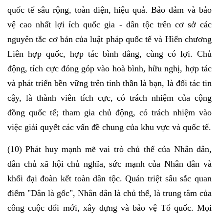
quốc tế sâu rộng, toàn diện, hiệu quả. Bảo đảm và bảo
vệ cao nhất lợi ích quốc gia - dân tộc trên cơ sở các
nguyên tắc cơ bản của luật pháp quốc tế và Hiến chương
Liên hợp quốc, hợp tác bình đẳng, cùng có lợi. Chủ
động, tích cực đóng góp vào hoà bình, hữu nghị, hợp tác
và phát triển bền vững trên tinh thần là bạn, là đối tác tin
cậy, là thành viên tích cực, có trách nhiệm của cộng
đồng quốc tế; tham gia chủ động, có trách nhiệm vào
việc giải quyết các vấn đề chung của khu vực và quốc tế.
(10) Phát huy mạnh mẽ vai trò chủ thể của Nhân dân,
dân chủ xã hội chủ nghĩa, sức mạnh của Nhân dân và
khối đại đoàn kết toàn dân tộc. Quán triệt sâu sắc quan
điểm "Dân là gốc", Nhân dân là chủ thể, là trung tâm của
công cuộc đổi mới, xây dựng và bảo vệ Tổ quốc. Mọi