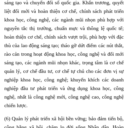
sáng tạo và chuyển đổi số quốc gia. Khẩn trương, quyết
liệt đổi mới và hoàn thiện cơ chế, chính sách phát triển
khoa học, công nghệ, các ngành mũi nhọn phù hợp với
nguyên tắc thị trường, chuẩn mực và thông lệ quốc tế;
hoàn thiện cơ chế, chính sách vượt trội, phù hợp với đặc
thù của lao động sáng tạo; tháo gỡ dứt điểm các nút thắt,
rào cản trong hoạt động khoa học, công nghệ và đổi mới
sáng tạo, các ngành mũi nhọn khác, trọng tâm là cơ chế
quản lý, cơ chế đầu tư, cơ chế tự chủ cho các đơn vị sự
nghiệp khoa học, công nghệ; khuyến khích các doanh
nghiệp đầu tư phát triển và ứng dụng khoa học, công
nghệ, nhất là công nghệ mới, công nghệ cao, công nghệ
chiến lược.
(6) Quản lý phát triển xã hội bền vững; bảo đảm tiến bộ,
công bằng xã hội, chăm lo đời sống Nhân dân. Hoàn