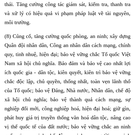
thái. Tăng cường công tác giám sát, kiểm tra, thanh tra
và xử lý có hiệu quả vi phạm pháp luật về tài nguyên,
môi trường.
(8) Củng cố, tăng cường quốc phòng, an ninh; xây dựng
Quân đội nhân dân, Công an nhân dân cách mạng, chính
quy, tinh nhuệ, hiện đại; bảo vệ vững chắc Tổ quốc Việt
Nam xã hội chủ nghĩa. Bảo đảm và bảo vệ cao nhất lợi
ích quốc gia - dân tộc, kiên quyết, kiên trì bảo vệ vững
chắc độc lập, chủ quyền, thống nhất, toàn vẹn lãnh thổ
của Tổ quốc; bảo vệ Đảng, Nhà nước, Nhân dân, chế độ
xã hội chủ nghĩa; bảo vệ thành quả cách mạng, sự
nghiệp đổi mới, công nghiệp hoá, hiện đại hoá; giữ gìn,
phát huy giá trị truyền thống văn hoá dân tộc, nâng cao
vị thế quốc tế của đất nước; bảo vệ vững chắc an ninh