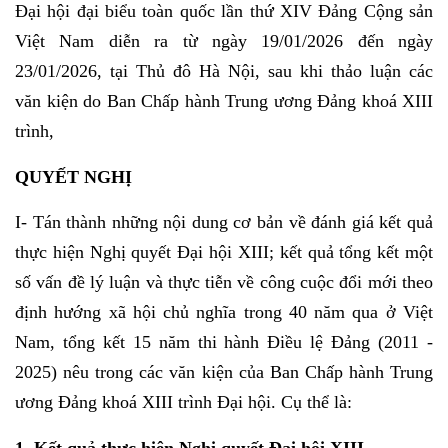
Đại hội đại biểu toàn quốc lần thứ XIV Đảng Cộng sản
Việt Nam diễn ra từ ngày 19/01/2026 đến ngày
23/01/2026, tại Thủ đô Hà Nội, sau khi thảo luận các
văn kiện do Ban Chấp hành Trung ương Đảng khoá XIII
trình,
QUYẾT NGHỊ
I- Tán thành những nội dung cơ bản về đánh giá kết quả
thực hiện Nghị quyết Đại hội XIII; kết quả tổng kết một
số vấn đề lý luận và thực tiễn về công cuộc đổi mới theo
định hướng xã hội chủ nghĩa trong 40 năm qua ở Việt
Nam, tổng kết 15 năm thi hành Điều lệ Đảng (2011 -
2025) nêu trong các văn kiện của Ban Chấp hành Trung
ương Đảng khoá XIII trình Đại hội. Cụ thể là:
1. Kết quả thực hiện Nghị quyết Đại hội XIII