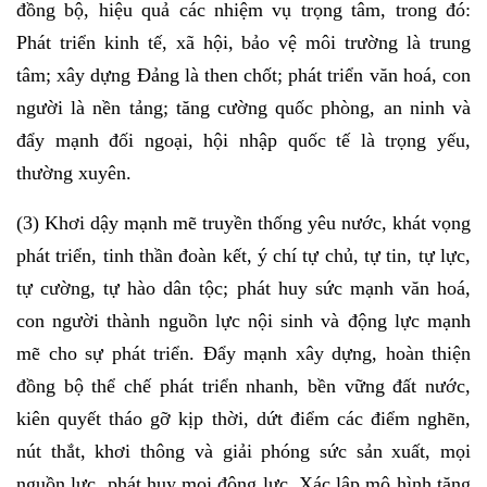
đồng bộ, hiệu quả các nhiệm vụ trọng tâm, trong đó:
Phát triển kinh tế, xã hội, bảo vệ môi trường là trung
tâm; xây dựng Đảng là then chốt; phát triển văn hoá, con
người là nền tảng; tăng cường quốc phòng, an ninh và
đẩy mạnh đối ngoại, hội nhập quốc tế là trọng yếu,
thường xuyên.
(3) Khơi dậy mạnh mẽ truyền thống yêu nước, khát vọng
phát triển, tinh thần đoàn kết, ý chí tự chủ, tự tin, tự lực,
tự cường, tự hào dân tộc; phát huy sức mạnh văn hoá,
con người thành nguồn lực nội sinh và động lực mạnh
mẽ cho sự phát triển. Đẩy mạnh xây dựng, hoàn thiện
đồng bộ thể chế phát triển nhanh, bền vững đất nước,
kiên quyết tháo gỡ kịp thời, dứt điểm các điểm nghẽn,
nút thắt, khơi thông và giải phóng sức sản xuất, mọi
nguồn lực, phát huy mọi động lực. Xác lập mô hình tăng