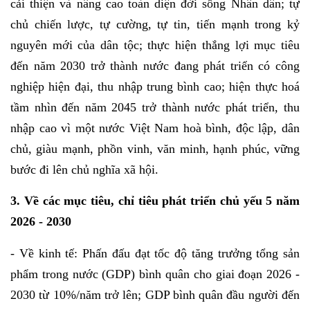
cải thiện và nâng cao toàn diện đời sống Nhân dân; tự
chủ chiến lược, tự cường, tự tin, tiến mạnh trong kỷ
nguyên mới của dân tộc; thực hiện thắng lợi mục tiêu
đến năm 2030 trở thành nước đang phát triển có công
nghiệp hiện đại, thu nhập trung bình cao; hiện thực hoá
tầm nhìn đến năm 2045 trở thành nước phát triển, thu
nhập cao vì một nước Việt Nam hoà bình, độc lập, dân
chủ, giàu mạnh, phồn vinh, văn minh, hạnh phúc, vững
bước đi lên chủ nghĩa xã hội.
3. Về các mục tiêu, chỉ tiêu phát triển chủ yếu 5 năm
2026 - 2030
- Về kinh tế: Phấn đấu đạt tốc độ tăng trưởng tổng sản
phẩm trong nước (GDP) bình quân cho giai đoạn 2026 -
2030 từ 10%/năm trở lên; GDP bình quân đầu người đến