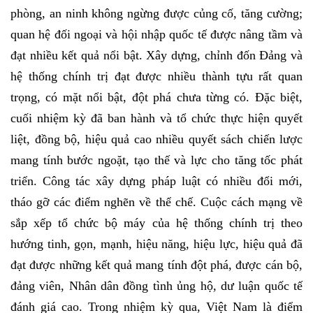
phòng, an ninh không ngừng được củng cố, tăng cường;
quan hệ đối ngoại và hội nhập quốc tế được nâng tầm và
đạt nhiều kết quả nổi bật. Xây dựng, chỉnh đốn Đảng và
hệ thống chính trị đạt được nhiều thành tựu rất quan
trọng, có mặt nổi bật, đột phá chưa từng có. Đặc biệt,
cuối nhiệm kỳ đã ban hành và tổ chức thực hiện quyết
liệt, đồng bộ, hiệu quả cao nhiều quyết sách chiến lược
mang tính bước ngoặt, tạo thế và lực cho tăng tốc phát
triển. Công tác xây dựng pháp luật có nhiều đổi mới,
tháo gỡ các điểm nghẽn về thể chế. Cuộc cách mạng về
sắp xếp tổ chức bộ máy của hệ thống chính trị theo
hướng tinh, gọn, mạnh, hiệu năng, hiệu lực, hiệu quả đã
đạt được những kết quả mang tính đột phá, được cán bộ,
đảng viên, Nhân dân đồng tình ủng hộ, dư luận quốc tế
đánh giá cao. Trong nhiệm kỳ qua, Việt Nam là điểm