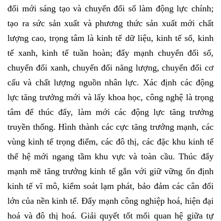
đổi mới sáng tạo và chuyển đổi số làm động lực chính;
tạo ra sức sản xuất và phương thức sản xuất mới chất
lượng cao, trọng tâm là kinh tế dữ liệu, kinh tế số, kinh
tế xanh, kinh tế tuần hoàn; đẩy mạnh chuyển đổi số,
chuyển đổi xanh, chuyển đổi năng lượng, chuyển đổi cơ
cấu và chất lượng nguồn nhân lực. Xác định các động
lực tăng trưởng mới và lấy khoa học, công nghệ là trọng
tâm để thúc đẩy, làm mới các động lực tăng trưởng
truyền thống. Hình thành các cực tăng trưởng mạnh, các
vùng kinh tế trọng điểm, các đô thị, các đặc khu kinh tế
thế hệ mới ngang tầm khu vực và toàn cầu. Thúc đẩy
mạnh mẽ tăng trưởng kinh tế gắn với giữ vững ổn định
kinh tế vĩ mô, kiểm soát lạm phát, bảo đảm các cân đối
lớn của nền kinh tế. Đẩy mạnh công nghiệp hoá, hiện đại
hoá và đô thị hoá. Giải quyết tốt mối quan hệ giữa tự