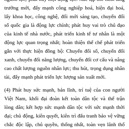
trưởng mới, đẩy mạnh công nghiệp hoá, hiện đại hoá,
lấy khoa học, công nghệ, đổi mới sáng tạo, chuyển đổi
số quốc gia là động lực chính; phát huy vai trò chủ đạo
của kinh tế nhà nước, phát triển kinh tế tư nhân là một
động lực quan trọng nhất; hoàn thiện thể chế phát triển
gắn với thực hiện đồng bộ: Chuyển đổi số, chuyển đổi
xanh, chuyển đổi năng lượng, chuyển đổi cơ cấu và nâng
cao chất lượng nguồn nhân lực; thu hút, trọng dụng nhân
tài, đẩy mạnh phát triển lực lượng sản xuất mới.
(4) Phát huy sức mạnh, bản lĩnh, trí tuệ của con người
Việt Nam, khối đại đoàn kết toàn dân tộc và thế trận
lòng dân; kết hợp sức mạnh dân tộc với sức mạnh thời
đại; chủ động, kiên quyết, kiên trì đấu tranh bảo vệ vững
chắc độc lập, chủ quyền, thống nhất, toàn vẹn lãnh thổ