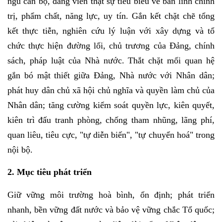
ngũ cán bộ, đảng viên thật sự tiêu biểu về bản lĩnh chính
trị, phẩm chất, năng lực, uy tín. Gắn kết chặt chẽ tổng
kết thực tiễn, nghiên cứu lý luận với xây dựng và tổ
chức thực hiện đường lối, chủ trương của Đảng, chính
sách, pháp luật của Nhà nước. Thắt chặt mối quan hệ
gắn bó mật thiết giữa Đảng, Nhà nước với Nhân dân;
phát huy dân chủ xã hội chủ nghĩa và quyền làm chủ của
Nhân dân; tăng cường kiểm soát quyền lực, kiên quyết,
kiên trì đấu tranh phòng, chống tham nhũng, lãng phí,
quan liêu, tiêu cực, "tự diễn biến", "tự chuyển hoá" trong
nội bộ.
2. Mục tiêu phát triển
Giữ vững môi trường hoà bình, ổn định; phát triển
nhanh, bền vững đất nước và bảo vệ vững chắc Tổ quốc;