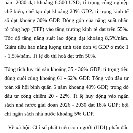
năm 2030 đạt khoảng 8.500 USD; tỉ trọng công nghiệp
chế biến, chế tạo đạt khoảng 28% GDP; tỉ trọng kinh tế
số đạt khoảng 30% GDP. Đóng góp của năng suất nhân
tố tổng hợp (TFP) vào tăng trưởng kinh tế đạt trên 55%.
Tốc độ tăng năng suất lao động đạt khoảng 8,5%/năm.
Giảm tiêu hao năng lượng tính trên đơn vị GDP ở mức 1
- 1,5%/năm. Tỉ lệ đô thị hoá đạt trên 50%.
Tổng tích luỹ tài sản khoảng 35 - 36% GDP; tỉ trọng tiêu
dùng cuối cùng khoảng 61 - 62% GDP. Tổng vốn đầu tư
toàn xã hội bình quân 5 năm khoảng 40% GDP, trong đó
đầu tư công chiếm 20 - 22%. Tỉ lệ huy động vào ngân
sách nhà nước giai đoạn 2026 - 2030 đạt 18% GDP; bội
chi ngân sách nhà nước khoảng 5% GDP.
- Về xã hội: Chỉ số phát triển con người (HDI) phấn đấu