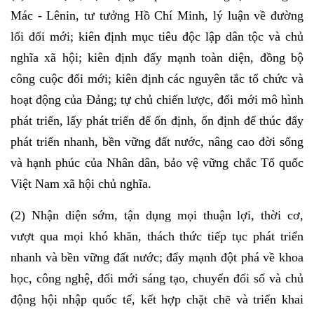
Mác - Lênin, tư tưởng Hồ Chí Minh, lý luận về đường
lối đổi mới; kiên định mục tiêu độc lập dân tộc và chủ
nghĩa xã hội; kiên định đẩy mạnh toàn diện, đồng bộ
công cuộc đổi mới; kiên định các nguyên tắc tổ chức và
hoạt động của Đảng; tự chủ chiến lược, đổi mới mô hình
phát triển, lấy phát triển để ổn định, ổn định để thúc đẩy
phát triển nhanh, bền vững đất nước, nâng cao đời sống
và hạnh phúc của Nhân dân, bảo vệ vững chắc Tổ quốc
Việt Nam xã hội chủ nghĩa.
(2) Nhận diện sớm, tận dụng mọi thuận lợi, thời cơ,
vượt qua mọi khó khăn, thách thức tiếp tục phát triển
nhanh và bền vững đất nước; đẩy mạnh đột phá về khoa
học, công nghệ, đổi mới sáng tạo, chuyển đổi số và chủ
động hội nhập quốc tế, kết hợp chặt chẽ và triển khai