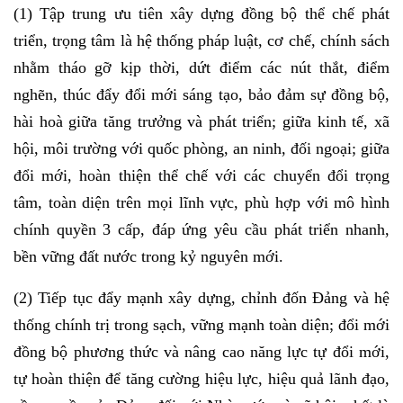
(1) Tập trung ưu tiên xây dựng đồng bộ thể chế phát
triển, trọng tâm là hệ thống pháp luật, cơ chế, chính sách
nhằm tháo gỡ kịp thời, dứt điểm các nút thắt, điểm
nghẽn, thúc đẩy đổi mới sáng tạo, bảo đảm sự đồng bộ,
hài hoà giữa tăng trưởng và phát triển; giữa kinh tế, xã
hội, môi trường với quốc phòng, an ninh, đối ngoại; giữa
đổi mới, hoàn thiện thể chế với các chuyển đổi trọng
tâm, toàn diện trên mọi lĩnh vực, phù hợp với mô hình
chính quyền 3 cấp, đáp ứng yêu cầu phát triển nhanh,
bền vững đất nước trong kỷ nguyên mới.
(2) Tiếp tục đẩy mạnh xây dựng, chỉnh đốn Đảng và hệ
thống chính trị trong sạch, vững mạnh toàn diện; đổi mới
đồng bộ phương thức và nâng cao năng lực tự đổi mới,
tự hoàn thiện để tăng cường hiệu lực, hiệu quả lãnh đạo,