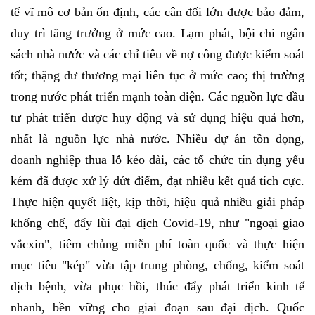
tế vĩ mô cơ bản ổn định, các cân đối lớn được bảo đảm,
duy trì tăng trưởng ở mức cao. Lạm phát, bội chi ngân
sách nhà nước và các chỉ tiêu về nợ công được kiểm soát
tốt; thặng dư thương mại liên tục ở mức cao; thị trường
trong nước phát triển mạnh toàn diện. Các nguồn lực đầu
tư phát triển được huy động và sử dụng hiệu quả hơn,
nhất là nguồn lực nhà nước. Nhiều dự án tồn đọng,
doanh nghiệp thua lỗ kéo dài, các tổ chức tín dụng yếu
kém đã được xử lý dứt điểm, đạt nhiều kết quả tích cực.
Thực hiện quyết liệt, kịp thời, hiệu quả nhiều giải pháp
khống chế, đẩy lùi đại dịch Covid-19, như "ngoại giao
vắcxin", tiêm chủng miễn phí toàn quốc và thực hiện
mục tiêu "kép" vừa tập trung phòng, chống, kiểm soát
dịch bệnh, vừa phục hồi, thúc đẩy phát triển kinh tế
nhanh, bền vững cho giai đoạn sau đại dịch. Quốc