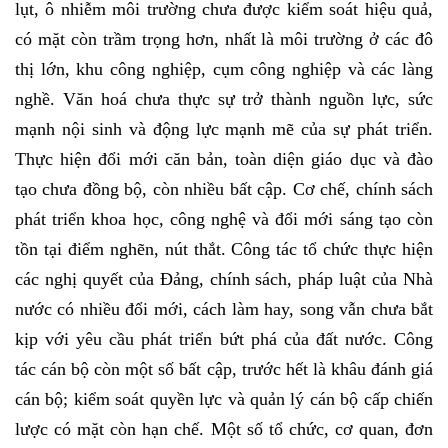
lụt, ô nhiễm môi trường chưa được kiểm soát hiệu quả,
có mặt còn trầm trọng hơn, nhất là môi trường ở các đô
thị lớn, khu công nghiệp, cụm công nghiệp và các làng
nghề. Văn hoá chưa thực sự trở thành nguồn lực, sức
mạnh nội sinh và động lực mạnh mẽ của sự phát triển.
Thực hiện đổi mới căn bản, toàn diện giáo dục và đào
tạo chưa đồng bộ, còn nhiều bất cập. Cơ chế, chính sách
phát triển khoa học, công nghệ và đổi mới sáng tạo còn
tồn tại điểm nghẽn, nút thắt. Công tác tổ chức thực hiện
các nghị quyết của Đảng, chính sách, pháp luật của Nhà
nước có nhiều đổi mới, cách làm hay, song vẫn chưa bắt
kịp với yêu cầu phát triển bứt phá của đất nước. Công
tác cán bộ còn một số bất cập, trước hết là khâu đánh giá
cán bộ; kiểm soát quyền lực và quản lý cán bộ cấp chiến
lược có mặt còn hạn chế. Một số tổ chức, cơ quan, đơn