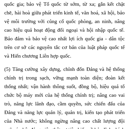
quốc gia; bảo vệ Tổ quốc từ sớm, từ xa; gắn kết chặt
chẽ, hài hoà giữa phát triển kinh tế, văn hoá, xã hội, bảo
vệ môi trường với củng cố quốc phòng, an ninh, nâng
cao hiệu quả hoạt động đối ngoại và hội nhập quốc tế.
Bảo đảm và bảo vệ cao nhất lợi ích quốc gia - dân tộc
trên cơ sở các nguyên tắc cơ bản của luật pháp quốc tế
và Hiến chương Liên hợp quốc.
(5) Tăng cường xây dựng, chỉnh đốn Đảng và hệ thống
chính trị trong sạch, vững mạnh toàn diện; đoàn kết
thống nhất; vận hành thông suốt, đồng bộ, hiệu quả tổ
chức bộ máy mới của hệ thống chính trị; nâng cao vai
trò, năng lực lãnh đạo, cầm quyền, sức chiến đấu của
Đảng và năng lực quản lý, quản trị, kiến tạo phát triển
của Nhà nước; không ngừng nâng cao chất lượng đội