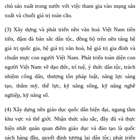
chủ sản xuất trong nước với việc tham gia vào mạng sản
xuất và chuỗi giá trị toàn cầu.
(3) Xây dựng và phát triển nền văn hoá Việt Nam tiên
tiến, đậm đà bản sắc dân tộc, đồng bộ trên nền tảng hệ
giá trị quốc gia, hệ giá trị văn hoá, hệ giá trị gia đình và
chuẩn mực con người Việt Nam. Phát triển toàn diện con
người Việt Nam về đạo đức, trí tuệ, ý thức dân tộc, trách
nhiệm công dân, thượng tôn pháp luật, năng lực sáng
tạo, thẩm mỹ, thể lực, kỹ năng sống, kỹ năng nghề
nghiệp, kỹ năng số.
(4) Xây dựng nền giáo dục quốc dân hiện đại, ngang tầm
khu vực và thế giới. Nhận thức sâu sắc, đầy đủ và thực
hiện nhất quán quan điểm giáo dục và đào tạo là quốc
sách hàng đầu, quyết định tương lai dân tộc; phát triển