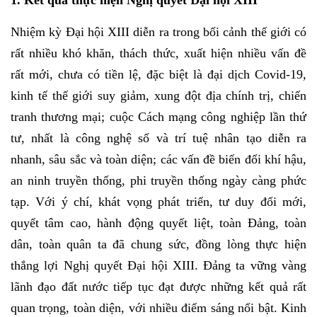
Nhiệm kỳ Đại hội XIII diễn ra trong bối cảnh thế giới có
rất nhiều khó khăn, thách thức, xuất hiện nhiều vấn đề
rất mới, chưa có tiền lệ, đặc biệt là đại dịch Covid-19,
kinh tế thế giới suy giảm, xung đột địa chính trị, chiến
tranh thương mại; cuộc Cách mạng công nghiệp lần thứ
tư, nhất là công nghệ số và trí tuệ nhân tạo diễn ra
nhanh, sâu sắc và toàn diện; các vấn đề biến đổi khí hậu,
an ninh truyền thống, phi truyền thống ngày càng phức
tạp. Với ý chí, khát vọng phát triển, tư duy đổi mới,
quyết tâm cao, hành động quyết liệt, toàn Đảng, toàn
dân, toàn quân ta đã chung sức, đồng lòng thực hiện
thắng lợi Nghị quyết Đại hội XIII. Đảng ta vững vàng
lãnh đạo đất nước tiếp tục đạt được những kết quả rất
quan trọng, toàn diện, với nhiều điểm sáng nổi bật. Kinh