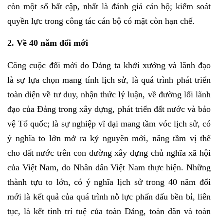
còn một số bất cập, nhất là đánh giá cán bộ; kiểm soát
quyền lực trong công tác cán bộ có mặt còn hạn chế.
2. Về 40 năm đổi mới
Công cuộc đổi mới do Đảng ta khởi xướng và lãnh đạo
là sự lựa chọn mang tính lịch sử, là quá trình phát triển
toàn diện về tư duy, nhận thức lý luận, về đường lối lãnh
đạo của Đảng trong xây dựng, phát triển đất nước và bảo
vệ Tổ quốc; là sự nghiệp vĩ đại mang tầm vóc lịch sử, có
ý nghĩa to lớn mở ra kỷ nguyên mới, nâng tầm vị thế
cho đất nước trên con đường xây dựng chủ nghĩa xã hội
của Việt Nam, do Nhân dân Việt Nam thực hiện. Những
thành tựu to lớn, có ý nghĩa lịch sử trong 40 năm đổi
mới là kết quả của quá trình nỗ lực phấn đấu bền bỉ, liên
tục, là kết tinh trí tuệ của toàn Đảng, toàn dân và toàn