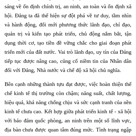
sáng về ổn định chính trị, an ninh, an toàn và ổn định xã
hội. Đảng ta đã thể hiện sự đột phá về tư duy, tầm nhìn
và hành động, đổi mới phương thức lãnh đạo, chỉ đạo,
quản trị và kiến tạo phát triển, chủ động nắm bắt, tận
dụng thời cơ, tạo tiền đề vững chắc cho giai đoạn phát
triển mới của đất nước. Vai trò lãnh đạo, uy tín của Đảng
tiếp tục được nâng cao, củng cố niềm tin của Nhân dân
đối với Đảng, Nhà nước và chế độ xã hội chủ nghĩa.
Bên cạnh những thành tựu đạt được, việc hoàn thiện thể
chế kinh tế thị trường còn chậm; năng suất, chất lượng,
hiệu quả, khả năng chống chịu và sức cạnh tranh của nền
kinh tế chưa cao. Kết hợp giữa phát triển kinh tế - xã hội
với bảo đảm quốc phòng, an ninh trên một số lĩnh vực,
địa bàn chưa được quan tâm đúng mức. Tình trạng ngập