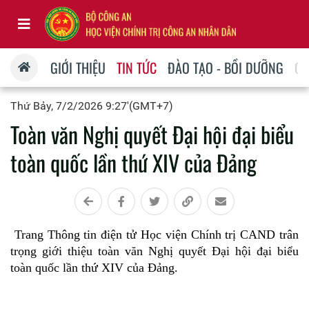
GIỚI THIỆU
TIN TỨC
ĐÀO TẠO - BỒI DƯỠNG
QU
Thứ Bảy, 7/2/2026 9:27'(GMT+7)
Toàn văn Nghị quyết Đại hội đại biểu
toàn quốc lần thứ XIV của Đảng
Trang Thông tin điện tử Học viện Chính trị CAND trân
trọng giới thiệu toàn văn Nghị quyết Đại hội đại biểu
toàn quốc lần thứ XIV của Đảng.