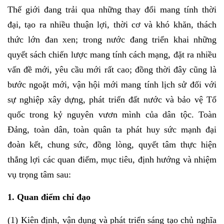
Thế giới đang trải qua những thay đổi mang tính thời
đại, tạo ra nhiều thuận lợi, thời cơ và khó khăn, thách
thức lớn đan xen; trong nước đang triển khai những
quyết sách chiến lược mang tính cách mạng, đặt ra nhiều
vấn đề mới, yêu cầu mới rất cao; đồng thời đây cũng là
bước ngoặt mới, vận hội mới mang tính lịch sử đối với
sự nghiệp xây dựng, phát triển đất nước và bảo vệ Tổ
quốc trong kỷ nguyên vươn mình của dân tộc. Toàn
Đảng, toàn dân, toàn quân ta phát huy sức mạnh đại
đoàn kết, chung sức, đồng lòng, quyết tâm thực hiện
thắng lợi các quan điểm, mục tiêu, định hướng và nhiệm
vụ trọng tâm sau:
1. Quan điểm chỉ đạo
(1) Kiên định, vận dụng và phát triển sáng tạo chủ nghĩa