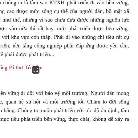
a chúng ta là làm sao KTXH phát triển đi vào bền vững,
âng cao được mức sống cụ thể của người dân, bộ mặt xã
tệ như thế, nhưng vì sao chưa đưa được những nguồn lực
ợc vào nữa thì rất hay, mới phát triển được bền vững.
 với khu vực còn thấp. Phải đi vào những chỉ tiêu rất cụ
triển, nền tảng công nghiệp phải đáp ứng được yêu cầu,
ế phải được phát triển...
 bền vững đi đôi với bảo vệ môi trường. Người dân mong
, quan hệ xã hội và môi trường tốt. Chăm lo đời sống
ân bằng. Chúng ta muốn phát triển với tốc độ ổn định, tầm
mục tiêu phát triển bền vững, thực chất, không để xảy ra