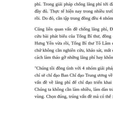
phí. Trong giải pháp chống lãng phí tới đâ
đầy đủ. Thực tế hiện nay trong nhiều trư
rồi. Do đó, cần tập trung đồng đều 4 nhóm
Cũng liên quan vấn đề chống lãng phí,
cứu bài phát biểu của Tổng Bí thư, đồng c
Hưng Yên vừa rồi, Tổng Bí thư Tô Lâm ch
chứ không cần nghiên cứu, khảo sát, mất 
cách làm tháo gỡ những lãng phí hay khôn
"Chúng tôi đồng tình với 4 nhóm giải phá
chí sẽ chỉ đạo Ban Chỉ đạo Trung ương về
vấn đề về lãng phí để chỉ đạo triển khai
Chúng ta không cần làm nhiều, làm dàn trả
vùng. Chọn đúng, trúng vấn đề mà có thể x