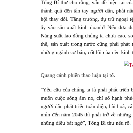
Tổng Bí thư cho rằng, vấn đề hiện tại củ
thành quả đến tận tay người dân, phải n
hội thay đổi. Tăng trưởng, dự trữ ngoại 
ấy vào sản xuất kinh doanh? Nếu đưa đư
Năng suất lao động chúng ta chưa cao, so
thể, sản xuất trong nước cũng phải phát 
những ngành cơ bản, cốt lõi của nền kinh t
Quang cảnh phiên thảo luận tại tổ.
"Yêu cầu của chúng ta là phải phát triển
muốn cuộc sống ấm no, chỉ số hạnh phúc
người dân phát triển toàn diện, hài hoà, c
nhìn đến năm 2045 thì phải trở về những 
những điều bất ngờ", Tổng Bí thư nêu rõ.