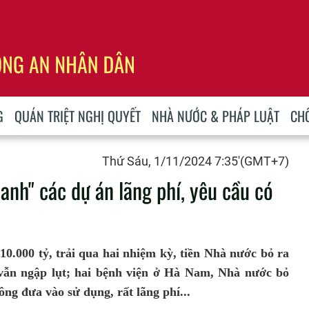
G
QUÁN TRIỆT NGHỊ QUYẾT
NHÀ NƯỚC & PHÁP LUẬT
CH
Thứ Sáu, 1/11/2024 7:35'(GMT+7)
anh" các dự án lãng phí, yêu cầu có
0.000 tỷ, trải qua hai nhiệm kỳ, tiền Nhà nước bỏ ra
ẫn ngập lụt; hai bệnh viện ở Hà Nam, Nhà nước bỏ
ông đưa vào sử dụng, rất lãng phí...