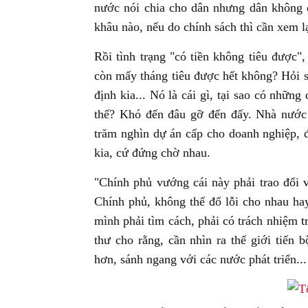
nước nói chia cho dân nhưng dân không 
khâu nào, nếu do chính sách thì cần xem l
Rồi tình trạng "có tiền không tiêu được"
còn mấy tháng tiêu được hết không? Hỏi s
định kia... Nó là cái gì, tại sao có những
thế? Khó đến đâu gỡ đến đấy. Nhà nước
trăm nghìn dự án cấp cho doanh nghiệp, đ
kia, cứ đứng chờ nhau.
"Chính phủ vướng cái này phải trao đổi
Chính phủ, không thể đổ lỗi cho nhau hay
mình phải tìm cách, phải có trách nhiệm t
thư cho rằng, cần nhìn ra thế giới tiến 
hơn, sánh ngang với các nước phát triển...