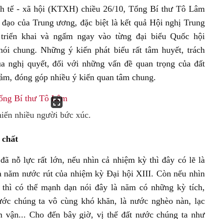
kinh tế - xã hội (KTXH) chiều 26/10, Tổng Bí thư Tô Lâm
đạo của Trung ương, đặc biệt là kết quả Hội nghị Trung
riển khai và ngấm ngay vào từng đại biểu Quốc hội
i chung. Những ý kiến phát biểu rất tâm huyết, trách
a nghị quyết, đối với những vấn đề quan trọng của đất
ảm, đóng góp nhiều ý kiến quan tâm chung.
iến nhiều người bức xúc.
 chất
 nỗ lực rất lớn, nếu nhìn cả nhiệm kỳ thì đây có lẽ là
 là năm nước rút của nhiệm kỳ Đại hội XIII. Còn nếu nhìn
 thì có thể mạnh dạn nói đây là năm có những kỳ tích,
nước chúng ta vô cùng khó khăn, là nước nghèo nàn, lạc
ấm vận... Cho đến bây giờ, vị thế đất nước chúng ta như