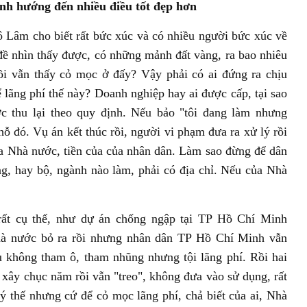
ình hướng đến nhiều điều tốt đẹp hơn
 Lâm cho biết rất bức xúc và có nhiều người bức xúc về
 đề nhìn thấy được, có những mảnh đất vàng, ra bao nhiêu
ồi vẫn thấy cỏ mọc ở đấy? Vậy phải có ai đứng ra chịu
 lãng phí thế này? Doanh nghiệp hay ai được cấp, tại sao
 thu lại theo quy định. Nếu bảo "tôi đang làm nhưng
ỗ đó. Vụ án kết thúc rồi, người vi phạm đưa ra xử lý rồi
 của Nhà nước, tiền của của nhân dân. Làm sao đừng để dân
g, hay bộ, ngành nào làm, phải có địa chỉ. Nếu của Nhà
ất cụ thể, như dự án chống ngập tại TP Hồ Chí Minh
 Nhà nước bỏ ra rồi nhưng nhân dân TP Hồ Chí Minh vẫn
ù không tham ô, tham nhũng nhưng tội lãng phí. Rồi hai
xây chục năm rồi vẫn "treo", không đưa vào sử dụng, rất
uý thế nhưng cứ để cỏ mọc lãng phí, chả biết của ai, Nhà