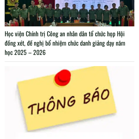
Học viện Chính trị Công an nhân dân tổ chức họp Hội
đồng xét, đề nghị bổ nhiệm chức danh giảng dạy năm
học 2025 – 2026