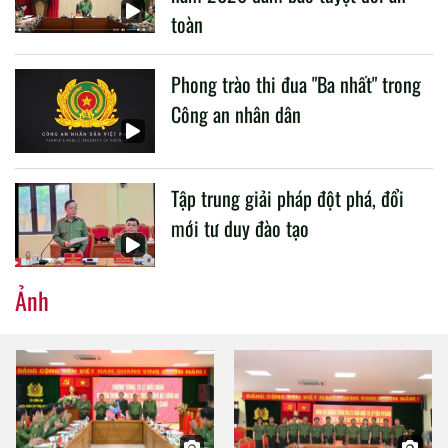
toàn
Phong trào thi đua "Ba nhất" trong
Công an nhân dân
Tập trung giải pháp đột phá, đổi
mới tư duy đào tạo
Ảnh