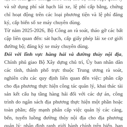
và sử dụng phí sát hạch lái xe, lệ phí cấp bằng, chứng
chỉ hoạt động trên các loại phương tiện và lệ phí đăng
ký, cấp biển số xe máy chuyên dùng.
Từ năm 2025-2026, Bộ Công an rà soát, tháo gỡ các bất
cập liên quan đến: sát hạch, cấp giấy phép lái xe cơ giới
đường bộ; đăng ký xe máy chuyên dùng.
Đối với lĩnh vực hàng hải và đường thủy nội địa
,
Chính phủ giao Bộ Xây dựng chủ trì, Ủy ban nhân dân
các tỉnh, thành phố trực thuộc Trung ương rà soát,
nghiên cứu các quy định liên quan đến việc: phân cấp
cho địa phương thực hiện công tác quản lý, khai thác tài
sản kết cấu hạ tầng hàng hải đối với các dự án, công
trình do ngân sách địa phương thực hiện một phần hoặc
toàn phần; đẩy mạnh phân cấp việc quản lý các cảng,
bến, tuyến luồng đường thủy nội địa cho địa phương
quản lý; phân định ranh giới hành chính trên biển, ban