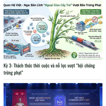
Kỳ 3: Thách thức thời cuộc và nỗ lực vượt “hội chứng
trừng phạt”