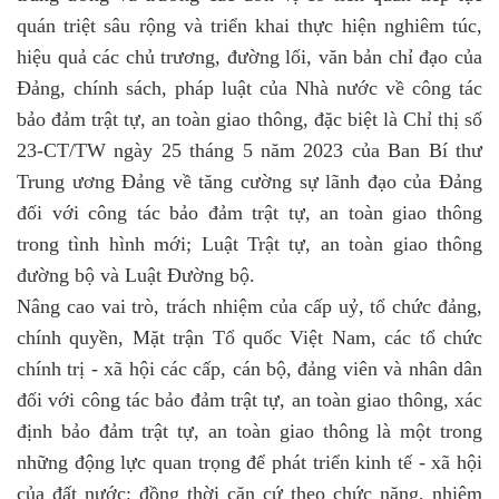
quán triệt sâu rộng và triển khai thực hiện nghiêm túc,
hiệu quả các chủ trương, đường lối, văn bản chỉ đạo của
Đảng, chính sách, pháp luật của Nhà nước về công tác
bảo đảm trật tự, an toàn giao thông, đặc biệt là Chỉ thị số
23-CT/TW ngày 25 tháng 5 năm 2023 của Ban Bí thư
Trung ương Đảng về tăng cường sự lãnh đạo của Đảng
đối với công tác bảo đảm trật tự, an toàn giao thông
trong tình hình mới; Luật Trật tự, an toàn giao thông
đường bộ và Luật Đường bộ.
Nâng cao vai trò, trách nhiệm của cấp uỷ, tổ chức đảng,
chính quyền, Mặt trận Tổ quốc Việt Nam, các tổ chức
chính trị - xã hội các cấp, cán bộ, đảng viên và nhân dân
đối với công tác bảo đảm trật tự, an toàn giao thông, xác
định bảo đảm trật tự, an toàn giao thông là một trong
những động lực quan trọng để phát triển kinh tế - xã hội
của đất nước; đồng thời căn cứ theo chức năng, nhiệm