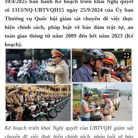
10/4/2025 ban hành Kế hoạch triển khai Nghị quyết
số 1313/NQ-UBTVQH15 ngày 25/9/2024 của Ủy ban
Thường vụ Quốc hội giám sát chuyên đề việc thực
hiện chính sách, pháp luật về bảo đảm trật tự, an
toàn giao thông từ năm 2009 đến hết năm 2023 (Kế
hoạch).
Kế hoạch triển khai Nghị quyết của UBTVQH giám sát
chuyên đề việc thực hiện chính sách, pháp luật về bảo