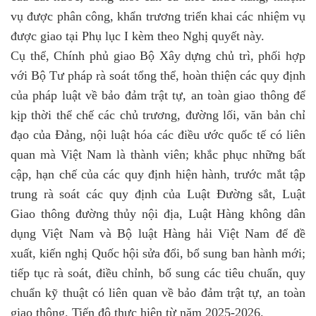
vụ được phân công, khẩn trương triển khai các nhiệm vụ
được giao tại Phụ lục I kèm theo Nghị quyết này.
Cụ thể, Chính phủ giao Bộ Xây dựng chủ trì, phối hợp
với Bộ Tư pháp rà soát tổng thể, hoàn thiện các quy định
của pháp luật về bảo đảm trật tự, an toàn giao thông để
kịp thời thể chế các chủ trương, đường lối, văn bản chỉ
đạo của Đảng, nội luật hóa các điều ước quốc tế có liên
quan mà Việt Nam là thành viên; khắc phục những bất
cập, hạn chế của các quy định hiện hành, trước mắt tập
trung rà soát các quy định của Luật Đường sắt, Luật
Giao thông đường thủy nội địa, Luật Hàng không dân
dụng Việt Nam và Bộ luật Hàng hải Việt Nam để đề
xuất, kiến nghị Quốc hội sửa đổi, bổ sung ban hành mới;
tiếp tục rà soát, điều chỉnh, bổ sung các tiêu chuẩn, quy
chuẩn kỹ thuật có liên quan về bảo đảm trật tự, an toàn
giao thông. Tiến độ thực hiện từ năm 2025-2026.