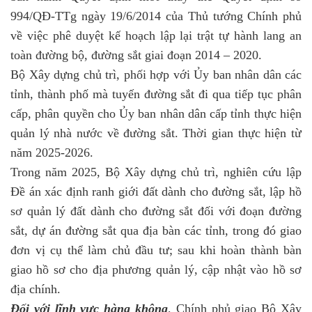
994/QĐ-TTg ngày 19/6/2014 của Thủ tướng Chính phủ
về việc phê duyệt kế hoạch lập lại trật tự hành lang an
toàn đường bộ, đường sắt giai đoạn 2014 – 2020.
Bộ Xây dựng chủ trì, phối hợp với Ủy ban nhân dân các
tỉnh, thành phố mà tuyến đường sắt đi qua tiếp tục phân
cấp, phân quyền cho Ủy ban nhân dân cấp tỉnh thực hiện
quản lý nhà nước về đường sắt. Thời gian thực hiện từ
năm 2025-2026.
Trong năm 2025, Bộ Xây dựng chủ trì, nghiên cứu lập
Đề án xác định ranh giới đất dành cho đường sắt, lập hồ
sơ quản lý đất dành cho đường sắt đối với đoạn đường
sắt, dự án đường sắt qua địa bàn các tỉnh, trong đó giao
đơn vị cụ thể làm chủ đầu tư; sau khi hoàn thành bàn
giao hồ sơ cho địa phương quản lý, cập nhật vào hồ sơ
địa chính.
Đối với lĩnh vực hàng không
, Chính phủ giao Bộ Xây