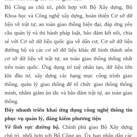
Bộ Công an chủ trì, phối hợp với Bộ Xây dựng, Bộ
Khoa học và Công nghệ xây dựng, hoàn thiện Cơ sở dữ
liệu về trật tự, an toàn giao thông hiện đại, đáp ứng yêu
cầu quản lý và thi hành pháp luật, bảo đảm kết nối, chia
sẻ với Cơ sở dữ liệu quốc gia về dân cư, Cơ sở dữ liệu
đường bộ và các cơ sở dữ liệu khác để hình thành nên
cơ sở dữ liệu về trật tự, an toàn giao thông thống nhất
trên toàn quốc. Ứng dụng trí tuệ nhân tạo, dữ liệu lớn
khi đầu tư, xây dựng các hạng mục công trình giao
thông, quản lý giao thông để tổ chức giao thông thông
minh, nhằm giảm ùn tắc và bảo đảm trật tự, an toàn giao
thông.
Đẩy nhanh triển khai ứng dụng công nghệ thông tin
phục vụ quản lý, đăng kiểm phương tiện
Về lĩnh vực đường bộ,
Chính phủ giao Bộ Xây dựng
chủ trì, phối hợp với Bộ Công an, Ủy ban nhân dân các