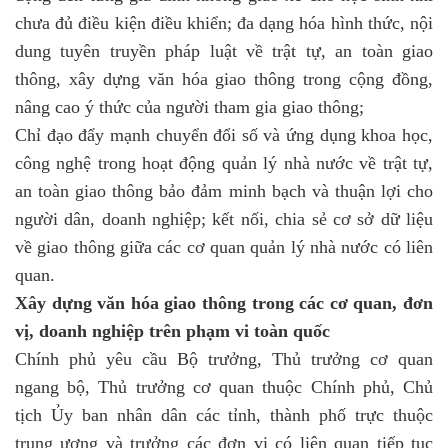
chưa đủ điều kiện điều khiển; đa dạng hóa hình thức, nội
dung tuyên truyền pháp luật về trật tự, an toàn giao
thông, xây dựng văn hóa giao thông trong cộng đồng,
nâng cao ý thức của người tham gia giao thông;
Chỉ đạo đẩy mạnh chuyển đổi số và ứng dụng khoa học,
công nghệ trong hoạt động quản lý nhà nước về trật tự,
an toàn giao thông bảo đảm minh bạch và thuận lợi cho
người dân, doanh nghiệp; kết nối, chia sẻ cơ sở dữ liệu
về giao thông giữa các cơ quan quản lý nhà nước có liên
quan.
Xây dựng văn hóa giao thông trong các cơ quan, đơn
vị, doanh nghiệp trên phạm vi toàn quốc
Chính phủ yêu cầu Bộ trưởng, Thủ trưởng cơ quan
ngang bộ, Thủ trưởng cơ quan thuộc Chính phủ, Chủ
tịch Ủy ban nhân dân các tỉnh, thành phố trực thuộc
trung ương và trưởng các đơn vị có liên quan tiếp tục