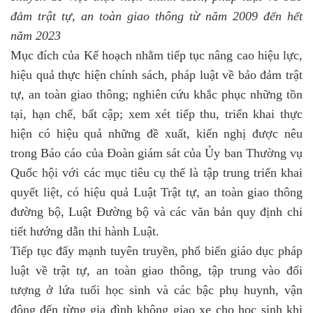
đảm trật tự, an toàn giao thông từ năm 2009 đến hết
năm 2023
Mục đích của Kế hoạch nhằm tiếp tục nâng cao hiệu lực,
hiệu quả thực hiện chính sách, pháp luật về bảo đảm trật
tự, an toàn giao thông; nghiên cứu khắc phục những tồn
tại, hạn chế, bất cập; xem xét tiếp thu, triển khai thực
hiện có hiệu quả những đề xuất, kiến nghị được nêu
trong Báo cáo của Đoàn giám sát của Ủy ban Thường vụ
Quốc hội với các mục tiêu cụ thể là tập trung triển khai
quyết liệt, có hiệu quả Luật Trật tự, an toàn giao thông
đường bộ, Luật Đường bộ và các văn bản quy định chi
tiết hướng dẫn thi hành Luật.
Tiếp tục đẩy mạnh tuyên truyền, phổ biến giáo dục pháp
luật về trật tự, an toàn giao thông, tập trung vào đối
tượng ở lứa tuổi học sinh và các bậc phụ huynh, vận
động đến từng gia đình không giao xe cho học sinh khi