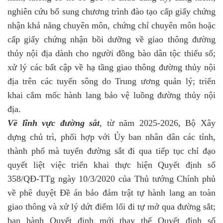
nghiên cứu bổ sung chương trình đào tạo cấp giấy chứng
nhận khả năng chuyên môn, chứng chỉ chuyên môn hoặc
cấp giấy chứng nhận bồi dưỡng về giao thông đường
thủy nội địa dành cho người đồng bào dân tộc thiểu số;
xử lý các bất cập về hạ tầng giao thông đường thủy nội
địa trên các tuyến sông do Trung ương quản lý; triển
khai cắm mốc hành lang bảo vệ luồng đường thủy nội
địa.
Về lĩnh vực đường sắt
, từ năm 2025-2026, Bộ Xây
dựng chủ trì, phối hợp với Ủy ban nhân dân các tỉnh,
thành phố mà tuyến đường sắt đi qua tiếp tục chỉ đạo
quyết liệt việc triển khai thực hiện Quyết định số
358/QĐ-TTg ngày 10/3/2020 của Thủ tướng Chính phủ
về phê duyệt Đề án bảo đảm trật tự hành lang an toàn
giao thông và xử lý dứt điểm lối đi tự mở qua đường sắt;
ban hành Quyết định mới thay thế Quyết định số