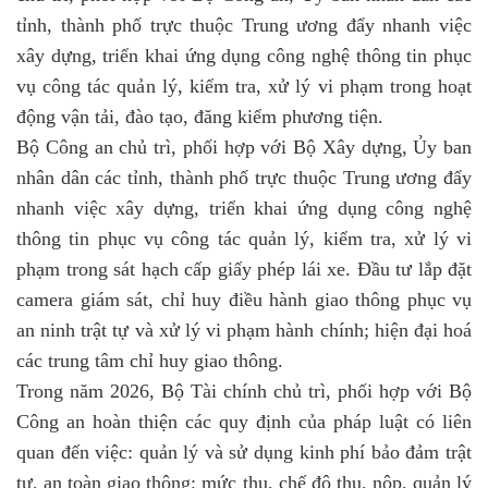
tỉnh, thành phố trực thuộc Trung ương đẩy nhanh việc
xây dựng, triển khai ứng dụng công nghệ thông tin phục
vụ công tác quản lý, kiểm tra, xử lý vi phạm trong hoạt
động vận tải, đào tạo, đăng kiểm phương tiện.
Bộ Công an chủ trì, phối hợp với Bộ Xây dựng, Ủy ban
nhân dân các tỉnh, thành phố trực thuộc Trung ương đẩy
nhanh việc xây dựng, triển khai ứng dụng công nghệ
thông tin phục vụ công tác quản lý, kiểm tra, xử lý vi
phạm trong sát hạch cấp giấy phép lái xe. Đầu tư lắp đặt
camera giám sát, chỉ huy điều hành giao thông phục vụ
an ninh trật tự và xử lý vi phạm hành chính; hiện đại hoá
các trung tâm chỉ huy giao thông.
Trong năm 2026, Bộ Tài chính chủ trì, phối hợp với Bộ
Công an hoàn thiện các quy định của pháp luật có liên
quan đến việc: quản lý và sử dụng kinh phí bảo đảm trật
tự, an toàn giao thông; mức thu, chế độ thu, nộp, quản lý