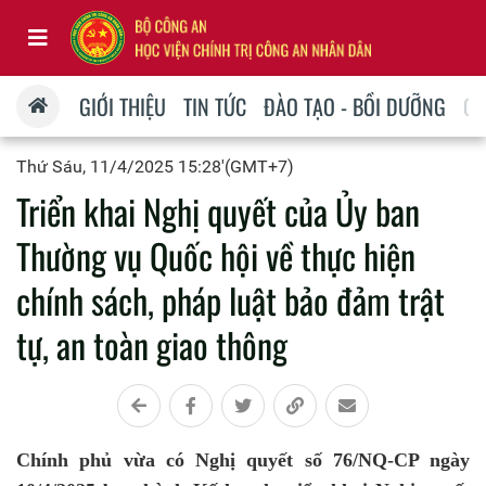
GIỚI THIỆU
TIN TỨC
ĐÀO TẠO - BỒI DƯỠNG
QU
Thứ Sáu, 11/4/2025 15:28'(GMT+7)
Triển khai Nghị quyết của Ủy ban
Thường vụ Quốc hội về thực hiện
chính sách, pháp luật bảo đảm trật
tự, an toàn giao thông
Chính phủ vừa có Nghị quyết số 76/NQ-CP ngày