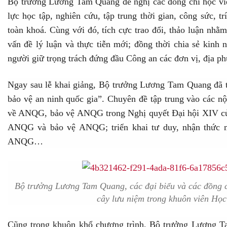
Bộ trưởng Lương Tam Quang đề nghị các đồng chí học viên
lực học tập, nghiên cứu, tập trung thời gian, công sức, tr
toàn khoá. Cùng với đó, tích cực trao đổi, thảo luận nhằ
vấn đề lý luận và thực tiễn mới; đồng thời chia sẻ kinh 
người giữ trọng trách đứng đầu Công an các đơn vị, địa 
Ngay sau lễ khai giảng, Bộ trưởng Lương Tam Quang đã 
bảo vệ an ninh quốc gia”. Chuyên đề tập trung vào các n
về ANQG, bảo vệ ANQG trong Nghị quyết Đại hội XIV của
ANQG và bảo vệ ANQG; triển khai tư duy, nhận thức
ANQG…
Bộ trưởng Lương Tam Quang, các đại biểu và các đồng 
cây lưu niệm trong khuôn viên Họ
Cũng trong khuôn khổ chương trình, Bộ trưởng Lương Ta