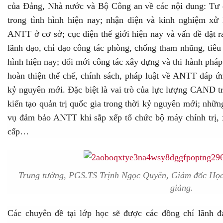
của Đảng, Nhà nước và Bộ Công an về các nội dung: Tư 
trong tình hình hiện nay; nhận diện và kinh nghiệm xử
ANTT ở cơ sở; cục diện thế giới hiện nay và vấn đề đặt
lãnh đạo, chỉ đạo công tác phòng, chống tham nhũng, tiêu
hình hiện nay; đổi mới công tác xây dựng và thi hành pháp 
hoàn thiện thể chế, chính sách, pháp luật về ANTT đáp ứn
kỷ nguyên mới. Đặc biệt là vai trò của lực lượng CAND tr
kiến tạo quản trị quốc gia trong thời kỷ nguyên mới; nhữn
vụ đảm bảo ANTT khi sắp xếp tổ chức bộ máy chính trị,
cấp…
Trung tướng, PGS.TS Trịnh Ngọc Quyên, Giám đốc Học 
giảng.
Các chuyên đề tại lớp học sẽ được các đồng chí lãnh