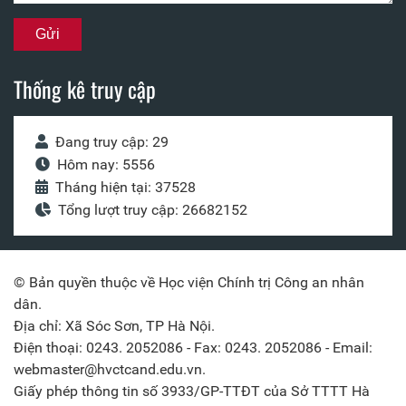
Thống kê truy cập
Đang truy cập: 29
Hôm nay: 5556
Tháng hiện tại: 37528
Tổng lượt truy cập: 26682152
© Bản quyền thuộc về Học viện Chính trị Công an nhân
dân.
Địa chỉ: Xã Sóc Sơn, TP Hà Nội.
Điện thoại: 0243. 2052086 - Fax: 0243. 2052086 - Email:
webmaster@hvctcand.edu.vn.
Giấy phép thông tin số 3933/GP-TTĐT của Sở TTTT Hà