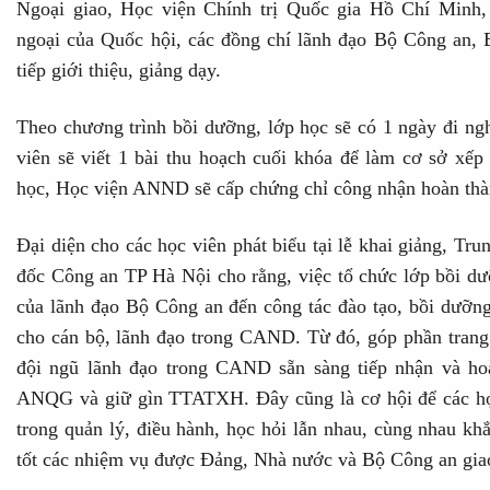
Ngoại giao, Học viện Chính trị Quốc gia Hồ Chí Minh
ngoại của Quốc hội, các đồng chí lãnh đạo Bộ Công an
tiếp giới thiệu, giảng dạy.
Theo chương trình bồi dưỡng, lớp học sẽ có 1 ngày đi ngh
viên sẽ viết 1 bài thu hoạch cuối khóa để làm cơ sở xếp 
học, Học viện ANND sẽ cấp chứng chỉ công nhận hoàn th
Đại diện cho các học viên phát biểu tại lễ khai giảng, 
đốc Công an TP Hà Nội cho rằng, việc tổ chức lớp bồi dư
của lãnh đạo Bộ Công an đến công tác đào tạo, bồi dưỡng,
cho cán bộ, lãnh đạo trong CAND. Từ đó, góp phần trang 
đội ngũ lãnh đạo trong CAND sẵn sàng tiếp nhận và ho
ANQG và giữ gìn TTATXH. Đây cũng là cơ hội để các học
trong quản lý, điều hành, học hỏi lẫn nhau, cùng nhau k
tốt các nhiệm vụ được Đảng, Nhà nước và Bộ Công an gi