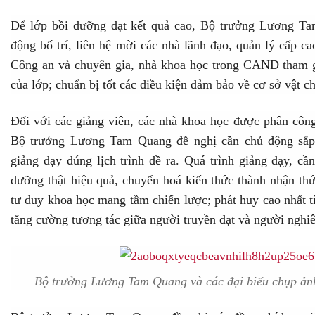
Để lớp bồi dưỡng đạt kết quả cao, Bộ trưởng Lương 
động bố trí, liên hệ mời các nhà lãnh đạo, quản lý cấp 
Công an và chuyên gia, nhà khoa học trong CAND tham gia
của lớp; chuẩn bị tốt các điều kiện đảm bảo về cơ sở vật c
Đối với các giảng viên, các nhà khoa học được phân công
Bộ trưởng Lương Tam Quang đề nghị cần chủ động sắp x
giảng dạy đúng lịch trình đề ra. Quá trình giảng dạy, cần
dưỡng thật hiệu quả, chuyển hoá kiến thức thành nhận th
tư duy khoa học mang tầm chiến lược; phát huy cao nhất t
tăng cường tương tác giữa người truyền đạt và người nghiên
Bộ trưởng Lương Tam Quang và các đại biểu chụp ảnh 