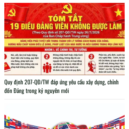
Quy định 207-QĐ/TW đáp ứng yêu cầu xây dựng, chỉnh
đốn Đảng trong kỷ nguyên mới