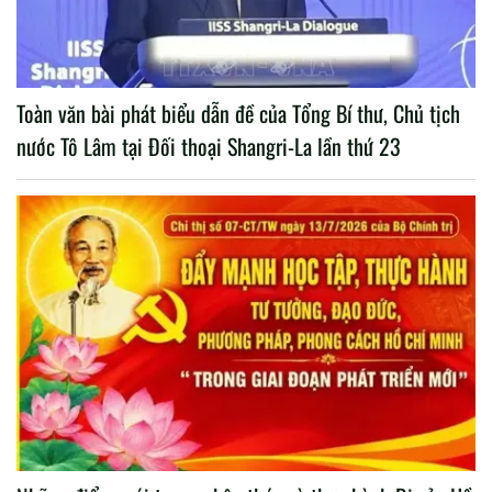
Toàn văn bài phát biểu dẫn đề của Tổng Bí thư, Chủ tịch
nước Tô Lâm tại Đối thoại Shangri-La lần thứ 23