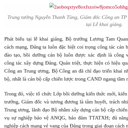
Trung tướng Nguyễn Thanh Tùng, Giám đốc Công an TP H
tại Lễ khai giảng.
Phát biểu tại lễ khai giảng, Bộ trưởng Lương Tam Quan
cách mạng, Đảng ta luôn đặc biệt coi trọng công tác cán 
đào tạo, bồi dưỡng cán bộ luôn được xác định là công vi
công tác xây dựng Đảng. Quán triệt, thực hiện có hiệu q
Công an Trung ương, Bộ Công an đã chỉ đạo triển khai nh
bộ, nhất là cán bộ cấp chiến lược trong CAND ngang tầm 
Trong đó, việc tổ chức Lớp bồi dưỡng kiến thức mới, kiến
trưởng, Giám đốc và tương đương là tâm huyết, trách n
Trung ương, lãnh đạo Bộ nhằm xây dựng cán bộ cấp chiến
vụ sự nghiệp bảo vệ ANQG, bảo đảm TTATXH; đủ năng 
nghiệp cách mạng vẻ vang của Đảng trong giai đoạn cách