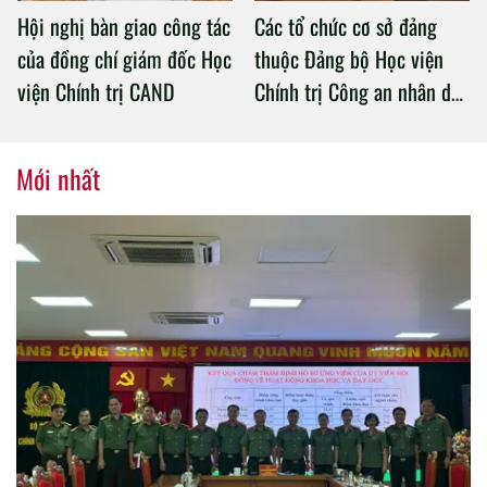
Hội nghị bàn giao công tác
Các tổ chức cơ sở đảng
của đồng chí giám đốc Học
thuộc Đảng bộ Học viện
viện Chính trị CAND
Chính trị Công an nhân dân
tổ chức thành công Đại hội
nhiệm kỳ 2020 – 2025
Mới nhất