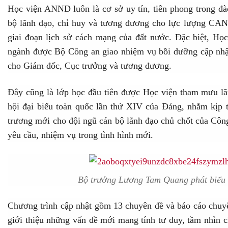
Học viện ANND luôn là cơ sở uy tín, tiên phong trong đào
bộ lãnh đạo, chỉ huy và tương đương cho lực lượng CA
giai đoạn lịch sử cách mạng của đất nước. Đặc biệt, H
ngành được Bộ Công an giao nhiệm vụ bồi dưỡng cập nhật
cho Giám đốc, Cục trưởng và tương đương.
Đây cũng là lớp học đầu tiên được Học viện tham mưu l
hội đại biểu toàn quốc lần thứ XIV của Đảng, nhằm kịp 
trương mới cho đội ngũ cán bộ lãnh đạo chủ chốt của Côn
yêu cầu, nhiệm vụ trong tình hình mới.
Bộ trưởng Lương Tam Quang phát biểu t
Chương trình cập nhật gồm 13 chuyên đề và báo cáo chuyê
giới thiệu những vấn đề mới mang tính tư duy, tầm nhìn c