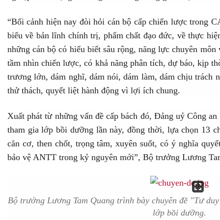
“Bối cảnh hiện nay đòi hỏi cán bộ cấp chiến lược trong 
biểu về bản lĩnh chính trị, phẩm chất đạo đức, về thực hi
những cán bộ có hiểu biết sâu rộng, năng lực chuyên môn v
tầm nhìn chiến lược, có khả năng phân tích, dự báo, kịp th
trương lớn, dám nghĩ, dám nói, dám làm, dám chịu trách 
thử thách, quyết liệt hành động vì lợi ích chung.
Xuất phát từ những vấn đề cấp bách đó, Đảng uỷ Công an 
tham gia lớp bồi dưỡng lần này, đồng thời, lựa chọn 13 
căn cơ, then chốt, trọng tâm, xuyên suốt, có ý nghĩa quy
bảo vệ ANTT trong kỷ nguyên mới”, Bộ trưởng Lương Tam
Bộ trưởng Lương Tam Quang trình bày chuyên đề "Tư duy m
lớp bồi dưỡng.