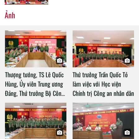
Ảnh
Thượng tướng, TS Lê Quốc
Thứ trưởng Trần Quốc Tỏ
Hùng, Ủy viên Trung ương
làm việc với Học viện
Đảng, Thứ trưởng Bộ Công
Chính trị Công an nhân dân
an làm việc với Học viện
Chính trị Công an nhân dân