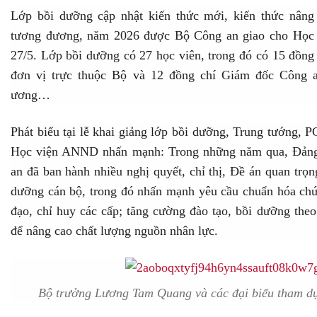
Lớp bồi dưỡng cập nhật kiến thức mới, kiến thức nân
tương đương, năm 2026 được Bộ Công an giao cho Học 
27/5. Lớp bồi dưỡng có 27 học viên, trong đó có 15 đồng
đơn vị trực thuộc Bộ và 12 đồng chí Giám đốc Công a
ương…
Phát biểu tại lễ khai giảng lớp bồi dưỡng, Trung tướng,
Học viện ANND nhấn mạnh: Trong những năm qua, Đảng
an đã ban hành nhiều nghị quyết, chỉ thị, Đề án quan trọn
dưỡng cán bộ, trong đó nhấn mạnh yêu cầu chuẩn hóa chức
đạo, chỉ huy các cấp; tăng cường đào tạo, bồi dưỡng theo
để nâng cao chất lượng nguồn nhân lực.
Bộ trưởng Lương Tam Quang và các đại biểu tham dự