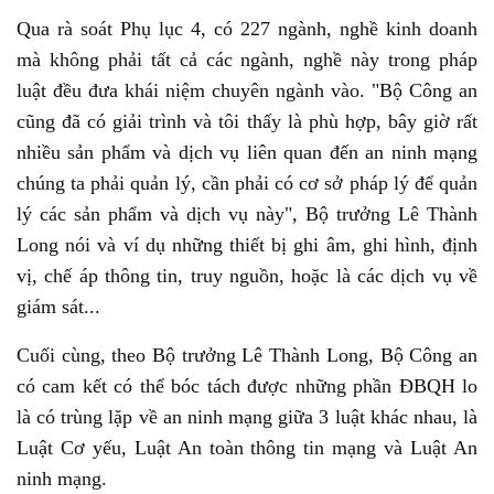
Qua rà soát Phụ lục 4, có 227 ngành, nghề kinh doanh
mà không phải tất cả các ngành, nghề này trong pháp
luật đều đưa khái niệm chuyên ngành vào. "Bộ Công an
cũng đã có giải trình và tôi thấy là phù hợp, bây giờ rất
nhiều sản phẩm và dịch vụ liên quan đến an ninh mạng
chúng ta phải quản lý, cần phải có cơ sở pháp lý để quản
lý các sản phẩm và dịch vụ này", Bộ trưởng Lê Thành
Long nói và ví dụ những thiết bị ghi âm, ghi hình, định
vị, chế áp thông tin, truy nguồn, hoặc là các dịch vụ về
giám sát...
Cuối cùng, theo Bộ trưởng Lê Thành Long, Bộ Công an
có cam kết có thể bóc tách được những phần ĐBQH lo
là có trùng lặp về an ninh mạng giữa 3 luật khác nhau, là
Luật Cơ yếu, Luật An toàn thông tin mạng và Luật An
ninh mạng.