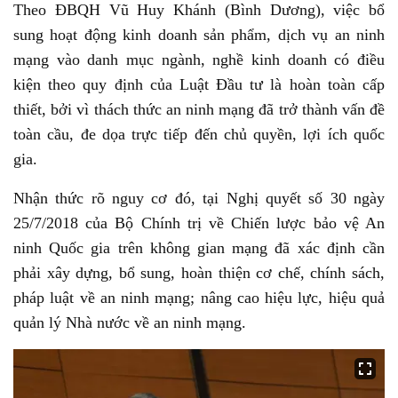
Theo ĐBQH Vũ Huy Khánh (Bình Dương), việc bổ
sung hoạt động kinh doanh sản phẩm, dịch vụ an ninh
mạng vào danh mục ngành, nghề kinh doanh có điều
kiện theo quy định của Luật Đầu tư là hoàn toàn cấp
thiết, bởi vì thách thức an ninh mạng đã trở thành vấn đề
toàn cầu, đe dọa trực tiếp đến chủ quyền, lợi ích quốc
gia.
Nhận thức rõ nguy cơ đó, tại Nghị quyết số 30 ngày
25/7/2018 của Bộ Chính trị về Chiến lược bảo vệ An
ninh Quốc gia trên không gian mạng đã xác định cần
phải xây dựng, bổ sung, hoàn thiện cơ chế, chính sách,
pháp luật về an ninh mạng; nâng cao hiệu lực, hiệu quả
quản lý Nhà nước về an ninh mạng.