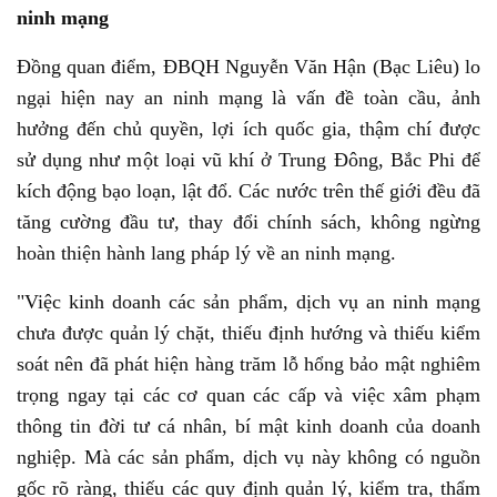
ninh mạng
Đồng quan điểm, ĐBQH Nguyễn Văn Hận (Bạc Liêu) lo
ngại hiện nay an ninh mạng là vấn đề toàn cầu, ảnh
hưởng đến chủ quyền, lợi ích quốc gia, thậm chí được
sử dụng như một loại vũ khí ở Trung Đông, Bắc Phi để
kích động bạo loạn, lật đổ. Các nước trên thế giới đều đã
tăng cường đầu tư, thay đổi chính sách, không ngừng
hoàn thiện hành lang pháp lý về an ninh mạng.
"Việc kinh doanh các sản phẩm, dịch vụ an ninh mạng
chưa được quản lý chặt, thiếu định hướng và thiếu kiểm
soát nên đã phát hiện hàng trăm lỗ hổng bảo mật nghiêm
trọng ngay tại các cơ quan các cấp và việc xâm phạm
thông tin đời tư cá nhân, bí mật kinh doanh của doanh
nghiệp. Mà các sản phẩm, dịch vụ này không có nguồn
gốc rõ ràng, thiếu các quy định quản lý, kiểm tra, thẩm