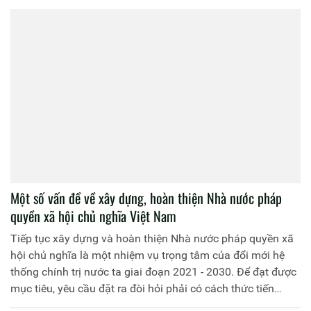
Một số vấn đề về xây dựng, hoàn thiện Nhà nước pháp
quyền xã hội chủ nghĩa Việt Nam
Tiếp tục xây dựng và hoàn thiện Nhà nước pháp quyền xã
hội chủ nghĩa là một nhiệm vụ trọng tâm của đổi mới hệ
thống chính trị nước ta giai đoạn 2021 - 2030. Để đạt được
mục tiêu, yêu cầu đặt ra đòi hỏi phải có cách thức tiến
hành khoa học, bài bản và xác định lộ trình tiến hành phù