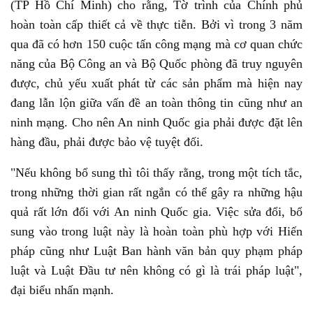
(TP Hồ Chí Minh) cho rằng, Tờ trình của Chính phủ
hoàn toàn cấp thiết cả về thực tiễn. Bởi vì trong 3 năm
qua đã có hơn 150 cuộc tấn công mạng mà cơ quan chức
năng của Bộ Công an và Bộ Quốc phòng đã truy nguyên
được, chủ yếu xuất phát từ các sản phẩm mà hiện nay
đang lẫn lộn giữa vấn đề an toàn thông tin cũng như an
ninh mạng. Cho nên An ninh Quốc gia phải được đặt lên
hàng đầu, phải được bảo vệ tuyệt đối.
"Nếu không bổ sung thì tôi thấy rằng, trong một tích tắc,
trong những thời gian rất ngắn có thể gây ra những hậu
quả rất lớn đối với An ninh Quốc gia. Việc sửa đổi, bổ
sung vào trong luật này là hoàn toàn phù hợp với Hiến
pháp cũng như Luật Ban hành văn bản quy phạm pháp
luật và Luật Đầu tư nên không có gì là trái pháp luật",
đại biểu nhấn mạnh.