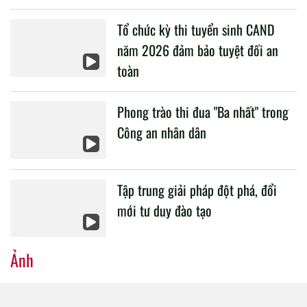
liên quan đến công tác giáo dục và đào tạo của lực lượng
Tổ chức kỳ thi tuyển sinh CAND
CAND.
năm 2026 đảm bảo tuyệt đối an
toàn
Phong trào thi đua "Ba nhất" trong
Công an nhân dân
Tập trung giải pháp đột phá, đổi
mới tư duy đào tạo
Ảnh