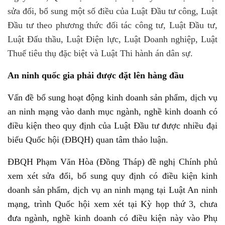
sửa đổi, bổ sung một số điều của Luật Đầu tư công, Luật
Đầu tư theo phương thức đối tác công tư, Luật Đầu tư,
Luật Đấu thầu, Luật Điện lực, Luật Doanh nghiệp, Luật
Thuế tiêu thụ đặc biệt và Luật Thi hành án dân sự.
An ninh quốc gia phải được đặt lên hàng đầu
Vấn đề bổ sung hoạt động kinh doanh sản phẩm, dịch vụ
an ninh mạng vào danh mục ngành, nghề kinh doanh có
điều kiện theo quy định của Luật Đầu tư được nhiều đại
biểu Quốc hội (ĐBQH) quan tâm thảo luận.
ĐBQH Phạm Văn Hòa (Đồng Tháp) đề nghị Chính phủ
xem xét sửa đổi, bổ sung quy định có điều kiện kinh
doanh sản phẩm, dịch vụ an ninh mạng tại Luật An ninh
mạng, trình Quốc hội xem xét tại Kỳ họp thứ 3, chưa
đưa ngành, nghề kinh doanh có điều kiện này vào Phụ