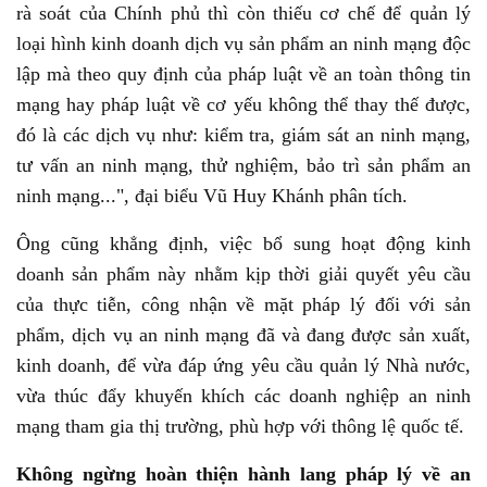
rà soát của Chính phủ thì còn thiếu cơ chế để quản lý
loại hình kinh doanh dịch vụ sản phẩm an ninh mạng độc
lập mà theo quy định của pháp luật về an toàn thông tin
mạng hay pháp luật về cơ yếu không thể thay thế được,
đó là các dịch vụ như: kiểm tra, giám sát an ninh mạng,
tư vấn an ninh mạng, thử nghiệm, bảo trì sản phẩm an
ninh mạng...", đại biểu Vũ Huy Khánh phân tích.
Ông cũng khẳng định, việc bổ sung hoạt động kinh
doanh sản phẩm này nhằm kịp thời giải quyết yêu cầu
của thực tiễn, công nhận về mặt pháp lý đối với sản
phẩm, dịch vụ an ninh mạng đã và đang được sản xuất,
kinh doanh, để vừa đáp ứng yêu cầu quản lý Nhà nước,
vừa thúc đẩy khuyến khích các doanh nghiệp an ninh
mạng tham gia thị trường, phù hợp với thông lệ quốc tế.
Không ngừng hoàn thiện hành lang pháp lý về an