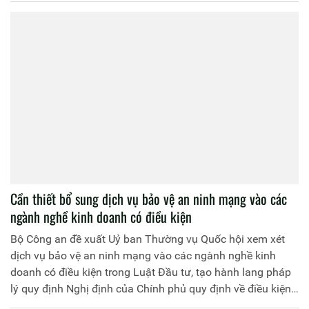
Cần thiết bổ sung dịch vụ bảo vệ an ninh mạng vào các
ngành nghề kinh doanh có điều kiện
Bộ Công an đề xuất Uỷ ban Thường vụ Quốc hội xem xét
dịch vụ bảo vệ an ninh mạng vào các ngành nghề kinh
doanh có điều kiện trong Luật Đầu tư, tạo hành lang pháp
lý quy định Nghị định của Chính phủ quy định về điều kiện
kinh doanh sản phẩm dịch vụ an ninh mạng.