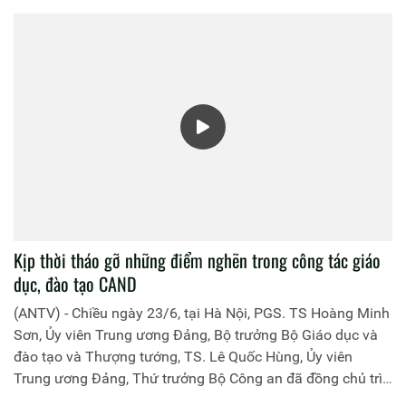
Luật Thống kê.
Kịp thời tháo gỡ những điểm nghẽn trong công tác giáo
dục, đào tạo CAND
(ANTV) - Chiều ngày 23/6, tại Hà Nội, PGS. TS Hoàng Minh
Sơn, Ủy viên Trung ương Đảng, Bộ trưởng Bộ Giáo dục và
đào tạo và Thượng tướng, TS. Lê Quốc Hùng, Ủy viên
Trung ương Đảng, Thứ trưởng Bộ Công an đã đồng chủ trì
buổi làm việc với các đơn vị của 2 Bộ về một số nội dung