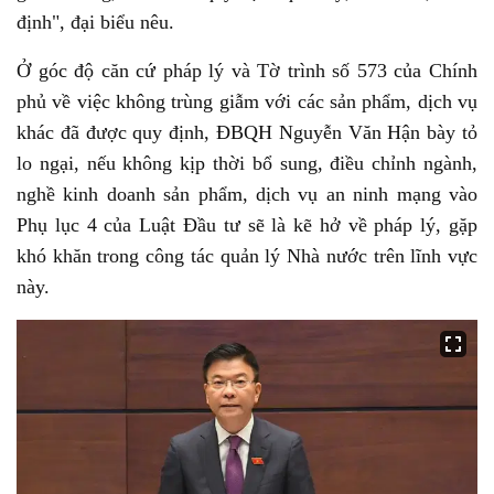
định", đại biểu nêu.
Ở góc độ căn cứ pháp lý và Tờ trình số 573 của Chính
phủ về việc không trùng giẫm với các sản phẩm, dịch vụ
khác đã được quy định, ĐBQH Nguyễn Văn Hận bày tỏ
lo ngại, nếu không kịp thời bổ sung, điều chỉnh ngành,
nghề kinh doanh sản phẩm, dịch vụ an ninh mạng vào
Phụ lục 4 của Luật Đầu tư sẽ là kẽ hở về pháp lý, gặp
khó khăn trong công tác quản lý Nhà nước trên lĩnh vực
này.