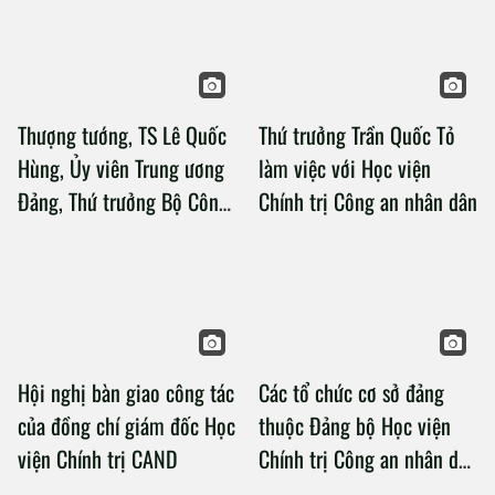
Thượng tướng, TS Lê Quốc
Thứ trưởng Trần Quốc Tỏ
Hùng, Ủy viên Trung ương
làm việc với Học viện
Đảng, Thứ trưởng Bộ Công
Chính trị Công an nhân dân
an làm việc với Học viện
Chính trị Công an nhân dân
Hội nghị bàn giao công tác
Các tổ chức cơ sở đảng
của đồng chí giám đốc Học
thuộc Đảng bộ Học viện
viện Chính trị CAND
Chính trị Công an nhân dân
tổ chức thành công Đại hội