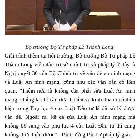
Bộ trưởng Bộ Tư pháp Lê Thành Long.
Giải trình thêm tại hội trường, Bộ trưởng Bộ Tư pháp Lê
Thành Long viện dẫn cơ sở chính trị và pháp lý ở đây là
Nghị quyết 30 của Bộ Chính trị về vấn đề an ninh mạng
và Luật An ninh mạng, cũng như các văn bản có liên
quan. "Thêm nữa là không cần phải sửa Luật An ninh
mạng, chúng ta chỉ cần đưa 1 điều về kinh doanh có điều
kiện trong Phụ lục 4 của Luật Đầu tư là đã xử lý được
vấn đề. Ngoài ra, kể cả sửa Luật An ninh mạng mà
không bổ sung vào phụ lục 4 của Luật Đầu tư thì cũng
không thực hiện được" - Bộ trưởng Bộ Tư pháp lý giải.