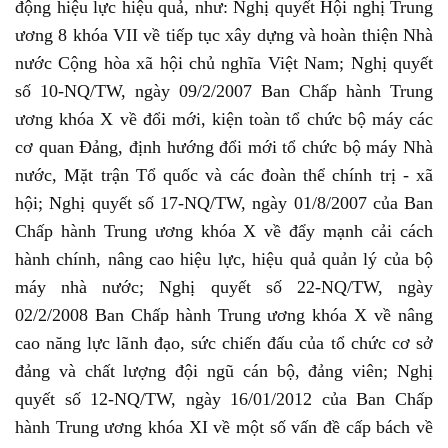
động hiệu lực hiệu quả, như: Nghị quyết Hội nghị Trung
ương 8 khóa VII về tiếp tục xây dựng và hoàn thiện Nhà
nước Cộng hòa xã hội chủ nghĩa Việt Nam; Nghị quyết
số 10-NQ/TW, ngày 09/2/2007 Ban Chấp hành Trung
ương khóa X về đổi mới, kiện toàn tổ chức bộ máy các
cơ quan Đảng, định hướng đổi mới tổ chức bộ máy Nhà
nước, Mặt trận Tổ quốc và các đoàn thể chính trị - xã
hội; Nghị quyết số 17-NQ/TW, ngày 01/8/2007 của Ban
Chấp hành Trung ương khóa X về đẩy mạnh cải cách
hành chính, nâng cao hiệu lực, hiệu quả quản lý của bộ
máy nhà nước; Nghị quyết số 22-NQ/TW, ngày
02/2/2008 Ban Chấp hành Trung ương khóa X về nâng
cao năng lực lãnh đạo, sức chiến đấu của tổ chức cơ sở
đảng và chất lượng đội ngũ cán bộ, đảng viên; Nghị
quyết số 12-NQ/TW, ngày 16/01/2012 của Ban Chấp
hành Trung ương khóa XI về một số vấn đề cấp bách về