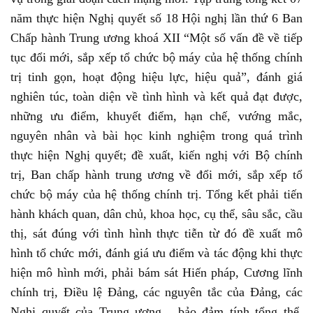
năm thực hiện Nghị quyết số 18 Hội nghị lần thứ 6 Ban
Chấp hành Trung ương khoá XII “Một số vấn đề về tiếp
tục đổi mới, sắp xếp tổ chức bộ máy của hệ thống chính
trị tinh gọn, hoạt động hiệu lực, hiệu quả”, đánh giá
nghiên túc, toàn diện về tình hình và kết quả đạt được,
những ưu điểm, khuyết điểm, hạn chế, vướng mắc,
nguyên nhân và bài học kinh nghiệm trong quá trình
thực hiện Nghị quyết; đề xuất, kiến nghị với Bộ chính
trị, Ban chấp hành trung ương về đổi mới, sắp xếp tổ
chức bộ máy của hệ thống chính trị. Tổng kết phải tiến
hành khách quan, dân chủ, khoa học, cụ thể, sâu sắc, cầu
thị, sát đúng với tình hình thực tiễn từ đó đề xuất mô
hình tổ chức mới, đánh giá ưu điểm và tác động khi thực
hiện mô hình mới, phải bám sát Hiến pháp, Cương lĩnh
chính trị, Điều lệ Đảng, các nguyên tắc của Đảng, các
Nghị quyết của Trung ương... bảo đảm tính tổng thể,