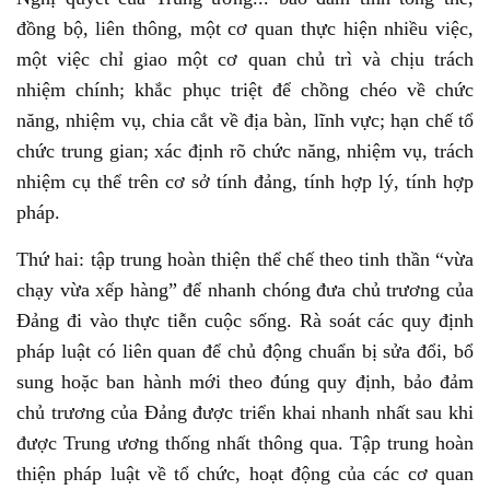
đồng bộ, liên thông, một cơ quan thực hiện nhiều việc,
một việc chỉ giao một cơ quan chủ trì và chịu trách
nhiệm chính; khắc phục triệt để chồng chéo về chức
năng, nhiệm vụ, chia cắt về địa bàn, lĩnh vực; hạn chế tổ
chức trung gian; xác định rõ chức năng, nhiệm vụ, trách
nhiệm cụ thể trên cơ sở tính đảng, tính hợp lý, tính hợp
pháp.
Thứ hai: tập trung hoàn thiện thể chế theo tinh thần “vừa
chạy vừa xếp hàng” để nhanh chóng đưa chủ trương của
Đảng đi vào thực tiễn cuộc sống. Rà soát các quy định
pháp luật có liên quan để chủ động chuẩn bị sửa đổi, bổ
sung hoặc ban hành mới theo đúng quy định, bảo đảm
chủ trương của Đảng được triển khai nhanh nhất sau khi
được Trung ương thống nhất thông qua. Tập trung hoàn
thiện pháp luật về tổ chức, hoạt động của các cơ quan