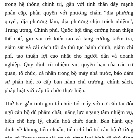
trong hệ thống chính trị, gắn với tinh thần đẩy mạnh
phân cấp, phân quyền với phương châm “địa phương
quyết, địa phương làm, địa phương chịu trách nhiệm”,
Trung ương, Chính phủ, Quốc hội tăng cường hoàn thiện
thể chế, giữ vai trò kiến tạo và tăng cường kiểm tra,
giám sát và cải cách tối đa thủ tục hành chính, giảm chi
phí, tạo thuận lợi cao nhất cho người dân và doanh
nghiệp. Quy định rõ nhiệm vụ, quyền hạn của các cơ
quan, tổ chức, cá nhân trong bộ máy nhà nước, bảo đảm
sự phân biệt rõ cấp ban hành chủ trương, chính sách,
pháp luật với cấp tổ chức thực hiện.
Thứ ba: gắn tinh gọn tổ chức bộ máy với cơ cấu lại đội
ngũ cán bộ đủ phẩm chất, năng lực ngang tầm nhiệm vụ,
biên chế hợp lý, chuẩn hoá chức danh. Ban hành quy
định về khung tiêu chuẩn, tiêu chí bố trí cán bộ ở từng