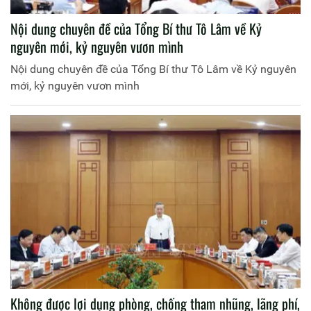
Nội dung chuyên đề của Tổng Bí thư Tô Lâm về Kỷ
nguyên mới, kỷ nguyên vươn mình
Nội dung chuyên đề của Tổng Bí thư Tô Lâm về Kỷ nguyên
mới, kỷ nguyên vươn mình
Không được lợi dụng phòng, chống tham nhũng, lãng phí,