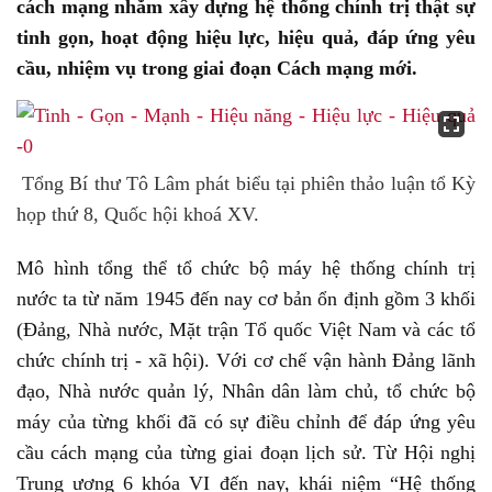
cách mạng nhằm xây dựng hệ thống chính trị thật sự
tinh gọn, hoạt động hiệu lực, hiệu quả, đáp ứng yêu
cầu, nhiệm vụ trong giai đoạn Cách mạng mới.
Tổng Bí thư Tô Lâm phát biểu tại phiên thảo luận tổ Kỳ
họp thứ 8, Quốc hội khoá XV.
Mô hình tổng thể tổ chức bộ máy hệ thống chính trị
nước ta từ năm 1945 đến nay cơ bản ổn định gồm 3 khối
(Đảng, Nhà nước, Mặt trận Tổ quốc Việt Nam và các tổ
chức chính trị - xã hội). Với cơ chế vận hành Đảng lãnh
đạo, Nhà nước quản lý, Nhân dân làm chủ, tổ chức bộ
máy của từng khối đã có sự điều chỉnh để đáp ứng yêu
cầu cách mạng của từng giai đoạn lịch sử. Từ Hội nghị
Trung ương 6 khóa VI đến nay, khái niệm “Hệ thống