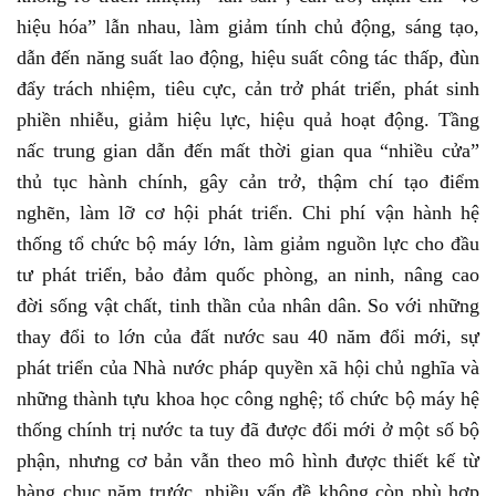
hiệu hóa” lẫn nhau, làm giảm tính chủ động, sáng tạo,
dẫn đến năng suất lao động, hiệu suất công tác thấp, đùn
đẩy trách nhiệm, tiêu cực, cản trở phát triển, phát sinh
phiền nhiễu, giảm hiệu lực, hiệu quả hoạt động. Tầng
nấc trung gian dẫn đến mất thời gian qua “nhiều cửa”
thủ tục hành chính, gây cản trở, thậm chí tạo điểm
nghẽn, làm lỡ cơ hội phát triển. Chi phí vận hành hệ
thống tổ chức bộ máy lớn, làm giảm nguồn lực cho đầu
tư phát triển, bảo đảm quốc phòng, an ninh, nâng cao
đời sống vật chất, tinh thần của nhân dân. So với những
thay đổi to lớn của đất nước sau 40 năm đổi mới, sự
phát triển của Nhà nước pháp quyền xã hội chủ nghĩa và
những thành tựu khoa học công nghệ; tổ chức bộ máy hệ
thống chính trị nước ta tuy đã được đổi mới ở một số bộ
phận, nhưng cơ bản vẫn theo mô hình được thiết kế từ
hàng chục năm trước, nhiều vấn đề không còn phù hợp