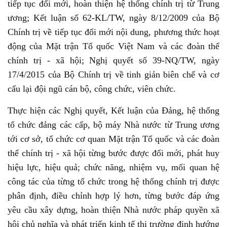
tiếp tục đổi mới, hoàn thiện hệ thống chính trị từ Trung
ương; Kết luận số 62-KL/TW, ngày 8/12/2009 của Bộ
Chính trị về tiếp tục đổi mới nội dung, phương thức hoạt
động của Mặt trận Tổ quốc Việt Nam và các đoàn thể
chính trị - xã hội; Nghị quyết số 39-NQ/TW, ngày
17/4/2015 của Bộ Chính trị về tinh giản biên chế và cơ
cấu lại đội ngũ cán bộ, công chức, viên chức.
Thực hiện các Nghị quyết, Kết luận của Đảng, hệ thống
tổ chức đảng các cấp, bộ máy Nhà nước từ Trung ương
tới cơ sở, tổ chức cơ quan Mặt trận Tổ quốc và các đoàn
thể chính trị - xã hội từng bước được đổi mới, phát huy
hiệu lực, hiệu quả; chức năng, nhiệm vụ, mối quan hệ
công tác của từng tổ chức trong hệ thống chính trị được
phân định, điều chỉnh hợp lý hơn, từng bước đáp ứng
yêu cầu xây dựng, hoàn thiện Nhà nước pháp quyền xã
hội chủ nghĩa và phát triển kinh tế thị trường định hướng