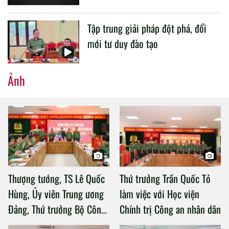
Tập trung giải pháp đột phá, đổi
mới tư duy đào tạo
Ảnh
Thượng tướng, TS Lê Quốc
Thứ trưởng Trần Quốc Tỏ
Hùng, Ủy viên Trung ương
làm việc với Học viện
Đảng, Thứ trưởng Bộ Công
Chính trị Công an nhân dân
an làm việc với Học viện