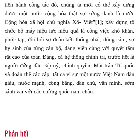
tiến hành công tác đó, chúng ta mới có thể xây dựng
được một nước cộng hòa thật sự xứng danh là nước
Cộng hòa xã hội chủ nghĩa Xô- Viết”[1]; xây dựng tổ
chức bộ máy hiệu lực hiệu quả là công việc khó khăn,
phức tạp, đòi hỏi sự đoàn kết, thống nhất, dũng cảm, sự
hy sinh của từng cán bộ, đảng viên cùng với quyết tâm
rất cao của toàn Đảng, cả hệ thống chính trị, trước hết là
người đứng đầu cấp uỷ, chính quyền, Mặt trận Tổ quốc
và đoàn thể các cấp, tất cả vì sự một nước Việt Nam dân
giàu, nước mạnh, công bằng, dân chủ, văn minh, sớm
sánh vai với các cường quốc năm châu.
Phản hồi