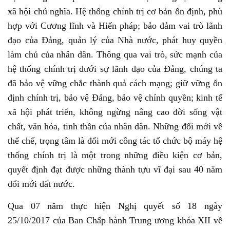
xã hội chủ nghĩa. Hệ thống chính trị cơ bản ổn định, phù
hợp với Cương lĩnh và Hiến pháp; bảo đảm vai trò lãnh
đạo của Đảng, quản lý của Nhà nước, phát huy quyền
làm chủ của nhân dân. Thông qua vai trò, sức mạnh của
hệ thống chính trị dưới sự lãnh đạo của Đảng, chúng ta
đã bảo vệ vững chắc thành quả cách mạng; giữ vững ổn
định chính trị, bảo vệ Đảng, bảo vệ chính quyền; kinh tế
xã hội phát triển, không ngừng nâng cao đời sống vật
chất, văn hóa, tinh thần của nhân dân. Những đổi mới về
thể chế, trọng tâm là đổi mới công tác tổ chức bộ máy hệ
thống chính trị là một trong những điều kiện cơ bản,
quyết định đạt được những thành tựu vĩ đại sau 40 năm
đổi mới đất nước.
Qua 07 năm thực hiện Nghị quyết số 18 ngày
25/10/2017 của Ban Chấp hành Trung ương khóa XII về