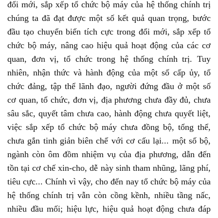
đổi mới, sắp xếp tổ chức bộ máy của hệ thống chính trị
chúng ta đã đạt được một số kết quả quan trọng, bước
đầu tạo chuyển biến tích cực trong đổi mới, sắp xếp tổ
chức bộ máy, nâng cao hiệu quả hoạt động của các cơ
quan, đơn vị, tổ chức trong hệ thống chính trị. Tuy
nhiên, nhận thức và hành động của một số cấp ủy, tổ
chức đảng, tập thể lãnh đạo, người đứng đầu ở một số
cơ quan, tổ chức, đơn vị, địa phương chưa đầy đủ, chưa
sâu sắc, quyết tâm chưa cao, hành động chưa quyết liệt,
việc sắp xếp tổ chức bộ máy chưa đồng bộ, tổng thể,
chưa gắn tinh giản biên chế với cơ cấu lại... một số bộ,
ngành còn ôm đồm nhiệm vụ của địa phương, dẫn đến
tồn tại cơ chế xin-cho, dễ này sinh tham nhũng, lãng phí,
tiêu cực... Chính vì vậy, cho đến nay tổ chức bộ máy của
hệ thống chính trị vẫn còn cồng kềnh, nhiều tầng nấc,
nhiều đầu mối; hiệu lực, hiệu quả hoạt động chưa đáp