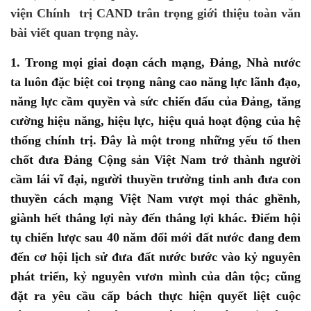
viện Chính trị CAND trân trọng giới thiệu toàn văn
bài viết quan trọng này.
1. Trong mọi giai đoạn cách mạng, Đảng, Nhà nước
ta luôn đặc biệt coi trọng nâng cao năng lực lãnh đạo,
năng lực cầm quyền và sức chiến đấu của Đảng, tăng
cường hiệu năng, hiệu lực, hiệu quả hoạt động của hệ
thống chính trị. Đây là một trong những yếu tố then
chốt đưa Đảng Cộng sản Việt Nam trở thành người
cầm lái vĩ đại, người thuyền trưởng tinh anh đưa con
thuyền cách mạng Việt Nam vượt mọi thác ghềnh,
giành hết thắng lợi này đến thắng lợi khác. Điểm hội
tụ chiến lược sau 40 năm đổi mới đất nước đang đem
đến cơ hội lịch sử đưa đất nước bước vào kỷ nguyên
phát triển, kỷ nguyên vươn mình của dân tộc; cũng
đặt ra yêu cầu cấp bách thực hiện quyết liệt cuộc