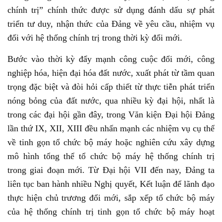
chính trị” chính thức được sử dụng đánh dấu sự phát
triển tư duy, nhận thức của Đảng về yêu cầu, nhiệm vụ
đối với hệ thống chính trị trong thời kỳ đổi mới.
Bước vào thời kỳ đẩy mạnh công cuộc đổi mới, công
nghiệp hóa, hiện đại hóa đất nước, xuất phát từ tầm quan
trọng đặc biệt và đòi hỏi cấp thiết từ thực tiễn phát triển
nóng bỏng của đất nước, qua nhiều kỳ đại hội, nhất là
trong các đại hội gần đây, trong Văn kiện Đại hội Đảng
lần thứ IX, XII, XIII đều nhấn mạnh các nhiệm vụ cụ thể
về tinh gọn tổ chức bộ máy hoặc nghiên cứu xây dựng
mô hình tổng thể tổ chức bộ máy hệ thống chính trị
trong giai đoạn mới. Từ Đại hội VII đến nay, Đảng ta
liên tục ban hành nhiều Nghị quyết, Kết luận để lãnh đạo
thực hiện chủ trương đổi mới, sắp xếp tổ chức bộ máy
của hệ thống chính trị tinh gọn tổ chức bộ máy hoạt