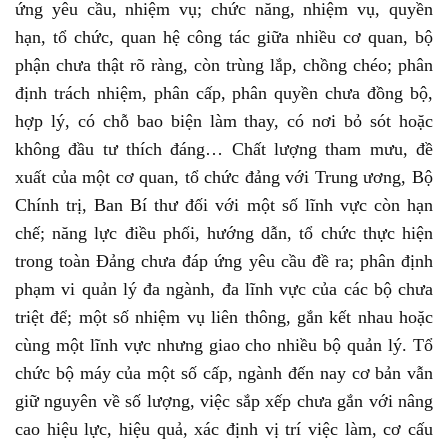
ứng yêu cầu, nhiệm vụ; chức năng, nhiệm vụ, quyền
hạn, tổ chức, quan hệ công tác giữa nhiều cơ quan, bộ
phận chưa thật rõ ràng, còn trùng lắp, chồng chéo; phân
định trách nhiệm, phân cấp, phân quyền chưa đồng bộ,
hợp lý, có chỗ bao biện làm thay, có nơi bỏ sót hoặc
không đầu tư thích đáng… Chất lượng tham mưu, đề
xuất của một cơ quan, tổ chức đảng với Trung ương, Bộ
Chính trị, Ban Bí thư đối với một số lĩnh vực còn hạn
chế; năng lực điều phối, hướng dẫn, tổ chức thực hiện
trong toàn Đảng chưa đáp ứng yêu cầu đề ra; phân định
phạm vi quản lý đa ngành, đa lĩnh vực của các bộ chưa
triệt để; một số nhiệm vụ liên thông, gắn kết nhau hoặc
cùng một lĩnh vực nhưng giao cho nhiều bộ quản lý. Tổ
chức bộ máy của một số cấp, ngành đến nay cơ bản vẫn
giữ nguyên về số lượng, việc sắp xếp chưa gắn với nâng
cao hiệu lực, hiệu quả, xác định vị trí việc làm, cơ cấu