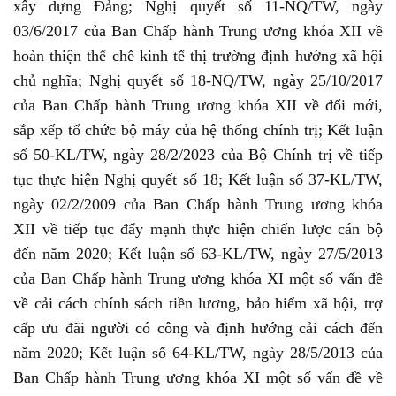
xây dựng Đảng; Nghị quyết số 11-NQ/TW, ngày
03/6/2017 của Ban Chấp hành Trung ương khóa XII về
hoàn thiện thể chế kinh tế thị trường định hướng xã hội
chủ nghĩa; Nghị quyết số 18-NQ/TW, ngày 25/10/2017
của Ban Chấp hành Trung ương khóa XII về đổi mới,
sắp xếp tổ chức bộ máy của hệ thống chính trị; Kết luận
số 50-KL/TW, ngày 28/2/2023 của Bộ Chính trị về tiếp
tục thực hiện Nghị quyết số 18; Kết luận số 37-KL/TW,
ngày 02/2/2009 của Ban Chấp hành Trung ương khóa
XII về tiếp tục đẩy mạnh thực hiện chiến lược cán bộ
đến năm 2020; Kết luận số 63-KL/TW, ngày 27/5/2013
của Ban Chấp hành Trung ương khóa XI một số vấn đề
về cải cách chính sách tiền lương, bảo hiểm xã hội, trợ
cấp ưu đãi người có công và định hướng cải cách đến
năm 2020; Kết luận số 64-KL/TW, ngày 28/5/2013 của
Ban Chấp hành Trung ương khóa XI một số vấn đề về