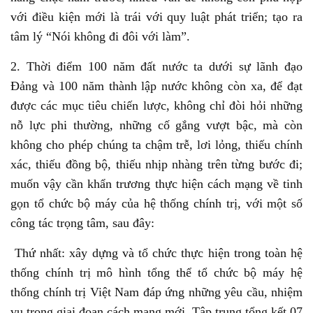
với điều kiện mới là trái với quy luật phát triển; tạo ra
tâm lý “Nói không đi đôi với làm”.
2. Thời điểm 100 năm đất nước ta dưới sự lãnh đạo
Đảng và 100 năm thành lập nước không còn xa, để đạt
được các mục tiêu chiến lược, không chỉ đòi hỏi những
nỗ lực phi thường, những cố gắng vượt bậc, mà còn
không cho phép chúng ta chậm trễ, lơi lỏng, thiếu chính
xác, thiếu đồng bộ, thiếu nhịp nhàng trên từng bước đi;
muốn vậy cần khẩn trương thực hiện cách mạng về tinh
gọn tổ chức bộ máy của hệ thống chính trị, với một số
công tác trọng tâm, sau đây:
Thứ nhất: xây dựng và tổ chức thực hiện trong toàn hệ
thống chính trị mô hình tổng thể tổ chức bộ máy hệ
thống chính trị Việt Nam đáp ứng những yêu cầu, nhiệm
vụ trong giai đoạn cách mạng mới. Tập trung tổng kết 07