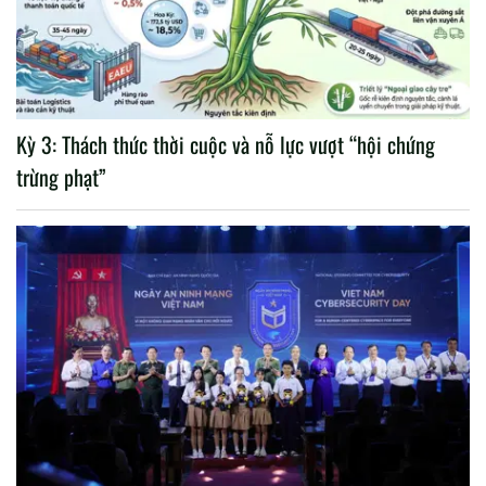
Kỳ 3: Thách thức thời cuộc và nỗ lực vượt “hội chứng
trừng phạt”