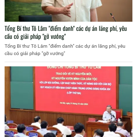
Tổng Bí thư Tô Lâm "điểm danh" các dự án lãng phí, yêu
cầu có giải pháp "gỡ vướng"
Tổng Bí thư Tô Lâm "điểm danh" các dự án lãng phí, yêu
cầu có giải pháp "gỡ vướng"