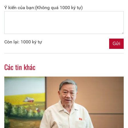
Ý kiến của bạn:(Không quá 1000 ký tự)
Còn lại: 1000 ký tự
Các tin khác