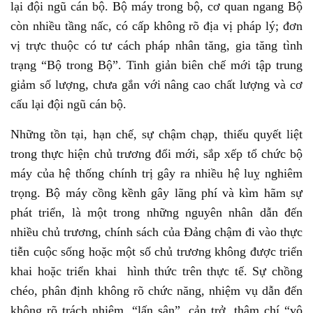
lại đội ngũ cán bộ. Bộ máy trong bộ, cơ quan ngang Bộ
còn nhiều tầng nấc, có cấp không rõ địa vị pháp lý; đơn
vị trực thuộc có tư cách pháp nhân tăng, gia tăng tình
trạng “Bộ trong Bộ”. Tinh giản biên chế mới tập trung
giảm số lượng, chưa gắn với nâng cao chất lượng và cơ
cấu lại đội ngũ cán bộ.
Những tồn tại, hạn chế, sự chậm chạp, thiếu quyết liệt
trong thực hiện chủ trương đổi mới, sắp xếp tổ chức bộ
máy của hệ thống chính trị gây ra nhiều hệ luỵ nghiêm
trọng. Bộ máy cồng kềnh gây lãng phí và kìm hãm sự
phát triển, là một trong những nguyên nhân dẫn đến
nhiều chủ trương, chính sách của Đảng chậm đi vào thực
tiễn cuộc sống hoặc một số chủ trương không được triển
khai hoặc triển khai hình thức trên thực tế. Sự chồng
chéo, phân định không rõ chức năng, nhiệm vụ dẫn đến
không rõ trách nhiệm, “lấn sân”, cản trở, thậm chí “vô