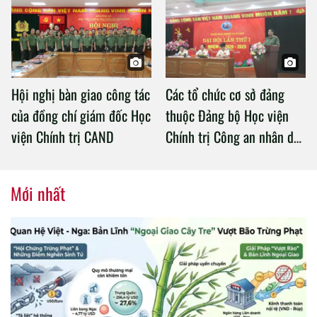
Chính trị Công an nhân dân
Hội nghị bàn giao công tác
Các tổ chức cơ sở đảng
của đồng chí giám đốc Học
thuộc Đảng bộ Học viện
viện Chính trị CAND
Chính trị Công an nhân dân
tổ chức thành công Đại hội
nhiệm kỳ 2020 – 2025
Mới nhất