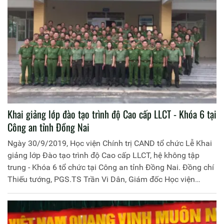
Khai giảng lớp đào tạo trình độ Cao cấp LLCT - Khóa 6 tại
Công an tỉnh Đồng Nai
Ngày 30/9/2019, Học viện Chính trị CAND tổ chức Lễ Khai
giảng lớp Đào tạo trình độ Cao cấp LLCT, hệ không tập
trung - Khóa 6 tổ chức tại Công an tỉnh Đồng Nai. Đồng chí
Thiếu tướng, PGS.TS Trần Vi Dân, Giám đốc Học viện
Chính trị CAND chủ trì buổi Lễ