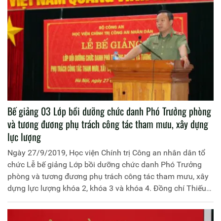
Bế giảng 03 Lớp bồi dưỡng chức danh Phó Trưởng phòng
và tương đương phụ trách công tác tham mưu, xây dựng
lực lượng
Ngày 27/9/2019, Học viện Chính trị Công an nhân dân tổ
chức Lễ bế giảng Lớp bồi dưỡng chức danh Phó Trưởng
phòng và tương đương phụ trách công tác tham mưu, xây
dựng lực lượng khóa 2, khóa 3 và khóa 4. Đồng chí Thiếu
tướng, PGS.TS Phan Xuân Tuy, Phó Giám đốc Học viện
Chính trị Công an nhân dân chủ trì buổi Lễ