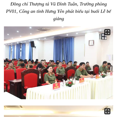
Đồng chí Thượng tá Vũ Đình Tuân, Trưởng phòng
PV01, Công an tỉnh Hưng Yên phát biểu tại buổi Lễ bế
giảng