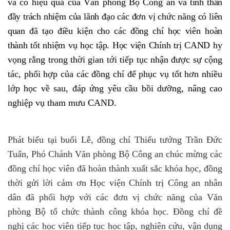
và có hiệu quả của Văn phòng Bộ Công an
và tinh thần
đầy trách nhiệm của lãnh đạo các đơn vị chức năng có liên
quan đã tạo điều kiện cho các đồng chí học viên hoàn
thành tốt nhiệm vụ học tập. Học viện Chính trị CAND
hy
vọng rằng trong thời gian tới tiếp tục nhận được sự cộng
tác, phối hợp của các đồng chí để phục vụ tốt hơn nhiều
lớp học về sau, đáp ứng yêu cầu bồi dưỡng, nâng cao
nghiệp vụ tham mưu CAND.
Phát biểu tại buổi Lễ, đồng chí Thiếu tướng Trần Đức
Tuấn, Phó Chánh Văn phòng Bộ Công an chúc mừng các
đồng chí học viên đã hoàn thành xuất sắc khóa học, đồng
thời gửi lời cảm ơn Học viện Chính trị Công an nhân
dân đã phối hợp với các đơn vị chức năng của Văn
phòng Bộ tổ chức thành công khóa học. Đồng chí đề
nghị các học viên tiếp tục học tập, nghiên cứu, vận dụng