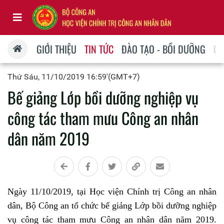
GIỚI THIỆU
TIN TỨC
ĐÀO TẠO - BỒI DƯỠNG
QU
Thứ Sáu, 11/10/2019 16:59'(GMT+7)
Bế giảng Lớp bồi dưỡng nghiệp vụ
công tác tham mưu Công an nhân
dân năm 2019
Ngày 11/10/2019, tại Học viện Chính trị Công an nhân
dân, Bộ Công an tổ chức bế giảng Lớp bồi dưỡng nghiệp
vụ công tác tham mưu Công an nhân dân năm 2019.