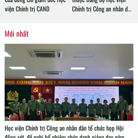
viện Chính trị CAND
Chính trị Công an nhân dân
tổ chức thành công Đại hội
nhiệm kỳ 2020 – 2025
Mới nhất
Học viện Chính trị Công an nhân dân tổ chức họp Hội
đồng xét, đề nghị bổ nhiệm chức danh giảng dạy năm