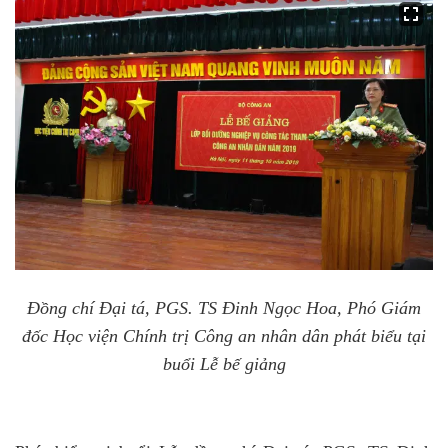
Đồng chí Đại tá, PGS. TS Đinh Ngọc Hoa, Phó Giám
đốc Học viện Chính trị Công an nhân dân phát biểu tại
buổi Lễ bế giảng