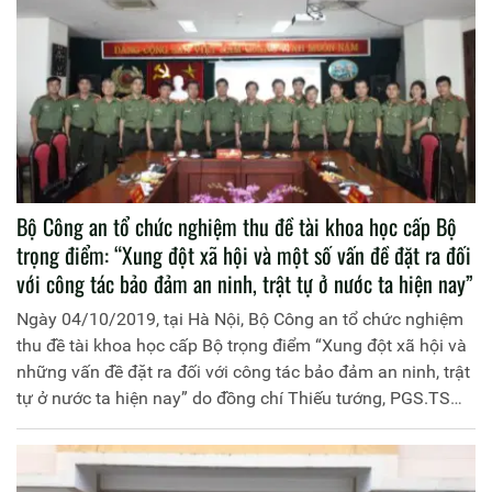
Bộ Công an tổ chức nghiệm thu đề tài khoa học cấp Bộ
trọng điểm: “Xung đột xã hội và một số vấn đề đặt ra đối
với công tác bảo đảm an ninh, trật tự ở nước ta hiện nay”
Ngày 04/10/2019, tại Hà Nội, Bộ Công an tổ chức nghiệm
thu đề tài khoa học cấp Bộ trọng điểm “Xung đột xã hội và
những vấn đề đặt ra đối với công tác bảo đảm an ninh, trật
tự ở nước ta hiện nay” do đồng chí Thiếu tướng, PGS.TS
Trần Vi Dân, Giám đốc Học viện Chính trị Công an nhân
dân làm Chủ nhiệm.