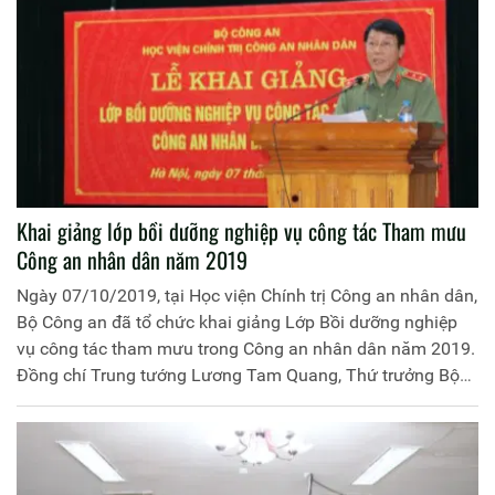
Khai giảng lớp bồi dưỡng nghiệp vụ công tác Tham mưu
Công an nhân dân năm 2019
Ngày 07/10/2019, tại Học viện Chính trị Công an nhân dân,
Bộ Công an đã tổ chức khai giảng Lớp Bồi dưỡng nghiệp
vụ công tác tham mưu trong Công an nhân dân năm 2019.
Đồng chí Trung tướng Lương Tam Quang, Thứ trưởng Bộ
Công an đến dự và chỉ đạo Lễ Khai giảng.