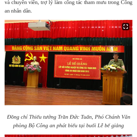
và chuyên viên, trợ lý làm công tác tham mưu trong Công
an nhân dân.
Đồng chí Thiếu tướng Trần Đức Tuấn, Phó Chánh Văn
phòng Bộ Công an phát biểu tại buổi Lễ bế giảng