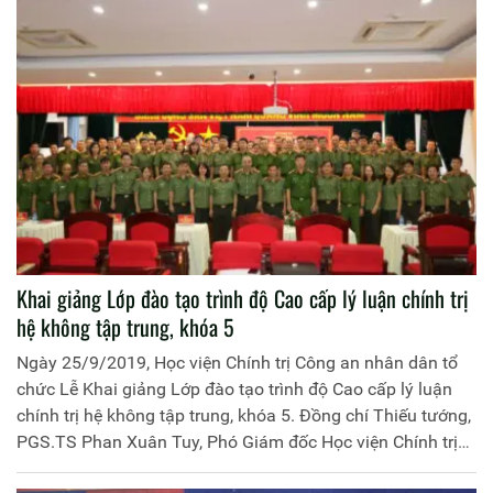
an tỉnh Hà Nam. Đồng chí Thiếu tướng Dương Như Hồng,
Phó Giám đốc Học viện Chính trị Công an nhân dân chủ trì
buổi học tập.
Khai giảng Lớp đào tạo trình độ Cao cấp lý luận chính trị
hệ không tập trung, khóa 5
Ngày 25/9/2019, Học viện Chính trị Công an nhân dân tổ
chức Lễ Khai giảng Lớp đào tạo trình độ Cao cấp lý luận
chính trị hệ không tập trung, khóa 5. Đồng chí Thiếu tướng,
PGS.TS Phan Xuân Tuy, Phó Giám đốc Học viện Chính trị
Công an nhân dân chủ trì buổi Lễ.