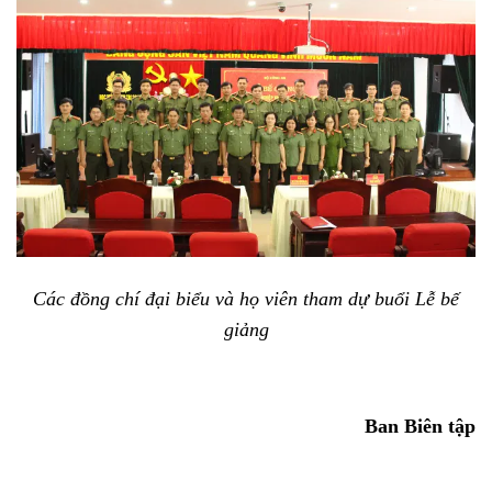
Các đồng chí đại biểu và họ viên tham dự buổi Lễ bế
giảng
Ban Biên tập