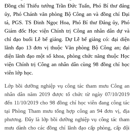
Đồng chí Thiếu tướng Trần Đức Tuấn, Phó Bí thư đảng
ủy, Phó Chánh văn phòng Bộ Công an và đồng chí Đại
tá, PGS. TS Đinh Ngọc Hoa, Phó Bí thư Đảng ủy, Phó
Giám đốc Học viện Chính trị Công an nhân dân dự và
chỉ đạo buổi Lễ bế giảng. Dự Lễ bế giảng có: đại diện
lãnh đạo 13 đơn vị thuộc Văn phòng Bộ Công an; đại
diện lãnh đạo một số khoa, phòng chức năng thuộc Học
viện Chính trị Công an nhân dân cùng 98 đồng chí học
viên lớp học.
Lớp bồi dưỡng nghiệp vụ công tác tham mưu Công an
nhân dân năm 2019 được tổ chức từ ngày 07/10/2019
đến 11/10/2019 cho 98 đồng chí học viên đang công tác
tại Phòng Tham mưu tổng hợp công an 94 đơn vị, địa
phương.
Đây là lớp bồi dưỡng nghiệp vụ công tác tham
mưu dành cho các đồng chí lãnh đạo cấp phòng, cấp đội