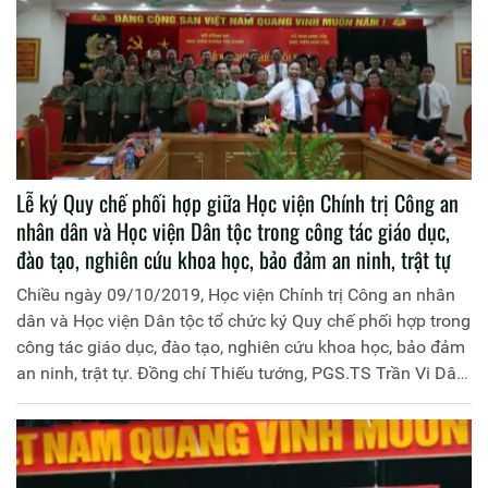
Lễ ký Quy chế phối hợp giữa Học viện Chính trị Công an
nhân dân và Học viện Dân tộc trong công tác giáo dục,
đào tạo, nghiên cứu khoa học, bảo đảm an ninh, trật tự
Chiều ngày 09/10/2019, Học viện Chính trị Công an nhân
dân và Học viện Dân tộc tổ chức ký Quy chế phối hợp trong
công tác giáo dục, đào tạo, nghiên cứu khoa học, bảo đảm
an ninh, trật tự. Đồng chí Thiếu tướng, PGS.TS Trần Vi Dân,
Bí thư Đảng ủy, Giám đốc Học viện Chính trị Công an nhân
dân; đồng chí PGS.TS Trần Trung, Bí thư Đảng ủy, Q. Giám
đốc Học viện Dân tộc đồng chủ trì buổi Lễ.