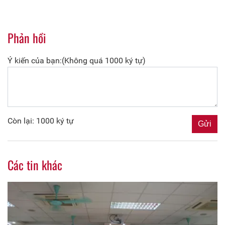
Phản hồi
Ý kiến của bạn:(Không quá 1000 ký tự)
Còn lại: 1000 ký tự
Các tin khác