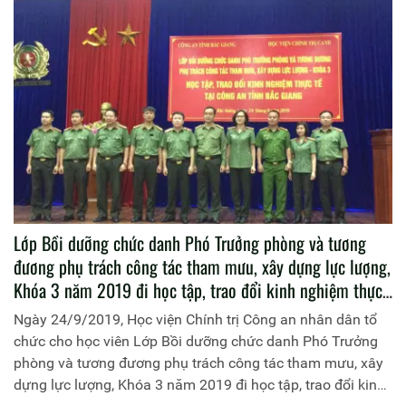
Lớp Bồi dưỡng chức danh Phó Trưởng phòng và tương
đương phụ trách công tác tham mưu, xây dựng lực lượng,
Khóa 3 năm 2019 đi học tập, trao đổi kinh nghiệm thực
tế tại Công an tỉnh Bắc Giang
Ngày 24/9/2019, Học viện Chính trị Công an nhân dân tổ
chức cho học viên Lớp Bồi dưỡng chức danh Phó Trưởng
phòng và tương đương phụ trách công tác tham mưu, xây
dựng lực lượng, Khóa 3 năm 2019 đi học tập, trao đổi kinh