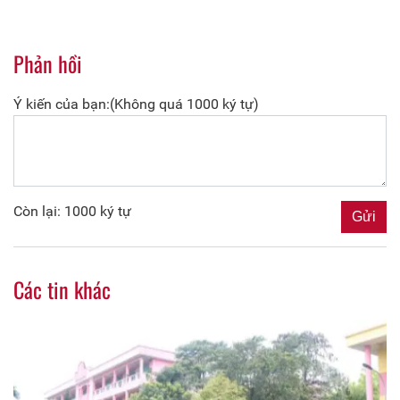
Phản hồi
Ý kiến của bạn:(Không quá 1000 ký tự)
Còn lại: 1000 ký tự
Các tin khác