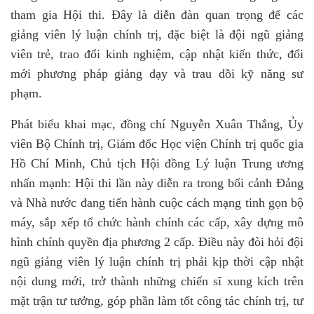
tham gia Hội thi. Đây là diễn đàn quan trọng để các
giảng viên lý luận chính trị, đặc biệt là đội ngũ giảng
viên trẻ, trao đổi kinh nghiệm, cập nhật kiến thức, đổi
mới phương pháp giảng dạy và trau dồi kỹ năng sư
phạm.
Phát biểu khai mạc, đồng chí Nguyễn Xuân Thắng, Ủy
viên Bộ Chính trị, Giám đốc Học viện Chính trị quốc gia
Hồ Chí Minh, Chủ tịch Hội đồng Lý luận Trung ương
nhấn mạnh: Hội thi lần này diễn ra trong bối cảnh Đảng
và Nhà nước đang tiến hành cuộc cách mạng tinh gọn bộ
máy, sắp xếp tổ chức hành chính các cấp, xây dựng mô
hình chính quyền địa phương 2 cấp. Điều này đòi hỏi đội
ngũ giảng viên lý luận chính trị phải kịp thời cập nhật
nội dung mới, trở thành những chiến sĩ xung kích trên
mặt trận tư tưởng, góp phần làm tốt công tác chính trị, tư