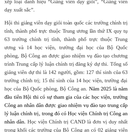
xếp loại danh hiệu “Giảng viên dạy giỏi”, “Giảng viên
dạy xuất sắc”.
Hội thi giảng viên dạy giỏi toàn quốc các trường chính trị
tỉnh, thành phố trực thuộc Trung ương lần thứ IX
quy tụ
63 t
rường chính trị tỉnh, thành phố trực thuộc Trung
ương và
14 học
viện, trường đại học của Bộ Quốc
phòng, Bộ Công an
được
giao nhiệm vụ
đào tạo chương
trình Trung cấp lý luận chính trị
đăng ký dự thi. Tổng số
giảng viên dự thi là 142
người
, gồm:
127
thí sinh của
63
trường chính trị;
15
thí sinh của
14 học
viện, trường đại
học của Bộ Quốc phòng, Bộ Công an.
Năm 2025 là năm
đầu tiên Hội thi có sự tham gia của các học viện, trường
Công an nhân dân được giao nhiệm vụ đào tạo trung cấp
lý luận chính trị, trong đó có Học viện Chính trị Công an
nhân dân.
Học viện Chính trị CAND là đơn vị duy nhất
trong khối các trường của Bộ Công an có 02 giảng viên