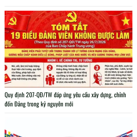
Quy định 207-QĐ/TW đáp ứng yêu cầu xây dựng, chỉnh
đốn Đảng trong kỷ nguyên mới