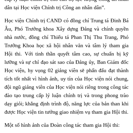
dân tại Học viện Chính trị Công an nhân dân”.
Học viện Chính trị CAND có đồng chí Trung tá Đinh Bá
Âu, Phó Trưởng khoa Xây dựng Đảng và chính quyền
nhà nước, đồng chí Thiếu tá Phan Thị Thu Trang, Phó
Trưởng Khoa học xã hội nhân văn và tâm lý tham gia
Hội thi. Với tinh thần quyết tâm cao, sự chuẩn bị kỹ
lưỡng và sự chỉ đạo sát sao của Đảng ủy, Ban Giám đốc
Học viện, hy vọng 02 giảng viên sẽ phấn đấu đạt thành
tích tốt nhất vì hình ảnh, uy tín của Học viện nói chung,
đội ngũ giảng viên của Học viện nói riêng trong công tác
đào tạo trung cấp lý luận chính trị và trong phong trào
dạy giỏi; khẳng định trình độ, năng lực của bản than khi
được Học viện tin tưởng giao nhiệm vụ tham gia Hội thi.
Một số hình ảnh của Đoàn công tác tham gia Hội thi: