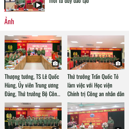
mới tư duy đào tạo
Ảnh
Thượng tướng, TS Lê Quốc
Thứ trưởng Trần Quốc Tỏ
Hùng, Ủy viên Trung ương
làm việc với Học viện
Đảng, Thứ trưởng Bộ Công
Chính trị Công an nhân dân
an làm việc với Học viện
Chính trị Công an nhân dân