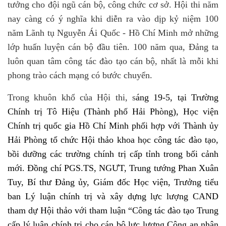
tưởng cho đội ngũ cán bộ, công chức cơ sở.
Hội thi năm
nay càng có ý nghĩa khi diễn ra vào dịp kỷ niệm 100
năm Lãnh tụ Nguyễn Ái Quốc - Hồ Chí Minh mở những
lớp huấn luyện cán bộ đầu tiên. 100 năm qua, Đảng ta
luôn quan tâm công tác đào tạo cán bộ, nhất là mỗi khi
phong trào cách mạng có bước chuyển.
Trong khuôn khổ của Hội thi, s
áng 19-5, tại Trường
Chính trị Tô Hiệu (Thành phố Hải Phòng), Học viện
Chính trị quốc gia Hồ Chí Minh phối hợp với Thành ủy
Hải Phòng tổ chức Hội thảo khoa học công tác đào tạo,
bồi dưỡng các trường chính trị cấp tỉnh trong bối cảnh
mới. Đồng chí PGS.TS, NGƯT, Trung tướng Phan Xuân
Tuy, Bí thư Đảng ủy, Giám đốc Học viện, Trưởng tiểu
ban Lý luận chính trị và xây dựng lực lượng CAND
tham dự Hội thảo với tham luận “Công tác đào tạo Trung
cấp lý luận chính trị cho cán bộ lực lượng Công an nhân