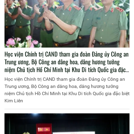
Học viện Chính trị CAND tham gia đoàn Đảng ủy Công an
Trung ương, Bộ Công an dâng hoa, dâng hương tưởng
niệm Chủ tịch Hồ Chí Minh tại Khu Di tích Quốc gia đặc
biệt Kim Liên
Học viện Chính trị CAND tham gia đoàn Đảng ủy Công an
Trung ương, Bộ Công an dâng hoa, dâng hương tưởng
niệm Chủ tịch Hồ Chí Minh tại Khu Di tích Quốc gia đặc biệt
Kim Liên