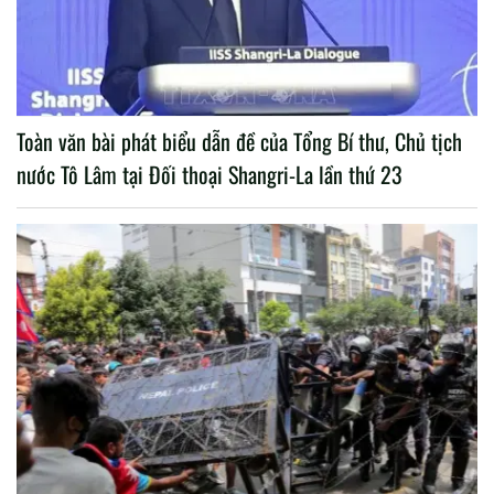
Toàn văn bài phát biểu dẫn đề của Tổng Bí thư, Chủ tịch
nước Tô Lâm tại Đối thoại Shangri-La lần thứ 23