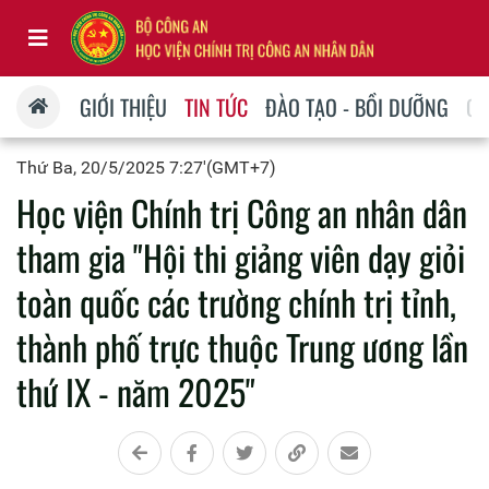
GIỚI THIỆU
TIN TỨC
ĐÀO TẠO - BỒI DƯỠNG
QU
Thứ Ba, 20/5/2025 7:27'(GMT+7)
Học viện Chính trị Công an nhân dân
tham gia "Hội thi giảng viên dạy giỏi
toàn quốc các trường chính trị tỉnh,
thành phố trực thuộc Trung ương lần
thứ IX - năm 2025"