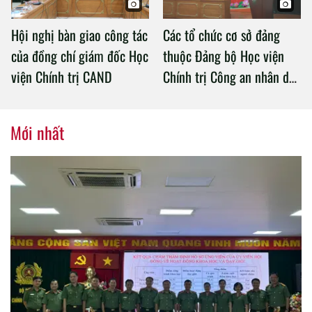
Hội nghị bàn giao công tác
Các tổ chức cơ sở đảng
của đồng chí giám đốc Học
thuộc Đảng bộ Học viện
viện Chính trị CAND
Chính trị Công an nhân dân
tổ chức thành công Đại hội
nhiệm kỳ 2020 – 2025
Mới nhất