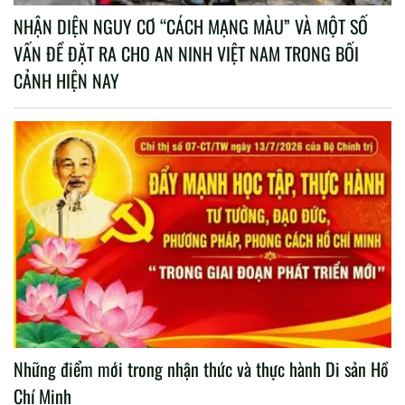
NHẬN DIỆN NGUY CƠ “CÁCH MẠNG MÀU” VÀ MỘT SỐ
VẤN ĐỀ ĐẶT RA CHO AN NINH VIỆT NAM TRONG BỐI
CẢNH HIỆN NAY
Những điểm mới trong nhận thức và thực hành Di sản Hồ
Chí Minh