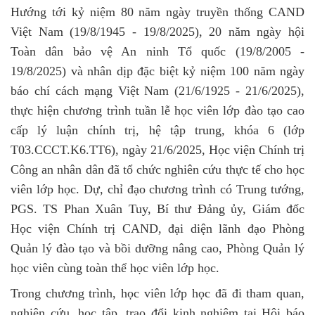
Hướng tới kỷ niệm 80 năm ngày truyền thống CAND
Việt Nam (19/8/1945 - 19/8/2025), 20 năm ngày hội
Toàn dân bảo vệ An ninh Tổ quốc (19/8/2005 -
19/8/2025) và nhân dịp đặc biệt kỷ niệm 100 năm ngày
báo chí cách mạng Việt Nam (21/6/1925 - 21/6/2025),
thực hiện chương trình tuần lễ học viên lớp đào tạo cao
cấp lý luận chính trị, hệ tập trung, khóa 6 (lớp
T03.CCCT.K6.TT6), ngày 21/6/2025, Học viện Chính trị
Công an nhân dân đã tổ chức nghiên cứu thực tế cho học
viên lớp học. Dự, chỉ đạo chương trình có Trung tướng,
PGS. TS Phan Xuân Tuy, Bí thư Đảng ủy, Giám đốc
Học viện Chính trị CAND, đại diện lãnh đạo Phòng
Quản lý đào tạo và bồi dưỡng nâng cao, Phòng Quản lý
học viên cùng toàn thể học viên lớp học.
Trong chương trình, học viên lớp học đã đi tham quan,
nghiên cứu, học tập, trao đổi kinh nghiệm tại Hội báo