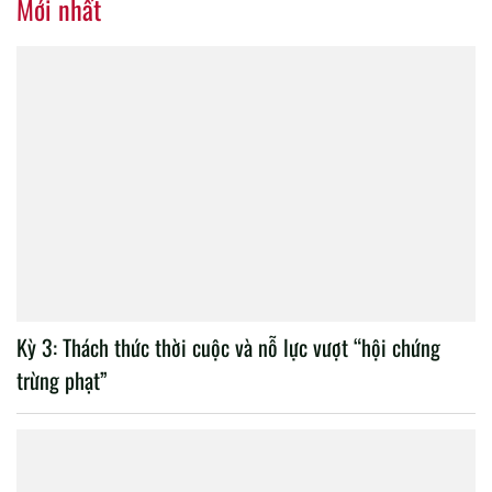
Mới nhất
Kỳ 3: Thách thức thời cuộc và nỗ lực vượt “hội chứng
trừng phạt”