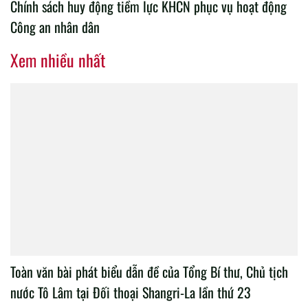
Chính sách huy động tiềm lực KHCN phục vụ hoạt động
Công an nhân dân
Xem nhiều nhất
Toàn văn bài phát biểu dẫn đề của Tổng Bí thư, Chủ tịch
nước Tô Lâm tại Đối thoại Shangri-La lần thứ 23