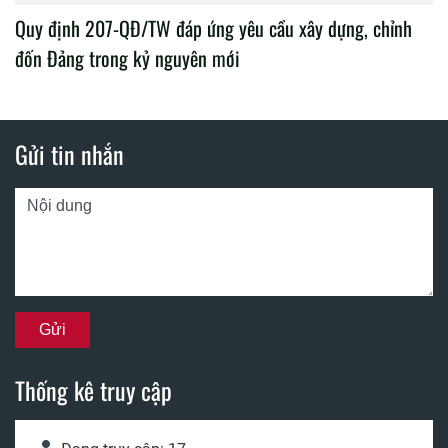
Quy định 207-QĐ/TW đáp ứng yêu cầu xây dựng, chỉnh
đốn Đảng trong kỷ nguyên mới
Gửi tin nhắn
Thống kê truy cập