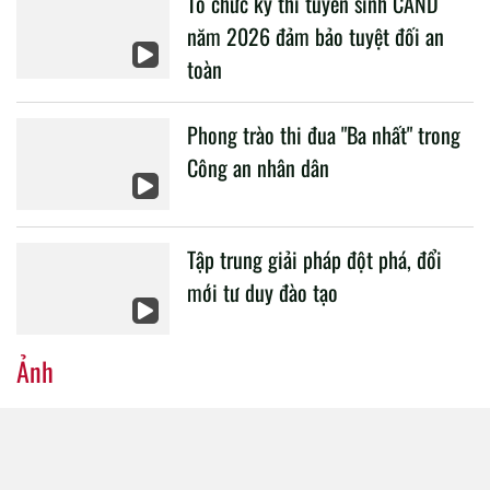
Tổ chức kỳ thi tuyển sinh CAND
CAND.
năm 2026 đảm bảo tuyệt đối an
toàn
Phong trào thi đua "Ba nhất" trong
Công an nhân dân
Tập trung giải pháp đột phá, đổi
mới tư duy đào tạo
Ảnh