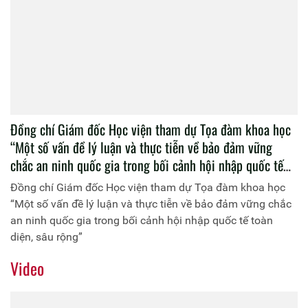
Đồng chí Giám đốc Học viện tham dự Tọa đàm khoa học
“Một số vấn đề lý luận và thực tiễn về bảo đảm vững
chắc an ninh quốc gia trong bối cảnh hội nhập quốc tế
toàn diện, sâu rộng”
Đồng chí Giám đốc Học viện tham dự Tọa đàm khoa học
“Một số vấn đề lý luận và thực tiễn về bảo đảm vững chắc
an ninh quốc gia trong bối cảnh hội nhập quốc tế toàn
diện, sâu rộng”
Video