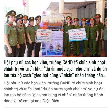
Hội phụ nữ các học viện, trường CAND tổ chức sinh hoạt
chính trị và triển khai “dự án nước sạch cho em” và dự án
lan tỏa bộ sách “gieo hạt cùng vĩ nhân” nhân tháng hành
động vì trẻ em tại tỉnh Điện Biên
Hội phụ nữ các học viện, trường CAND tổ chức sinh hoạt
chính trị và triển khai “dự án nước sạch cho em” và dự án
lan tỏa bộ sách “gieo hạt cùng vĩ nhân” nhân tháng hành
động vì trẻ em tại tỉnh Điện Biên