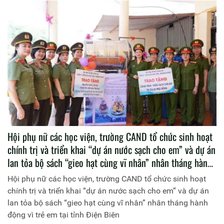
Hội phụ nữ các học viện, trường CAND tổ chức sinh hoạt
chính trị và triển khai “dự án nước sạch cho em” và dự án
lan tỏa bộ sách “gieo hạt cùng vĩ nhân” nhân tháng hành
động vì trẻ em tại tỉnh Điện Biên
Hội phụ nữ các học viện, trường CAND tổ chức sinh hoạt
chính trị và triển khai “dự án nước sạch cho em” và dự án
lan tỏa bộ sách “gieo hạt cùng vĩ nhân” nhân tháng hành
động vì trẻ em tại tỉnh Điện Biên