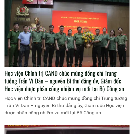
Học viện Chính trị CAND chúc mừng đồng chí Trung
tướng Trần Vi Dân – nguyên Bí thư đảng ủy, Giám đốc
Học viện được phân công nhiệm vụ mới tại Bộ Công an
Học viện Chính trị CAND chúc mừng đồng chí Trung tướng
Trần Vi Dân – nguyên Bí thư đảng ủy, Giám đốc Học viện
được phân công nhiệm vụ mới tại Bộ Công an