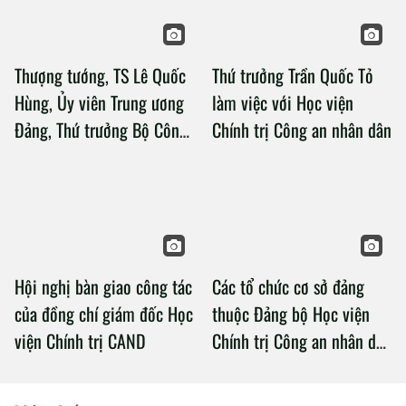
Thượng tướng, TS Lê Quốc
Thứ trưởng Trần Quốc Tỏ
Hùng, Ủy viên Trung ương
làm việc với Học viện
Đảng, Thứ trưởng Bộ Công
Chính trị Công an nhân dân
an làm việc với Học viện
Chính trị Công an nhân dân
Hội nghị bàn giao công tác
Các tổ chức cơ sở đảng
của đồng chí giám đốc Học
thuộc Đảng bộ Học viện
viện Chính trị CAND
Chính trị Công an nhân dân
tổ chức thành công Đại hội
nhiệm kỳ 2020 – 2025