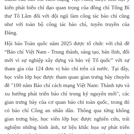
kiến phát biểu chỉ đạo quan trọng của đồng chí Tổng Bí
thư Tô Lâm đối với đội ngũ làm công tác báo chí cũng
như với toàn bộ công tác báo chí, tuyên truyền của
Đảng.
Hội báo Toàn quốc năm 2025 được tổ chức với chủ đề
“Báo chí Việt Nam - Trung thành, sáng tạo, bản lĩnh, đổi
mới vì sự nghiệp xây dựng và bảo vệ Tổ quốc” với sự
tham gia của 124 đơn vị báo chí trên cả nước. Tại đây,
học viên lớp học được tham quan gian trưng bày chuyên
đề "100 năm Báo chí cách mạng Việt Nam: Thành tựu và
xu hướng phát triển báo chí trong kỷ nguyên mới", các
gian trưng bày của cơ quan báo chí toàn quốc, trong đó
có báo chí Công an nhân dân. Thông qua từng không
gian trưng bày, học viên lớp học được nghiên cứu, trải
nghiệm những hình ảnh, tư liệu khắc họa sự phát triển