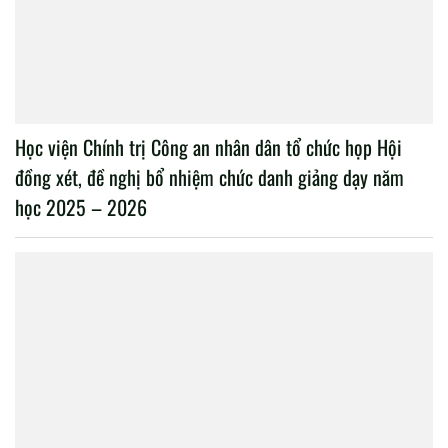
Học viện Chính trị Công an nhân dân tổ chức họp Hội
đồng xét, đề nghị bổ nhiệm chức danh giảng dạy năm
học 2025 – 2026