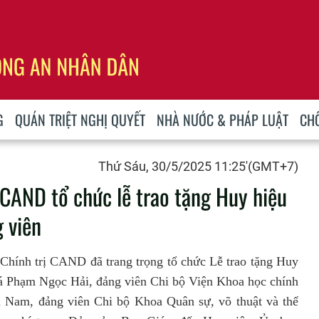
G
QUÁN TRIỆT NGHỊ QUYẾT
NHÀ NƯỚC & PHÁP LUẬT
CH
Thứ Sáu, 30/5/2025 11:25'(GMT+7)
 CAND tổ chức lễ trao tặng Huy hiệu
 viên
Chính trị CAND đã trang trọng tổ chức Lễ trao tặng Huy
tá Phạm Ngọc Hải, đảng viên Chi bộ Viện Khoa học chính
 Nam, đảng viên Chi bộ Khoa Quân sự, võ thuật và thể