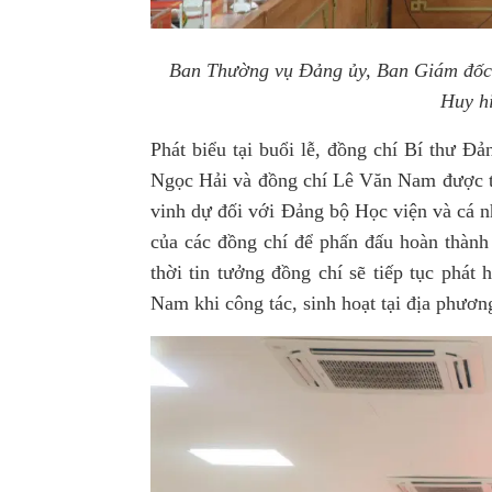
Ban Thường vụ Đảng ủy, Ban Giám đốc 
Huy h
Phát biểu tại buổi lễ, đồng chí Bí thư 
Ngọc Hải và đồng chí Lê Văn Nam được t
vinh dự đối với Đảng bộ Học viện và cá nh
của các đồng chí để phấn đấu hoàn thàn
thời tin tưởng đồng chí sẽ tiếp tục phá
Nam khi công tác, sinh hoạt tại địa phươn