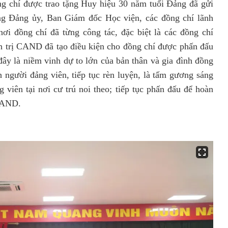
g chí được trao tặng Huy hiệu 30 năm tuổi Đảng đã gửi
ong Đảng ủy, Ban Giám đốc Học viện, các đồng chí lãnh
ơi đồng chí đã từng công tác, đặc biệt là các đồng chí
h trị CAND đã tạo điều kiện cho đồng chí được phấn đấu
đây là niềm vinh dự to lớn của bản thân và gia đình đồng
h người đảng viên, tiếp tục rèn luyện, là tấm gương sáng
 viên tại nơi cư trú noi theo; tiếp tục phấn đấu để hoàn
 CAND.