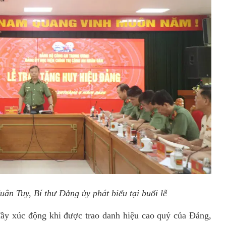
ân Tuy, Bí thư Đảng ủy phát biểu tại buổi lễ
ầy xúc động khi được trao danh hiệu cao quý của Đảng,