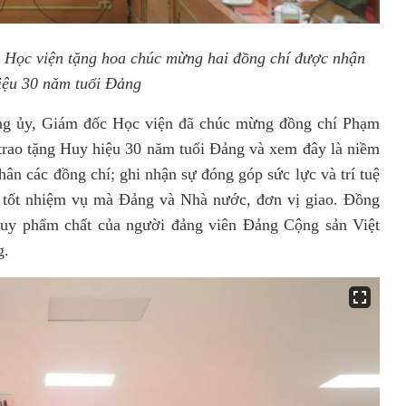
Học viện tặng hoa chúc mừng hai đồng chí được nhận
iệu 30 năm tuổi Đảng
Đảng ủy, Giám đốc Học viện đã chúc mừng đồng chí Phạm
rao tặng Huy hiệu 30 năm tuổi Đảng và xem đây là niềm
ân các đồng chí; ghi nhận sự đóng góp sức lực và trí tuệ
h tốt nhiệm vụ mà Đảng và Nhà nước, đơn vị giao. Đồng
t huy phẩm chất của người đảng viên Đảng Cộng sản Việt
g.