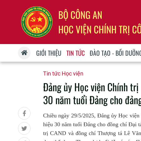
GIỚI THIỆU
TIN TỨC
ĐÀO TẠO - BỒI DƯỠN
Tin tức Học viện
Đảng ủy Học viện Chính trị
30 năm tuổi Đảng cho đảng
Chiều ngày 29/5/2025, Đảng ủy Học viện 
hiệu 30 năm tuổi Đảng cho đồng chí Đại 
trị CAND và đồng chí Thượng tá Lê Văn