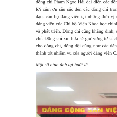
đồng chí Phạm Ngọc Hải đại diện các đồn
lời cảm ơn sâu sắc đến các đồng chí tr
đạo, cán bộ đảng viên tại những đơn vị n
đảng viên của Chi bộ Viện Khoa học chín
và phát triển. Đồng chí cũng khẳng định, 
chí. Đồng chí xin hứa sẽ giữ vững tư các
cho đồng chí, đồng đội cũng như các đảng
thành tốt nhiệm vụ của người đảng viên
Một số hình ảnh tại buổi lễ