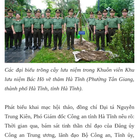
Các đại biểu trồng cây lưu niệm trong Khuôn viên Khu
lưu niệm Bác Hồ về thăm Hà Tĩnh (Phường Tân Giang,
thành phố Hà Tĩnh, tỉnh Hà Tĩnh)
.
Phát biểu khai mạc hội thảo, đồng chí Đại tá Nguyễn
Trung Kiên, Phó Giám đốc Công an tỉnh Hà Tĩnh nêu rõ:
Thời gian qua, bám sát tinh thần chỉ đạo của Đảng ủy
Công an Trung ương, lãnh đạo Bộ Công an, Tỉnh ủy,