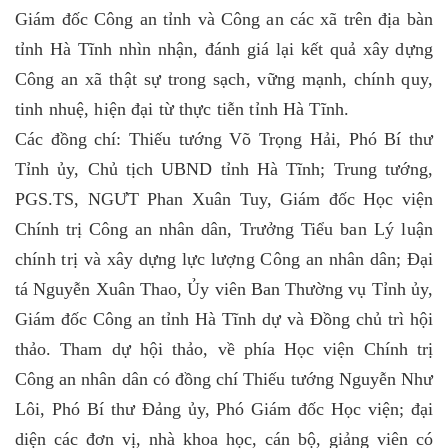
Giám đốc Công an tỉnh và Công an các xã trên địa bàn
tỉnh Hà Tĩnh nhìn nhận, đánh giá lại kết quả xây dựng
Công an xã thật sự trong sạch, vững mạnh, chính quy,
tinh nhuệ, hiện đại từ thực tiễn tỉnh Hà Tĩnh.
Các đồng chí: Thiếu tướng Võ Trọng Hải, Phó Bí thư
Tỉnh ủy, Chủ tịch UBND tỉnh Hà Tĩnh; Trung tướng,
PGS.TS, NGƯT Phan Xuân Tuy, Giám đốc Học viện
Chính trị Công an nhân dân, Trưởng
Tiểu ban Lý luận
chính trị và xây dựng lực lượng Công an nhân dân
; Đại
tá Nguyễn Xuân Thao, Ủy viên Ban Thường vụ Tỉnh ủy,
Giám đốc Công an tỉnh Hà Tĩnh dự và Đồng chủ trì hội
thảo. Tham dự hội thảo, về phía Học viện Chính trị
Công an nhân dân có đồng chí Thiếu tướng Nguyễn Như
Lôi, Phó Bí thư Đảng ủy, Phó Giám đốc Học viện; đại
diện các đơn vị, nhà khoa học, cán bộ, giảng viên có