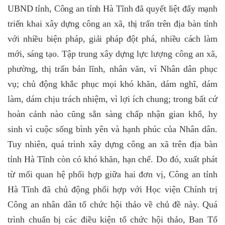
UBND tỉnh, Công an tỉnh Hà Tĩnh đã quyết liệt đẩy mạnh
triển khai xây dựng công an xã, thị trấn trên địa bàn tỉnh
với nhiều biện pháp, giải pháp đột phá, nhiều cách làm
mới, sáng tạo.
Tập trung xây dựng lực lượng công an xã,
phường, thị trấn bản lĩnh, nhân văn, vì Nhân dân phục
vụ; chủ động khắc phục mọi khó khăn, dám nghĩ, dám
làm, dám chịu trách nhiệm, vì lợi ích chung; trong bất cứ
hoàn cảnh nào cũng sẵn sàng chấp nhận gian khổ, hy
sinh vì cuộc sống bình yên và hạnh phúc của Nhân dân.
Tuy nhiên, quá trình xây dựng công an xã trên địa bàn
tỉnh Hà Tĩnh còn có khó khăn, hạn chế. Do đó, xuất phát
từ mối quan hệ phối hợp giữa hai đơn vị, Công an tỉnh
Hà Tĩnh đã chủ động phối hợp với Học viện Chính trị
Công an nhân dân tổ chức hội thảo về chủ đề này. Quá
trình chuẩn bị các điều kiện tổ chức hội thảo, Ban Tổ