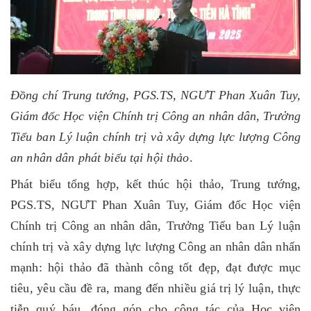
Đồng chí Trung tướng, PGS.TS, NGƯT Phan Xuân Tuy,
Giám đốc Học viện Chính trị Công an nhân dân, Trưởng
Tiểu ban Lý luận chính trị và xây dựng lực lượng Công
an nhân dân phát biểu tại hội thảo
.
Phát biểu tổng hợp, kết thúc hội thảo, Trung tướng,
PGS.TS, NGƯT Phan Xuân Tuy, Giám đốc Học viện
Chính trị Công an nhân dân, Trưởng
Tiểu ban Lý luận
chính trị và xây dựng lực lượng Công an nhân dân nhấn
mạnh: hội thảo đã thành công tốt đẹp, đạt được mục
tiêu, yêu cầu đề ra, mang đến nhiều giá trị lý luận, thực
tiễn quý báu, đóng góp cho công tác của
Học viện