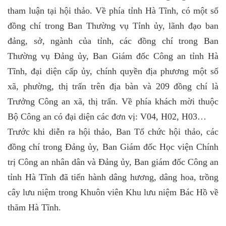
tham luận tại hội thảo. Về phía tỉnh Hà Tĩnh, có một số
đồng chí trong Ban Thường vụ Tỉnh ủy, lãnh đạo ban
đảng, sở, ngành của tỉnh, các đồng chí trong Ban
Thường vụ Đảng ủy, Ban Giám đốc Công an tỉnh Hà
Tĩnh, đại diện cấp ủy, chính quyền địa phương một số
xã, phường, thị trấn trên địa bàn và 209 đồng chí là
Trưởng Công an xã, thị trấn. Về phía khách mời thuộc
Bộ Công an có đại diện các đơn vị: V04, H02, H03…
Trước khi diễn ra hội thảo, Ban Tổ chức hội thảo, các
đồng chí trong Đảng ủy, Ban Giám đốc Học viện Chính
trị Công an nhân dân và Đảng ủy, Ban giám đốc Công an
tỉnh Hà Tĩnh đã tiến hành dâng hương, dâng hoa, trồng
cây lưu niệm
trong Khuôn viên Khu lưu niệm Bác Hồ về
thăm Hà Tĩnh.