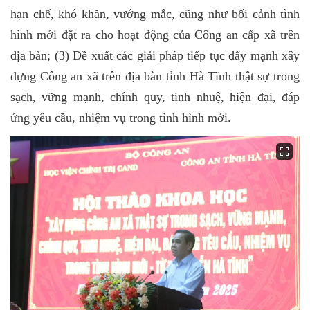
hạn chế, khó khăn, vướng mắc, cũng như bối cảnh tình
hình mới đặt ra cho hoạt động của Công an cấp xã trên
địa bàn; (3) Đề xuất các giải pháp tiếp tục đẩy mạnh xây
dựng Công an xã trên địa bàn tỉnh Hà Tĩnh thật sự trong
sạch, vững mạnh, chính quy, tinh nhuệ, hiện đại, đáp
ứng yêu cầu, nhiệm vụ trong tình hình mới.