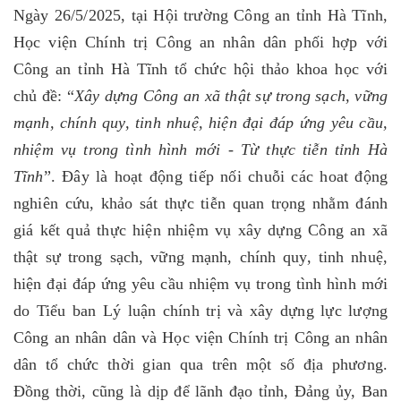
Ngày
26
/
5
/2025,
tại Hội trường Công an tỉnh Hà Tĩnh,
Học viện Chính trị Công an nhân dân phối hợp với
Công an tỉnh Hà Tĩnh tổ chức hội thảo khoa học với
chủ đề:
“
Xây dựng Công an xã thật sự trong sạch, vững
mạnh, chính quy, tinh nhuệ, hiện đại đáp ứng yêu cầu,
nhiệm vụ trong tình hình mới - Từ thực tiễn tỉnh Hà
Tĩnh
”. Đây là hoạt động tiếp nối chuỗi các hoat động
nghiên cứu, khảo sát thực tiễn quan trọng
nhằm đánh
giá kết quả thực hiện nhiệm vụ xây dựng Công an xã
thật sự trong sạch, vững mạnh, chính quy, tinh nhuệ,
hiện đại đáp ứng yêu cầu nhiệm vụ trong tình hình mới
do Tiểu ban Lý luận chính trị và xây dựng lực lượng
Công an nhân dân và Học viện Chính trị Công an nhân
dân tổ chức thời gian qua trên một số địa phương.
Đồng thời, cũng là dịp để lãnh đạo tỉnh, Đảng ủy, Ban