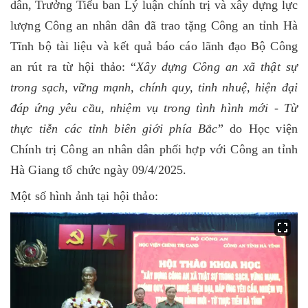
dân, Trưởng
Tiểu ban Lý luận chính trị và xây dựng lực
lượng Công an nhân dân đã trao tặng Công an tỉnh Hà
Tĩnh bộ tài liệu và kết quả báo cáo lãnh đạo Bộ Công
an rút ra từ hội thảo:
“
Xây dựng Công an xã thật sự
trong sạch, vững mạnh, chính quy, tinh nhuệ, hiện đại
đáp ứng yêu cầu, nhiệm vụ trong tình hình mới - Từ
thực tiễn các tỉnh biên giới phía Bắc
” do Học viện
Chính trị Công an nhân dân phối hợp với Công an tỉnh
Hà Giang tổ chức ngày 09/4/2025.
Một số hình ảnh tại hội thảo: