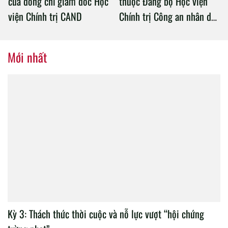
của đồng chí giám đốc Học
thuộc Đảng bộ Học viện
viện Chính trị CAND
Chính trị Công an nhân dân
tổ chức thành công Đại hội
nhiệm kỳ 2020 – 2025
Mới nhất
Kỳ 3: Thách thức thời cuộc và nỗ lực vượt “hội chứng