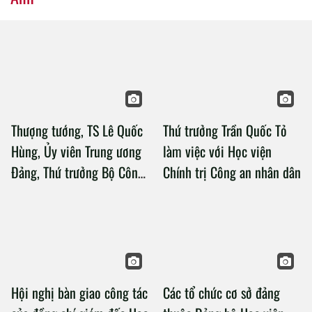
Thượng tướng, TS Lê Quốc
Thứ trưởng Trần Quốc Tỏ
Hùng, Ủy viên Trung ương
làm việc với Học viện
Đảng, Thứ trưởng Bộ Công
Chính trị Công an nhân dân
an làm việc với Học viện
Chính trị Công an nhân dân
Hội nghị bàn giao công tác
Các tổ chức cơ sở đảng