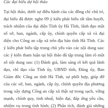
Các đại biểu dự hội thảo
Tại hội thảo, dưới sự điều hành của các đồng chí chủ trì,
đại biểu đã được nghe 09 ý kiến phát biểu rất tâm huyết,
trách nhiệm của đại diện Tỉnh ủy Hà Tĩnh, lãnh đạo một
số sở, ban, ngành, cấp ủy, chính quyền cấp xã và đại
diện cho Công an cấp xã trên địa bàn tỉnh Hà Tĩnh. Các
ý kiến phát biểu tập trung chủ yếu vào các nội dung sau:
các ý kiến tham luận tại hội thảo đã tập trung làm rõ một
số nội dung sau: (1) Đánh giá, làm sáng rõ kết quả lãnh
đạo, chỉ đạo của Tỉnh ủy, UBND tỉnh, Đảng ủy, Ban
Giám đốc
Công an tỉnh Hà Tĩnh, sự phối hợp, giúp đỡ
của các sở, ban, ngành, cấp ủy, chính quyền địa phương
trong
xây dựng Công an cấp xã thật sự trong sạch, vững
mạnh, chính quy, tinh nhuệ, hiện đại, đáp ứng yêu cầu,
nhiệm vụ trong tình hình; (2) Phân tích, đánh giá những