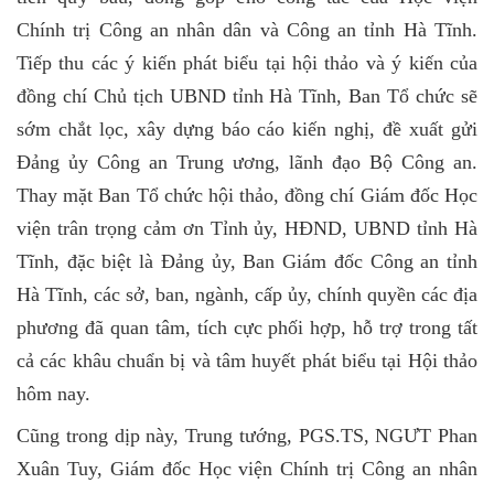
Chính trị Công an nhân dân và Công an tỉnh Hà Tĩnh.
Tiếp thu các ý kiến phát biểu tại hội thảo và ý kiến của
đồng chí Chủ tịch UBND tỉnh Hà Tĩnh, Ban Tổ chức sẽ
sớm chắt lọc, xây dựng báo cáo kiến nghị, đề xuất gửi
Đảng ủy Công an Trung ương, lãnh đạo Bộ Công an.
Thay mặt Ban Tổ chức hội thảo, đồng chí Giám đốc Học
viện trân trọng cảm ơn Tỉnh ủy, HĐND, UBND tỉnh Hà
Tĩnh, đặc biệt là Đảng ủy, Ban Giám đốc Công an tỉnh
Hà Tĩnh, các sở, ban, ngành, cấp ủy, chính quyền các địa
phương đã quan tâm, tích cực phối hợp, hỗ trợ trong tất
cả các khâu chuẩn bị và tâm huyết phát biểu tại Hội thảo
hôm nay.
Cũng trong dịp này, Trung tướng, PGS.TS, NGƯT Phan
Xuân Tuy, Giám đốc Học viện Chính trị Công an nhân