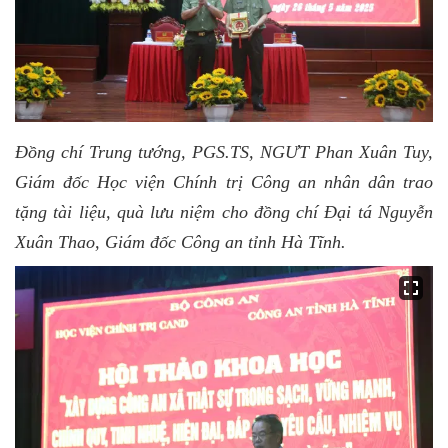
Đồng chí Trung tướng, PGS.TS, NGƯT Phan Xuân Tuy,
Giám đốc Học viện Chính trị Công an nhân dân trao
tặng tài liệu, quà lưu niệm cho đồng chí Đại tá Nguyễn
Xuân Thao, Giám đốc Công an tỉnh Hà Tĩnh.