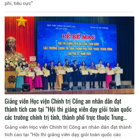
phí, tiêu cực”
Giảng viên Học viện Chính trị Công an nhân dân đạt
thành tích cao tại “Hội thi giảng viên dạy giỏi toàn quốc
các trường chính trị tỉnh, thành phố trực thuộc Trung
ương lần thứ IX - năm 2025”
Giảng viên Học viện Chính trị Công an nhân dân đạt thành
tích cao tại “Hội thi giảng viên dạy giỏi toàn quốc các