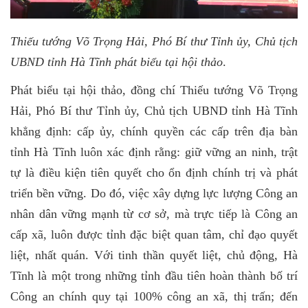
Thiếu tướng Võ Trọng Hải, Phó Bí thư Tỉnh ủy, Chủ tịch
UBND tỉnh Hà Tĩnh phát biểu tại hội thảo
.
Phát biểu tại hội thảo, đồng chí Thiếu tướng Võ Trọng
Hải, Phó Bí thư Tỉnh ủy, Chủ tịch UBND tỉnh Hà Tĩnh
khẳng định: cấp ủy, chính quyền các cấp trên địa bàn
tỉnh Hà Tĩnh luôn xác định rằng: giữ vững an ninh, trật
tự là điều kiện tiên quyết cho ổn định chính trị và phát
triển bền vững. Do đó, việc xây dựng lực lượng Công an
nhân dân vững mạnh từ cơ sở, mà trực tiếp là Công an
cấp xã, luôn được tỉnh đặc biệt quan tâm, chỉ đạo quyết
liệt, nhất quán. Với tinh thần quyết liệt, chủ động, Hà
Tĩnh là một trong những tỉnh đầu tiên hoàn thành bố trí
Công an chính quy tại 100% công an xã, thị trấn; đến