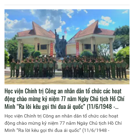
Học viện Chính trị Công an nhân dân tổ chức các hoạt
động chào mừng kỷ niệm 77 năm Ngày Chủ tịch Hồ Chí
Minh “Ra lời kêu gọi thi đua ái quốc” (11/6/1948 -
11/6/2025)
Học viện Chính trị Công an nhân dân tổ chức các hoạt
động chào mừng kỷ niệm 77 năm Ngày Chủ tịch Hồ Chí
Minh “Ra lời kêu gọi thi đua ái quốc” (11/6/1948 -