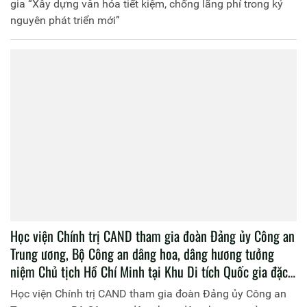
gia “Xây dựng văn hóa tiết kiệm, chống lãng phí trong kỷ
nguyên phát triển mới”
Học viện Chính trị CAND tham gia đoàn Đảng ủy Công an
Trung ương, Bộ Công an dâng hoa, dâng hương tưởng
niệm Chủ tịch Hồ Chí Minh tại Khu Di tích Quốc gia đặc
biệt Kim Liên
Học viện Chính trị CAND tham gia đoàn Đảng ủy Công an