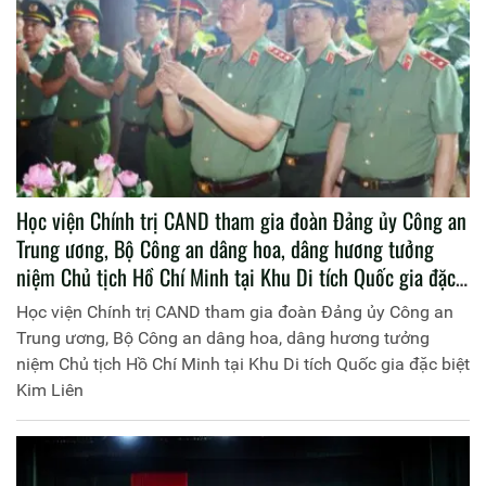
Học viện Chính trị CAND tham gia đoàn Đảng ủy Công an
Trung ương, Bộ Công an dâng hoa, dâng hương tưởng
niệm Chủ tịch Hồ Chí Minh tại Khu Di tích Quốc gia đặc
biệt Kim Liên
Học viện Chính trị CAND tham gia đoàn Đảng ủy Công an
Trung ương, Bộ Công an dâng hoa, dâng hương tưởng
niệm Chủ tịch Hồ Chí Minh tại Khu Di tích Quốc gia đặc biệt
Kim Liên