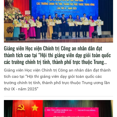
Giảng viên Học viện Chính trị Công an nhân dân đạt
thành tích cao tại “Hội thi giảng viên dạy giỏi toàn quốc
các trường chính trị tỉnh, thành phố trực thuộc Trung
ương lần thứ IX - năm 2025”
Giảng viên Học viện Chính trị Công an nhân dân đạt thành
tích cao tại “Hội thi giảng viên dạy giỏi toàn quốc các
trường chính trị tỉnh, thành phố trực thuộc Trung ương lần
thứ IX - năm 2025”