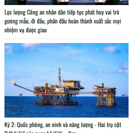
Lực lượng Công an nhân dân tiếp tục phát huy vai trò
gương mẫu, đi đầu, phấn đấu hoàn thành xuất sắc mọi
nhiệm vụ được giao
Kỳ 2: Quốc phòng, an ninh và năng lượng - Hai trụ cột