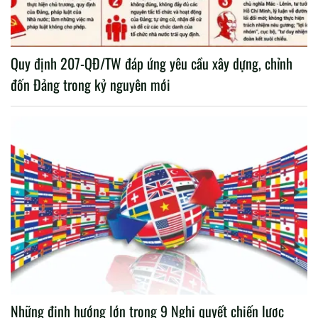
Quy định 207-QĐ/TW đáp ứng yêu cầu xây dựng, chỉnh
đốn Đảng trong kỷ nguyên mới
Những định hướng lớn trong 9 Nghị quyết chiến lược