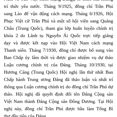
trí thức yêu nước. Tháng 9/1925, đồng chí Trần Phú
sang Lào để vận động cách mạng.
Tháng 6/1926, Hội
Phục Việt cử Trần Phú và một số hội viên sang Quảng
Châu (Trung Quốc), tham gia lớp huấn luyện chính trị
khóa 2 do Lãnh tụ Nguyễn Ái Quốc trực tiếp giảng
dạy và được kết nạp vào Hội Việt Nam cách mạng
Thanh niên. Tháng 7/1930, đồng chí được bổ sung vào
Ban Chấp ủy lâm thời và được giao nhiệm vụ dự thảo
Luận cương chính trị của Đảng. Tháng 10/1930, tại
Hương Cảng (Trung Quốc) Hội nghị lần thứ nhất Ban
Chấp hành Trung ương Đảng đã thảo luận và nhất trí
thông qua Luận cương chính trị do đồng chí Trần Phú dự
thảo. Hội nghị đã quyết định đổi tên Đảng Cộng sản
Việt Nam thành Đảng Cộng sản Đông Dương. Tại Hội
nghị này, đồng chí Trần Phú được bầu làm Tổng Bí
thư đầu tiên của Đảng.