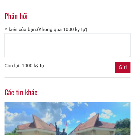
Phản hồi
Ý kiến của bạn:(Không quá 1000 ký tự)
Còn lại: 1000 ký tự
Các tin khác