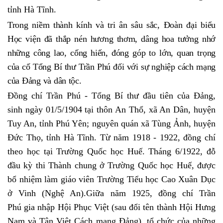
tỉnh Hà Tĩnh.
Trong niềm thành kính và tri ân sâu sắc, Đoàn đại biểu
Học viện đã thắp nén hương thơm, dâng hoa tưởng nhớ
những công lao, cống hiến, đóng góp to lớn, quan trọng
của cố Tổng Bí thư Trần Phú
đối với sự nghiệp cách mạng
của Đảng và dân tộc.
Đồng chí Trần Phú - Tổng Bí thư đầu tiên của Đảng,
sinh ngày 01/5/1904 tại thôn An Thổ, xã An Dân, huyện
Tuy An, tỉnh Phú Yên; nguyên quán xã Tùng Ảnh, huyện
Đức Thọ, tỉnh Hà Tĩnh. Từ năm 1918 - 1922, đồng chí
theo học tại Trường Quốc học Huế. Tháng 6/1922, đỗ
đầu kỳ thi Thành chung ở Trường Quốc học Huế, được
bổ nhiệm làm giáo viên Trường Tiểu học Cao Xuân Dục
ở Vinh (Nghệ An).Giữa năm 1925, đồng chí Trần
Phú gia nhập Hội Phục Việt (sau đổi tên thành Hội Hưng
Nam và Tân Việt Cách mạng Đảng), tổ chức của những