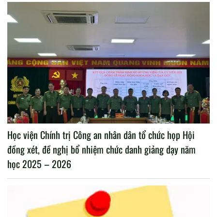
Học viện Chính trị Công an nhân dân tổ chức họp Hội
đồng xét, đề nghị bổ nhiệm chức danh giảng dạy năm
học 2025 – 2026