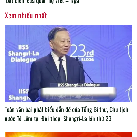
"bất biến" của quan hệ Việt – Nga
Xem nhiều nhất
Toàn văn bài phát biểu dẫn đề của Tổng Bí thư, Chủ tịch
nước Tô Lâm tại Đối thoại Shangri-La lần thứ 23