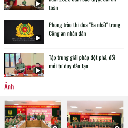
toàn
Phong trào thi đua "Ba nhất" trong
Công an nhân dân
Tập trung giải pháp đột phá, đổi
mới tư duy đào tạo
Ảnh