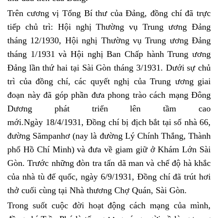
Trên cương vị Tổng Bí thư của Đảng, đồng chí đã trực
tiếp chủ trì: Hội nghị Thường vụ Trung ương Đảng
tháng 12/1930, Hội nghị Thường vụ Trung ương Đảng
tháng 1/1931 và Hội nghị Ban Chấp hành Trung ương
Đảng lần thứ hai tại Sài Gòn tháng 3/1931. Dưới sự chủ
trì của đồng chí, các quyết nghị của Trung ương giai
đoạn này đã góp phần đưa phong trào cách mạng Đông
Dương phát triển lên tầm cao
mới.Ngày 18/4/1931, Đồng chí bị địch bắt tại số nhà 66,
đường Sămpanhơ (nay là đường Lý Chính Thắng, Thành
phố Hồ Chí Minh) và đưa về giam giữ ở Khám Lớn Sài
Gòn. Trước những đòn tra tấn dã man và chế độ hà khắc
của nhà tù đế quốc, ngày 6/9/1931, Đồng chí đã trút hơi
thở cuối cùng tại Nhà thương Chợ Quán, Sài Gòn.
Trong suốt cuộc đời hoạt động cách mạng của mình,