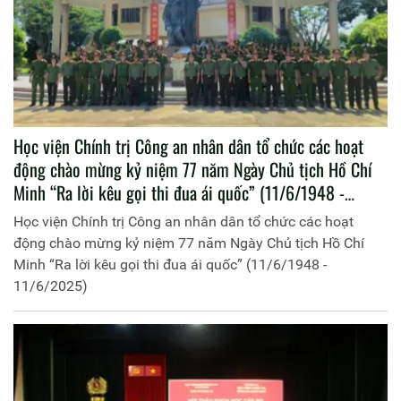
Học viện Chính trị Công an nhân dân tổ chức các hoạt
động chào mừng kỷ niệm 77 năm Ngày Chủ tịch Hồ Chí
Minh “Ra lời kêu gọi thi đua ái quốc” (11/6/1948 -
11/6/2025)
Học viện Chính trị Công an nhân dân tổ chức các hoạt
động chào mừng kỷ niệm 77 năm Ngày Chủ tịch Hồ Chí
Minh “Ra lời kêu gọi thi đua ái quốc” (11/6/1948 -
11/6/2025)