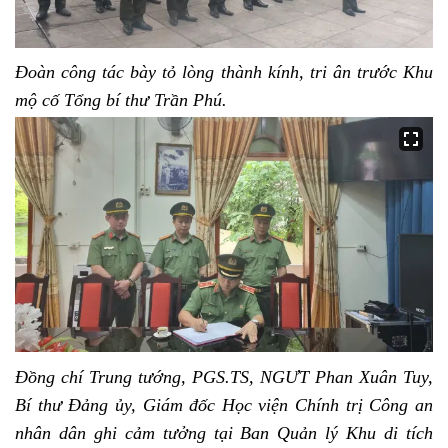
Đoàn công tác bày tỏ lòng thành kính, tri ân trước Khu
mộ cố Tổng bí thư Trần Phú.
Đồng chí Trung tướng, PGS.TS, NGƯT Phan Xuân Tuy,
Bí thư Đảng ủy, Giám đốc Học viện Chính trị Công an
nhân dân ghi cảm tưởng tại Ban Quản lý Khu di tích