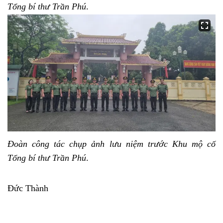
Tổng bí thư Trần Phú
.
Đoàn công tác chụp ảnh lưu niệm trước Khu mộ cố
Tổng bí thư Trần Phú
.
Đức Thành