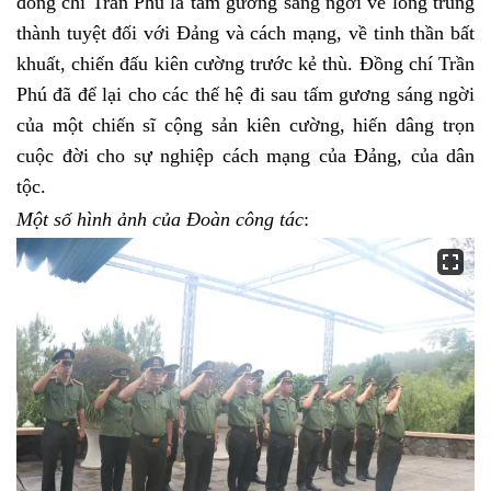
đồng chí Trần Phú là tấm gương sáng ngời về lòng trung
thành tuyệt đối với Đảng và cách mạng, về tinh thần bất
khuất, chiến đấu kiên cường trước kẻ thù.
Đồng chí Trần
Phú đã để lại cho các thế hệ đi sau tấm gương sáng ngời
của một chiến sĩ cộng sản kiên cường, hiến dâng trọn
cuộc đời cho sự nghiệp cách mạng của Đảng, của dân
tộc.
Một số hình ảnh của Đoàn công tác
: