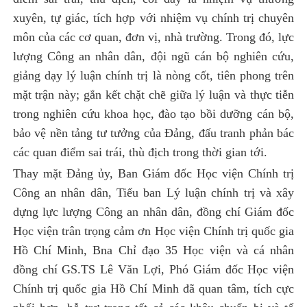
xuyên, tự giác, tích hợp với nhiệm vụ chính trị chuyên
môn của các cơ quan, đơn vị, nhà trường. Trong đó, lực
lượng Công an nhân dân, đội ngũ cán bộ nghiên cứu,
giảng dạy lý luận chính trị là nòng cốt, tiên phong trên
mặt trận này; gắn kết chặt chẽ giữa lý luận và thực tiễn
trong nghiên cứu khoa học, đào tạo bồi dưỡng cán bộ,
bảo vệ nền tảng tư tưởng của Đảng, đấu tranh phản bác
các quan điểm sai trái, thù địch trong thời gian tới.
Thay mặt Đảng ủy, Ban Giám đốc Học viện Chính trị
Công an nhân dân, Tiểu ban Lý luận chính trị và xây
dựng lực lượng Công an nhân dân, đồng chí Giám đốc
Học viện
trân trọng cảm ơn
Học viện Chính trị quốc gia
Hồ Chí Minh, Bna Chỉ đạo 35 Học viện và cá nhân
đồng chí
GS.TS Lê Văn Lợi, Phó Giám đốc Học viện
Chính trị quốc gia Hồ Chí Minh
đã quan tâm, tích cực