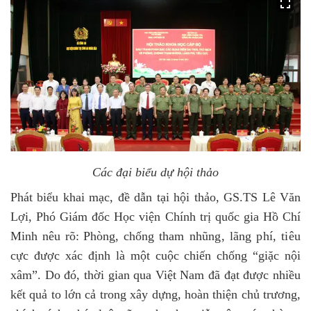
Các đại biểu dự hội thảo
Phát biểu khai mạc, đề dẫn tại hội thảo, GS.TS Lê Văn
Lợi, Phó Giám đốc Học viện Chính trị quốc gia Hồ Chí
Minh nêu rõ: Phòng, chống
t
ham nhũng, lãng phí
, tiêu
cực
được xác định là một cuộc chiến chống “giặc nội
xâm”. Do đó, thời gian qua Việt Nam đã đạt được nhiều
kết quả to lớn cả trong xây dựng, hoàn thiện chủ trương,