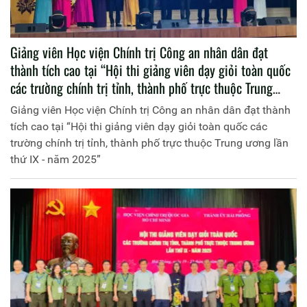
Giảng viên Học viện Chính trị Công an nhân dân đạt
thành tích cao tại “Hội thi giảng viên dạy giỏi toàn quốc
các trường chính trị tỉnh, thành phố trực thuộc Trung
ương lần thứ IX - năm 2025”
Giảng viên Học viện Chính trị Công an nhân dân đạt thành
tích cao tại “Hội thi giảng viên dạy giỏi toàn quốc các
trường chính trị tỉnh, thành phố trực thuộc Trung ương lần
thứ IX - năm 2025”