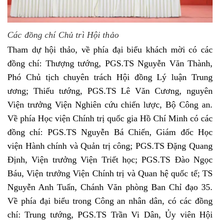
Các đồng chí Chủ trì Hội thảo
Tham dự hội thảo, về phía đại biểu khách mời có các
đồng chí: Thượng tướng, PGS.TS Nguyễn Văn Thành,
Phó Chủ tịch chuyên trách Hội đồng Lý luận Trung
ương; Thiếu tướng, PGS.TS Lê Văn Cương, nguyên
Viện trưởng Viện Nghiên cứu chiến lược, Bộ Công an.
Về phía Học viện Chính trị quốc gia Hồ Chí Minh có các
đồng chí: PGS.TS Nguyễn Bá Chiến, Giám đốc Học
viện Hành chính và Quản trị công; PGS.TS Đặng Quang
Định, Viện trưởng Viện Triết học; PGS.TS Đào Ngọc
Báu, Viện trưởng Viện Chính trị và Quan hệ quốc tế; TS
Nguyễn Anh Tuấn, Chánh Văn phòng Ban Chỉ đạo 35.
Về phía đại biểu trong Công an nhân dân, có các đồng
chí: Trung tướng, PGS.TS Trần Vi Dân, Ủy viên Hội