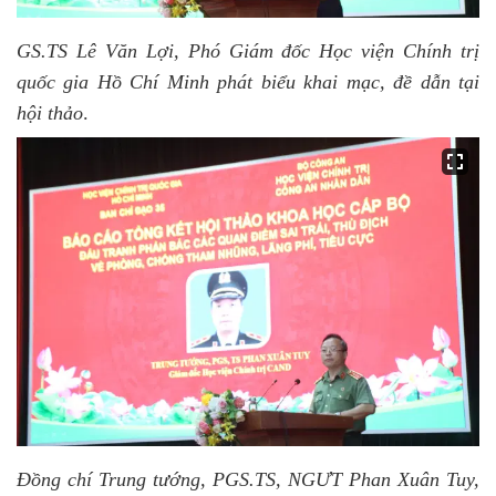
GS.TS Lê Văn Lợi, Phó Giám đốc Học viện Chính trị
quốc gia Hồ Chí Minh phát biểu khai mạc, đề dẫn tại
hội thảo
.
Đồng chí
Trung tướng, PGS.TS, NGƯT Phan Xuân Tuy,