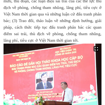
mưu, thủ đoạn, các luận điệu sai trái của các thế lực thù
địch về phòng, chống
tham nhũng, lãng phí, tiêu cực
ở
Việt Nam thời gian qua và những luận cứ đấu tranh phản
bác; (3) Trao đổi, thảo luận về những định hướng, giải
pháp, cách thức tiếp tục đấu tranh phản bác các quan
điểm sai trái, thù địch về phòng, chống
tham nhũng,
lãng phí, tiêu cực
ở Việt Nam thời gian tới
.