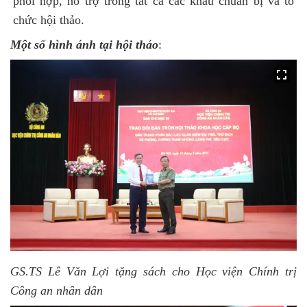
phối hợp, hỗ trợ trong tất cả các khâu chuẩn bị và
tổ
chức h
ội thảo.
Một số hình ảnh tại hội thảo
:
GS.TS Lê Văn Lợi tặng sách cho Học viện Chính trị
Công an nhân dân