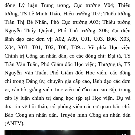
đồng Lý luận Trung ương, Cục trưởng V04; Thiếu
tướng, TS Lê Minh Thảo, Hiệu trưởng T07; Thiếu tướng
Trần Thị Bé Nhân, Phó Cục trưởng A03; Thiếu tướng
Nguyễn Thúy Quỳnh, Phó Thủ trưởng X06; đại diện
lãnh đạo các đơn vị: A02, A09, C01, C03, B06, X03,
X04, V03, T01, T02, T08, T09… Về phía Học viện
Chính trị Công an nhân dân, có các đồng chí: Đại tá, TS
Trần Văn Tuấn, Phó Giám đốc Học viện; Thượng tá, TS
Nguyễn Văn Tuấn, Phó Giám đốc Học viện, các đồng
chí trong Đảng ủy, chuyên gia cấp cao, lãnh đạo các đơn
vị, cán bộ, giảng viên, học viên hệ đào tạo cao cấp, trung
cấp lý luận chính trị đang học tập tại Học viện. Dự và
đưa tin về hội thảo, có phóng viên các cơ quan báo chí:
Báo Công an nhân dân, Truyền hình Công an nhân dân
(ANTV).