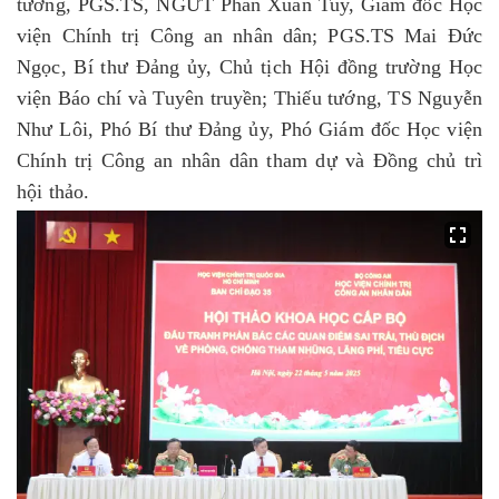
tướng, PGS.TS, NGƯT Phan Xuân Tuy, Giám đốc Học
viện Chính trị Công an nhân dân; PGS.TS Mai Đức
Ngọc, Bí thư Đảng ủy, Chủ tịch Hội đồng trường Học
viện Báo chí và Tuyên truyền; Thiếu tướng, TS Nguyễn
Như Lôi, Phó Bí thư Đảng ủy, Phó Giám đốc Học viện
Chính trị Công an nhân dân tham dự và Đồng chủ trì
hội thảo.