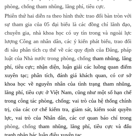
phòng, chống tham nhũng, lãng phí, tiêu cực.
Phiên thứ hai diễn ra theo hình thức trao đổi bàn tròn với
sự tham gia của 05 đại biểu là các đồng chí lãnh đạo,
chuyên gia, nhà khoa học có uy tín trong và ngoài lực
lượng Công an nhân dân, các ý kiến phát biểu, trao đổi
đi sâu phân tích cụ thể về các quy định của Đảng, pháp
luật của Nhà nước trong
phòng, chống
tham nhũng, lãng
phí, tiêu cực; nhận diện, luận giải các luồng quan điểm
xuyên tạc; phân tích, đánh giá khách quan, có cơ sở
khoa học về nguyên nhân của tình trạng tham nhũng,
lãng phí, tiêu cực ở Việt Nam, cũng như một số hạn chế
trong công tác phòng, chống; vai trò của hệ thống chính
trị, của các cơ chế kiểm tra, giám sát, kiểm soát quyền
lực, vai trò của Nhân dân, các cơ quan báo chí trong
phòng, chống
tham nhũng, lãng phí, tiêu cực và đấu
tranh phản bác luận điệu xuyên tạc.