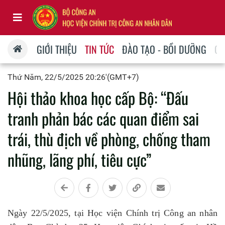
GIỚI THIỆU
TIN TỨC
ĐÀO TẠO - BỒI DƯỠNG
QU
Thứ Năm, 22/5/2025 20:26'(GMT+7)
Hội thảo khoa học cấp Bộ: “Đấu
tranh phản bác các quan điểm sai
trái, thù địch về phòng, chống tham
nhũng, lãng phí, tiêu cực”
Ngày 22/5/2025, tại Học viện Chính trị Công an nhân