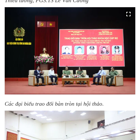
Thiếu tướng, PGS.TS Lê Văn Cương
Các đại biểu trao đổi bàn tròn tại hội thảo
.