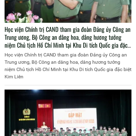
Học viện Chính trị CAND tham gia đoàn Đảng ủy Công an
Trung ương, Bộ Công an dâng hoa, dâng hương tưởng
niệm Chủ tịch Hồ Chí Minh tại Khu Di tích Quốc gia đặc
biệt Kim Liên
Học viện Chính trị CAND tham gia đoàn Đảng ủy Công an
Trung ương, Bộ Công an dâng hoa, dâng hương tưởng
niệm Chủ tịch Hồ Chí Minh tại Khu Di tích Quốc gia đặc biệt
Kim Liên