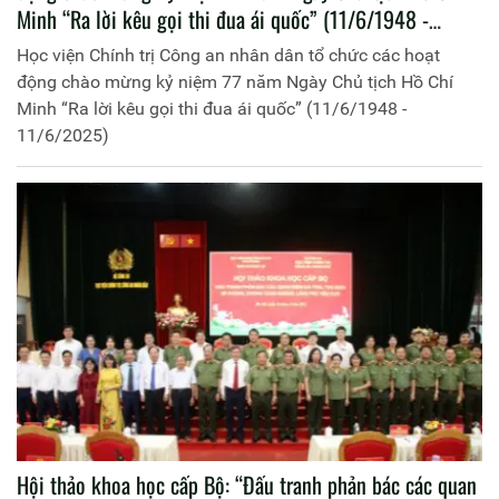
Minh “Ra lời kêu gọi thi đua ái quốc” (11/6/1948 -
11/6/2025)
Học viện Chính trị Công an nhân dân tổ chức các hoạt
động chào mừng kỷ niệm 77 năm Ngày Chủ tịch Hồ Chí
Minh “Ra lời kêu gọi thi đua ái quốc” (11/6/1948 -
11/6/2025)
Hội thảo khoa học cấp Bộ: “Đấu tranh phản bác các quan