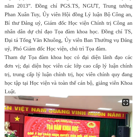
năm 2013”.
Đồng chí PGS
.
TS,
NGƯ
T
,
Trung tướng
Phan Xuân Tuy, Ủy viên Hội đồng Lý luận Bộ Công an,
Bí thư Đảng uỷ, Giám đốc Học viện Chính trị Công an
nhân dân
dự chỉ đạo
Tọa đàm khoa học
.
Đồng chí TS,
Đại tá Tống Văn Khuông, Ủy viên Ban Thường vụ
Đảng
uỷ
, Phó Giám đốc Học viện, chủ trì Tọa đàm.
Tham dự Tọa đàm
khoa học
có đại diện lãnh đạo các
đơn vị; đại diện học viên các lớp cao cấp lý luận chính
trị, trung cấp lý luận chính trị,
học viên
chính quy đang
học tập tại Học viện và toàn thể cán bộ, giảng viên
Khoa
Luật.