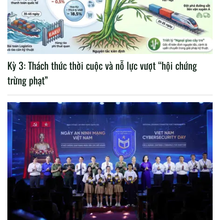
Kỳ 3: Thách thức thời cuộc và nỗ lực vượt “hội chứng
trừng phạt”