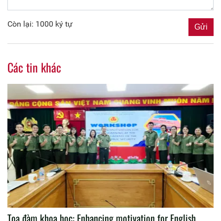
Còn lại: 1000 ký tự
Các tin khác
Tọa đàm khoa học: Enhancing motivation for English