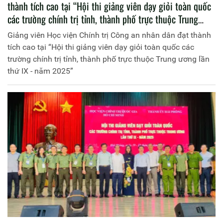
thành tích cao tại “Hội thi giảng viên dạy giỏi toàn quốc
các trường chính trị tỉnh, thành phố trực thuộc Trung
ương lần thứ IX - năm 2025”
Giảng viên Học viện Chính trị Công an nhân dân đạt thành
tích cao tại “Hội thi giảng viên dạy giỏi toàn quốc các
trường chính trị tỉnh, thành phố trực thuộc Trung ương lần
thứ IX - năm 2025”