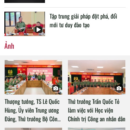
Tập trung giải pháp đột phá, đổi
mới tư duy đào tạo
Ảnh
Thượng tướng, TS Lê Quốc
Thứ trưởng Trần Quốc Tỏ
Hùng, Ủy viên Trung ương
làm việc với Học viện
Đảng, Thứ trưởng Bộ Công
Chính trị Công an nhân dân
an làm việc với Học viện