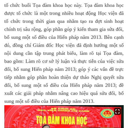
tổ chức buổi Tọa đàm
khoa học
nà
y. Tọa đàm
khoa học
được tổ chức là một trong nhiều hoạt động Học viện đã
tổ chức trong thời gian qua nhằm tạo ra đợt sinh hoạt
chính trị sâu rộng, góp phần góp ý kiến tham gia sửa đổi
,
bổ sung một số điều của Hiến pháp năm 2013
. Bên cạnh
đó, đồng chí Giám đốc Học viện đã định hướng một số
nội dung cần tập trung phát biểu, làm rõ tại Tọa đàm
,
bao
gồm: Làm rõ cơ sở lý luận và thực tiễn của việc sửa
đổi, bổ sung Hiến pháp năm 2013; góp ý các vấn đề trực
tiếp nhằm góp phần hoàn thiện dự thảo Nghị quyết sửa
đổi, bổ sung một số điều của Hiến pháp năm 2013; đề
xuất các giải pháp nhằm nâng cao hiệu quả sửa đổi, bổ
sung một số điều của Hiến pháp năm 2013
.