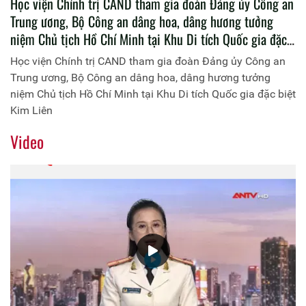
Học viện Chính trị CAND tham gia đoàn Đảng ủy Công an
Trung ương, Bộ Công an dâng hoa, dâng hương tưởng
niệm Chủ tịch Hồ Chí Minh tại Khu Di tích Quốc gia đặc
biệt Kim Liên
Học viện Chính trị CAND tham gia đoàn Đảng ủy Công an
Trung ương, Bộ Công an dâng hoa, dâng hương tưởng
niệm Chủ tịch Hồ Chí Minh tại Khu Di tích Quốc gia đặc biệt
Kim Liên
Video