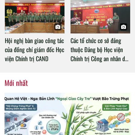
Chính trị Công an nhân dân
Hội nghị bàn giao công tác
Các tổ chức cơ sở đảng
của đồng chí giám đốc Học
thuộc Đảng bộ Học viện
viện Chính trị CAND
Chính trị Công an nhân dân
tổ chức thành công Đại hội
nhiệm kỳ 2020 – 2025
Mới nhất