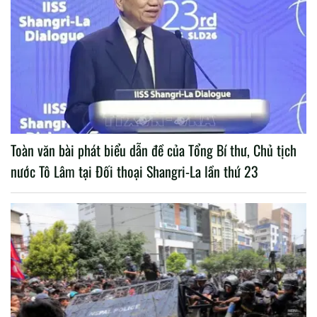
Toàn văn bài phát biểu dẫn đề của Tổng Bí thư, Chủ tịch
nước Tô Lâm tại Đối thoại Shangri-La lần thứ 23