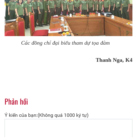
Các đồng chí đại biểu tham dự tọa đàm
Thanh Nga, K4
Phản hồi
Ý kiến của bạn:(Không quá 1000 ký tự)