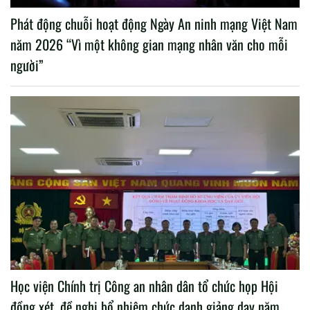
Phát động chuỗi hoạt động Ngày An ninh mạng Việt Nam
năm 2026 “Vì một không gian mạng nhân văn cho mỗi
người”
Học viện Chính trị Công an nhân dân tổ chức họp Hội
đồng xét, đề nghị bổ nhiệm chức danh giảng dạy năm