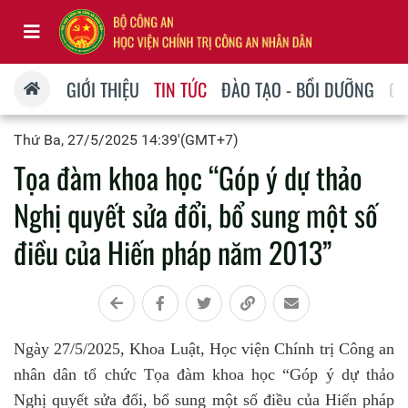
GIỚI THIỆU
TIN TỨC
ĐÀO TẠO - BỒI DƯỠNG
QU
Thứ Ba, 27/5/2025 14:39'(GMT+7)
Tọa đàm khoa học “Góp ý dự thảo
Nghị quyết sửa đổi, bổ sung một số
điều của Hiến pháp năm 2013”
Ngày 27/5/2025,
Khoa Luật,
Học viện Chính trị Công an
nhân dân tổ chức Tọa đàm khoa học “Góp ý dự thảo
Nghị quyết sửa đổi, bổ sung một số điều của Hiến pháp