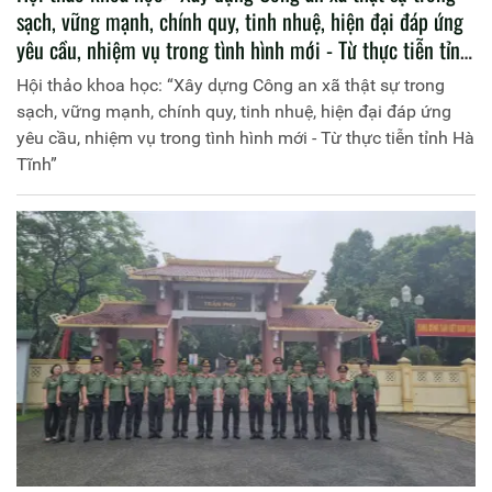
sạch, vững mạnh, chính quy, tinh nhuệ, hiện đại đáp ứng
yêu cầu, nhiệm vụ trong tình hình mới - Từ thực tiễn tỉnh
Hà Tĩnh”
Hội thảo khoa học: “Xây dựng Công an xã thật sự trong
sạch, vững mạnh, chính quy, tinh nhuệ, hiện đại đáp ứng
yêu cầu, nhiệm vụ trong tình hình mới - Từ thực tiễn tỉnh Hà
Tĩnh”