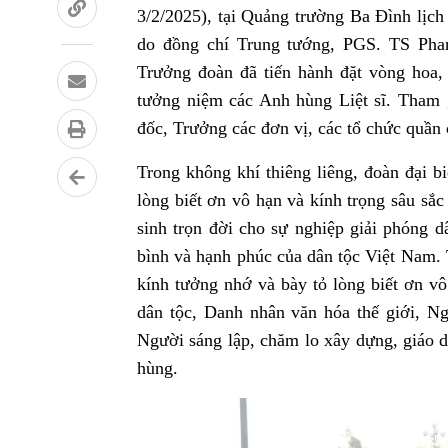
3/2/2025), tại Quảng trường Ba Đình lịch
do đồng chí Trung tướng, PGS. TS Pha
Trưởng đoàn đã tiến hành
đặt vòng hoa,
tưởng niệm các Anh hùng Liệt sĩ
. Tham 
đốc, Trưởng các đơn vị, các tổ chức quần
Trong không khí thiêng liêng, đoàn đại b
lòng biết ơn vô hạn và kính trọng sâu sắ
sinh trọn đời cho sự nghiệp giải phóng d
bình và hạnh phúc của dân tộc Việt Nam. 
kính tưởng nhớ và bày tỏ lòng biết ơn v
dân tộc, Danh nhân văn hóa thế giới, Ng
Người sáng lập, chăm lo xây dựng, giáo 
hùng.