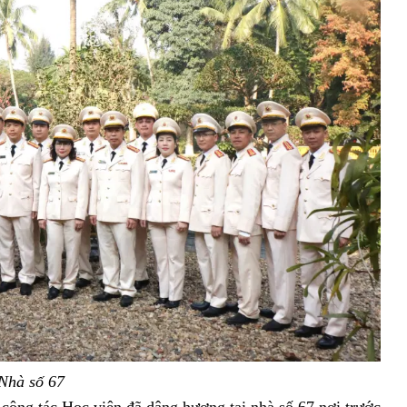
Nhà số 67
công tác Học viện đã dâng hương tại nhà số 67 nơi trước