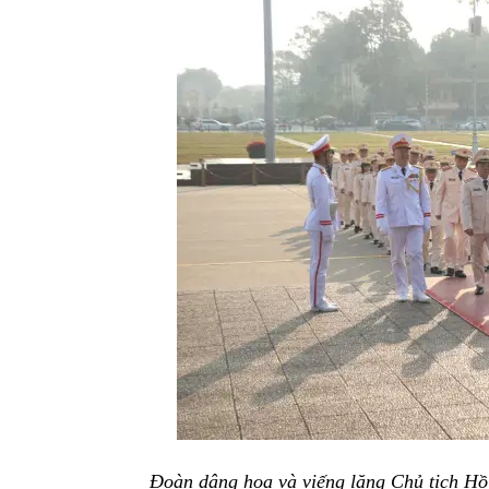
Đoàn dâng hoa và viếng lăng Chủ tịch H