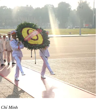
ồ Chí Minh