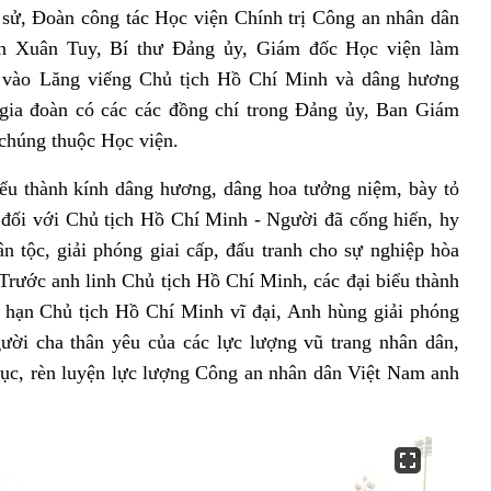
 sử,
Đoàn công tác Học viện Chính trị Công an nhân dân
n Xuân Tuy, Bí thư Đảng ủy, Giám đốc Học viện làm
 vào Lăng viếng
Chủ tịch Hồ Chí Minh
và dâng hương
gia đoàn có các
các đồng chí trong Đảng ủy, Ban Giám
 chúng thuộc Học viện.
iểu thành kính dâng hương, dâng hoa tưởng niệm, bày tỏ
c đối với Chủ tịch Hồ Chí Minh - Người đã cống hiến, hy
ân tộc, giải phóng giai cấp, đấu tranh cho sự nghiệp hòa
Trước anh linh Chủ tịch Hồ Chí Minh, các đại biểu thành
ô hạn Chủ tịch Hồ Chí Minh vĩ đại, Anh hùng giải phóng
ười cha thân yêu của các lực lượng vũ trang nhân dân,
dục, rèn luyện lực lượng Công an nhân dân Việt Nam anh