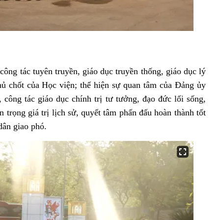
ông tác tuyên truyền, giáo dục truyền thống, giáo dục lý
ủ chốt của Học viện; thể hiện sự quan tâm của Đảng ủy
 công tác giáo dục chính trị tư tưởng, đạo đức lối sống,
 trọng giá trị lịch sử, quyết tâm phấn đấu hoàn thành tốt
ân giao phó.