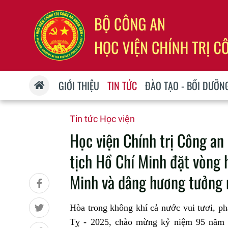
GIỚI THIỆU
TIN TỨC
ĐÀO TẠO - BỒI DƯỠN
Tin tức Học viện
Học viện Chính trị Công an
tịch Hồ Chí Minh đặt vòng 
Minh và dâng hương tưởng 
Hòa trong không khí cả nước vui tươi, p
Tỵ - 2025, chào mừng kỷ niệm 95 năm 