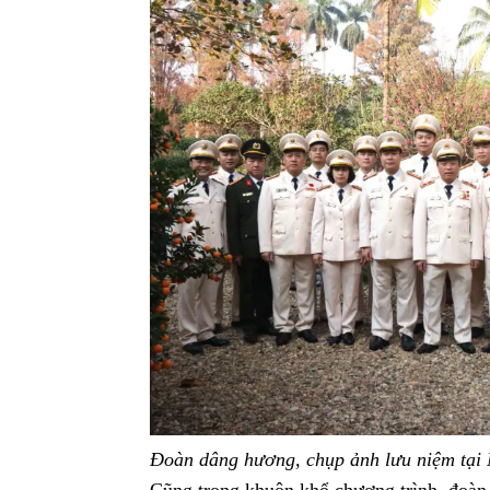
Đoàn dâng hương, chụp ảnh lưu niệm tại 
Cũng trong khuôn khổ chương trình, đoàn 