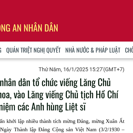
G
QUÁN TRIỆT NGHỊ QUYẾT
NHÀ NƯỚC & PHÁP LUẬT
CH
Thứ Năm, 16/1/2025 15:27'(GMT+7)
 nhân dân tổ chức viếng Lăng Chủ
hoa, vào Lăng viếng Chủ tịch Hồ Chí
niệm các Anh hùng Liệt sĩ
hấn khởi lập nhiều thành tích mừng Đảng, mừng Xuân Ất
Ngày Thành lập Đảng Cộng sản Việt Nam (3/2/1930 –