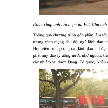
Đoàn chụp ảnh lưu niệm tại Phủ Chủ tịch
Thông qua chương trình góp phần làm tốt c
tưởng cách mạng cho đội ngũ lãnh đạo ch
Học viện trong công tác lãnh đạo chỉ đạo,
phát huy đạo lý uống nước nhớ nguồn, trân
các nhiệm vụ được Đảng, Tổ quốc, Nhân d