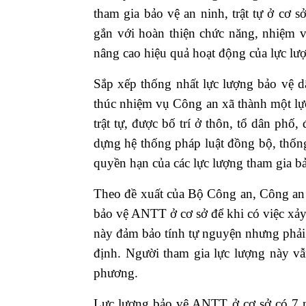
tham gia bảo vệ an ninh, trật tự ở cơ 
gắn với hoàn thiện chức năng, nhiệm v
nâng cao hiệu quả hoạt động của lực lượ
Sắp xếp thống nhất lực lượng bảo vệ d
thúc nhiệm vụ Công an xã thành một lực
trật tự, được bố trí ở thôn, tổ dân phố
dựng hệ thống pháp luật đồng bộ, thống
quyền hạn của các lực lượng tham gia bảo
Theo đề xuất của Bộ Công an, Công an 
bảo vệ ANTT ở cơ sở để khi có việc xảy 
này đảm bảo tính tự nguyện nhưng phải 
định. Người tham gia lực lượng này vẫ
phương.
Lực lượng bảo vệ ANTT ở cơ sở có 7 n