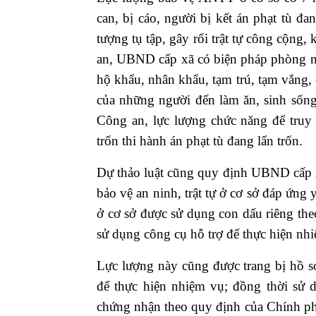
can, bị cáo, người bị kết án phạt tù đa
tượng tụ tập, gây rối trật tự công cộng
an, UBND cấp xã có biện pháp phòng ng
hộ khẩu, nhân khẩu, tạm trú, tạm vắng
của những người đến làm ăn, sinh sống
Công an, lực lượng chức năng để truy 
trốn thi hành án phạt tù đang lẩn trốn.
Dự thảo luật cũng quy định UBND cấp xã
bảo vệ an ninh, trật tự ở cơ sở đáp ứng
ở cơ sở được sử dụng con dấu riêng th
sử dụng công cụ hỗ trợ để thực hiện nh
Lực lượng này cũng được trang bị hồ sơ,
để thực hiện nhiệm vụ; đồng thời sử d
chứng nhận theo quy định của Chính ph