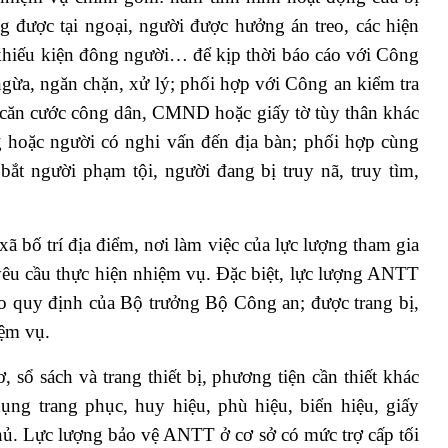
ng được tại ngoại, người được hưởng án treo, các hiện
, khiếu kiện đông người… để kịp thời báo cáo với Công
ừa, ngăn chặn, xử lý; phối hợp với Công an kiểm tra
, căn cước công dân, CMND hoặc giấy tờ tùy thân khác
 hoặc người có nghi vấn đến địa bàn; phối hợp cùng
bắt người phạm tội, người đang bị truy nã, truy tìm,
 bố trí địa điểm, nơi làm việc của lực lượng tham gia
 yêu cầu thực hiện nhiệm vụ. Đặc biệt, lực lượng ANTT
eo quy định của Bộ trưởng Bộ Công an; được trang bị,
iệm vụ.
 sổ sách và trang thiết bị, phương tiện cần thiết khác
ụng trang phục, huy hiệu, phù hiệu, biển hiệu, giấy
ủ. Lực lượng bảo vệ ANTT ở cơ sở có mức trợ cấp tối