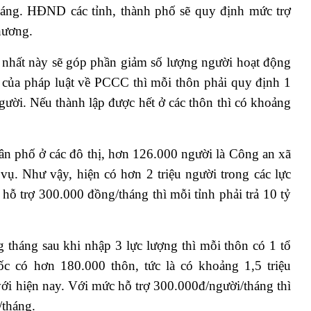
háng. HĐND các tỉnh, thành phố sẽ quy định mức trợ
hương.
ợp nhất này sẽ góp phần giảm số lượng người hoạt động
 của pháp luật về PCCC thì mỗi thôn phải quy định 1
ười. Nếu thành lập được hết ở các thôn thì có khoảng
ân phố ở các đô thị, hơn 126.000 người là Công an xã
vụ. Như vậy, hiện có hơn 2 triệu người trong các lực
hỗ trợ 300.000 đồng/tháng thì mỗi tỉnh phải trả 10 tỷ
g tháng sau khi nhập 3 lực lượng thì mỗi thôn có 1 tổ
c có hơn 180.000 thôn, tức là có khoảng 1,5 triệu
ới hiện nay. Với mức hỗ trợ 300.000đ/người/tháng thì
/tháng.