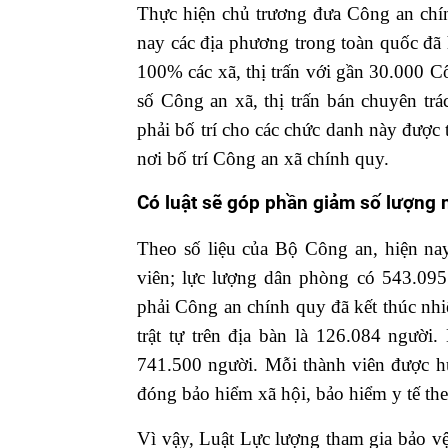
Thực hiện chủ trương đưa Công an chí
nay các địa phương trong toàn quốc đã 
100% các xã, thị trấn với gần 30.000 Cô
số Công an xã, thị trấn bán chuyên tr
phải bố trí cho các chức danh này được t
nơi bố trí Công an xã chính quy.
Có luật sẽ góp phần giảm số lượng 
Theo số liệu của Bộ Công an, hiện na
viên; lực lượng dân phòng có 543.095 
phải Công an chính quy đã kết thúc nhi
trật tự trên địa bàn là 126.084 ngườ
741.500 người. Mỗi thành viên được h
đóng bảo hiểm xã hội, bảo hiểm y tế t
Vì vậy, Luật Lực lượng tham gia bảo vệ a