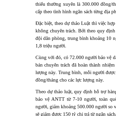
thiểu thường xuyên là 300.000 đồng/t
cấp theo tình hình ngân sách từng địa p
Đặc biệt, theo dự thảo Luật thì việc h
không chuyên trách. Bởi theo quy định
đội dân phòng, trung bình khoảng 10 ng
1,8 triệu người.
Cùng với đó, có 72.000 người bảo vệ d
bán chuyên trách đã hoàn thành nhiệm 
lượng này. Trung bình, mỗi người được 
đồng/tháng cho các lực lượng này.
Theo dự thảo luật, quy định hỗ trợ hàn
bảo vệ ANTT từ 7-10 người, toàn quố
người, giảm khoảng 500.000 người so v
sẽ giảm được 150 tỷ chi trả từ ngân sách