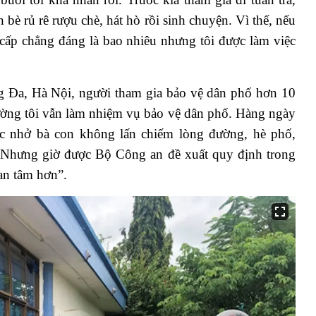
bè rủ rê rượu chè, hát hò rồi sinh chuyện. Vì thế, nếu
rợ cấp chẳng đáng là bao nhiêu nhưng tôi được làm việc
Đa, Hà Nội, người tham gia bảo vệ dân phố hơn 10
ờng tôi vẫn làm nhiệm vụ bảo vệ dân phố. Hàng ngày
ắc nhở bà con không lấn chiếm lòng đường, hè phố,
Nhưng giờ được Bộ Công an đề xuất quy định trong
an tâm hơn”.