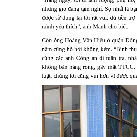
nhưng giờ đang tạm nghỉ. Sợ nhất là bạn 
được sử dụng lại tôi rất vui, dù tiền t
mình yêu thích”, anh Mạnh cho biết.
Còn ông Hoàng Văn Hiếu ở quận Đống 
năm cũng hồ hởi không kém. “Bình thư
cùng các anh Công an đi tuần tra, nh
không bán hàng rong, gây mất TTCC. 
luật, chúng tôi cũng vui hơn vì được qu