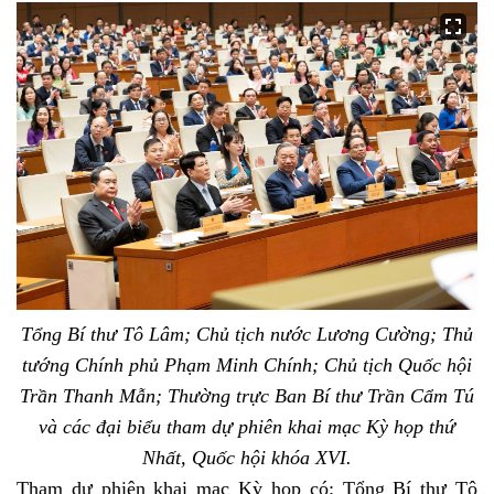
Tổng Bí thư Tô Lâm; Chủ tịch nước Lương Cường; Thủ
tướng Chính phủ Phạm Minh Chính; Chủ tịch Quốc hội
Trần Thanh Mẫn; Thường trực Ban Bí thư Trần Cẩm Tú
và các đại biểu tham dự phiên khai mạc Kỳ họp thứ
Nhất, Quốc hội khóa XVI.
Tham dự phiên khai mạc Kỳ họp có: Tổng Bí thư Tô