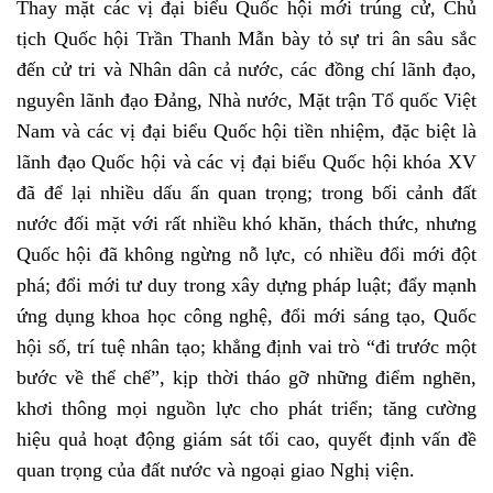
Thay mặt các vị đại biểu Quốc hội mới trúng cử, Chủ
tịch Quốc hội Trần Thanh Mẫn bày tỏ sự tri ân sâu sắc
đến cử tri và Nhân dân cả nước, các đồng chí lãnh đạo,
nguyên lãnh đạo Đảng, Nhà nước, Mặt trận Tổ quốc Việt
Nam và các vị đại biểu Quốc hội tiền nhiệm, đặc biệt là
lãnh đạo Quốc hội và các vị đại biểu Quốc hội khóa XV
đã để lại nhiều dấu ấn quan trọng; trong bối cảnh đất
nước đối mặt với rất nhiều khó khăn, thách thức, nhưng
Quốc hội đã không ngừng nỗ lực, có nhiều đổi mới đột
phá; đổi mới tư duy trong xây dựng pháp luật; đẩy mạnh
ứng dụng khoa học công nghệ, đổi mới sáng tạo, Quốc
hội số, trí tuệ nhân tạo; khẳng định vai trò “đi trước một
bước về thể chế”, kịp thời tháo gỡ những điểm nghẽn,
khơi thông mọi nguồn lực cho phát triển; tăng cường
hiệu quả hoạt động giám sát tối cao, quyết định vấn đề
quan trọng của đất nước và ngoại giao Nghị viện.