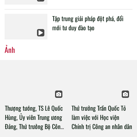
Tập trung giải pháp đột phá, đổi
mới tư duy đào tạo
Ảnh
Thượng tướng, TS Lê Quốc
Thứ trưởng Trần Quốc Tỏ
Hùng, Ủy viên Trung ương
làm việc với Học viện
Đảng, Thứ trưởng Bộ Công
Chính trị Công an nhân dân
an làm việc với Học viện