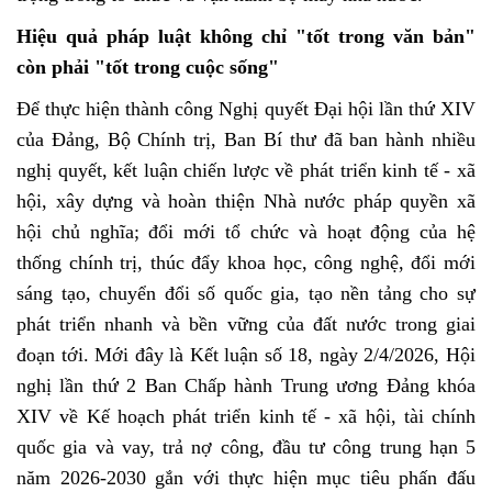
Hiệu quả pháp luật không chỉ "tốt trong văn bản"
còn phải "tốt trong cuộc sống"
Để thực hiện thành công Nghị quyết Đại hội lần thứ XIV
của Đảng, Bộ Chính trị, Ban Bí thư đã ban hành nhiều
nghị quyết, kết luận chiến lược về phát triển kinh tế - xã
hội, xây dựng và hoàn thiện Nhà nước pháp quyền xã
hội chủ nghĩa; đổi mới tổ chức và hoạt động của hệ
thống chính trị, thúc đẩy khoa học, công nghệ, đổi mới
sáng tạo, chuyển đổi số quốc gia, tạo nền tảng cho sự
phát triển nhanh và bền vững của đất nước trong giai
đoạn tới. Mới đây là Kết luận số 18, ngày 2/4/2026, Hội
nghị lần thứ 2 Ban Chấp hành Trung ương Đảng khóa
XIV về Kế hoạch phát triển kinh tế - xã hội, tài chính
quốc gia và vay, trả nợ công, đầu tư công trung hạn 5
năm 2026-2030 gắn với thực hiện mục tiêu phấn đấu