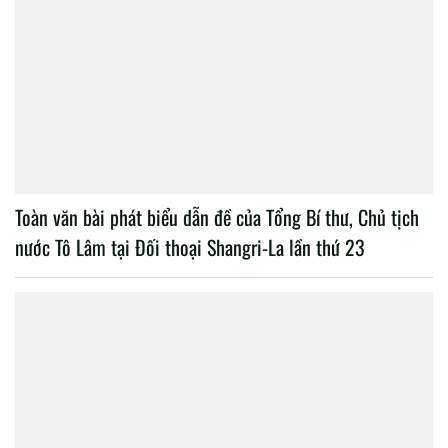
Toàn văn bài phát biểu dẫn đề của Tổng Bí thư, Chủ tịch
nước Tô Lâm tại Đối thoại Shangri-La lần thứ 23