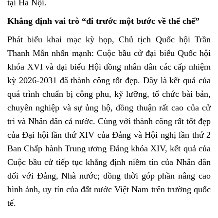
tại Hà Nội.
Khẳng định vai trò “đi trước một bước về thể chế”
Phát biểu khai mạc kỳ họp, Chủ tịch Quốc hội Trần
Thanh Mẫn nhấn mạnh: Cuộc bầu cử đại biểu Quốc hội
khóa XVI và đại biểu Hội đồng nhân dân các cấp nhiệm
kỳ 2026-2031 đã thành công tốt đẹp. Đây là kết quả của
quá trình chuẩn bị công phu, kỹ lưỡng, tổ chức bài bản,
chuyên nghiệp và sự ủng hộ, đồng thuận rất cao của cử
tri và Nhân dân cả nước. Cùng với thành công rất tốt đẹp
của Đại hội lần thứ XIV của Đảng và Hội nghị lần thứ 2
Ban Chấp hành Trung ương Đảng khóa XIV, kết quả của
Cuộc bầu cử tiếp tục khẳng định niềm tin của Nhân dân
đối với Đảng, Nhà nước; đồng thời góp phần nâng cao
hình ảnh, uy tín của đất nước Việt Nam trên trường quốc
tế.