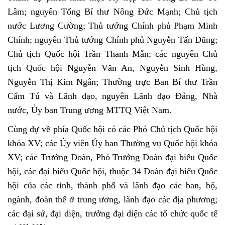
Lâm; nguyên Tổng Bí thư Nông Đức Mạnh; Chủ tịch
nước Lương Cường; Thủ tướng Chính phủ Phạm Minh
Chính; nguyên Thủ tướng Chính phủ Nguyễn Tấn Dũng;
Chủ tịch Quốc hội Trần Thanh Mẫn; các nguyên Chủ
tịch Quốc hội Nguyễn Văn An, Nguyễn Sinh Hùng,
Nguyễn Thị Kim Ngân; Thường trực Ban Bí thư Trần
Cẩm Tú và Lãnh đạo, nguyên Lãnh đạo Đảng, Nhà
nước, Ủy ban Trung ương MTTQ Việt Nam.
Cùng dự về phía Quốc hội có
các Phó Chủ tịch Quốc hội
khóa XV; các Ủy viên Ủy ban Thường vụ Quốc hội khóa
XV; các Trưởng Đoàn, Phó Trưởng Đoàn đại biểu Quốc
hội, các đại biểu Quốc hội, thuộc 34 Đoàn đại biểu Quốc
hội của các tỉnh, thành phố và lãnh đạo các ban, bộ,
ngành, đoàn thể ở trung ương, lãnh đạo các địa phương;
các đại sứ, đại diện, trưởng đại diện các tổ chức quốc tế