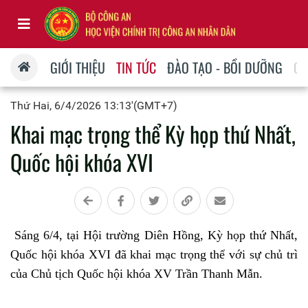
GIỚI THIỆU
TIN TỨC
ĐÀO TẠO - BỒI DƯỠNG
QU
Thứ Hai, 6/4/2026 13:13'(GMT+7)
Khai mạc trọng thể Kỳ họp thứ Nhất,
Quốc hội khóa XVI
Sáng 6/4, tại Hội trường Diên Hồng, Kỳ họp thứ Nhất,
Quốc hội khóa XVI đã khai mạc trọng thể với sự chủ trì
của Chủ tịch Quốc hội khóa XV Trần Thanh Mẫn.