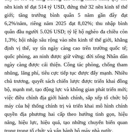
nền kinh tế đạt 514 tỷ USD, đứng thứ 32 nền kinh tế thế
giới; tăng trưởng bình quân 5 năm gần đây đạt
6,2%/năm, riêng năm 2025 đạt 8,02%; thu nhập bình
quân đầu người 5.026 USD; tỷ lệ hộ nghèo đa chiều còn
1,3%; hội nhập sâu rộng vào nền kinh tế thế giới, khẳng
định vị thế, uy tín ngày càng cao trên trường quốc tế;
quốc phòng, an ninh được giữ vững; đời sống Nhân dân
ngày càng được cải thiện. Công tác phòng, chống tham
nhũng, lãng phí, tiêu cực tiếp tục được đẩy mạnh. Nhiều
chủ trương, quyết sách chiến lược được triển khai đồng
bộ, mạnh mẽ, tạo động lực và không gian phát triển mới;
việc điều chỉnh địa giới hành chính, sắp xếp tổ chức bộ
máy của hệ thống chính trị và triển khai mô hình chính
quyền địa phương hai cấp theo hướng tinh gọn, hiệu
năng, hiệu lực, hiệu quả, tạo những chuyển biến quan
trọng trong tổ chức và vận hành bộ máy nhà nước.