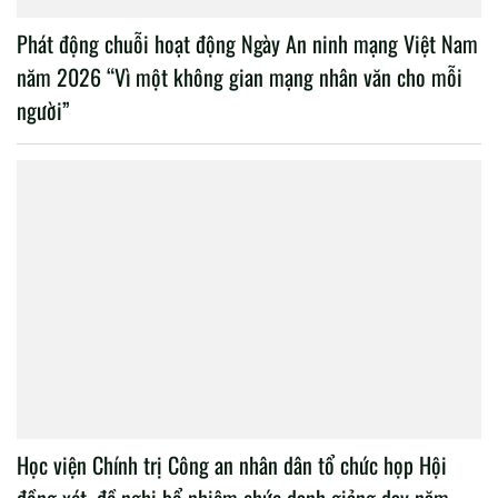
Phát động chuỗi hoạt động Ngày An ninh mạng Việt Nam
năm 2026 “Vì một không gian mạng nhân văn cho mỗi
người”
Học viện Chính trị Công an nhân dân tổ chức họp Hội
đồng xét, đề nghị bổ nhiệm chức danh giảng dạy năm