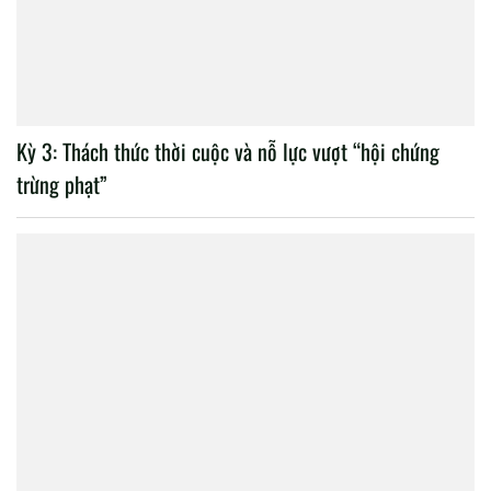
Kỳ 3: Thách thức thời cuộc và nỗ lực vượt “hội chứng
trừng phạt”