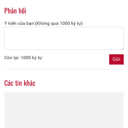
Phản hồi
Ý kiến của bạn:(Không quá 1000 ký tự)
Còn lại: 1000 ký tự
Các tin khác