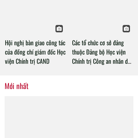
Chính trị Công an nhân dân
Hội nghị bàn giao công tác
Các tổ chức cơ sở đảng
của đồng chí giám đốc Học
thuộc Đảng bộ Học viện
viện Chính trị CAND
Chính trị Công an nhân dân
tổ chức thành công Đại hội
nhiệm kỳ 2020 – 2025
Mới nhất