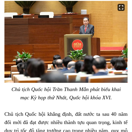
Chủ tịch Quốc hội Trần Thanh Mẫn phát biểu khai
mạc Kỳ họp thứ Nhất, Quốc hội khóa XVI.
Chủ tịch Quốc hội khẳng định, đất nước ta sau 40 năm
đổi mới đã đạt được nhiều thành tựu quan trọng, kinh tế
duy trì tốc độ tăng trưởng cao trong nhiều năm, quy mô