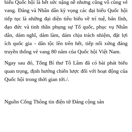
biểu Quốc hội là hết sức nặng nề nhưng cũng vô cùng vẻ
vang. Đảng và Nhân dân kỳ vọng các đại biểu Quốc hội
tiếp tục là những đại diện tiêu biểu về trí tuệ, bản lĩnh,
đạo đức và tinh thần phụng sự Tổ quốc, phục vụ Nhân
dân, dám nghĩ, dám làm, dám chịu trách nhiệm, đặt lợi
ích quốc gia - dân tộc lên trên hết, tiếp nối xứng đáng
truyền thống vẻ vang 80 năm của Quốc hội Việt Nam.
Ngay sau đó, Tổng Bí thư Tô Lâm đã có bài phát biểu
quan trọng, định hướng chiến lược đối với hoạt động của
Quốc hội trong thời gian tới./.
Nguồn Cổng Thông tin điện tử Đảng cộng sản