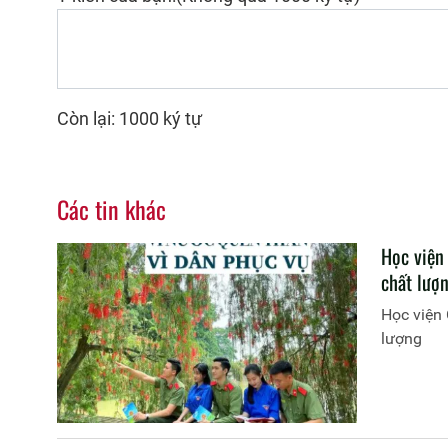
Còn lại: 1000 ký tự
Các tin khác
Học viện 
chất lượ
Học viện 
lượng