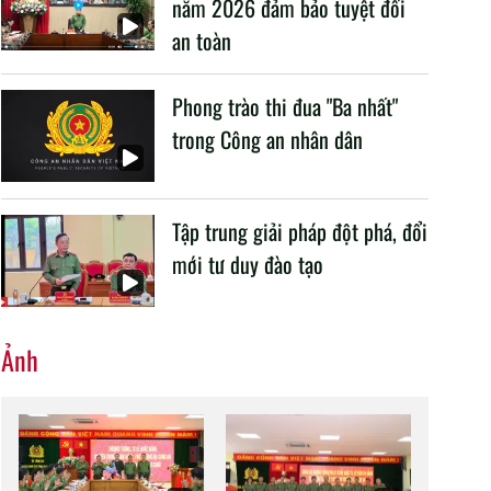
năm 2026 đảm bảo tuyệt đối
an toàn
Phong trào thi đua "Ba nhất"
trong Công an nhân dân
Tập trung giải pháp đột phá, đổi
mới tư duy đào tạo
Ảnh