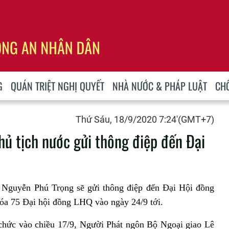
G
QUÁN TRIỆT NGHỊ QUYẾT
NHÀ NƯỚC & PHÁP LUẬT
CH
Thứ Sáu, 18/9/2020 7:24'(GMT+7)
hủ tịch nước gửi thông điệp đến Đại
c Nguyễn Phú Trọng sẽ gửi thông điệp đến Đại Hội đồng
hóa 75 Đại hội đồng LHQ vào ngày 24/9 tới.
chức vào chiều 17/9, Người Phát ngôn Bộ Ngoại giao Lê