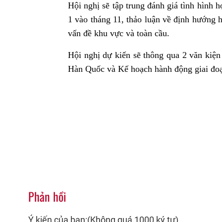
Hội nghị sẽ tập trung đánh giá tình hình
1 vào tháng 11, thảo luận về định hướng h
vấn đề khu vực và toàn cầu.
Hội nghị dự kiến sẽ thông qua 2 văn kiệ
Hàn Quốc và Kế hoạch hành động giai đo
Phản hồi
Ý kiến của bạn:(Không quá 1000 ký tự)