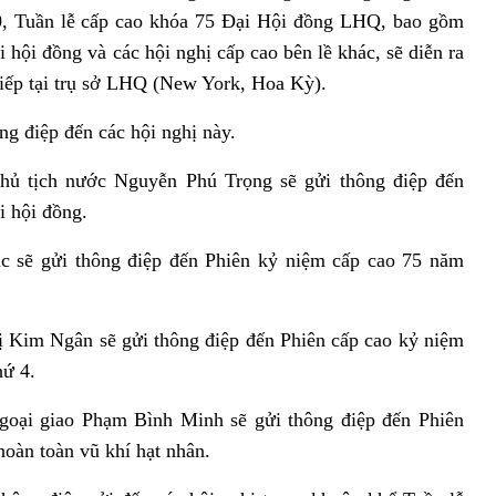
10, Tuần lễ cấp cao khóa 75 Đại Hội đồng LHQ, bao gồm
 hội đồng và các hội nghị cấp cao bên lề khác, sẽ diễn ra
 tiếp tại trụ sở LHQ (New York, Hoa Kỳ).
ng điệp đến các hội nghị này.
Chủ tịch nước Nguyễn Phú Trọng sẽ gửi thông điệp đến
i hội đồng.
 sẽ gửi thông điệp đến Phiên kỷ niệm cấp cao 75 năm
 Kim Ngân sẽ gửi thông điệp đến Phiên cấp cao kỷ niệm
hứ 4.
goại giao Phạm Bình Minh sẽ gửi thông điệp đến Phiên
hoàn toàn vũ khí hạt nhân.