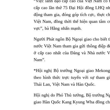
“Việc lãnh đạo cấp cao của Việt Nam có t
cấp cao lần thứ 75 Đại Hội đồng LHQ nhằ
động tham gia, đóng góp tích cực, thực c
Việt Nam, đồng thời thể hiện quan tâm c
vực”, bà Hằng nhấn mạnh.
Người Phát ngôn Bộ Ngoại giao cho biết th
nước Việt Nam tham gia gửi thông điệp đ
ở cấp cao nhất của Đảng và Nhà nước Vi
Nam”.
*Hội nghị Bộ trưởng Ngoại giao Mekong-
theo hình thức trực tuyến với sự tham 
Thái Lan, Việt Nam và Hàn Quốc.
Hội nghị do Phó Thủ tướng, Bộ trưởng N
giao Hàn Quốc Kang Kyung Wha đồng chủ