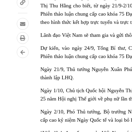
Thị Thu Hằng cho biết, từ ngày 21/9-2/
Phiên thảo luận chung cấp cao khóa 75 Đại
theo hình thức kết hợp trực tuyến và trực
Lãnh đạo Việt Nam sẽ tham gia và gửi thô
Dự kiến, vào ngày 24/9, Tổng Bí thư, 
Phiên thảo luận chung cấp cao khóa 75 Đạ
Ngày 21/9, Thủ tướng Nguyễn Xuân Phúc
thành lập LHQ.
Ngày 1/10, Chủ tịch Quốc hội Nguyễn Thị
25 năm Hội nghị Thế giới về phụ nữ lần t
Ngày 2/10, Phó Thủ tướng, Bộ trưởng N
cấp cao kỷ niệm Ngày Quốc tế và loại bỏ 