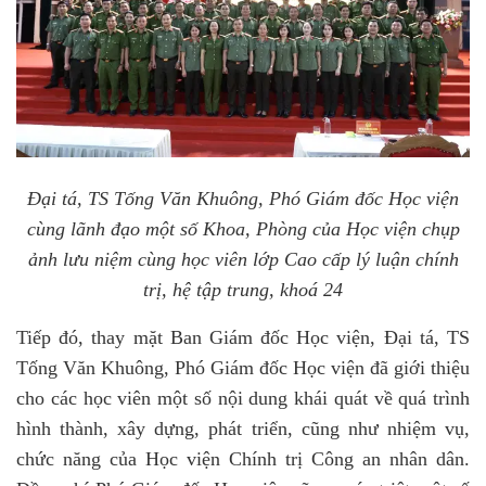
Đại tá, TS Tống Văn Khuông, Phó Giám đốc Học viện
cùng lãnh đạo một số Khoa, Phòng của Học viện chụp
ảnh lưu niệm cùng học viên lớp Cao cấp lý luận chính
trị, hệ tập trung, khoá 24
Tiếp đó, thay mặt Ban Giám đốc Học viện, Đại tá, TS
Tống Văn Khuông, Phó Giám đốc Học viện đã giới thiệu
cho các học viên một số nội dung khái quát về quá trình
hình thành, xây dựng, phát triển, cũng như nhiệm vụ,
chức năng của Học viện Chính trị Công an nhân dân.