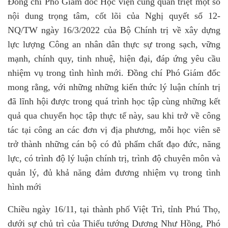
Đồng chí Phó Giám đốc Học viện cũng quán triệt một số
nội dung trọng tâm, cốt lõi của Nghị quyết số 12-
NQ/TW ngày 16/3/2022 của Bộ Chính trị về xây dựng
lực lượng Công an nhân dân thực sự trong sạch, vững
mạnh, chính quy, tinh nhuệ, hiện đại, đáp ứng yêu cầu
nhiệm vụ trong tình hình mới. Đồng chí Phó Giám đốc
mong rằng, với những những kiến thức lý luận chính trị
đã lĩnh hội được trong quá trình học tập cùng những kết
quả qua chuyến học tập thực tế này, sau khi trở về công
tác tại công an các đơn vị địa phương, mỗi học viên sẽ
trở thành những cán bộ có đủ phẩm chất đạo đức, năng
lực, có trình độ lý luận chính trị, trình độ chuyên môn và
quản lý, đủ khả năng đảm đương nhiệm vụ trong tình
hình mới
Chiều ngày 16/11, tại thành phố Việt Trì, tỉnh Phú Thọ,
dưới sự chủ trì của Thiếu tướng Dương Như Hồng, Phó