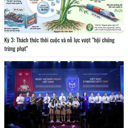
Kỳ 3: Thách thức thời cuộc và nỗ lực vượt “hội chứng
trừng phạt”