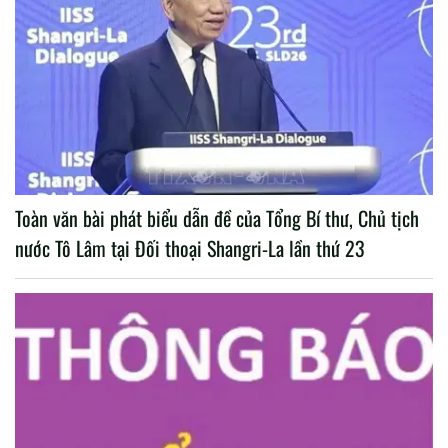
Toàn văn bài phát biểu dẫn đề của Tổng Bí thư, Chủ tịch
nước Tô Lâm tại Đối thoại Shangri-La lần thứ 23