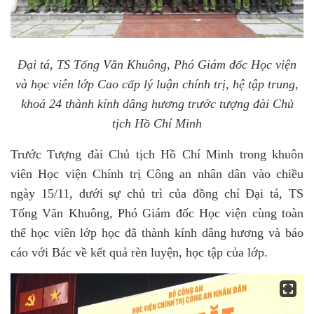
Đại tá, TS Tống Văn Khuông, Phó Giám đốc Học viện
và học viên lớp Cao cấp lý luận chính trị, hệ tập trung,
khoá 24 thành kính dâng hương trước tượng đài Chủ
tịch Hồ Chí Minh
Trước Tượng đài Chủ tịch Hồ Chí Minh trong khuôn
viên Học viện Chính trị Công an nhân dân vào chiều
ngày 15/11, dưới sự chủ trì của đồng chí Đại tá, TS
Tống Văn Khuông, Phó Giám đốc Học viện cùng toàn
thể học viên lớp học đã thành kính dâng hương và báo
cáo với Bác về kết quả rèn luyện, học tập của lớp.