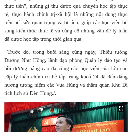
thực tiễn”, những gì thu được qua chuyến học tập thực
tế, thực hành chính trị-xã hội là những nội dung thực
tiễn hết sức quan trọng và bổ ích, giúp các học viên bổ
sung kiến thức thực tế và củng cố những vấn đề lý luận
đã được học tập trong thời gian qua.
Trước đó, trong buổi sáng cùng ngày, Thiếu tướng
Dương Như Hồng, lãnh đạo phòng Quản lý đào tạo và
bồi dưỡng nâng cao đã cùng các học viên của lớp cao
cấp lý luận chính trị hệ tập trung khoá 24 đã đến dâng
hương tưởng niệm các Vua Hùng và thăm quan Khu Di
tích lịch sử Đền Hùng./.