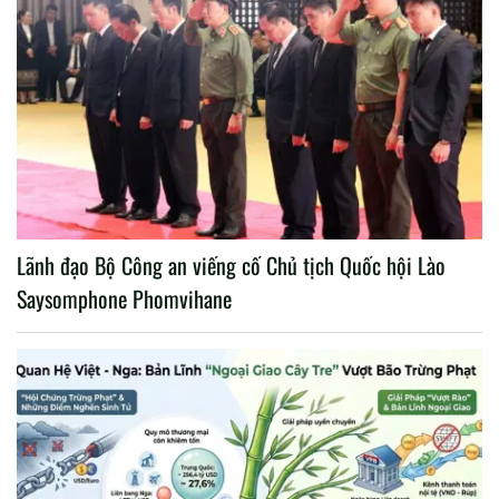
Lãnh đạo Bộ Công an viếng cố Chủ tịch Quốc hội Lào
Saysomphone Phomvihane