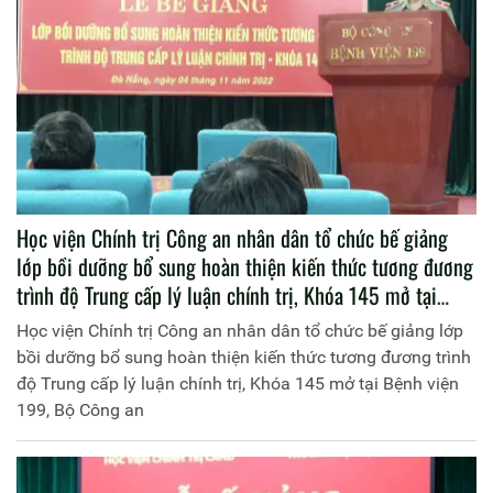
Học viện Chính trị Công an nhân dân tổ chức bế giảng
lớp bồi dưỡng bổ sung hoàn thiện kiến thức tương đương
trình độ Trung cấp lý luận chính trị, Khóa 145 mở tại
Bệnh viện 199, Bộ Công an
Học viện Chính trị Công an nhân dân tổ chức bế giảng lớp
bồi dưỡng bổ sung hoàn thiện kiến thức tương đương trình
độ Trung cấp lý luận chính trị, Khóa 145 mở tại Bệnh viện
199, Bộ Công an