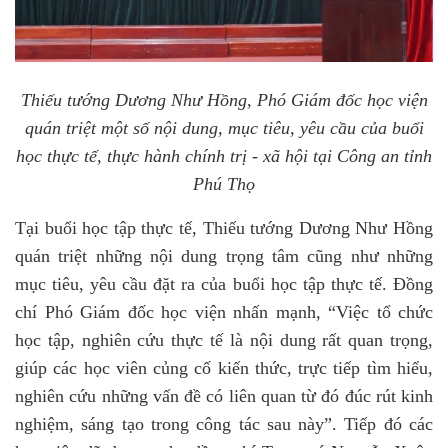
Thiếu tướng Dương Như Hồng, Phó Giám đốc học viện
quán triệt một số nội dung, mục tiêu, yêu cầu của buổi
học thực tế, thực hành chính trị - xã hội tại Công an tỉnh
Phú Thọ
Tại buổi học tập thực tế, Thiếu tướng Dương Như Hồng
quán triệt những nội dung trọng tâm cũng như những
mục tiêu, yêu cầu đặt ra của buổi học tập thực tế. Đồng
chí Phó Giám đốc học viện nhấn mạnh, “Việc tổ chức
học tập, nghiên cứu thực tế là nội dung rất quan trọng,
giúp các học viên củng cố kiến thức, trực tiếp tìm hiểu,
nghiên cứu những vấn đề có liên quan từ đó đúc rút kinh
nghiệm, sáng tạo trong công tác sau này”. Tiếp đó các