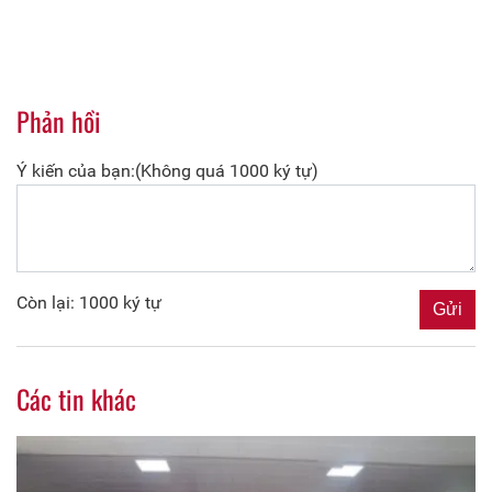
Phản hồi
Ý kiến của bạn:(Không quá 1000 ký tự)
Còn lại: 1000 ký tự
Các tin khác