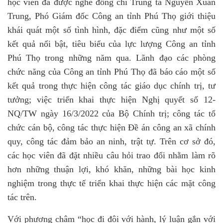
học viên đã được nghe đồng chí Trung tá Nguyễn Xuân
Trung, Phó Giám đốc Công an tỉnh Phú Thọ giới thiệu
khái quát một số tình hình, đặc điểm cũng như một số
kết quả nổi bật, tiêu biểu của lực lượng Công an tỉnh
Phú Thọ trong những năm qua. Lãnh đạo các phòng
chức năng của Công an tỉnh Phú Thọ đã báo cáo một số
kết quả trong thực hiện công tác giáo dục chính trị, tư
tưởng; việc triển khai thực hiện Nghị quyết số 12-
NQ/TW ngày 16/3/2022 của Bộ Chính trị; công tác tổ
chức cán bộ, công tác thực hiện Đề án công an xã chính
quy, công tác đảm bảo an ninh, trật tự. Trên cơ sở đó,
các học viên đã đặt nhiều câu hỏi trao đổi nhằm làm rõ
hơn những thuận lợi, khó khăn, những bài học kinh
nghiệm trong thực tế triển khai thực hiện các mặt công
tác trên.
Với phương châm “học đi đôi với hành, lý luận gắn với