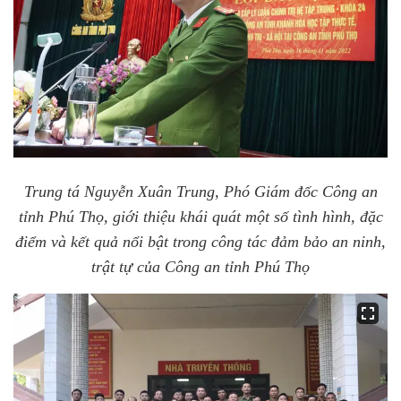
Trung tá Nguyễn Xuân Trung, Phó Giám đốc Công an
tỉnh Phú Thọ, giới thiệu khái quát một số tình hình, đặc
điểm và kết quả nổi bật trong công tác đảm bảo an ninh,
trật tự của Công an tỉnh Phú Thọ