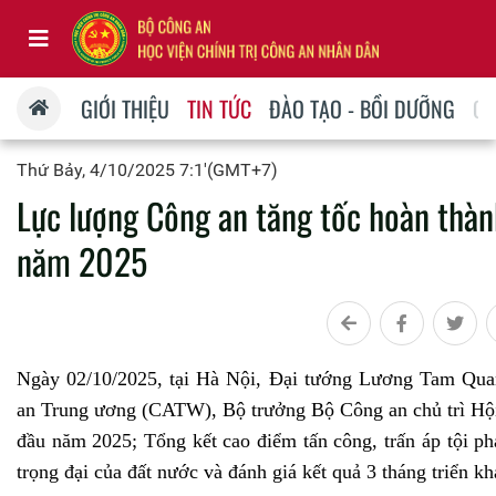
GIỚI THIỆU
TIN TỨC
ĐÀO TẠO - BỒI DƯỠNG
QU
Thứ Bảy, 4/10/2025 7:1'(GMT+7)
Lực lượng Công an tăng tốc hoàn thàn
năm 2025
Ngày 02/10/2025, tại Hà Nội, Đại tướng Lương Tam Quan
an Trung ương (CATW), Bộ trưởng Bộ Công an chủ trì Hội 
đầu năm 2025; Tổng kết cao điểm tấn công, trấn áp tội p
trọng đại của đất nước và đánh giá kết quả 3 tháng triển k