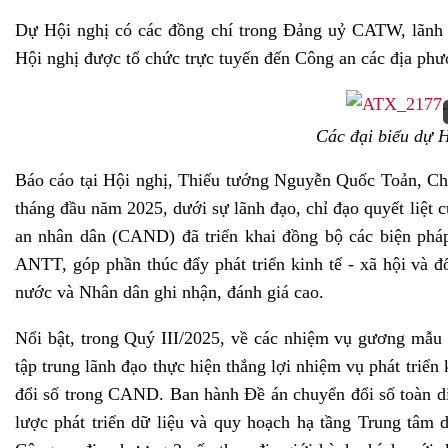
Dự Hội nghị có các đồng chí trong Đảng uỷ CATW, lãnh 
Hội nghị được tổ chức trực tuyến đến Công an các địa ph
Các đại biểu dự H
Báo cáo tại Hội nghị, Thiếu tướng Nguyễn Quốc Toản, Ch
tháng đầu năm 2025, dưới sự lãnh đạo, chỉ đạo quyết liệ
an nhân dân (CAND) đã triển khai đồng bộ các biện pháp
ANTT, góp phần thúc đẩy phát triển kinh tế - xã hội và 
nước và Nhân dân ghi nhận, đánh giá cao.
Nổi bật, trong Quý III/2025, về các nhiệm vụ gương mẫ
tập trung lãnh đạo thực hiện thắng lợi nhiệm vụ phát triể
đổi số trong CAND. Ban hành Đề án chuyển đổi số toàn 
lược phát triển dữ liệu và quy hoạch hạ tầng Trung tâm