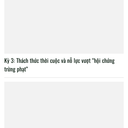
Kỳ 3: Thách thức thời cuộc và nỗ lực vượt “hội chứng
trừng phạt”