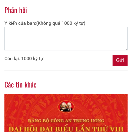
Phản hồi
Ý kiến của bạn:(Không quá 1000 ký tự)
Còn lại: 1000 ký tự
Các tin khác