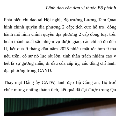
Lãnh đạo các đơn vị thuộc Bộ phát b
Phát biểu chỉ đạo tại Hội nghị, Bộ trưởng Lương Tam Qua
hình chính quyền địa phương 2 cấp; tích cực hỗ trợ, đồn
hành mô hình chính quyền địa phương 2 cấp đồng loạt trê
hoàn thành xuất sắc nhiệm vụ được giao, các chỉ số đo đế
II, kết quả 9 tháng đầu năm 2025 nhiều mặt tốt hơn 9 th
nêu trên, có sự nỗ lực rất lớn, tinh thần trách nhiệm ca
hết là sự gương mẫu, đi đầu của cấp ủy, các đồng chí lãn
địa phương trong CAND.
Thay mặt Đảng ủy CATW, lãnh đạo Bộ Công an, Bộ trư
chúc mừng những thành tích, kết quả đã đạt được trong Qu