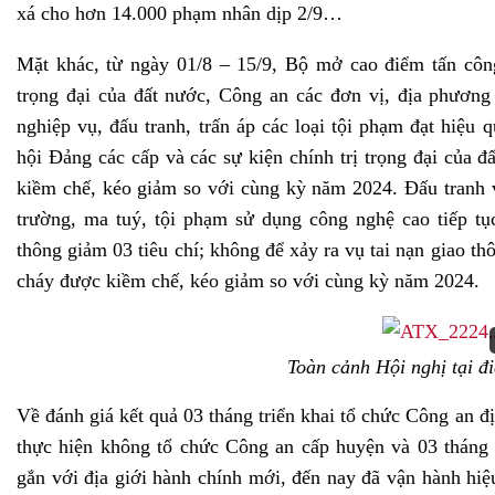
xá cho hơn 14.000 phạm nhân dịp 2/9…
Mặt khác, từ ngày 01/8 – 15/9, Bộ mở cao điểm tấn côn
trọng đại của đất nước, Công an các đơn vị, địa phương đ
nghiệp vụ, đấu tranh, trấn áp các loại tội phạm đạt hiệ
hội Đảng các cấp và các sự kiện chính trị trọng đại của đ
kiềm chế, kéo giảm so với cùng kỳ năm 2024. Đấu tranh v
trường, ma tuý, tội phạm sử dụng công nghệ cao tiếp tục
thông giảm 03 tiêu chí; không để xảy ra vụ tai nạn giao th
cháy được kiềm chế, kéo giảm so với cùng kỳ năm 2024.
Toàn cảnh Hội nghị tại đ
Về đánh giá kết quả 03 tháng triển khai tổ chức Công an đ
thực hiện không tổ chức Công an cấp huyện và 03 tháng
gắn với địa giới hành chính mới, đến nay đã vận hành hi