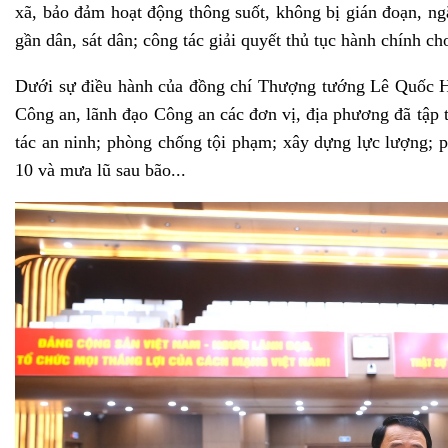
xã, bảo đảm hoạt động thông suốt, không bị gián đoạn, ngắ
gần dân, sát dân; công tác giải quyết thủ tục hành chính c
Dưới sự điều hành của đồng chí Thượng tướng Lê Quốc 
Công an, lãnh đạo Công an các đơn vị, địa phương đã tập 
tác an ninh; phòng chống tội phạm; xây dựng lực lượng; 
10 và mưa lũ sau bão...