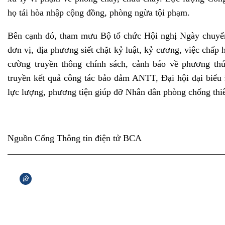
họ tái hòa nhập cộng đồng, phòng ngừa tội phạm.
Bên cạnh đó, tham mưu Bộ tổ chức Hội nghị Ngày chuyển
đơn vị, địa phương siết chặt kỷ luật, kỷ cương, việc chấp 
cường truyền thông chính sách, cảnh báo về phương thứ
truyền kết quả công tác bảo đảm ANTT, Đại hội đại biểu
lực lượng, phương tiện giúp đỡ Nhân dân phòng chống thi
Nguồn Cổng Thông tin điện tử BCA