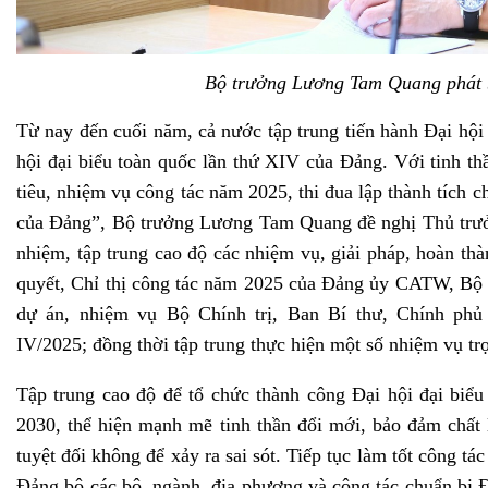
Bộ trưởng Lương Tam Quang phát bi
Từ nay đến cuối năm, cả nước tập trung tiến hành Đại hội
hội đại biểu toàn quốc lần thứ XIV của Đảng. Với tinh t
tiêu, nhiệm vụ công tác năm 2025, thi đua lập thành tích 
của Đảng”, Bộ trưởng Lương Tam Quang đề nghị Thủ trưởn
nhiệm, tập trung cao độ các nhiệm vụ, giải pháp, hoàn thà
quyết, Chỉ thị công tác năm 2025 của Đảng ủy CATW, Bộ C
dự án, nhiệm vụ Bộ Chính trị, Ban Bí thư, Chính p
IV/2025; đồng thời tập trung thực hiện một số nhiệm vụ tr
Tập trung cao độ để tổ chức thành công Đại hội đại bi
2030, thể hiện mạnh mẽ tinh thần đổi mới, bảo đảm chất l
tuyệt đối không để xảy ra sai sót. Tiếp tục làm tốt công tác
Đảng bộ các bộ, ngành, địa phương và công tác chuẩn bị Đ