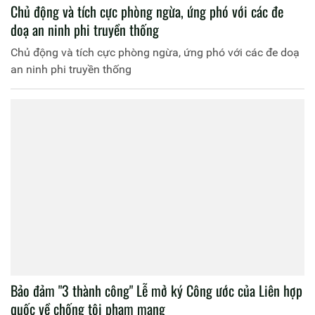
Chủ động và tích cực phòng ngừa, ứng phó với các đe
doạ an ninh phi truyền thống
Chủ động và tích cực phòng ngừa, ứng phó với các đe doạ
an ninh phi truyền thống
Bảo đảm "3 thành công" Lễ mở ký Công ước của Liên hợp
quốc về chống tội phạm mạng