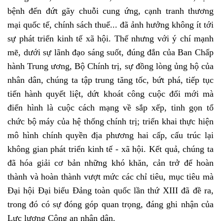
bệnh đến đứt gãy chuỗi cung ứng, cạnh tranh thương
mại quốc tế, chính sách thuế... đã ảnh hưởng không ít tới
sự phát triển kinh tế xã hội. Thế nhưng với ý chí mạnh
mẽ, dưới sự lãnh đạo sáng suốt, đúng đắn của Ban Chấp
hành Trung ương, Bộ Chính trị, sự đồng lòng ủng hộ của
nhân dân, chúng ta tập trung tăng tốc, bứt phá, tiếp tục
tiến hành quyết liệt, dứt khoát công cuộc đổi mới mà
điển hình là cuộc cách mạng về sắp xếp, tinh gọn tổ
chức bộ máy của hệ thống chính trị; triển khai thực hiện
mô hình chính quyền địa phương hai cấp, cấu trúc lại
không gian phát triển kinh tế - xã hội. Kết quả, chúng ta
đã hóa giải cơ bản những khó khăn, cản trở để hoàn
thành và hoàn thành vượt mức các chỉ tiêu, mục tiêu mà
Đại hội Đại biểu Đảng toàn quốc lần thứ XIII đã đề ra,
trong đó có sự đóng góp quan trọng, đáng ghi nhận của
Lực lượng Công an nhân dân.