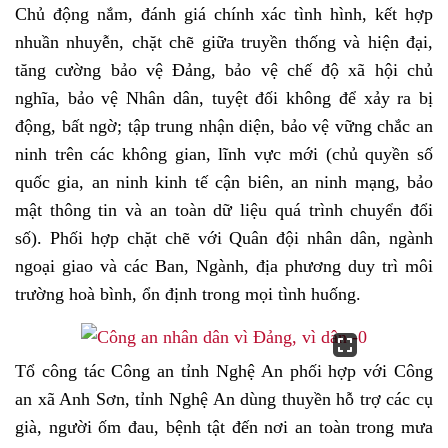
Chủ động nắm, đánh giá chính xác tình hình, kết hợp
nhuần nhuyễn, chặt chẽ giữa truyền thống và hiện đại,
tăng cường bảo vệ Đảng, bảo vệ chế độ xã hội chủ
nghĩa, bảo vệ Nhân dân, tuyệt đối không để xảy ra bị
động, bất ngờ; tập trung nhận diện, bảo vệ vững chắc an
ninh trên các không gian, lĩnh vực mới (chủ quyền số
quốc gia, an ninh kinh tế cận biên, an ninh mạng, bảo
mật thông tin và an toàn dữ liệu quá trình chuyển đổi
số). Phối hợp chặt chẽ với Quân đội nhân dân, ngành
ngoại giao và các Ban, Ngành, địa phương duy trì môi
trường hoà bình, ổn định trong mọi tình huống.
Tổ công tác Công an tỉnh Nghệ An phối hợp với Công
an xã Anh Sơn, tỉnh Nghệ An dùng thuyền hỗ trợ các cụ
già, người ốm đau, bệnh tật đến nơi an toàn trong mưa