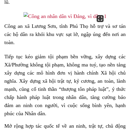
lũ.
Công an xã Lương Sơn, tỉnh Phú Thọ hỗ trợ và sơ tán
các hộ dân ra khỏi khu vực sạt lở, ngập úng đến nơi an
toàn.
Tiếp tục kéo giảm tội phạm bền vững, xây dựng các
Xã/Phường không tội phạm, không ma tuý, tạo nền tảng
xây dựng các mô hình đơn vị hành chính Xã hội chủ
nghĩa. Xây dựng xã hội trật tự, kỷ cương, an toàn, lành
mạnh, củng cố tinh thần “thượng tôn pháp luật”, ý thức
chấp hành pháp luật trong nhân dân, tăng cường bảo
đảm an ninh con người, vì cuộc sống bình yên, hạnh
phúc của Nhân dân.
Mở rộng hợp tác quốc tế về an ninh, trật tự, chủ động