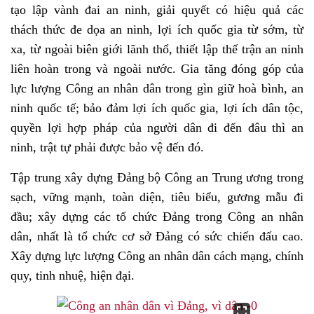
tạo lập vành đai an ninh, giải quyết có hiệu quả các
thách thức đe dọa an ninh, lợi ích quốc gia từ sớm, từ
xa, từ ngoài biên giới lãnh thổ, thiết lập thế trận an ninh
liên hoàn trong và ngoài nước. Gia tăng đóng góp của
lực lượng Công an nhân dân trong gìn giữ hoà bình, an
ninh quốc tế; bảo đảm lợi ích quốc gia, lợi ích dân tộc,
quyền lợi hợp pháp của người dân đi đến đâu thì an
ninh, trật tự phải được bảo vệ đến đó.
Tập trung xây dựng Đảng bộ Công an Trung ương trong
sạch, vững mạnh, toàn diện, tiêu biểu, gương mẫu đi
đầu; xây dựng các tổ chức Đảng trong Công an nhân
dân, nhất là tổ chức cơ sở Đảng có sức chiến đấu cao.
Xây dựng lực lượng Công an nhân dân cách mạng, chính
quy, tinh nhuệ, hiện đại.