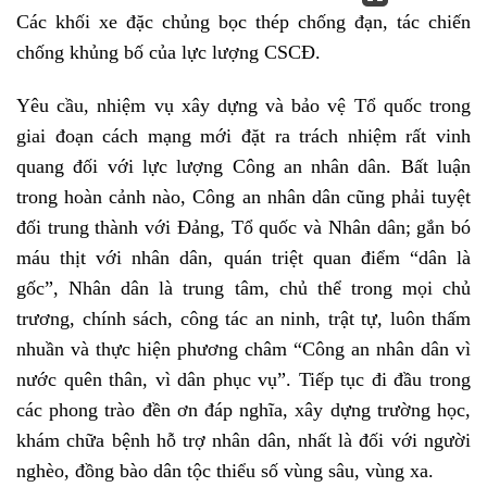
Các khối xe đặc chủng bọc thép chống đạn, tác chiến
chống khủng bố của lực lượng CSCĐ.
Yêu cầu, nhiệm vụ xây dựng và bảo vệ Tổ quốc trong
giai đoạn cách mạng mới đặt ra trách nhiệm rất vinh
quang đối với lực lượng Công an nhân dân. Bất luận
trong hoàn cảnh nào, Công an nhân dân cũng phải tuyệt
đối trung thành với Đảng, Tổ quốc và Nhân dân; gắn bó
máu thịt với nhân dân, quán triệt quan điểm “dân là
gốc”, Nhân dân là trung tâm, chủ thể trong mọi chủ
trương, chính sách, công tác an ninh, trật tự, luôn thấm
nhuần và thực hiện phương châm “Công an nhân dân vì
nước quên thân, vì dân phục vụ”. Tiếp tục đi đầu trong
các phong trào đền ơn đáp nghĩa, xây dựng trường học,
khám chữa bệnh hỗ trợ nhân dân, nhất là đối với người
nghèo, đồng bào dân tộc thiểu số vùng sâu, vùng xa.