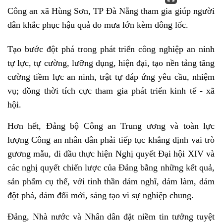
Công an xã Hùng Sơn, TP Đà Nẵng tham gia giúp người
dân khắc phục hậu quả do mưa lớn kèm dông lốc.
Tạo bước đột phá trong phát triển công nghiệp an ninh
tự lực, tự cường, lưỡng dụng, hiện đại, tạo nền tảng tăng
cường tiềm lực an ninh, trật tự đáp ứng yêu cầu, nhiệm
vụ; đồng thời tích cực tham gia phát triển kinh tế - xã
hội.
Hơn hết, Đảng bộ Công an Trung ương và toàn lực
lượng Công an nhân dân phải tiếp tục khẳng định vai trò
gương mẫu, đi đầu thực hiện Nghị quyết Đại hội XIV và
các nghị quyết chiến lược của Đảng bằng những kết quả,
sản phẩm cụ thể, với tinh thần dám nghĩ, dám làm, dám
đột phá, dám đổi mới, sáng tạo vì sự nghiệp chung.
Đảng, Nhà nước và Nhân dân đặt niềm tin tưởng tuyệt