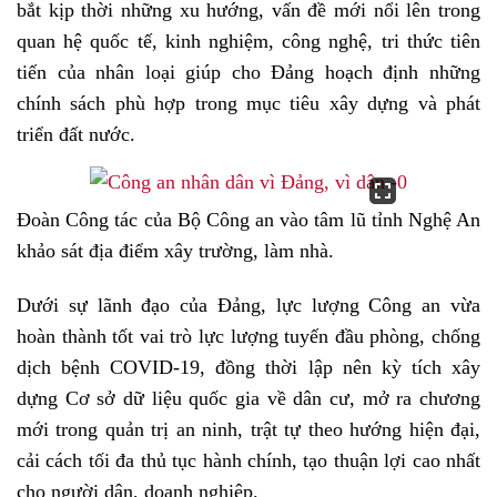
bắt kịp thời những xu hướng, vấn đề mới nổi lên trong
quan hệ quốc tế, kinh nghiệm, công nghệ, tri thức tiên
tiến của nhân loại giúp cho Đảng hoạch định những
chính sách phù hợp trong mục tiêu xây dựng và phát
triển đất nước.
Đoàn Công tác của Bộ Công an vào tâm lũ tỉnh Nghệ An
khảo sát địa điểm xây trường, làm nhà.
Dưới sự lãnh đạo của Đảng, lực lượng Công an vừa
hoàn thành tốt vai trò lực lượng tuyến đầu phòng, chống
dịch bệnh COVID-19, đồng thời lập nên kỳ tích xây
dựng Cơ sở dữ liệu quốc gia về dân cư, mở ra chương
mới trong quản trị an ninh, trật tự theo hướng hiện đại,
cải cách tối đa thủ tục hành chính, tạo thuận lợi cao nhất
cho người dân, doanh nghiệp.