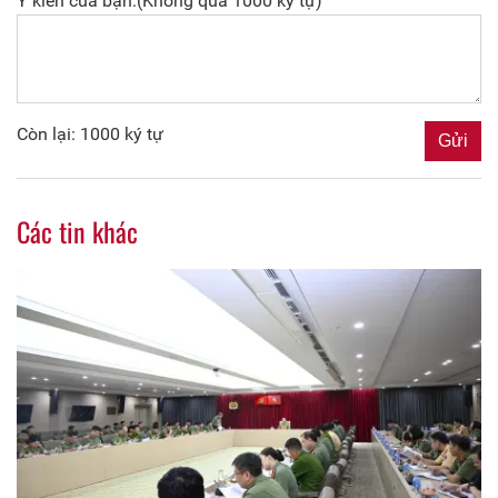
Ý kiến của bạn:(Không quá 1000 ký tự)
Còn lại: 1000 ký tự
Các tin khác