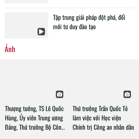
Tập trung giải pháp đột phá, đổi
mới tư duy đào tạo
Ảnh
Thượng tướng, TS Lê Quốc
Thứ trưởng Trần Quốc Tỏ
Hùng, Ủy viên Trung ương
làm việc với Học viện
Đảng, Thứ trưởng Bộ Công
Chính trị Công an nhân dân
an làm việc với Học viện