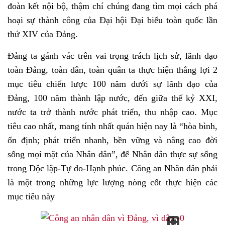
đoàn kết nội bộ, thậm chí chúng đang tìm mọi cách phá
hoại sự thành công của Đại hội Đại biểu toàn quốc lần
thứ XIV của Đảng.
Đảng ta gánh vác trên vai trọng trách lịch sử, lãnh đạo
toàn Đảng, toàn dân, toàn quân ta thực hiện thắng lợi 2
mục tiêu chiến lược 100 năm dưới sự lãnh đạo của
Đảng, 100 năm thành lập nước, đến giữa thế kỷ XXI,
nước ta trở thành nước phát triển, thu nhập cao. Mục
tiêu cao nhất, mang tính nhất quán hiện nay là “hòa bình,
ổn định; phát triển nhanh, bền vững và nâng cao đời
sống mọi mặt của Nhân dân”, để Nhân dân thực sự sống
trong Độc lập-Tự do-Hạnh phúc. Công an Nhân dân phải
là một trong những lực lượng nòng cốt thực hiện các
mục tiêu này