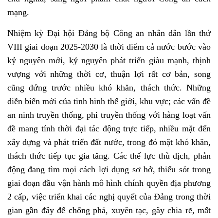
mạng.
Nhiệm kỳ Đại hội Đảng bộ Công an nhân dân lần thứ
VIII giai đoạn 2025-2030 là thời điểm cả nước bước vào
kỷ nguyên mới, kỷ nguyên phát triển giàu mạnh, thịnh
vượng với những thời cơ, thuận lợi rất cơ bản, song
cũng đứng trước nhiều khó khăn, thách thức. Những
diễn biến mới của tình hình thế giới, khu vực; các vấn đề
an ninh truyền thống, phi truyền thống với hàng loạt vấn
đề mang tính thời đại tác động trực tiếp, nhiều mặt đến
xây dựng và phát triển đất nước, trong đó mặt khó khăn,
thách thức tiếp tục gia tăng. Các thế lực thù địch, phản
động đang tìm mọi cách lợi dụng sơ hở, thiếu sót trong
giai đoạn đầu vận hành mô hình chính quyền địa phương
2 cấp, việc triển khai các nghị quyết của Đảng trong thời
gian gần đây để chống phá, xuyên tạc, gây chia rẽ, mất