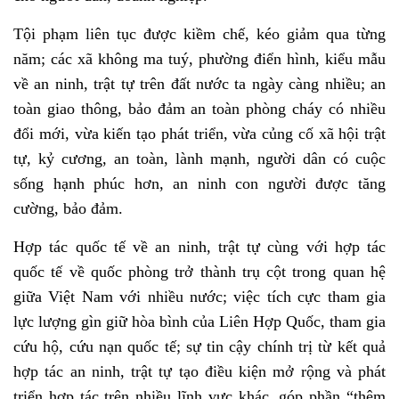
Tội phạm liên tục được kiềm chế, kéo giảm qua từng
năm; các xã không ma tuý, phường điển hình, kiểu mẫu
về an ninh, trật tự trên đất nước ta ngày càng nhiều; an
toàn giao thông, bảo đảm an toàn phòng cháy có nhiều
đổi mới, vừa kiến tạo phát triển, vừa củng cố xã hội trật
tự, kỷ cương, an toàn, lành mạnh, người dân có cuộc
sống hạnh phúc hơn, an ninh con người được tăng
cường, bảo đảm.
Hợp tác quốc tế về an ninh, trật tự cùng với hợp tác
quốc tế về quốc phòng trở thành trụ cột trong quan hệ
giữa Việt Nam với nhiều nước; việc tích cực tham gia
lực lượng gìn giữ hòa bình của Liên Hợp Quốc, tham gia
cứu hộ, cứu nạn quốc tế; sự tin cậy chính trị từ kết quả
hợp tác an ninh, trật tự tạo điều kiện mở rộng và phát
triển hợp tác trên nhiều lĩnh vực khác, góp phần “thêm