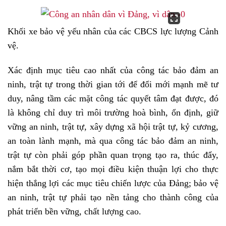
Khối xe bảo vệ yếu nhân của các CBCS lực lượng Cảnh
vệ.
Xác định mục tiêu cao nhất của công tác bảo đảm an
ninh, trật tự trong thời gian tới để đổi mới mạnh mẽ tư
duy, nâng tầm các mặt công tác quyết tâm đạt được, đó
là không chỉ duy trì môi trường hoà bình, ổn định, giữ
vững an ninh, trật tự, xây dựng xã hội trật tự, kỷ cương,
an toàn lành mạnh, mà qua công tác bảo đảm an ninh,
trật tự còn phải góp phần quan trọng tạo ra, thúc đẩy,
nắm bắt thời cơ, tạo mọi điều kiện thuận lợi cho thực
hiện thắng lợi các mục tiêu chiến lược của Đảng; bảo vệ
an ninh, trật tự phải tạo nền tảng cho thành công của
phát triển bền vững, chất lượng cao.