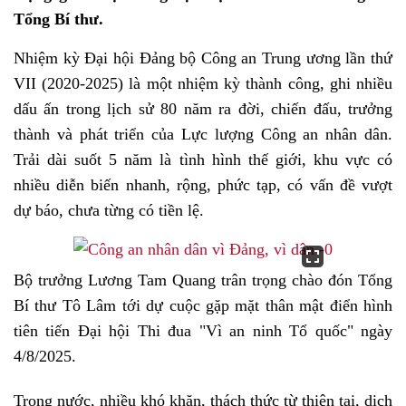
Tổng Bí thư.
Nhiệm kỳ Đại hội Đảng bộ Công an Trung ương lần thứ
VII (2020-2025) là một nhiệm kỳ thành công, ghi nhiều
dấu ấn trong lịch sử 80 năm ra đời, chiến đấu, trưởng
thành và phát triển của Lực lượng Công an nhân dân.
Trải dài suốt 5 năm là tình hình thế giới, khu vực có
nhiều diễn biến nhanh, rộng, phức tạp, có vấn đề vượt
dự báo, chưa từng có tiền lệ.
Bộ trưởng Lương Tam Quang trân trọng chào đón Tổng
Bí thư Tô Lâm tới dự cuộc gặp mặt thân mật điển hình
tiên tiến Đại hội Thi đua "Vì an ninh Tổ quốc" ngày
4/8/2025.
Trong nước, nhiều khó khăn, thách thức từ thiên tai, dịch