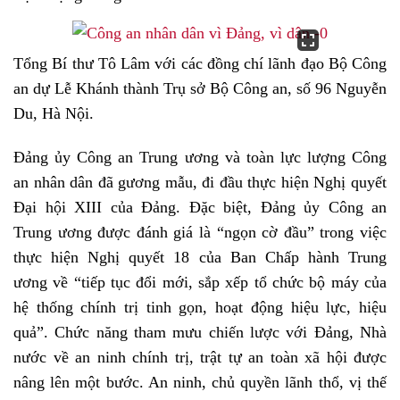
Tổng Bí thư Tô Lâm với các đồng chí lãnh đạo Bộ Công
an dự Lễ Khánh thành Trụ sở Bộ Công an, số 96 Nguyễn
Du, Hà Nội.
Đảng ủy Công an Trung ương và toàn lực lượng Công
an nhân dân đã gương mẫu, đi đầu thực hiện Nghị quyết
Đại hội XIII của Đảng. Đặc biệt, Đảng ủy Công an
Trung ương được đánh giá là “ngọn cờ đầu” trong việc
thực hiện Nghị quyết 18 của Ban Chấp hành Trung
ương về “tiếp tục đổi mới, sắp xếp tổ chức bộ máy của
hệ thống chính trị tinh gọn, hoạt động hiệu lực, hiệu
quả”. Chức năng tham mưu chiến lược với Đảng, Nhà
nước về an ninh chính trị, trật tự an toàn xã hội được
nâng lên một bước. An ninh, chủ quyền lãnh thổ, vị thế