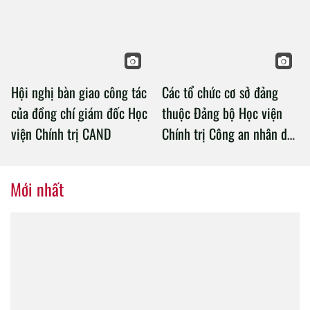
Chính trị Công an nhân dân
Hội nghị bàn giao công tác
Các tổ chức cơ sở đảng
của đồng chí giám đốc Học
thuộc Đảng bộ Học viện
viện Chính trị CAND
Chính trị Công an nhân dân
tổ chức thành công Đại hội
nhiệm kỳ 2020 – 2025
Mới nhất