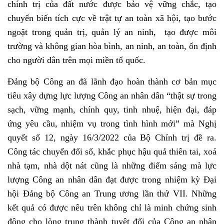
chính trị của đất nước được bảo vệ vững chắc, tạo
chuyển biến tích cực về trật tự an toàn xã hội, tạo bước
ngoặt trong quản trị, quản lý an ninh, tạo được môi
trường và không gian hòa bình, an ninh, an toàn, ổn định
cho người dân trên mọi miền tổ quốc.
Đảng bộ Công an đã lãnh đạo hoàn thành cơ bản mục
tiêu xây dựng lực lượng Công an nhân dân “thật sự trong
sạch, vững mạnh, chính quy, tinh nhuệ, hiện đại, đáp
ứng yêu cầu, nhiệm vụ trong tình hình mới” mà Nghị
quyết số 12, ngày 16/3/2022 của Bộ Chính trị đề ra.
Công tác chuyển đổi số, khắc phục hậu quả thiên tai, xoá
nhà tạm, nhà dột nát cũng là những điểm sáng mà lực
lượng Công an nhân dân đạt được trong nhiệm kỳ Đại
hội Đảng bộ Công an Trung ương lần thứ VII. Những
kết quả có được nêu trên không chỉ là minh chứng sinh
động cho lòng trung thành tuyệt đối của Công an nhân