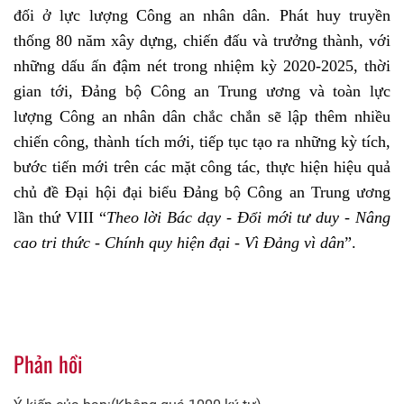
đối ở lực lượng Công an nhân dân. Phát huy truyền
thống 80 năm xây dựng, chiến đấu và trưởng thành, với
những dấu ấn đậm nét trong nhiệm kỳ 2020-2025, thời
gian tới, Đảng bộ Công an Trung ương và toàn lực
lượng Công an nhân dân chắc chắn sẽ lập thêm nhiều
chiến công, thành tích mới, tiếp tục tạo ra những kỳ tích,
bước tiến mới trên các mặt công tác, thực hiện hiệu quả
chủ đề Đại hội đại biểu Đảng bộ Công an Trung ương
lần thứ VIII “
Theo lời Bác dạy - Đổi mới tư duy - Nâng
cao tri thức - Chính quy hiện đại - Vì Đảng vì dân
”.
Phản hồi