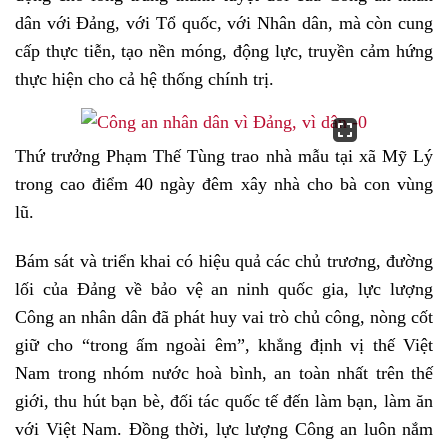
dân với Đảng, với Tổ quốc, với Nhân dân, mà còn cung
cấp thực tiễn, tạo nền móng, động lực, truyền cảm hứng
thực hiện cho cả hệ thống chính trị.
Thứ trưởng Phạm Thế Tùng trao nhà mẫu tại xã Mỹ Lý
trong cao điểm 40 ngày đêm xây nhà cho bà con vùng
lũ.
Bám sát và triển khai có hiệu quả các chủ trương, đường
lối của Đảng về bảo vệ an ninh quốc gia, lực lượng
Công an nhân dân đã phát huy vai trò chủ công, nòng cốt
giữ cho “trong ấm ngoài êm”, khẳng định vị thế Việt
Nam trong nhóm nước hoà bình, an toàn nhất trên thế
giới, thu hút bạn bè, đối tác quốc tế đến làm bạn, làm ăn
với Việt Nam. Đồng thời, lực lượng Công an luôn nắm