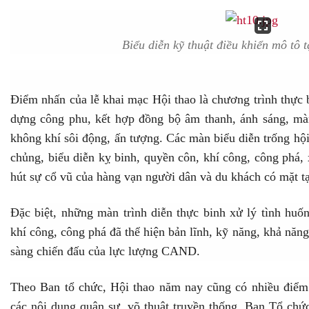
Biểu diễn kỹ thuật điều khiển mô tô t
Điểm nhấn của lễ khai mạc Hội thao là chương trình thực
dựng công phu, kết hợp đồng bộ âm thanh, ánh sáng, mà
không khí sôi động, ấn tượng. Các màn biểu diễn trống hội
chủng, biểu diễn kỵ binh, quyền côn, khí công, công phá,
hút sự cổ vũ của hàng vạn người dân và du khách có mặt 
Đặc biệt, những màn trình diễn thực binh xử lý tình huốn
khí công, công phá đã thể hiện bản lĩnh, kỹ năng, khả năng
sàng chiến đấu của lực lượng CAND.
Theo Ban tổ chức, Hội thao năm nay cũng có nhiều điểm
các nội dung quân sự, võ thuật truyền thống, Ban Tổ chứ