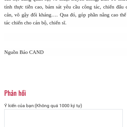
tính thực tiễn cao, bám sát yêu cầu công tác, chiến đấ
cản, võ gậy đối kháng…. Qua đó, góp phần nâng cao thể
tác chiến cho cán bộ, chiến sĩ.
Nguồn Báo CAND
Phản hồi
Ý kiến của bạn:(Không quá 1000 ký tự)