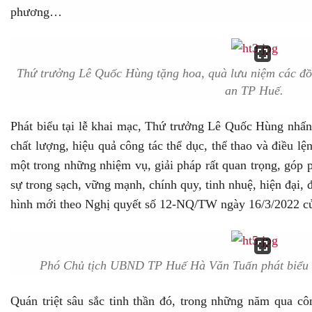
phương…
Thứ trưởng Lê Quốc Hùng tặng hoa, quà lưu niệm các đồ
an TP Huế.
Phát biểu tại lễ khai mạc, Thứ trưởng Lê Quốc Hùng nhấn
chất lượng, hiệu quả công tác thể dục, thể thao và điều l
một trong những nhiệm vụ, giải pháp rất quan trọng, góp
sự trong sạch, vững mạnh, chính quy, tinh nhuệ, hiện đại, 
hình mới theo Nghị quyết số 12-NQ/TW ngày 16/3/2022 củ
Phó Chủ tịch UBND TP Huế Hà Văn Tuấn phát biểu 
Quán triệt sâu sắc tinh thần đó, trong những năm qua côn