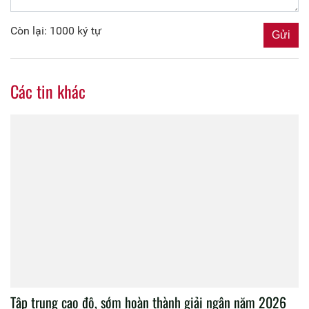
Còn lại: 1000 ký tự
Các tin khác
Tập trung cao độ, sớm hoàn thành giải ngân năm 2026