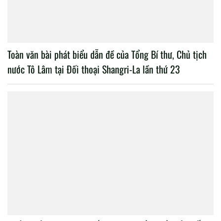
Toàn văn bài phát biểu dẫn đề của Tổng Bí thư, Chủ tịch
nước Tô Lâm tại Đối thoại Shangri-La lần thứ 23