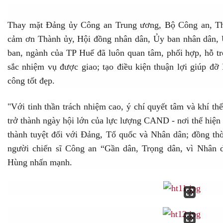
Thay mặt Đảng ủy Công an Trung ương, Bộ Công an, Th
cảm ơn Thành ủy, Hội đồng nhân dân, Ủy ban nhân dân, 
ban, ngành của TP Huế đã luôn quan tâm, phối hợp, hỗ 
sắc nhiệm vụ được giao; tạo điều kiện thuận lợi giúp đỡ
công tốt đẹp.
"Với tinh thần trách nhiệm cao, ý chí quyết tâm và khí thế
trở thành ngày hội lớn của lực lượng CAND - nơi thể hiện ý
thành tuyệt đối với Đảng, Tổ quốc và Nhân dân; đồng thờ
người chiến sĩ Công an “Gần dân, Trọng dân, vì Nhân
Hùng nhấn mạnh.