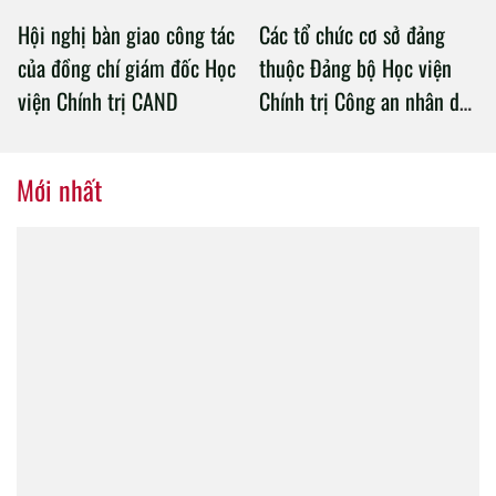
Hội nghị bàn giao công tác
Các tổ chức cơ sở đảng
của đồng chí giám đốc Học
thuộc Đảng bộ Học viện
viện Chính trị CAND
Chính trị Công an nhân dân
tổ chức thành công Đại hội
nhiệm kỳ 2020 – 2025
Mới nhất