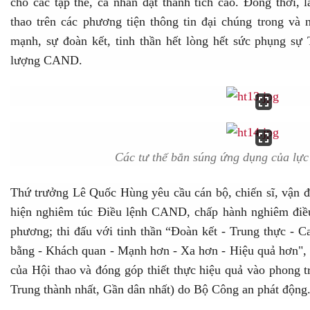
cho các tập thể, cá nhân đạt thành tích cao. Đồng thời, 
thao trên các phương tiện thông tin đại chúng trong và
mạnh, sự đoàn kết, tinh thần hết lòng hết sức phụng sự
lượng CAND.
Các tư thế bắn súng ứng dụng của lực
Thứ trưởng Lê Quốc Hùng yêu cầu cán bộ, chiến sĩ, vận đ
hiện nghiêm túc Điều lệnh CAND, chấp hành nghiêm điều
phương; thi đấu với tinh thần “Đoàn kết - Trung thực - 
bằng - Khách quan - Mạnh hơn - Xa hơn - Hiệu quả hơn", 
của Hội thao và đóng góp thiết thực hiệu quả vào phong t
Trung thành nhất, Gần dân nhất) do Bộ Công an phát động