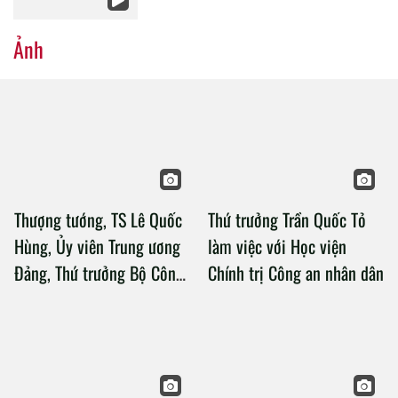
Ảnh
Thượng tướng, TS Lê Quốc
Thứ trưởng Trần Quốc Tỏ
Hùng, Ủy viên Trung ương
làm việc với Học viện
Đảng, Thứ trưởng Bộ Công
Chính trị Công an nhân dân
an làm việc với Học viện
Chính trị Công an nhân dân