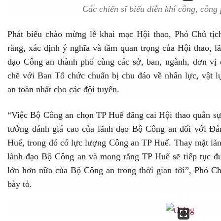
Các chiến sĩ biểu diễn khí công, công 
Phát biểu chào mừng lễ khai mạc Hội thao, Phó Chủ 
rằng, xác định ý nghĩa và tầm quan trọng của Hội thao, l
đạo Công an thành phố cùng các sở, ban, ngành, đơn vị 
chẽ với Ban Tổ chức chuẩn bị chu đáo về nhân lực, vật lự
an toàn nhất cho các đội tuyển.
“Việc Bộ Công an chọn TP Huế đăng cai Hội thao quân sự, 
tưởng đánh giá cao của lãnh đạo Bộ Công an đối với Đả
Huế, trong đó có lực lượng Công an TP Huế. Thay mặt lãn
lãnh đạo Bộ Công an và mong rằng TP Huế sẽ tiếp tục đư
lớn hơn nữa của Bộ Công an trong thời gian tới”, Phó
bày tỏ.