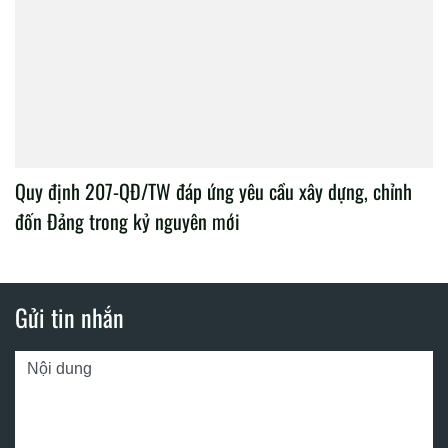
Quy định 207-QĐ/TW đáp ứng yêu cầu xây dựng, chỉnh
đốn Đảng trong kỷ nguyên mới
Gửi tin nhắn