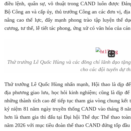
điều lệnh, quân sự, võ thuật trong CAND luôn được Đản
Bộ Công an và cấp ủy, thủ trưởng Công an các đơn vị, đị
nâng cao thể lực, đẩy mạnh phong trào tập luyện thể dục
cương, tư thế, lễ tiết tác phong, ứng xử có văn hóa của cán
Thứ trưởng Lê Quốc Hùng và các đồng chí lãnh đạo tặng
cho các đội tuyển dự th
Thứ trưởng Lê Quốc Hùng nhấn mạnh, Hội thao là dịp để
địa phương giao lưu, học hỏi kinh nghiệm; cũng là dịp để c
những thành tích cao để tiếp tục tham gia vòng chung kết 
kỷ niệm 81 năm ngày truyền thống CAND vào tháng 8 năm
hơn là tham gia thi đấu tại Đại hội Thể dục Thể thao toà
năm 2026 với mục tiêu đoàn thể thao CAND đứng tốp đầu 