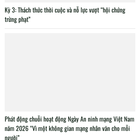
Kỳ 3: Thách thức thời cuộc và nỗ lực vượt “hội chứng
trừng phạt”
Phát động chuỗi hoạt động Ngày An ninh mạng Việt Nam
năm 2026 “Vì một không gian mạng nhân văn cho mỗi
người”