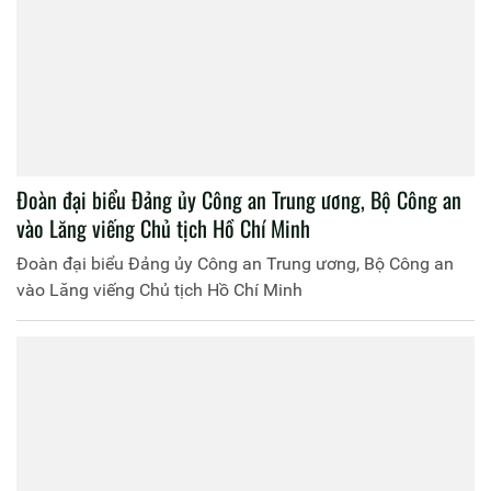
Đoàn đại biểu Đảng ủy Công an Trung ương, Bộ Công an
vào Lăng viếng Chủ tịch Hồ Chí Minh
Đoàn đại biểu Đảng ủy Công an Trung ương, Bộ Công an
vào Lăng viếng Chủ tịch Hồ Chí Minh