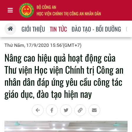
GIỚI THIỆU
TIN TỨC
ĐÀO TẠO - BỒI DƯỠNG
QU
Thứ Năm, 17/9/2020 15:56'(GMT+7)
Nâng cao hiệu quả hoạt động của
Thư viện Học viện Chính trị Công an
nhân dân đáp ứng yêu cầu công tác
giáo dục, đào tạo hiện nay