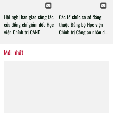
Hội nghị bàn giao công tác
Các tổ chức cơ sở đảng
của đồng chí giám đốc Học
thuộc Đảng bộ Học viện
viện Chính trị CAND
Chính trị Công an nhân dân
tổ chức thành công Đại hội
nhiệm kỳ 2020 – 2025
Mới nhất