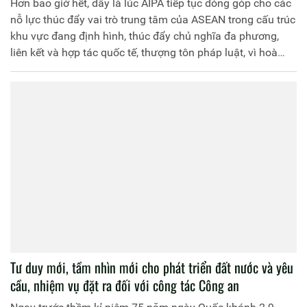
Hơn bao giờ hết, đây là lúc AIPA tiếp tục đóng góp cho các
nỗ lực thúc đẩy vai trò trung tâm của ASEAN trong cấu trúc
khu vực đang định hình, thúc đẩy chủ nghĩa đa phương,
liên kết và hợp tác quốc tế, thượng tôn pháp luật, vì hoà
bình, ổn định và thịnh vượng của khu vực và thế giới.
Tư duy mới, tầm nhìn mới cho phát triển đất nước và yêu
cầu, nhiệm vụ đặt ra đối với công tác Công an