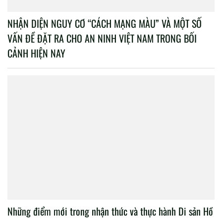
NHẬN DIỆN NGUY CƠ “CÁCH MẠNG MÀU” VÀ MỘT SỐ
VẤN ĐỀ ĐẶT RA CHO AN NINH VIỆT NAM TRONG BỐI
CẢNH HIỆN NAY
Những điểm mới trong nhận thức và thực hành Di sản Hồ