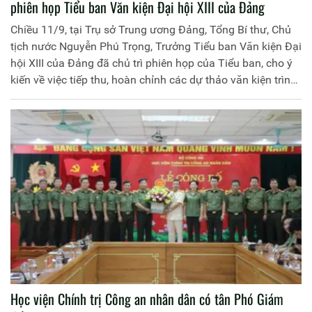
phiên họp Tiểu ban Văn kiện Đại hội XIII của Đảng
Chiều 11/9, tại Trụ sở Trung ương Đảng, Tổng Bí thư, Chủ
tịch nước Nguyễn Phú Trọng, Trưởng Tiểu ban Văn kiện Đại
hội XIII của Đảng đã chủ trì phiên họp của Tiểu ban, cho ý
kiến về việc tiếp thu, hoàn chỉnh các dự thảo văn kiện trình
Đại hội XIII của Đảng.
Học viện Chính trị Công an nhân dân có tân Phó Giám