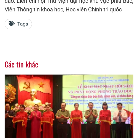
đạo: Liên chi hội Thư viện đại học khu vực phía Bắc;
Viện Thông tin khoa học, Học viện Chính trị quốc
Tags
Các tin khác