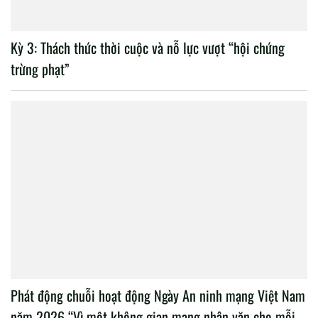
Kỳ 3: Thách thức thời cuộc và nỗ lực vượt “hội chứng
trừng phạt”
Phát động chuỗi hoạt động Ngày An ninh mạng Việt Nam
năm 2026 “Vì một không gian mạng nhân văn cho mỗi