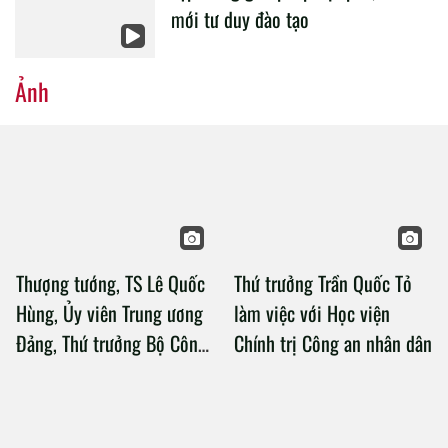
mới tư duy đào tạo
Ảnh
Thượng tướng, TS Lê Quốc
Thứ trưởng Trần Quốc Tỏ
Hùng, Ủy viên Trung ương
làm việc với Học viện
Đảng, Thứ trưởng Bộ Công
Chính trị Công an nhân dân
an làm việc với Học viện
Chính trị Công an nhân dân