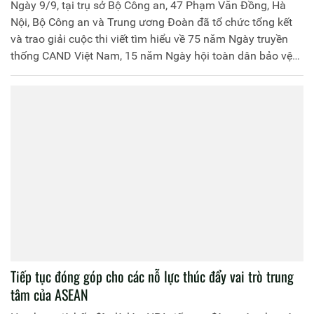
Ngày 9/9, tại trụ sở Bộ Công an, 47 Phạm Văn Đồng, Hà
Nội, Bộ Công an và Trung ương Đoàn đã tổ chức tổng kết
và trao giải cuộc thi viết tìm hiểu về 75 năm Ngày truyền
thống CAND Việt Nam, 15 năm Ngày hội toàn dân bảo vệ
an ninh Tổ quốc.
Tiếp tục đóng góp cho các nỗ lực thúc đẩy vai trò trung
tâm của ASEAN