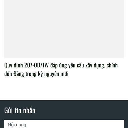
Quy định 207-QĐ/TW đáp ứng yêu cầu xây dựng, chỉnh
đốn Đảng trong kỷ nguyên mới
Gửi tin nhắn