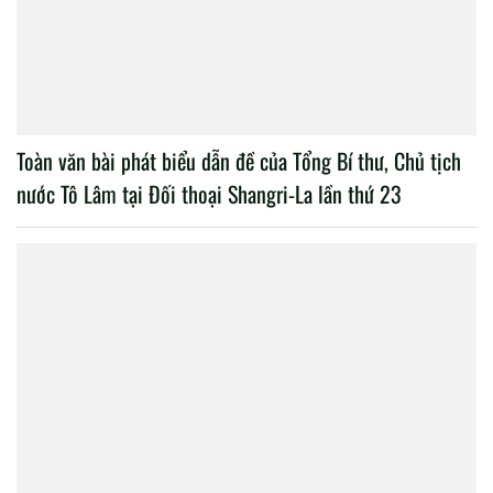
Toàn văn bài phát biểu dẫn đề của Tổng Bí thư, Chủ tịch
nước Tô Lâm tại Đối thoại Shangri-La lần thứ 23