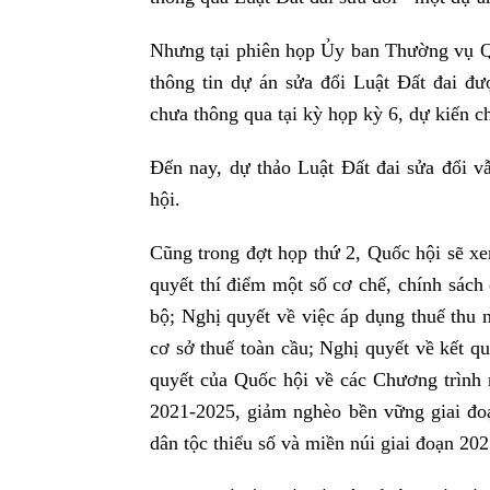
Nhưng tại phiên họp Ủy ban Thường vụ 
thông tin dự án sửa đổi Luật Đất đai 
chưa thông qua tại kỳ họp kỳ 6, dự kiến 
Đến nay, dự thảo Luật Đất đai sửa đổi v
hội.
Cũng trong đợt họp thứ 2, Quốc hội sẽ xe
quyết thí điểm một số cơ chế, chính sách
bộ; Nghị quyết về việc áp dụng thuế thu
cơ sở thuế toàn cầu; Nghị quyết về kết qu
quyết của Quốc hội về các Chương trình 
2021-2025, giảm nghèo bền vững giai đoạ
dân tộc thiểu số và miền núi giai đoạn 20