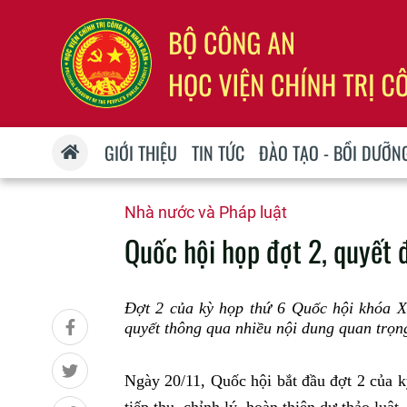
GIỚI THIỆU
TIN TỨC
ĐÀO TẠO - BỒI DƯỠN
Nhà nước và Pháp luật
Quốc hội họp đợt 2, quyết đ
Đợt 2 của kỳ họp thứ 6 Quốc hội khóa XV
quyết thông qua nhiều nội dung quan trọn
Ngày 20/11, Quốc hội bắt đầu đợt 2 của k