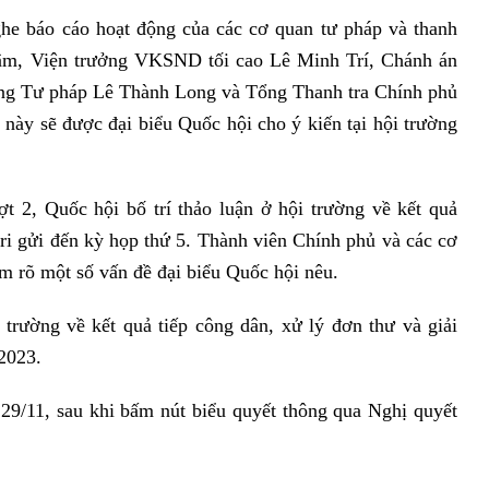
ghe báo cáo hoạt động của các cơ quan tư pháp và thanh
Lâm, Viện trưởng VKSND tối cao Lê Minh Trí, Chánh án
ng Tư pháp Lê Thành Long và Tổng Thanh tra Chính phủ
này sẽ được đại biểu Quốc hội cho ý kiến tại hội trường
t 2, Quốc hội bố trí thảo luận ở hội trường về kết quả
 tri gửi đến kỳ họp thứ 5. Thành viên Chính phủ và các cơ
làm rõ một số vấn đề đại biểu Quốc hội nêu.
 trường về kết quả tiếp công dân, xử lý đơn thư và giải
 2023.
29/11, sau khi bấm nút biểu quyết thông qua Nghị quyết