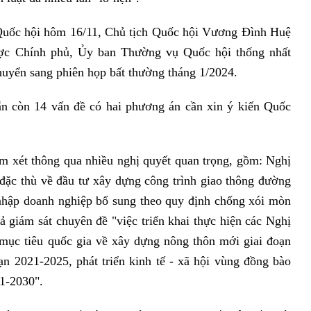
Quốc hội hôm 16/11, Chủ tịch Quốc hội Vương Đình Huệ
được Chính phủ, Ủy ban Thường vụ Quốc hội thống nhất
chuyển sang phiên họp bất thường tháng 1/2024.
ẫn còn 14 vấn đề có hai phương án cần xin ý kiến Quốc
m xét thông qua nhiều nghị quyết quan trọng, gồm: Nghị
 đặc thù về đầu tư xây dựng công trình giao thông đường
 nhập doanh nghiệp bổ sung theo quy định chống xói mòn
ả giám sát chuyên đề "việc triển khai thực hiện các Nghị
mục tiêu quốc gia về xây dựng nông thôn mới giai đoạn
n 2021-2025, phát triển kinh tế - xã hội vùng đồng bào
21-2030".