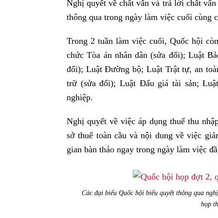
Nghị quyết về chất vấn và trả lời chất v
thông qua trong ngày làm việc cuối cùng c
Trong 2 tuần làm việc cuối, Quốc hội còn
chức Tòa án nhân dân (sửa đổi); Luật Bảo
đổi); Luật Đường bộ; Luật Trật tự, an to
trữ (sửa đổi); Luật Đấu giá tài sản; L
nghiệp.
Nghị quyết về việc áp dụng thuế thu nhậ
sở thuế toàn cầu và nội dung về việc giả
gian bàn thảo ngay trong ngày làm việc đầu
Các đại biểu Quốc hội biểu quyết thông qua ngh
họp t