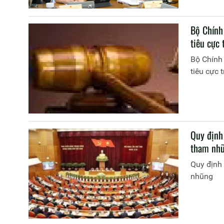
Bộ Chính
tiêu cực 
Bộ Chính
tiêu cực t
Quy định
tham nh
Quy định 
nhũng