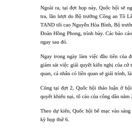
Ngoài ra, tại đợt họp này, Quốc hội sẽ n
tra, lần lượt do Bộ trưởng Công an Tô 
TAND tối cao Nguyễn Hòa Bình, Bộ trưở
Đoàn Hồng Phong, trình bày. Các báo cáo 
ngay sau đó.
Ngay trong ngày làm việc đầu tiên của đợ
giám sát việc giải quyết kiến nghị của cử
quan, cá nhân có liên quan sẽ giải trình, 
Cũng tại đợt 2, Quốc hội thảo luận ở hội
quyết khiếu nại, tố cáo của công dân năm
Theo dự kiến, Quốc hội bế mạc vào sáng 
kỳ họp thứ 6.