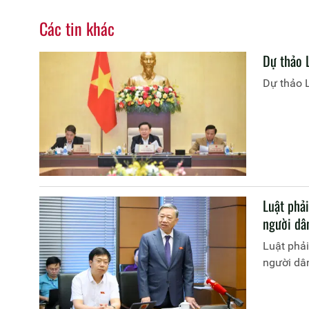
Các tin khác
Dự thảo 
Dự thảo 
Luật phả
người dâ
Luật phải
người dâ