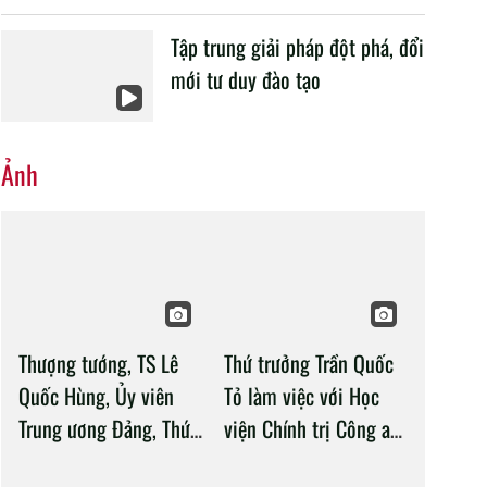
Tập trung giải pháp đột phá, đổi
mới tư duy đào tạo
Ảnh
Thượng tướng, TS Lê
Thứ trưởng Trần Quốc
Quốc Hùng, Ủy viên
Tỏ làm việc với Học
Trung ương Đảng, Thứ
viện Chính trị Công an
trưởng Bộ Công an làm
nhân dân