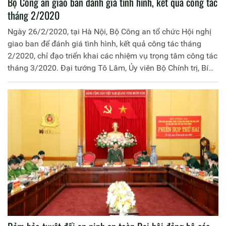
Bộ Công an giao ban đánh giá tình hình, kết quả công tác
tháng 2/2020
Ngày 26/2/2020, tại Hà Nội, Bộ Công an tổ chức Hội nghị
giao ban để đánh giá tình hình, kết quả công tác tháng
2/2020, chỉ đạo triển khai các nhiệm vụ trọng tâm công tác
tháng 3/2020. Đại tướng Tô Lâm, Ủy viên Bộ Chính trị, Bí
thư Đảng ủy Công an Trung ương, Bộ trưởng Bộ Công an
chủ trì Hội nghị.