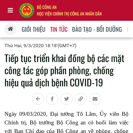
GIỚI THIỆU
TIN TỨC
ĐÀO TẠO - BỒI DƯỠNG
QU
Thứ Hai, 9/3/2020 18:18'(GMT+7)
Tiếp tục triển khai đồng bộ các mặt
công tác góp phần phòng, chống
hiệu quả dịch bệnh COVID-19
Ngày 09/03/2020, Đại tướng Tô Lâm, Ủy viên Bộ
Chính trị, Bộ trưởng Bộ Công an có buổi làm việc
với Ban Chỉ đạo của Bộ Công an về phòng, chống