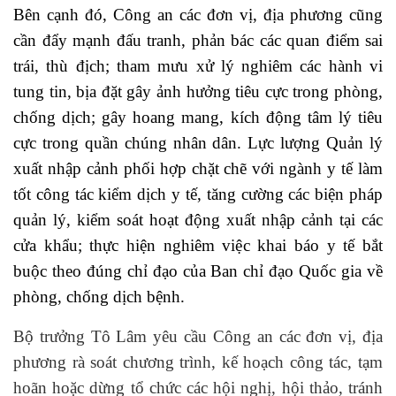
Bên cạnh đó, Công an các đơn vị, địa phương cũng
cần đẩy mạnh đấu tranh, phản bác các quan điểm sai
trái, thù địch; tham mưu xử lý nghiêm các hành vi
tung tin, bịa đặt gây ảnh hưởng tiêu cực trong phòng,
chống dịch; gây hoang mang, kích động tâm lý tiêu
cực trong quần chúng nhân dân.
Lực lượng Quản lý
xuất nhập cảnh phối hợp chặt chẽ với ngành y tế làm
tốt công tác kiểm dịch y tế, tăng cường các biện pháp
quản lý, kiểm soát hoạt động xuất nhập cảnh tại các
cửa khẩu; thực hiện nghiêm việc khai báo y tế bắt
buộc theo đúng chỉ đạo của Ban chỉ đạo Quốc gia về
phòng, chống dịch bệnh.
Bộ trưởng Tô Lâm yêu cầu Công an các đơn vị, địa
phương rà soát chương trình, kế hoạch công tác, tạm
hoãn hoặc dừng tổ chức các hội nghị, hội thảo, tránh