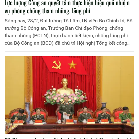
Lực lượng Công an quyết tâm thực hiện hiệu quả nhiệm
vụ phòng chống tham nhũng, lãng phí
Sáng nay, 28/2, Đại tướng Tô Lâm, Uỷ viên Bộ Chính trị, Bộ
trưởng Bộ Công an, Trưởng Ban Chỉ đạo Phòng, chống
tham nhũng (PCTN), thực hành tiết kiệm, chống lãng phí
của Bộ Công an (BCĐ) đã chủ trì Hội nghị Tổng kết công
tác PCTN, thực hành tiết kiệm, chống lãng phí của CAND
năm 2019; triển khai kế hoạch công tác năm 2020.