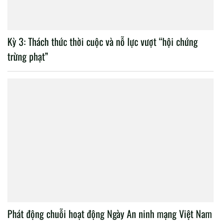
Kỳ 3: Thách thức thời cuộc và nỗ lực vượt “hội chứng
trừng phạt”
Phát động chuỗi hoạt động Ngày An ninh mạng Việt Nam