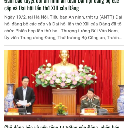
Đảm bảo tuyệt đối an ninh an toàn Đại hội đảng bộ các
cấp và Đại hội lần thứ XIII của Đảng
Ngày 19/2, tại Hà Nội, Tiểu ban An ninh, trật tự (ANTT) Đại
hội đảng bộ các cấp và Đại hội lần thứ XIII của Đảng đã tổ
chức Phiên họp lần thứ hai. Thượng tướng Bùi Văn Nam,
Ủy viên Trung ương Đảng, Thứ trưởng Bộ Công an, Trưởng
Tiểu ban chủ trì Phiên họp.
Chủ động bảo vệ nền tảng tư tưởng của Đảng, phản bác