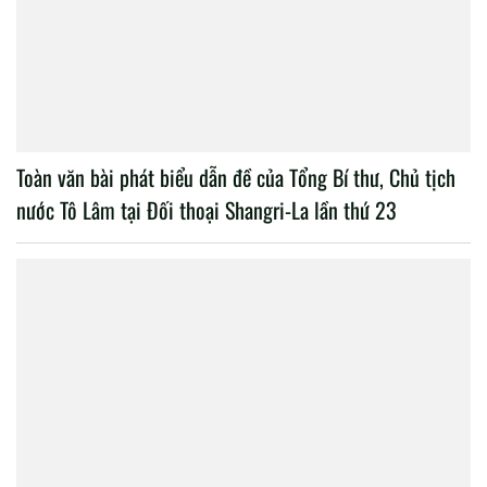
Toàn văn bài phát biểu dẫn đề của Tổng Bí thư, Chủ tịch
nước Tô Lâm tại Đối thoại Shangri-La lần thứ 23