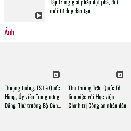
Tập trung giải pháp đột phá, đổi
mới tư duy đào tạo
Ảnh
Thượng tướng, TS Lê Quốc
Thứ trưởng Trần Quốc Tỏ
Hùng, Ủy viên Trung ương
làm việc với Học viện
Đảng, Thứ trưởng Bộ Công
Chính trị Công an nhân dân
an làm việc với Học viện
Chính trị Công an nhân dân