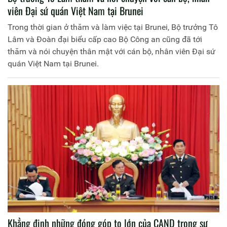
viên Đại sứ quán Việt Nam tại Brunei
Trong thời gian ở thăm và làm việc tại Brunei, Bộ trưởng Tô
Lâm và Đoàn đại biểu cấp cao Bộ Công an cũng đã tới
thăm và nói chuyện thân mật với cán bộ, nhân viên Đại sứ
quán Việt Nam tại Brunei.
Khẳng định những đóng góp to lớn của CAND trong sự