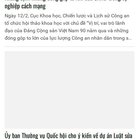
nghiệp cách mạng
Ngày 12/2, Cục Khoa học, Chiến lược và Lịch sử Công an
tổ chức hội thảo khoa học với chủ đề “Vị trí, vai trò lãnh
đạo của Đảng Cộng sản Việt Nam 90 năm qua và những
đóng góp to lớn của lực lượng Công an nhân dân trong sự
nghiệp cách mạng”.
Ủy ban Thường vụ Quốc hội cho ý kiến về dự án Luật sửa