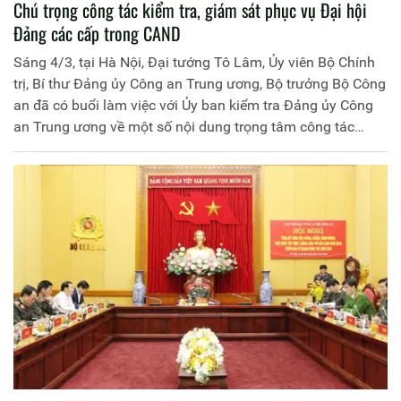
Chú trọng công tác kiểm tra, giám sát phục vụ Đại hội
Đảng các cấp trong CAND
Sáng 4/3, tại Hà Nội, Đại tướng Tô Lâm, Ủy viên Bộ Chính
trị, Bí thư Đảng ủy Công an Trung ương, Bộ trưởng Bộ Công
an đã có buổi làm việc với Ủy ban kiểm tra Đảng ủy Công
an Trung ương về một số nội dung trọng tâm công tác
kiểm tra, giám sát và thi hành kỷ luật đảng năm 2020.