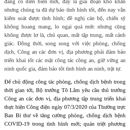
đang có diễn biến mới, đây là giai đoạn khó khăn
nhưng chúng ta đã dự báo tình hình tốt, đến nay vẫn
kiểm soát được tình hình; đề nghị cán bộ, chiến sỹ
không hoang mang, lo ngại quá mức nhưng cũng
không được lơ là, chủ quan, mất tập trung, mất cảnh
giác.
Đồng thời, song song với việc phòng, chống
dịch, Công an các đơn vị, địa phương phải đảm bảo
triển khai tốt các mặt công tác công an, giữ vững an
ninh quốc gia, đảm bảo tốt tình hình an ninh, trật tự.
Để chủ động công tác phòng, chống dịch bệnh trong
thời gian tới, Bộ trưởng Tô Lâm yêu cầu thủ trưởng
Công an các đơn vị, địa phương tập trung triển khai
thực hiện Công điện ngày 07/3/2020 của Thường trực
Ban Bí thư về tăng cường phòng, chống dịch bệnh
COVID-19 trong tình hình mới; quán triệt phương