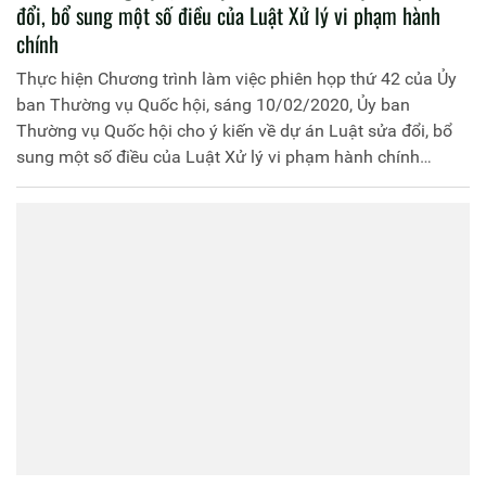
đổi, bổ sung một số điều của Luật Xử lý vi phạm hành
chính
Thực hiện Chương trình làm việc phiên họp thứ 42 của Ủy
ban Thường vụ Quốc hội, sáng 10/02/2020, Ủy ban
Thường vụ Quốc hội cho ý kiến về dự án Luật sửa đổi, bổ
sung một số điều của Luật Xử lý vi phạm hành chính
(VPHC). Phó Chủ tịch Quốc hội Uông Chu Lưu điều hành
nội dung làm việc.