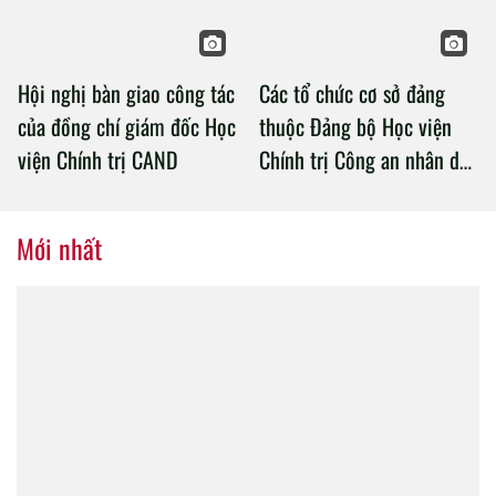
Hội nghị bàn giao công tác
Các tổ chức cơ sở đảng
của đồng chí giám đốc Học
thuộc Đảng bộ Học viện
viện Chính trị CAND
Chính trị Công an nhân dân
tổ chức thành công Đại hội
nhiệm kỳ 2020 – 2025
Mới nhất