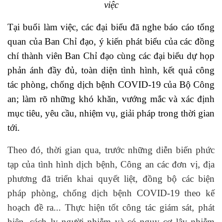
việc
Tại buổi làm việc, các đại biểu đã nghe báo cáo tổng
quan của Ban Chỉ đạo, ý kiến phát biểu của các đồng
chí thành viên Ban Chỉ đạo cùng các đại biểu dự họp
phản ánh đầy đủ, toàn diện tình hình, kết quả công
tác phòng, chống dịch bệnh COVID-19 của Bộ Công
an; làm rõ những khó khăn, vướng mắc và xác định
mục tiêu, yêu cầu, nhiệm vụ, giải pháp trong thời gian
tới.
Theo đó, thời gian qua, trước những diễn biến phức
tạp của tình hình dịch bệnh, Công an các đơn vị, địa
phương đã triển khai quyết liệt, đồng bộ các biện
pháp phòng, chống dịch bệnh COVID-19 theo kế
hoạch đề ra... Thực hiện tốt công tác giám sát, phát
hiện, cách ly người nhiễm và có nguy cơ lây nhiễm