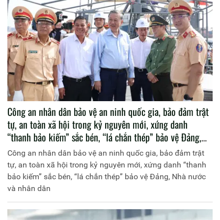
Công an nhân dân bảo vệ an ninh quốc gia, bảo đảm trật
tự, an toàn xã hội trong kỷ nguyên mới, xứng danh
“thanh bảo kiếm” sắc bén, “lá chắn thép” bảo vệ Đảng,
Nhà nước và nhân dân
Công an nhân dân bảo vệ an ninh quốc gia, bảo đảm trật
tự, an toàn xã hội trong kỷ nguyên mới, xứng danh “thanh
bảo kiếm” sắc bén, “lá chắn thép” bảo vệ Đảng, Nhà nước
và nhân dân