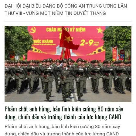
ĐẠI HỘI ĐẠI BIỂU ĐẢNG BỘ CÔNG AN TRUNG ƯƠNG LẦN
THỨ VIII - VỮNG MỘT NIỀM TIN QUYẾT THẮNG
Phẩm chất anh hùng, bản lĩnh kiên cường 80 năm xây
dựng, chiến đấu và trưởng thành của lực lượng CAND
Phẩm chất anh hùng, bản lĩnh kiên cường 80 năm xây
dựng, chiến đấu và trưởng thành của lực lượng CAND