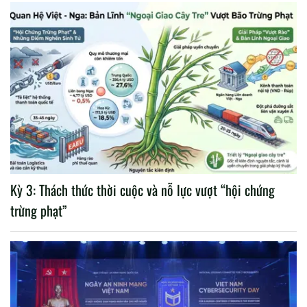
Kỳ 3: Thách thức thời cuộc và nỗ lực vượt “hội chứng
trừng phạt”