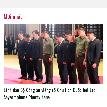
tổ chức thành công Đại hội
nhiệm kỳ 2020 – 2025
Mới nhất
Lãnh đạo Bộ Công an viếng cố Chủ tịch Quốc hội Lào
Saysomphone Phomvihane