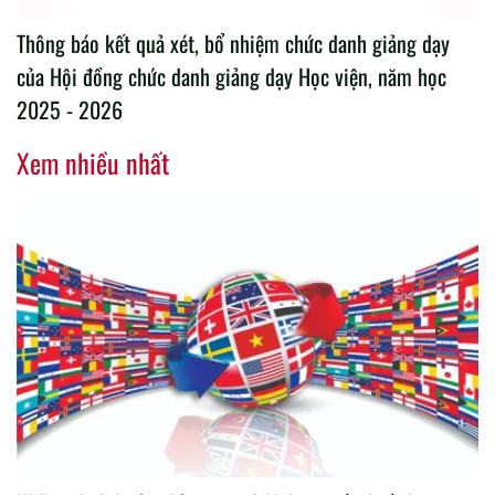
Thông báo kết quả xét, bổ nhiệm chức danh giảng dạy
của Hội đồng chức danh giảng dạy Học viện, năm học
2025 - 2026
Xem nhiều nhất