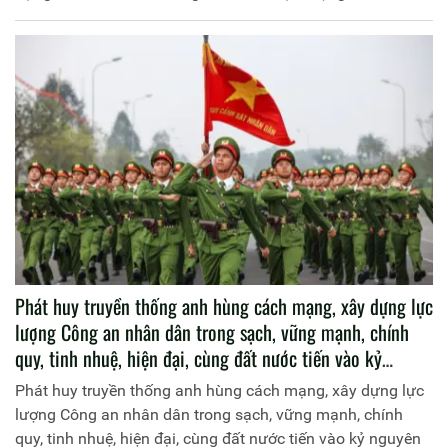
Phát huy truyền thống anh hùng cách mạng, xây dựng lực
lượng Công an nhân dân trong sạch, vững mạnh, chính
quy, tinh nhuệ, hiện đại, cùng đất nước tiến vào kỷ
nguyên phát triển mới
Phát huy truyền thống anh hùng cách mạng, xây dựng lực
lượng Công an nhân dân trong sạch, vững mạnh, chính
quy, tinh nhuệ, hiện đại, cùng đất nước tiến vào kỷ nguyên