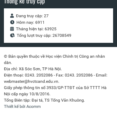
Thống kê truy cập
Đang truy cập: 27
Hôm nay: 6911
Tháng hiện tại: 63925
Tổng lượt truy cập: 26708549
© Bản quyền thuộc về Học viện Chính trị Công an nhân
dân.
Địa chỉ: Xã Sóc Sơn, TP Hà Nội.
Điện thoại: 0243. 2052086 - Fax: 0243. 2052086 - Email:
webmaster@hvctcand.edu.vn.
Giấy phép thông tin số 3933/GP-TTĐT của Sở TTTT Hà
Nội cấp ngày 10/8/2016.
Tổng Biên tập: Đại tá, TS Tống Văn Khuông.
Thiết kế bởi Acomm