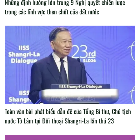
Những định hướng lớn trong 9 Nghị quyết chiến lược
trong các lĩnh vực then chốt của đất nước
Toàn văn bài phát biểu dẫn đề của Tổng Bí thư, Chủ tịch
nước Tô Lâm tại Đối thoại Shangri-La lần thứ 23