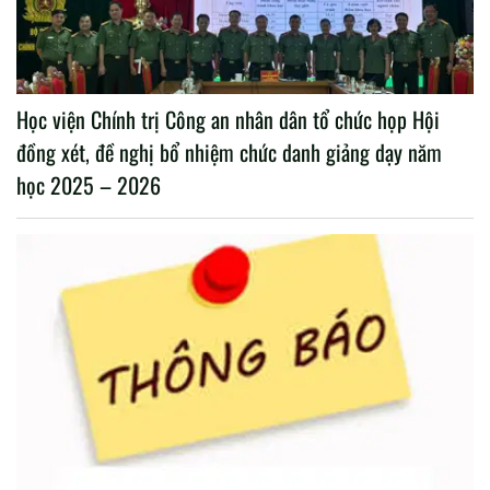
Học viện Chính trị Công an nhân dân tổ chức họp Hội
đồng xét, đề nghị bổ nhiệm chức danh giảng dạy năm
học 2025 – 2026