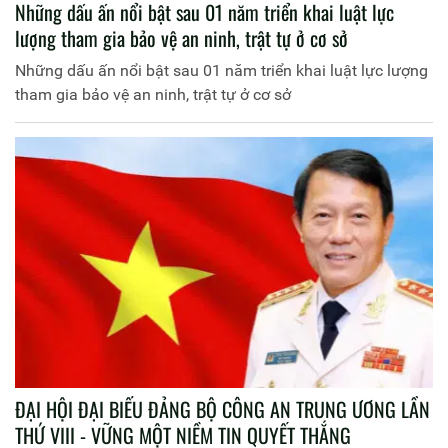
Những dấu ấn nổi bật sau 01 năm triển khai luật lực
lượng tham gia bảo vệ an ninh, trật tự ở cơ sở
Những dấu ấn nổi bật sau 01 năm triển khai luật lực lượng
tham gia bảo vệ an ninh, trật tự ở cơ sở
ĐẠI HỘI ĐẠI BIỂU ĐẢNG BỘ CÔNG AN TRUNG ƯƠNG LẦN
THỨ VIII - VỮNG MỘT NIỀM TIN QUYẾT THẮNG