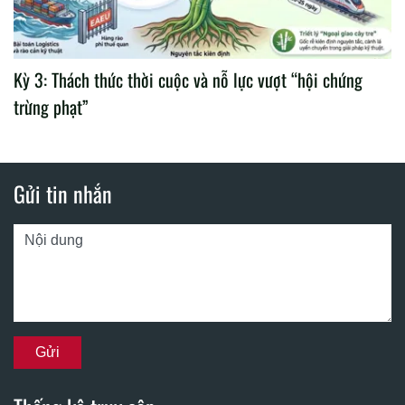
Kỳ 3: Thách thức thời cuộc và nỗ lực vượt “hội chứng
trừng phạt”
Gửi tin nhắn