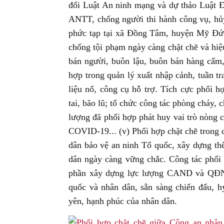
đối Luật An ninh mạng và dự thảo Luật Đơ
ANTT, chống người thi hành công vụ, hủy 
phức tạp tại xã Đồng Tâm, huyện Mỹ Đức,
chống tội phạm ngày càng chặt chẽ và hiệ
bán người, buôn lậu, buôn bán hàng cấm
hợp trong quản lý xuất nhập cảnh, tuần tra
liệu nổ, công cụ hỗ trợ. Tích cực phối 
tai, bão lũ; tổ chức công tác phòng cháy, 
lượng đã phối hợp phát huy vai trò nòng c
COVID-19... (v) Phối hợp chặt chẽ trong 
dân bảo vệ an ninh Tổ quốc, xây dựng thế
dân ngày càng vững chắc. Công tác phối
phần xây dựng lực lượng CAND và QĐND 
quốc và nhân dân, sẵn sàng chiến đấu, hy
yên, hạnh phúc của nhân dân.