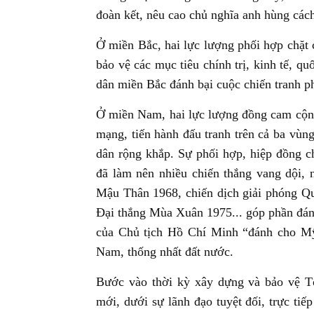
đoàn kết, nêu cao chủ nghĩa anh hùng các
Ở miền Bắc, hai lực lượng phối hợp chặt ch
bảo vệ các mục tiêu chính trị, kinh tế, 
dân miền Bắc đánh bại cuộc chiến tranh 
Ở miền Nam, hai lực lượng đồng cam cộn
mạng, tiến hành đấu tranh trên cả ba vùng 
dân rộng khắp. Sự phối hợp, hiệp đồng c
đã làm nên nhiều chiến thắng vang dội, 
Mậu Thân 1968, chiến dịch giải phóng Qu
Đại thắng Mùa Xuân 1975... góp phần đánh
của Chủ tịch Hồ Chí Minh “đánh cho Mỹ
Nam, thống nhất đất nước.
Bước vào thời kỳ xây dựng và bảo vệ T
mới, dưới sự lãnh đạo tuyệt đối, trực ti