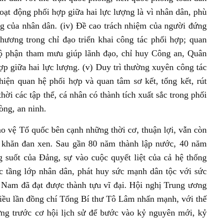
hoạt động phối hợp giữa hai lực lượng là vì nhân dân, phù
g của nhân dân. (iv) Đề cao trách nhiệm của người đứng
hương trong chỉ đạo triển khai công tác phối hợp; quan
bộ phận tham mưu giúp lãnh đạo, chỉ huy Công an, Quân
hợp giữa hai lực lượng. (v) Duy trì thường xuyên công tác
 hiện quan hệ phối hợp và quan tâm sơ kết, tổng kết, rút
ời các tập thể, cá nhân có thành tích xuất sắc trong phối
ng, an ninh.
ảo vệ Tổ quốc bên cạnh những thời cơ, thuận lợi, vẫn còn
ó khăn đan xen. Sau gần 80 năm thành lập nước, 40 năm
 suốt của Đảng, sự vào cuộc quyết liệt của cả hệ thống
ác tầng lớp nhân dân, phát huy sức mạnh dân tộc với sức
 Nam đã đạt được thành tựu vĩ đại. Hội nghị Trung ương
hiều lần đồng chí Tổng Bí thư Tô Lâm nhấn mạnh, với thế
ứng trước cơ hội lịch sử để bước vào kỷ nguyên mới, kỷ