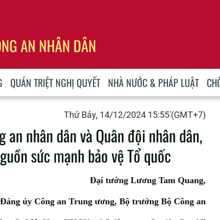
G
QUÁN TRIỆT NGHỊ QUYẾT
NHÀ NƯỚC & PHÁP LUẬT
CH
Thứ Bảy, 14/12/2024 15:55'(GMT+7)
g an nhân dân và Quân đội nhân dân,
 nguồn sức mạnh bảo vệ Tổ quốc
Đại tướng Lương Tam Quang,
hư Đảng ủy Công an Trung ương, Bộ trưởng Bộ Công an