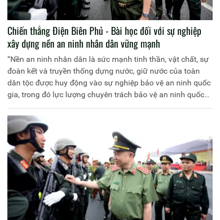
Chiến thắng Điện Biên Phủ - Bài học đối với sự nghiệp
xây dựng nền an ninh nhân dân vững mạnh
“Nền an ninh nhân dân là sức mạnh tinh thần, vật chất, sự
đoàn kết và truyền thống dựng nước, giữ nước của toàn
dân tộc được huy động vào sự nghiệp bảo vệ an ninh quốc
gia, trong đó lực lượng chuyên trách bảo vệ an ninh quốc
gia làm nòng cốt”(1).