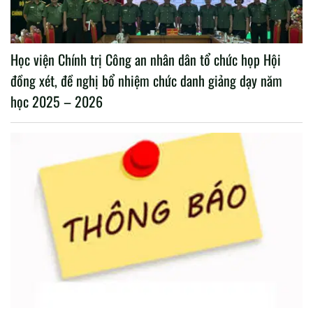
Học viện Chính trị Công an nhân dân tổ chức họp Hội
đồng xét, đề nghị bổ nhiệm chức danh giảng dạy năm
học 2025 – 2026