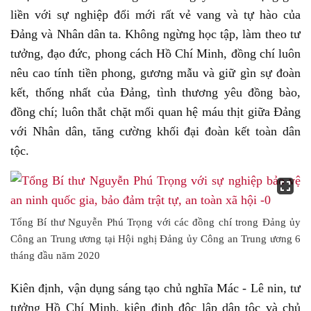
liền với sự nghiệp đổi mới rất vẻ vang và tự hào của
Đảng và Nhân dân ta. Không ngừng học tập, làm theo tư
tưởng, đạo đức, phong cách Hồ Chí Minh, đồng chí luôn
nêu cao tính tiền phong, gương mẫu và giữ gìn sự đoàn
kết, thống nhất của Đảng, tình thương yêu đồng bào,
đồng chí; luôn thắt chặt mối quan hệ máu thịt giữa Đảng
với Nhân dân, tăng cường khối đại đoàn kết toàn dân
tộc.
Tổng Bí thư Nguyễn Phú Trọng với các đồng chí trong Đảng ủy
Công an Trung ương tại Hội nghị Đảng ủy Công an Trung ương 6
tháng đầu năm 2020
Kiên định, vận dụng sáng tạo chủ nghĩa Mác - Lê nin, tư
tưởng Hồ Chí Minh, kiên định độc lập dân tộc và chủ