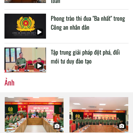
toàn
Phong trào thi đua "Ba nhất" trong
Công an nhân dân
Tập trung giải pháp đột phá, đổi
mới tư duy đào tạo
Ảnh