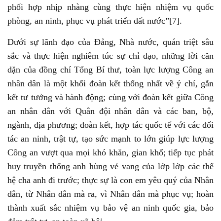
phối hợp nhịp nhàng cùng thực hiện nhiệm vụ quốc
phòng, an ninh, phục vụ phát triển đất nước”[7].
Dưới sự lãnh đạo của Đảng, Nhà nước, quán triệt sâu
sắc và thực hiện nghiêm túc sự chỉ đạo, những lời căn
dặn của đồng chí Tổng Bí thư, toàn lực lượng Công an
nhân dân là một khối đoàn kết thống nhất về ý chí, gắn
kết tư tưởng và hành động; cùng với đoàn kết giữa Công
an nhân dân với Quân đội nhân dân và các ban, bộ,
ngành, địa phương; đoàn kết, hợp tác quốc tế với các đối
tác an ninh, trật tự, tạo sức mạnh to lớn giúp lực lượng
Công an vượt qua mọi khó khăn, gian khổ; tiếp tục phát
huy truyền thống anh hùng vẻ vang của lớp lớp các thế
hệ cha anh đi trước; thực sự là con em yêu quý của Nhân
dân, từ Nhân dân mà ra, vì Nhân dân mà phục vụ; hoàn
thành xuất sắc nhiệm vụ bảo vệ an ninh quốc gia, bảo