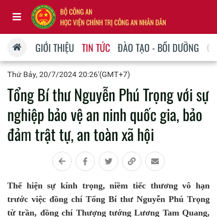
GIỚI THIỆU
TIN TỨC
ĐÀO TẠO - BỒI DƯỠNG
QU
Thứ Bảy, 20/7/2024 20:26'(GMT+7)
Tổng Bí thư Nguyễn Phú Trọng với sự
nghiệp bảo vệ an ninh quốc gia, bảo
đảm trật tự, an toàn xã hội
Thể hiện sự kính trọng, niềm tiếc thương vô hạn
trước việc đồng chí Tổng Bí thư Nguyễn Phú Trọng
từ trần, đồng chí Thượng tướng Lương Tam Quang,