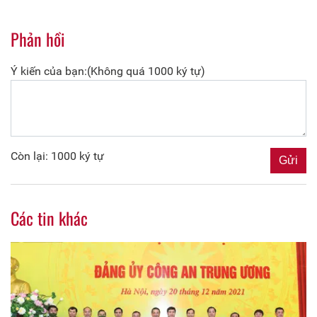
Phản hồi
Ý kiến của bạn:(Không quá 1000 ký tự)
Còn lại: 1000 ký tự
Các tin khác