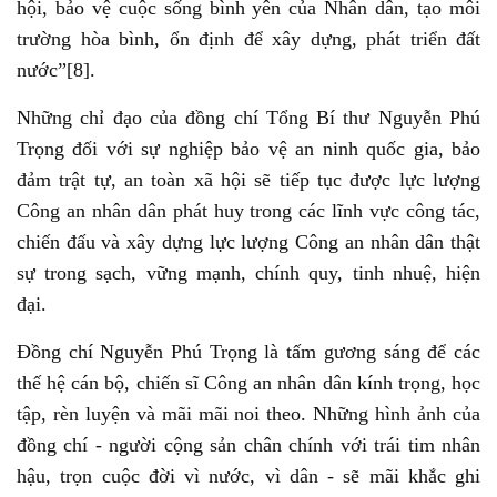
hội, bảo vệ cuộc sống bình yên của Nhân dân, tạo môi
trường hòa bình, ổn định để xây dựng, phát triển đất
nước”[8].
Những chỉ đạo của đồng chí Tổng Bí thư Nguyễn Phú
Trọng đối với sự nghiệp bảo vệ an ninh quốc gia, bảo
đảm trật tự, an toàn xã hội sẽ tiếp tục được lực lượng
Công an nhân dân phát huy trong các lĩnh vực công tác,
chiến đấu và xây dựng lực lượng Công an nhân dân thật
sự trong sạch, vững mạnh, chính quy, tinh nhuệ, hiện
đại.
Đồng chí Nguyễn Phú Trọng là tấm gương sáng để các
thế hệ cán bộ, chiến sĩ Công an nhân dân kính trọng, học
tập, rèn luyện và mãi mãi noi theo. Những hình ảnh của
đồng chí - người cộng sản chân chính với trái tim nhân
hậu, trọn cuộc đời vì nước, vì dân - sẽ mãi khắc ghi