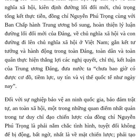
nghĩa xã hội, kiên định đường lối đổi mới, chú trọng
tổng kết thực tiễn, đồng chí Nguyễn Phú Trọng cùng với
Ban Chấp hành Trung ương bổ sung, hoàn thiện lý luận
đường lối đổi mới của Đảng, về chủ nghĩa xã hội và con
đường đi lên chủ nghĩa xã hội ở Việt Nam; gắn kết tư
tưởng và hành động trong toàn Đảng, toàn dân và toàn
quân thực hiện thắng lợi các nghị quyết, chỉ thị, kết luận
của Trung ương Đảng, đưa nước ta “chưa bao giờ có
được cơ đồ, tiềm lực, uy tín và vị thế quốc tế như ngày
nay”.
Đối với sự nghiệp bảo vệ an ninh quốc gia, bảo đảm trật
tự, an toàn xã hội, một trong những quan điểm nhất quán
trong tư duy chỉ đạo chiến lược của đồng chí Nguyễn
Phú Trọng là phải nắm chắc tình hình, tuyệt đối không
để bị động, bất ngờ, nhất là về mặt chiến lược; phải tạo