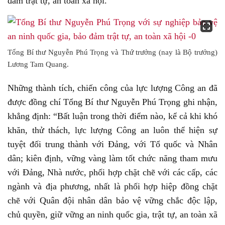
đảm trật tự, an toàn xã hội.
Tổng Bí thư Nguyễn Phú Trọng và Thứ trưởng (nay là Bộ trưởng)
Lương Tam Quang.
Những thành tích, chiến công của lực lượng Công an đã
được đồng chí Tổng Bí thư Nguyễn Phú Trọng ghi nhận,
khẳng định: “Bất luận trong thời điểm nào, kể cả khi khó
khăn, thử thách, lực lượng Công an luôn thể hiện sự
tuyệt đối trung thành với Đảng, với Tổ quốc và Nhân
dân; kiên định, vững vàng làm tốt chức năng tham mưu
với Đảng, Nhà nước, phối hợp chặt chẽ với các cấp, các
ngành và địa phương, nhất là phối hợp hiệp đồng chặt
chẽ với Quân đội nhân dân bảo vệ vững chắc độc lập,
chủ quyền, giữ vững an ninh quốc gia, trật tự, an toàn xã