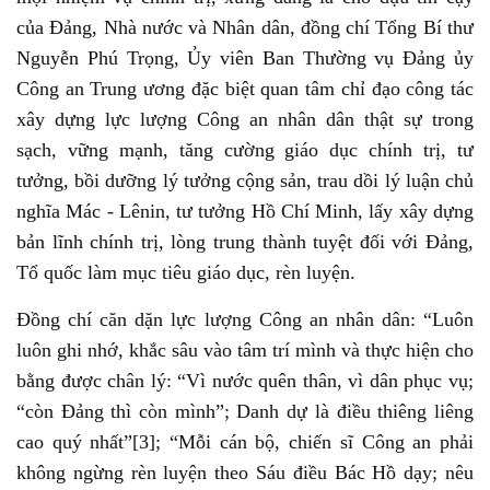
của Đảng, Nhà nước và Nhân dân, đồng chí Tổng Bí thư
Nguyễn Phú Trọng, Ủy viên Ban Thường vụ Đảng ủy
Công an Trung ương đặc biệt quan tâm chỉ đạo công tác
xây dựng lực lượng Công an nhân dân thật sự trong
sạch, vững mạnh, tăng cường giáo dục chính trị, tư
tưởng, bồi dưỡng lý tưởng cộng sản, trau dồi lý luận chủ
nghĩa Mác - Lênin, tư tưởng Hồ Chí Minh, lấy xây dựng
bản lĩnh chính trị, lòng trung thành tuyệt đối với Đảng,
Tổ quốc làm mục tiêu giáo dục, rèn luyện.
Đồng chí căn dặn lực lượng Công an nhân dân: “Luôn
luôn ghi nhớ, khắc sâu vào tâm trí mình và thực hiện cho
bằng được chân lý: “Vì nước quên thân, vì dân phục vụ;
“còn Đảng thì còn mình”; Danh dự là điều thiêng liêng
cao quý nhất”[3]; “Mỗi cán bộ, chiến sĩ Công an phải
không ngừng rèn luyện theo Sáu điều Bác Hồ dạy; nêu