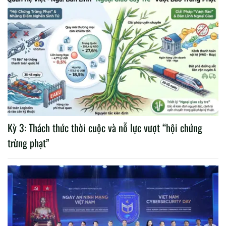
Kỳ 3: Thách thức thời cuộc và nỗ lực vượt “hội chứng
trừng phạt”