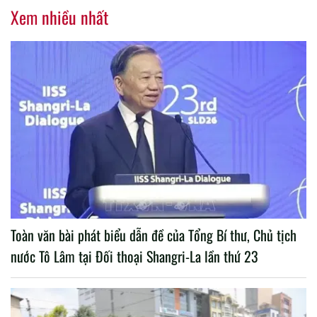
Xem nhiều nhất
Toàn văn bài phát biểu dẫn đề của Tổng Bí thư, Chủ tịch
nước Tô Lâm tại Đối thoại Shangri-La lần thứ 23