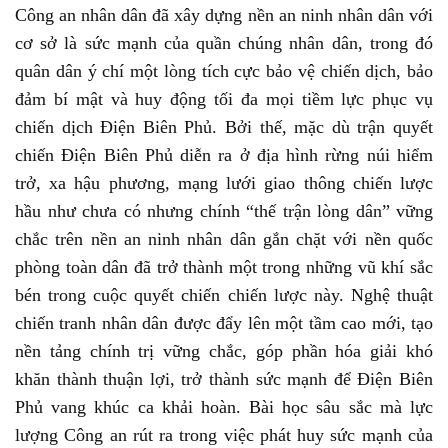
Công an nhân dân đã xây dựng nền an ninh nhân dân với
cơ sở là sức mạnh của quần chúng nhân dân, trong đó
quân dân ý chí một lòng tích cực bảo vệ chiến dịch, bảo
đảm bí mật và huy động tối đa mọi tiềm lực phục vụ
chiến dịch Điện Biên Phủ. Bởi thế, mặc dù trận quyết
chiến Điện Biên Phủ diễn ra ở địa hình rừng núi hiểm
trở, xa hậu phương, mạng lưới giao thông chiến lược
hầu như chưa có nhưng chính “thế trận lòng dân” vững
chắc trên nền an ninh nhân dân gắn chặt với nền quốc
phòng toàn dân đã trở thành một trong những vũ khí sắc
bén trong cuộc quyết chiến chiến lược này. Nghệ thuật
chiến tranh nhân dân được đẩy lên một tầm cao mới, tạo
nền tảng chính trị vững chắc, góp phần hóa giải khó
khăn thành thuận lợi, trở thành sức mạnh để Điện Biên
Phủ vang khúc ca khải hoàn. Bài học sâu sắc mà lực
lượng Công an rút ra trong việc phát huy sức mạnh của