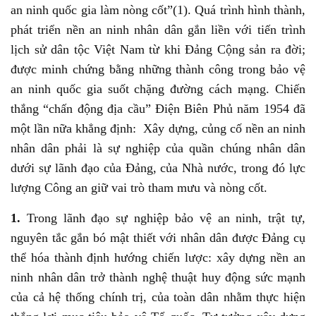
an ninh quốc gia làm nòng cốt”(1). Quá trình hình thành,
phát triển nền an ninh nhân dân gắn liền với tiến trình
lịch sử dân tộc Việt Nam từ khi Đảng Cộng sản ra đời;
được minh chứng bằng những thành công trong bảo vệ
an ninh quốc gia suốt chặng đường cách mạng. Chiến
thắng “chấn động địa cầu” Điện Biên Phủ năm 1954 đã
một lần nữa khẳng định: Xây dựng, củng cố nền an ninh
nhân dân phải là sự nghiệp của quần chúng nhân dân
dưới sự lãnh đạo của Đảng, của Nhà nước, trong đó lực
lượng Công an giữ vai trò tham mưu và nòng cốt.
1.
Trong lãnh đạo sự nghiệp bảo vệ an ninh, trật tự,
nguyên tắc gắn bó mật thiết với nhân dân được Đảng cụ
thể hóa thành định hướng chiến lược: xây dựng nền an
ninh nhân dân trở thành nghệ thuật huy động sức mạnh
của cả hệ thống chính trị, của toàn dân nhằm thực hiện