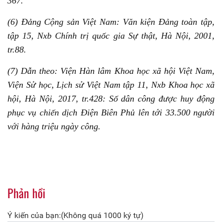
367.
(6) Đảng Cộng sản Việt Nam: Văn kiện Đảng toàn tập,
tập 15, Nxb Chính trị quốc gia Sự thật, Hà Nội, 2001,
tr.88.
(7) Dẫn theo: Viện Hàn lâm Khoa học xã hội Việt Nam,
Viện Sử học, Lịch sử Việt Nam tập 11, Nxb Khoa học xã
hội, Hà Nội, 2017, tr.428: Số dân công được huy động
phục vụ chiến dịch Điện Biên Phủ lên tới 33.500 người
với hàng triệu ngày công.
Phản hồi
Ý kiến của bạn:(Không quá 1000 ký tự)