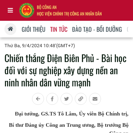
GIỚI THIỆU
TIN TỨC
ĐÀO TẠO - BỒI DƯỠNG
QU
Thứ Ba, 9/4/2024 10:48'(GMT+7)
Chiến thắng Điện Biên Phủ - Bài học
đối với sự nghiệp xây dựng nền an
ninh nhân dân vững mạnh
Đại tướng, GS.TS Tô Lâm, Ủy viên Bộ Chính trị,
Bí thư Đảng ủy Công an Trung ương, Bộ trưởng Bộ