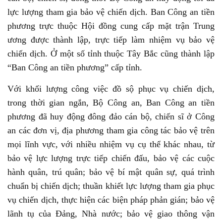
lực lượng tham gia bảo vệ chiến dịch. Ban Công an tiền
phương trực thuộc Hội đồng cung cấp mặt trận Trung
ương được thành lập, trực tiếp làm nhiệm vụ bảo vệ
chiến dịch. Ở một số tỉnh thuộc Tây Bắc cũng thành lập
“Ban Công an tiền phương” cấp tỉnh.
Với khối lượng công việc đồ sộ phục vụ chiến dịch,
trong thời gian ngắn, Bộ Công an, Ban Công an tiền
phương đã huy động đông đảo cán bộ, chiến sĩ ở Công
an các đơn vị, địa phương tham gia công tác bảo vệ trên
mọi lĩnh vực, với nhiều nhiệm vụ cụ thể khác nhau, từ
bảo vệ lực lượng trực tiếp chiến đấu, bảo vệ các cuộc
hành quân, trú quân; bảo vệ bí mật quân sự, quá trình
chuẩn bị chiến dịch; thuần khiết lực lượng tham gia phục
vụ chiến dịch, thực hiện các biện pháp phản gián; bảo vệ
lãnh tụ của Đảng, Nhà nước; bảo vệ giao thông vận