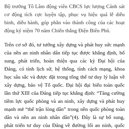
Bộ trưởng Tô Lâm động viên CBCS lực lượng Cảnh sát
cơ động tích cực luyện tập, phục vụ hiệu quả lễ diễu
binh, diễu hành, góp phần vào thành công của các hoạt
động kỷ niệm 70 năm Chiến thắng Điện Biên Phủ.
Trên cơ sở đó, tư tưởng xây dựng và phát huy sức mạnh
của nền an ninh nhân dân tiếp tục được khẳng định, bổ
sung, phát triển, hoàn thiện qua các kỳ Đại hội của
Đảng, có tính lịch sử, hệ thống, tính cách mạng, khoa
học sâu sắc và được đặt trong tổng thể tư duy lý luận về
xây dựng, bảo vệ Tổ quốc. Đại hội đại biểu toàn quốc
lần thứ XIII của Đảng tiếp tục khẳng định: “Tăng cường
tiềm lực quốc phòng và an ninh, xây dựng và phát huy
mạnh mẽ “thế trận lòng dân” trong nền quốc phòng toàn
dân và nền an ninh nhân dân”(4). Đây là sự bổ sung,
phát triển tư duy của Đảng về đường lối an ninh, quốc