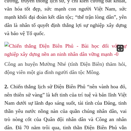
cường, truyền thống lịch sử, ý chí kiên cường bất khuất,
văn hóa tốt đẹp, sức mạnh con người Việt Nam, sức
mạnh khối đại đoàn kết dân tộc; “thế trận lòng dân”, yên
dân là nhân tố quyết định thắng lợi sự nghiệp xây dựng
và bảo vệ Tổ quốc.
Công an huyện Mường Nhé (tỉnh Điện Biên) thăm hỏi,
động viên một gia đình người dân tộc Mông.
2.
Chiến thắng lịch sử Điện Biên Phủ “nên vành hoa đỏ,
nên thiên sử vàng” là kết tinh của trí tuệ và bản lĩnh Việt
Nam dưới sự lãnh đạo sáng suốt, tài tình của Đảng, tinh
thần yêu nước nồng nàn của quần chúng nhân dân, vai
trò nòng cốt của Quân đội nhân dân và Công an nhân
dân. Đã 70 năm trôi qua, tinh thần Điện Biên Phủ vẫn