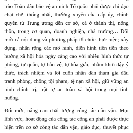
trào Toàn dân bảo vệ an ninh Tổ quốc phải được chỉ đạo
chặt chẽ, thống nhất, thường xuyên của cấp ủy, chính
quyền từ Trung ương đến cơ sở, cả ở thành thị, nông
thôn, trong cơ quan, doanh nghiệp, nhà trường… Đổi
mới cả nội dung và phương pháp tổ chức thực hiện; xây
dựng, nhân rộng các mô hình, điển hình tiên tiến theo
hướng xã hội hóa ngày càng cao với nhiều hình thức tự
phòng, tự quản, tự bảo vệ, tự hòa giải, nhằm khơi dậy ý
thức, trách nhiệm và lôi cuốn nhân dân tham gia đấu
tranh phòng, chống tội phạm, tệ nạn xã hội, giữ vững an
ninh chính trị, trật tự an toàn xã hội trong mọi tình
huống.
Đổi mới, nâng cao chất lượng công tác dân vận. Mọi
lĩnh vực, hoạt động của công tác công an phải được thực
hiện trên cơ sở công tác dân vận, giáo dục, thuyết phục