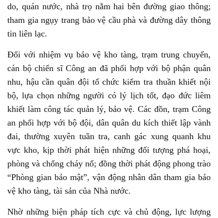
do, quán nước, nhà trọ nằm hai bên đường giao thông;
tham gia ngụy trang bảo vệ cầu phà và đường dây thông
tin liên lạc.
Đối với nhiệm vụ bảo vệ kho tàng, trạm trung chuyển,
cán bộ chiến sĩ Công an đã phối hợp với bộ phận quân
nhu, hậu cần quân đội tổ chức kiểm tra thuần khiết nội
bộ, lựa chọn những người có lý lịch tốt, đạo đức liêm
khiết làm công tác quản lý, bảo vệ. Các đồn, trạm Công
an phối hợp với bộ đội, dân quân du kích thiết lập vành
đai, thường xuyên tuần tra, canh gác xung quanh khu
vực kho, kịp thời phát hiện những đối tượng phá hoại,
phòng và chống cháy nổ; đồng thời phát động phong trào
“Phòng gian bảo mật”, vận động nhân dân tham gia bảo
vệ kho tàng, tài sản của Nhà nước.
Nhờ những biện pháp tích cực và chủ động, lực lượng