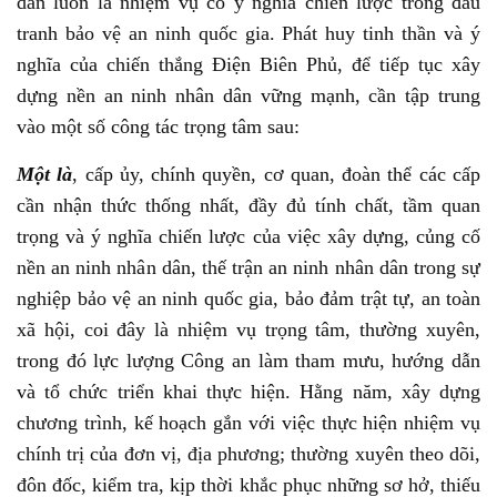
dân luôn là nhiệm vụ có ý nghĩa chiến lược trong đấu
tranh bảo vệ an ninh quốc gia. Phát huy tinh thần và ý
nghĩa của chiến thắng Điện Biên Phủ, để tiếp tục xây
dựng nền an ninh nhân dân vững mạnh, cần tập trung
vào một số công tác trọng tâm sau:
Một là
, cấp ủy, chính quyền, cơ quan, đoàn thể các cấp
cần nhận thức thống nhất, đầy đủ tính chất, tầm quan
trọng và ý nghĩa chiến lược của việc xây dựng, củng cố
nền an ninh nhân dân, thế trận an ninh nhân dân trong sự
nghiệp bảo vệ an ninh quốc gia, bảo đảm trật tự, an toàn
xã hội, coi đây là nhiệm vụ trọng tâm, thường xuyên,
trong đó lực lượng Công an làm tham mưu, hướng dẫn
và tổ chức triển khai thực hiện. Hằng năm, xây dựng
chương trình, kế hoạch gắn với việc thực hiện nhiệm vụ
chính trị của đơn vị, địa phương; thường xuyên theo dõi,
đôn đốc, kiểm tra, kịp thời khắc phục những sơ hở, thiếu