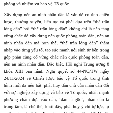
phòng và nhiệm vụ bảo vệ Tổ quốc.
Xây dựng nền an ninh nhân dân là vấn đề có tính chiến
lược, thường xuyên, liên tục và phải dựa trên “thế trận
lòng dân” bởi “thế trận lòng dân” không chỉ là nền tảng
vững chắc để xây dựng nền quốc phòng toàn dân, nền an
ninh nhân dân mà hơn thế, “thế trận lòng dân” thâm
nhập vào từng yếu tố, tạo sức mạnh nội sinh từ bên trong
góp phần củng cố vững chắc nền quốc phòng toàn dân,
nền an ninh nhân dân. Đặc biệt, Hội nghị Trung ương 8
khóa XIII ban hành Nghị quyết số 44-NQ/TW ngày
24/11/2024 về Chiến lược bảo vệ Tổ quốc trong tình
hình mới đã nêu bật: phát huy dân chủ của nhân dân đối
với sự nghiệp xây dựng và bảo vệ Tổ quốc; nhấn mạnh
phương châm dựa vào dân, “dân là gốc”, nhân dân là
trung tâm, là chủ thể, khơi dậy, phát huy ý chí tự lực, tự