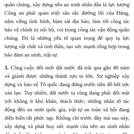
quần chúng, xây dựng nền an ninh nhân dân là lực lượng
Công an phải quán triệt sâu sắc đường lối của Đảng,
nắm vững tình hình, bám sát địa bàn, làm tốt công tác
bảo vệ chính trị nội bộ, coi trọng công tác vận động quần
chúng. Đó là những yếu tố quan trọng để quy tụ lực
lượng vật chất và tinh thần, tạo sức mạnh tổng hợp trong
bảo đảm an ninh, trật tự.
3.
Công cuộc đổi mới đất nước đã trải qua gần 40 năm
và giành được những thành tựu to lớn. Sự nghiệp xây
dựng và bảo vệ Tổ quốc đang đứng trước tiền đồ hết sức
xán lạn. Tuy nhiên, đất nước ta cũng đang phải đối mặt
với không ít khó khăn, thách thức; những nhân tố tác
động đến an ninh quốc gia, trật tự an toàn xã hội đang
diễn biến rất phức tạp. Không chỉ trước đây mà sau này,
xây dựng và phát huy sức mạnh của nền an ninh nhân