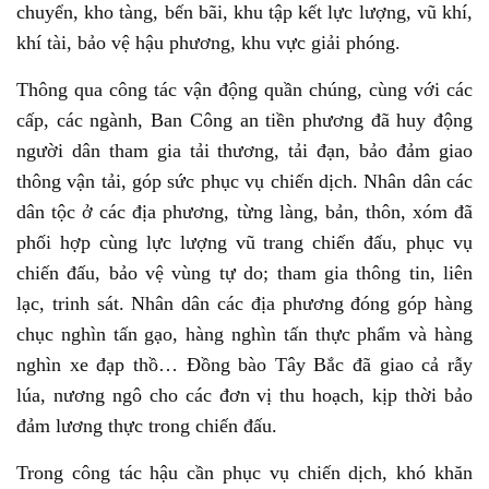
chuyển, kho tàng, bến bãi, khu tập kết lực lượng, vũ khí,
khí tài, bảo vệ hậu phương, khu vực giải phóng.
Thông qua công tác vận động quần chúng, cùng với các
cấp, các ngành, Ban Công an tiền phương đã huy động
người dân tham gia tải thương, tải đạn, bảo đảm giao
thông vận tải, góp sức phục vụ chiến dịch. Nhân dân các
dân tộc ở các địa phương, từng làng, bản, thôn, xóm đã
phối hợp cùng lực lượng vũ trang chiến đấu, phục vụ
chiến đấu, bảo vệ vùng tự do; tham gia thông tin, liên
lạc, trinh sát. Nhân dân các địa phương đóng góp hàng
chục nghìn tấn gạo, hàng nghìn tấn thực phẩm và hàng
nghìn xe đạp thồ… Đồng bào Tây Bắc đã giao cả rẫy
lúa, nương ngô cho các đơn vị thu hoạch, kịp thời bảo
đảm lương thực trong chiến đấu.
Trong công tác hậu cần phục vụ chiến dịch, khó khăn