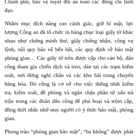
Chính phủ, bảo vệ tuyệt đối an toàn các đồng chí lãnh
đạo.
Nhằm mục đích nâng cao cảnh giác, giữ bí mật, lực
lượng Công an đã tổ chức in hàng chục loại giấy tờ khác
nhau như chứng minh thư, giấy chứng nhận, công vụ
lệnh, nội quy bảo vệ bến bãi, các quy định về bảo mật
phòng gian… Các giấy tờ trên được cấp cho cán bộ, dân
công tham gia chiến dịch và treo, dán tại các trạm kiểm
soát, nơi dừng nghỉ chân và các kho bãi trung chuyển
hàng hóa. Đó cũng là cơ sở cho việc thống nhất kiểm
tra, kiểm soát, đề phòng và ngăn chặn phần tử xấu trà
trộn trong các đoàn dân công để phá hoại và trộm cắp,
đồng thời nhắc nhở mọi người có ý thức bảo mật, phòng
gian.
Phong trào “phòng gian bảo mật”, “ba không” được phát