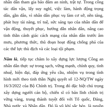
nhân dân tham gia bảo đảm an ninh, trật tự. Trong công
tác dân vận, lấy suy nghĩ, việc làm, hành động trọng
dân, gần dân, vì nhân dân phục vụ làm cơ sở, nền tảng,
phát huy tài năng, trí tuệ, sức sáng tạo của nhân dân để
vận động, thuyết phục, hướng dẫn nhân dân, nâng cao
tinh thần cảnh giác cách mạng của nhân dân trước âm
mưu, phương thức, thủ đoạn hoạt động chống phá của
các thế lực thù địch và các loại tội phạm.
Năm là
, tiếp tục chăm lo xây dựng lực lượng Công an
nhân dân thực sự trong sạch, vững mạnh, chính quy, tinh
nhuệ, hiện đại, đáp ứng yêu cầu, nhiệm vụ trong tình
hình mới theo tinh thần Nghị quyết số 12-NQ/TW ngày
16/3/2022 của Bộ Chính trị. Trong đó đặc biệt chú trọng
xây dựng người cán bộ, chiến sĩ có bản lĩnh chính trị
vững vàng, trung thành tuyệt đối với Tổ quốc, Đảng,
Nhà nước và Nhân dân. Đó là vũ khí sắc bén, là nguồn