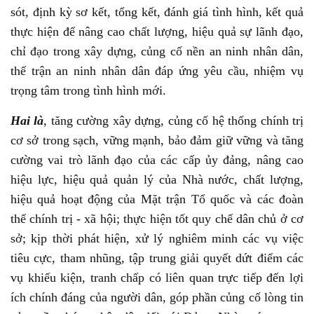
sót, định kỳ sơ kết, tổng kết, đánh giá tình hình, kết quả
thực hiện để nâng cao chất lượng, hiệu quả sự lãnh đạo,
chỉ đạo trong xây dựng, củng cố nền an ninh nhân dân,
thế trận an ninh nhân dân đáp ứng yêu cầu, nhiệm vụ
trọng tâm trong tình hình mới.
Hai là
, tăng cường xây dựng, củng cố hệ thống chính trị
cơ sở trong sạch, vững mạnh, bảo đảm giữ vững và tăng
cường vai trò lãnh đạo của các cấp ủy đảng, nâng cao
hiệu lực, hiệu quả quản lý của Nhà nước, chất lượng,
hiệu quả hoạt động của Mặt trận Tổ quốc và các đoàn
thể chính trị - xã hội; thực hiện tốt quy chế dân chủ ở cơ
sở; kịp thời phát hiện, xử lý nghiêm minh các vụ việc
tiêu cực, tham nhũng, tập trung giải quyết dứt điểm các
vụ khiếu kiện, tranh chấp có liên quan trực tiếp đến lợi
ích chính đáng của người dân, góp phần củng cố lòng tin