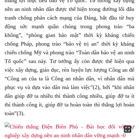
thắng lợi mục tiêu bảo vệ Tổ quốc. Tư tưởng xây dựng
nền an ninh nhân dân được thể hiện trong đường lối đấu
tranh chống phản cách mạng của Đảng, bắt đầu từ huy
động sức mạnh quần chúng trong phong trào “ba
không”, “phòng gian bảo mật” thời kỳ kháng chiến
chống Pháp, phong trào “bảo vệ trị an” thời kỳ kháng
chiến chống Mỹ và phong trào “Toàn dân bảo vệ an ninh
Tổ quốc” sau này. Tư tưởng ấy còn được thể hiện qua
việc xây dựng, giáo dục, rèn luyện lực lượng Công an để
“Công an của ta là Công an nhân dân, vì nhân dân mà
phục vụ và dựa vào dân mà làm việc”(2), bởi “khi nhân
dân giúp đỡ ta nhiều thì thành công nhiều, giúp đỡ ta ít
thì thành công ít, giúp đỡ ta hoàn toàn thì thắng lợi hoàn
toàn”(3).