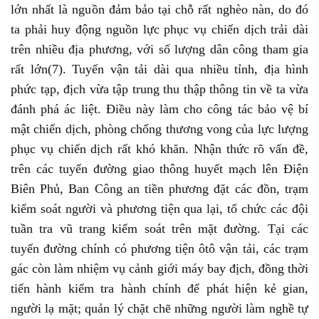
lớn nhất là nguồn đảm bảo tại chỗ rất nghèo nàn, do đó
ta phải huy động nguồn lực phục vụ chiến dịch trải dài
trên nhiều địa phương, với số lượng dân công tham gia
rất lớn(7). Tuyến vận tải dài qua nhiều tỉnh, địa hình
phức tạp, địch vừa tập trung thu thập thông tin về ta vừa
đánh phá ác liệt. Điều này làm cho công tác bảo vệ bí
mật chiến dịch, phòng chống thương vong của lực lượng
phục vụ chiến dịch rất khó khăn. Nhận thức rõ vấn đề,
trên các tuyến đường giao thông huyết mạch lên Điện
Biên Phủ, Ban Công an tiền phương đặt các đồn, trạm
kiểm soát người và phương tiện qua lại, tổ chức các đội
tuần tra vũ trang kiểm soát trên mặt đường. Tại các
tuyến đường chính có phương tiện ôtô vận tải, các trạm
gác còn làm nhiệm vụ cảnh giới máy bay địch, đồng thời
tiến hành kiểm tra hành chính để phát hiện kẻ gian,
người lạ mặt; quản lý chặt chẽ những người làm nghề tự