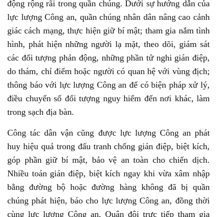
động rộng rãi trong quần chúng. Dưới sự hướng dẫn của
lực lượng Công an, quần chúng nhân dân nâng cao cảnh
giác cách mạng, thực hiện giữ bí mật; tham gia nắm tình
hình, phát hiện những người lạ mặt, theo dõi, giám sát
các đối tượng phản động, những phần tử nghi gián điệp,
do thám, chỉ điểm hoặc người có quan hệ với vùng địch;
thông báo với lực lượng Công an để có biện pháp xử lý,
điều chuyển số đối tượng nguy hiểm đến nơi khác, làm
trong sạch địa bàn.
Công tác dân vận cũng được lực lượng Công an phát
huy hiệu quả trong đấu tranh chống gián điệp, biệt kích,
góp phần giữ bí mật, bảo vệ an toàn cho chiến dịch.
Nhiều toán gián điệp, biệt kích ngay khi vừa xâm nhập
bằng đường bộ hoặc đường hàng không đã bị quần
chúng phát hiện, báo cho lực lượng Công an, đồng thời
cùng lực lượng Công an, Quân đội trực tiếp tham gia