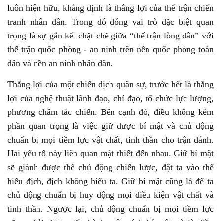
luôn hiện hữu, khẳng định là thắng lợi của thế trận chiến
tranh nhân dân. Trong đó đóng vai trò đặc biệt quan
trọng là sự gắn kết chặt chẽ giữa “thế trận lòng dân” với
thế trận quốc phòng - an ninh trên nền quốc phòng toàn
dân và nền an ninh nhân dân.
Thắng lợi của một chiến dịch quân sự, trước hết là thắng
lợi của nghệ thuật lãnh đạo, chỉ đạo, tổ chức lực lượng,
phương châm tác chiến. Bên cạnh đó, điều không kém
phần quan trọng là việc giữ được bí mật và chủ động
chuẩn bị mọi tiềm lực vật chất, tinh thần cho trận đánh.
Hai yếu tố này liên quan mật thiết đến nhau. Giữ bí mật
sẽ giành được thế chủ động chiến lược, đặt ta vào thế
hiểu địch, địch không hiểu ta. Giữ bí mật cũng là để ta
chủ động chuẩn bị huy động mọi điều kiện vật chất và
tinh thần. Ngược lại, chủ động chuẩn bị mọi tiềm lực