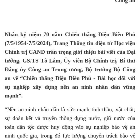
Công an
Nhân kỷ niệm 70 năm Chiến thắng Điện Biên Phủ
(7/5/1954-7/5/2024), Trang Thông tin điện tử Học viện
Chính trị CAND trân trọng giới thiệu bài viết của Đại
tướng, GS.TS Tô Lâm, Ủy viên Bộ Chính trị, Bí thư
Đảng ủy Công an Trung ương, Bộ trưởng Bộ Công
an về “Chiến thắng Điện Biên Phủ - Bài học đối với
sự nghiệp xây dựng nền an ninh nhân dân vững
mạnh”.
“Nền an ninh nhân dân là sức mạnh tinh thần, vật chất,
sự đoàn kết và truyền thống dựng nước, giữ nước của
toàn dân tộc được huy động vào sự nghiệp bảo vệ an
ninh quốc gia, trong đó lực lượng chuyên trách bảo vệ