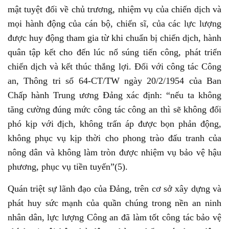
mật tuyệt đối về chủ trương, nhiệm vụ của chiến dịch và
mọi hành động của cán bộ, chiến sĩ, của các lực lượng
được huy động tham gia từ khi chuẩn bị chiến dịch, hành
quân tập kết cho đến lúc nổ súng tiến công, phát triển
chiến dịch và kết thúc thắng lợi. Đối với công tác Công
an, Thông tri số 64-CT/TW ngày 20/2/1954 của Ban
Chấp hành Trung ương Đảng xác định: “nếu ta không
tăng cường đúng mức công tác công an thì sẽ không đối
phó kịp với địch, không trấn áp được bọn phản động,
không phục vụ kịp thời cho phong trào đấu tranh của
nông dân và không làm tròn được nhiệm vụ bảo vệ hậu
phương, phục vụ tiền tuyến”(5).
Quán triệt sự lãnh đạo của Đảng, trên cơ sở xây dựng và
phát huy sức mạnh của quần chúng trong nền an ninh
nhân dân, lực lượng Công an đã làm tốt công tác bảo vệ