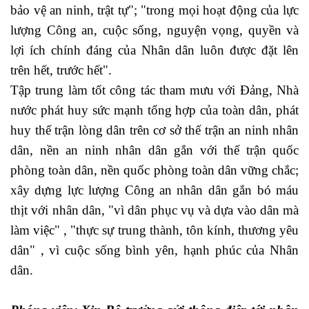
bảo vệ an ninh, trật tự"; "trong mọi hoạt động của lực
lượng Công an, cuộc sống, nguyện vọng, quyền và
lợi ích chính đáng của Nhân dân luôn được đặt lên
trên hết, trước hết".
Tập trung làm tốt công tác tham mưu với Đảng, Nhà
nước phát huy sức mạnh tổng hợp của toàn dân, phát
huy thế trận lòng dân trên cơ sở thế trận an ninh nhân
dân, nền an ninh nhân dân gắn với thế trận quốc
phòng toàn dân, nền quốc phòng toàn dân vững chắc;
xây dựng lực lượng Công an nhân dân gắn bó máu
thịt với nhân dân, "vì dân phục vụ và dựa vào dân mà
làm việc" , "thực sự trung thành, tôn kính, thương yêu
dân" , vì cuộc sống bình yên, hạnh phúc của Nhân
dân.