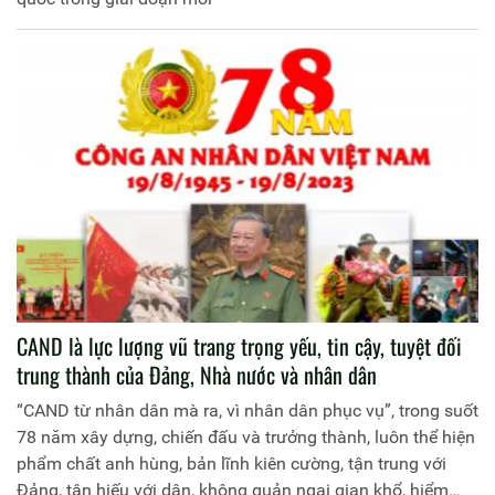
CAND là lực lượng vũ trang trọng yếu, tin cậy, tuyệt đối
trung thành của Đảng, Nhà nước và nhân dân
“CAND từ nhân dân mà ra, vì nhân dân phục vụ”, trong suốt
78 năm xây dựng, chiến đấu và trưởng thành, luôn thể hiện
phẩm chất anh hùng, bản lĩnh kiên cường, tận trung với
Đảng, tận hiếu với dân, không quản ngại gian khổ, hiểm