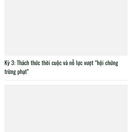
Kỳ 3: Thách thức thời cuộc và nỗ lực vượt “hội chứng
trừng phạt”