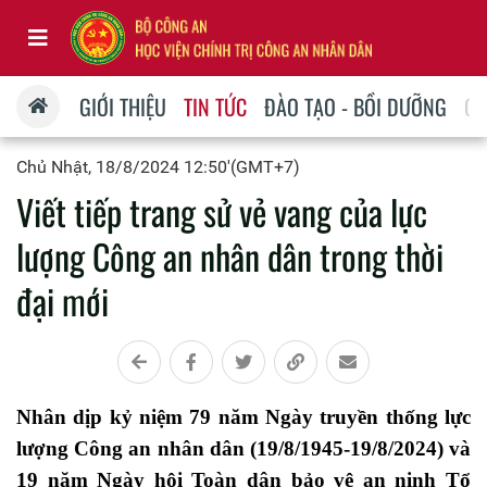
GIỚI THIỆU
TIN TỨC
ĐÀO TẠO - BỒI DƯỠNG
QU
Chủ Nhật, 18/8/2024 12:50'(GMT+7)
Viết tiếp trang sử vẻ vang của lực
lượng Công an nhân dân trong thời
đại mới
Nhân dịp kỷ niệm 79 năm Ngày truyền thống lực
lượng Công an nhân dân (19/8/1945-19/8/2024) và
19 năm Ngày hội Toàn dân bảo vệ an ninh Tổ