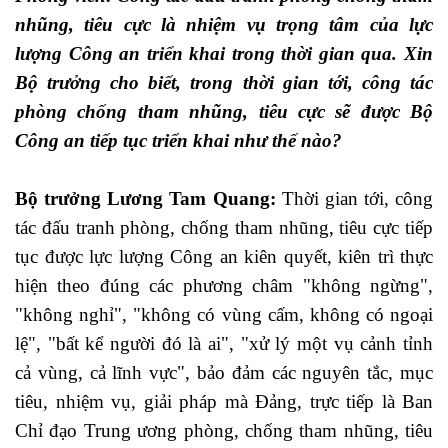
nhũng, tiêu cực là nhiệm vụ trọng tâm của lực
lượng Công an triển khai trong thời gian qua. Xin
Bộ trưởng cho biết, trong thời gian tới, công tác
phòng chống tham nhũng, tiêu cực sẽ được Bộ
Công an tiếp tục triển khai như thế nào?
Bộ trưởng Lương Tam Quang:
Thời gian tới, công
tác đấu tranh phòng, chống tham nhũng, tiêu cực tiếp
tục được lực lượng Công an kiên quyết, kiên trì thực
hiện theo đúng các phương châm "không ngừng",
"không nghỉ", "không có vùng cấm, không có ngoại
lệ", "bất kể người đó là ai", "xử lý một vụ cảnh tỉnh
cả vùng, cả lĩnh vực", bảo đảm các nguyên tắc, mục
tiêu, nhiệm vụ, giải pháp mà Đảng, trực tiếp là Ban
Chỉ đạo Trung ương phòng, chống tham nhũng, tiêu