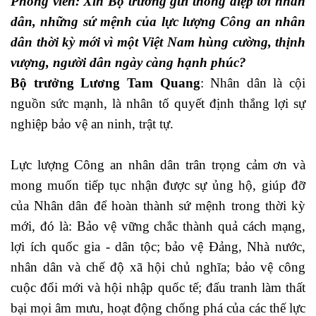
Phóng viên: Xin Bộ trưởng gửi thông điệp tới nhân
dân, những sứ mệnh của lực lượng Công an nhân
dân thời kỳ mới vì một Việt Nam hùng cường, thịnh
vượng, người dân ngày càng hạnh phúc?
Bộ trưởng Lương Tam Quang
: Nhân dân là cội
nguồn sức mạnh, là nhân tố quyết định thắng lợi sự
nghiệp bảo vệ an ninh, trật tự.
Lực lượng Công an nhân dân trân trọng cảm ơn và
mong muốn tiếp tục nhận được sự ủng hộ, giúp đỡ
của Nhân dân để hoàn thành sứ mệnh trong thời kỳ
mới, đó là: Bảo vệ vững chắc thành quả cách mạng,
lợi ích quốc gia - dân tộc; bảo vệ Đảng, Nhà nước,
nhân dân và chế độ xã hội chủ nghĩa; bảo vệ công
cuộc đổi mới và hội nhập quốc tế; đấu tranh làm thất
bại mọi âm mưu, hoạt động chống phá của các thế lực