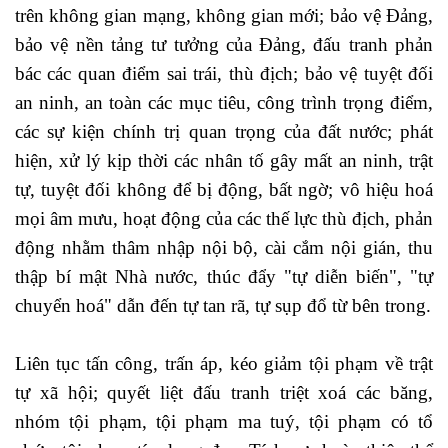
trên không gian mạng, không gian mới; bảo vệ Đảng,
bảo vệ nền tảng tư tưởng của Đảng, đấu tranh phản
bác các quan điểm sai trái, thù địch; bảo vệ tuyệt đối
an ninh, an toàn các mục tiêu, công trình trọng điểm,
các sự kiện chính trị quan trọng của đất nước; phát
hiện, xử lý kịp thời các nhân tố gây mất an ninh, trật
tự, tuyệt đối không để bị động, bất ngờ; vô hiệu hoá
mọi âm mưu, hoạt động của các thế lực thù địch, phản
động nhằm thâm nhập nội bộ, cài cắm nội gián, thu
thập bí mật Nhà nước, thúc đẩy "tự diễn biến", "tự
chuyển hoá" dẫn đến tự tan rã, tự sụp đổ từ bên trong.
Liên tục tấn công, trấn áp, kéo giảm tội phạm về trật
tự xã hội; quyết liệt đấu tranh triệt xoá các băng,
nhóm tội phạm, tội phạm ma tuý, tội phạm có tổ