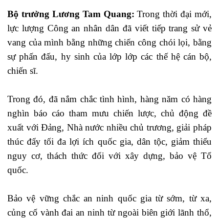
Bộ trưởng Lương Tam Quang:
Trong thời đại mới,
lực lượng Công an nhân dân đã viết tiếp trang sử vẻ
vang của mình bằng những chiến công chói lọi, bằng
sự phấn đấu, hy sinh của lớp lớp các thế hệ cán bộ,
chiến sĩ.
Trong đó, đã nắm chắc tình hình, hàng năm có hàng
nghìn báo cáo tham mưu chiến lược, chủ động đề
xuất với Đảng, Nhà nước nhiều chủ trương, giải pháp
thúc đẩy tối đa lợi ích quốc gia, dân tộc, giảm thiểu
nguy cơ, thách thức đối với xây dựng, bảo vệ Tổ
quốc.
Bảo vệ vững chắc an ninh quốc gia từ sớm, từ xa,
củng cố vành đai an ninh từ ngoài biên giới lãnh thổ,