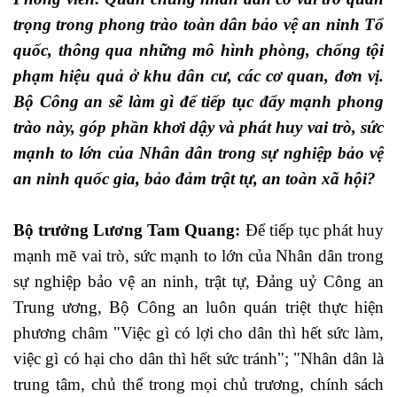
trọng trong phong trào toàn dân bảo vệ an ninh Tổ
quốc, thông qua những mô hình phòng, chống tội
phạm hiệu quả ở khu dân cư, các cơ quan, đơn vị.
Bộ Công an sẽ làm gì để tiếp tục đẩy mạnh phong
trào này, góp phần khơi dậy và phát huy vai trò, sức
mạnh to lớn của Nhân dân trong sự nghiệp bảo vệ
an ninh quốc gia, bảo đảm trật tự, an toàn xã hội?
Bộ trưởng Lương Tam Quang:
Để tiếp tục phát huy
mạnh mẽ vai trò, sức mạnh to lớn của Nhân dân trong
sự nghiệp bảo vệ an ninh, trật tự, Đảng uỷ Công an
Trung ương, Bộ Công an luôn quán triệt thực hiện
phương châm "Việc gì có lợi cho dân thì hết sức làm,
việc gì có hại cho dân thì hết sức tránh"; "Nhân dân là
trung tâm, chủ thể trong mọi chủ trương, chính sách