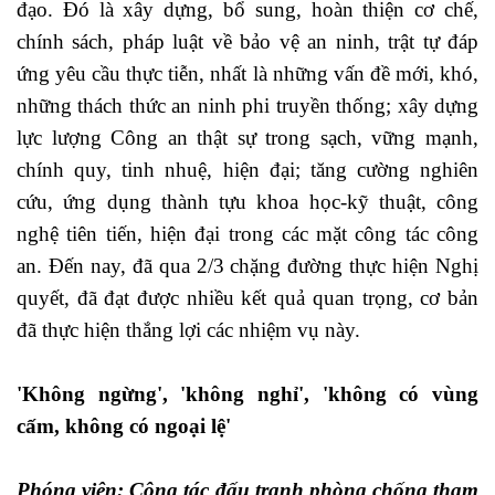
đạo. Đó là xây dựng, bổ sung, hoàn thiện cơ chế,
chính sách, pháp luật về bảo vệ an ninh, trật tự đáp
ứng yêu cầu thực tiễn, nhất là những vấn đề mới, khó,
những thách thức an ninh phi truyền thống; xây dựng
lực lượng Công an thật sự trong sạch, vững mạnh,
chính quy, tinh nhuệ, hiện đại; tăng cường nghiên
cứu, ứng dụng thành tựu khoa học-kỹ thuật, công
nghệ tiên tiến, hiện đại trong các mặt công tác công
an. Đến nay, đã qua 2/3 chặng đường thực hiện Nghị
quyết, đã đạt được nhiều kết quả quan trọng, cơ bản
đã thực hiện thắng lợi các nhiệm vụ này.
'Không ngừng', 'không nghỉ', 'không có vùng
cấm, không có ngoại lệ'
Phóng viên: Công tác đấu tranh phòng chống tham