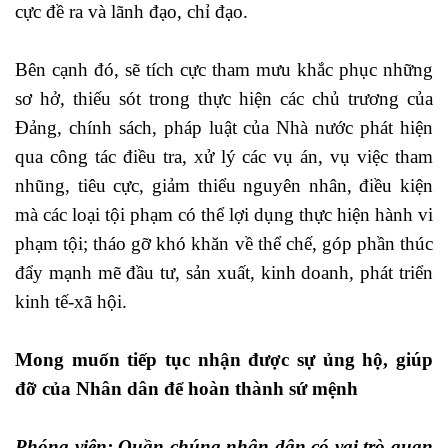
cực đề ra và lãnh đạo, chỉ đạo.
Bên cạnh đó, sẽ tích cực tham mưu khắc phục những
sơ hở, thiếu sót trong thực hiện các chủ trương của
Đảng, chính sách, pháp luật của Nhà nước phát hiện
qua công tác điều tra, xử lý các vụ án, vụ việc tham
nhũng, tiêu cực, giảm thiểu nguyên nhân, điều kiện
mà các loại tội phạm có thể lợi dụng thực hiện hành vi
phạm tội; tháo gỡ khó khăn về thể chế, góp phần thúc
đẩy mạnh mẽ đầu tư, sản xuất, kinh doanh, phát triển
kinh tế-xã hội.
Mong muốn tiếp tục nhận được sự ủng hộ, giúp
đỡ của Nhân dân để hoàn thành sứ mệnh
Phóng viên: Quần chúng nhân dân có vai trò quan