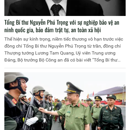
Tổng Bí thư Nguyễn Phú Trọng với sự nghiệp bảo vệ an
ninh quốc gia, bảo đảm trật tự, an toàn xã hội
Thể hiện sự kính trọng, niềm tiếc thương vô hạn trước việc
đồng chí Tổng Bí thư Nguyễn Phú Trọng từ trần, đồng chí
Thượng tướng Lương Tam Quang, Uỷ viên Trung ương
Đảng, Bộ trưởng Bộ Công an đã có bài viết "Tổng Bí thư
Nguyễn Phú Trọng với sự nghiệp bảo vệ an ninh quốc gia,
bảo đảm trật tự, an toàn xã hội". Trang thông tin điện tử
Học viện Chính trị Công an nhân dân trân trọng giới thiệu
bài viết của đồng chí Bộ trưởng.