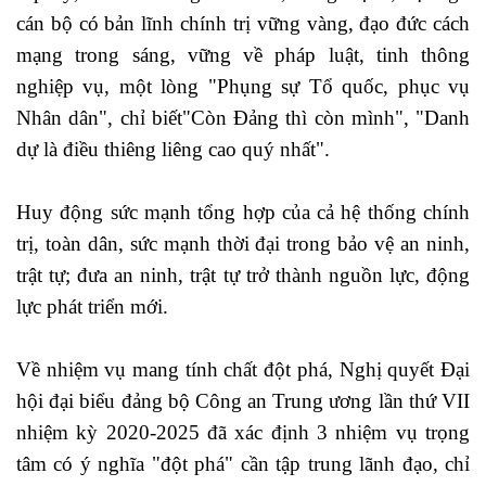
cán bộ có bản lĩnh chính trị vững vàng, đạo đức cách
mạng trong sáng, vững về pháp luật, tinh thông
nghiệp vụ, một lòng "Phụng sự Tổ quốc, phục vụ
Nhân dân", chỉ biết"Còn Đảng thì còn mình", "Danh
dự là điều thiêng liêng cao quý nhất".
Huy động sức mạnh tổng hợp của cả hệ thống chính
trị, toàn dân, sức mạnh thời đại trong bảo vệ an ninh,
trật tự; đưa an ninh, trật tự trở thành nguồn lực, động
lực phát triển mới.
Về nhiệm vụ mang tính chất đột phá, Nghị quyết Đại
hội đại biểu đảng bộ Công an Trung ương lần thứ VII
nhiệm kỳ 2020-2025 đã xác định 3 nhiệm vụ trọng
tâm có ý nghĩa "đột phá" cần tập trung lãnh đạo, chỉ