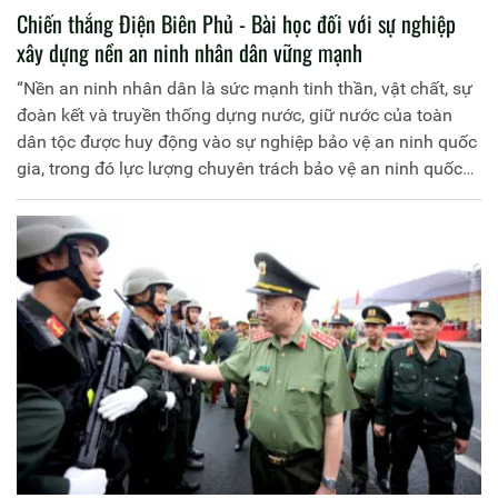
Chiến thắng Điện Biên Phủ - Bài học đối với sự nghiệp
xây dựng nền an ninh nhân dân vững mạnh
“Nền an ninh nhân dân là sức mạnh tinh thần, vật chất, sự
đoàn kết và truyền thống dựng nước, giữ nước của toàn
dân tộc được huy động vào sự nghiệp bảo vệ an ninh quốc
gia, trong đó lực lượng chuyên trách bảo vệ an ninh quốc
gia làm nòng cốt”(1).