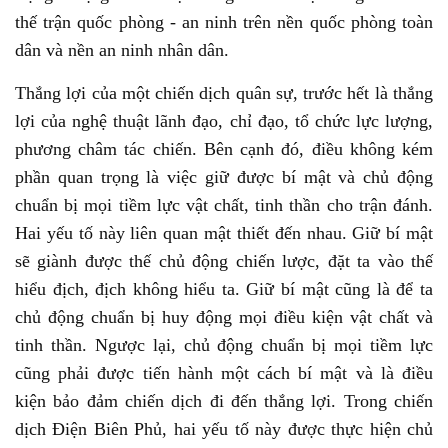
thế trận quốc phòng - an ninh trên nền quốc phòng toàn
dân và nền an ninh nhân dân.
Thắng lợi của một chiến dịch quân sự, trước hết là thắng
lợi của nghệ thuật lãnh đạo, chỉ đạo, tổ chức lực lượng,
phương châm tác chiến. Bên cạnh đó, điều không kém
phần quan trọng là việc giữ được bí mật và chủ động
chuẩn bị mọi tiềm lực vật chất, tinh thần cho trận đánh.
Hai yếu tố này liên quan mật thiết đến nhau. Giữ bí mật
sẽ giành được thế chủ động chiến lược, đặt ta vào thế
hiểu địch, địch không hiểu ta. Giữ bí mật cũng là để ta
chủ động chuẩn bị huy động mọi điều kiện vật chất và
tinh thần. Ngược lại, chủ động chuẩn bị mọi tiềm lực
cũng phải được tiến hành một cách bí mật và là điều
kiện bảo đảm chiến dịch đi đến thắng lợi. Trong chiến
dịch Điện Biên Phủ, hai yếu tố này được thực hiện chủ