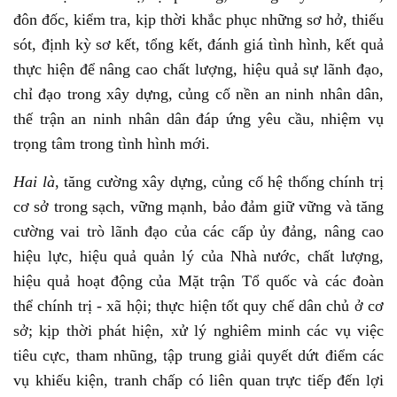
đôn đốc, kiểm tra, kịp thời khắc phục những sơ hở, thiếu
sót, định kỳ sơ kết, tổng kết, đánh giá tình hình, kết quả
thực hiện để nâng cao chất lượng, hiệu quả sự lãnh đạo,
chỉ đạo trong xây dựng, củng cố nền an ninh nhân dân,
thế trận an ninh nhân dân đáp ứng yêu cầu, nhiệm vụ
trọng tâm trong tình hình mới.
Hai là
, tăng cường xây dựng, củng cố hệ thống chính trị
cơ sở trong sạch, vững mạnh, bảo đảm giữ vững và tăng
cường vai trò lãnh đạo của các cấp ủy đảng, nâng cao
hiệu lực, hiệu quả quản lý của Nhà nước, chất lượng,
hiệu quả hoạt động của Mặt trận Tổ quốc và các đoàn
thể chính trị - xã hội; thực hiện tốt quy chế dân chủ ở cơ
sở; kịp thời phát hiện, xử lý nghiêm minh các vụ việc
tiêu cực, tham nhũng, tập trung giải quyết dứt điểm các
vụ khiếu kiện, tranh chấp có liên quan trực tiếp đến lợi