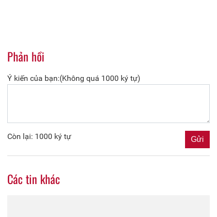
Phản hồi
Ý kiến của bạn:(Không quá 1000 ký tự)
Còn lại: 1000 ký tự
Các tin khác