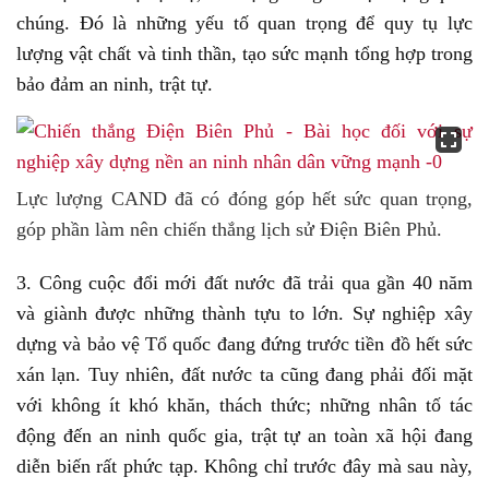
chúng. Đó là những yếu tố quan trọng để quy tụ lực
lượng vật chất và tinh thần, tạo sức mạnh tổng hợp trong
bảo đảm an ninh, trật tự.
Lực lượng CAND đã có đóng góp hết sức quan trọng,
góp phần làm nên chiến thắng lịch sử Điện Biên Phủ.
3.
Công cuộc đổi mới đất nước đã trải qua gần 40 năm
và giành được những thành tựu to lớn. Sự nghiệp xây
dựng và bảo vệ Tổ quốc đang đứng trước tiền đồ hết sức
xán lạn. Tuy nhiên, đất nước ta cũng đang phải đối mặt
với không ít khó khăn, thách thức; những nhân tố tác
động đến an ninh quốc gia, trật tự an toàn xã hội đang
diễn biến rất phức tạp. Không chỉ trước đây mà sau này,