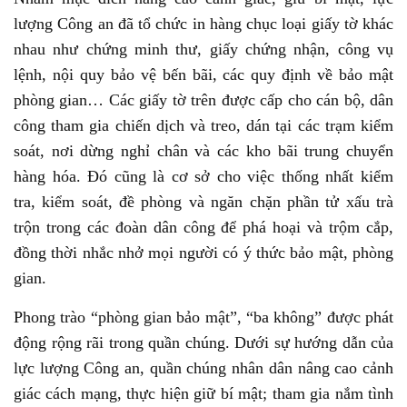
lượng Công an đã tổ chức in hàng chục loại giấy tờ khác
nhau như chứng minh thư, giấy chứng nhận, công vụ
lệnh, nội quy bảo vệ bến bãi, các quy định về bảo mật
phòng gian… Các giấy tờ trên được cấp cho cán bộ, dân
công tham gia chiến dịch và treo, dán tại các trạm kiểm
soát, nơi dừng nghỉ chân và các kho bãi trung chuyển
hàng hóa. Đó cũng là cơ sở cho việc thống nhất kiểm
tra, kiểm soát, đề phòng và ngăn chặn phần tử xấu trà
trộn trong các đoàn dân công để phá hoại và trộm cắp,
đồng thời nhắc nhở mọi người có ý thức bảo mật, phòng
gian.
Phong trào “phòng gian bảo mật”, “ba không” được phát
động rộng rãi trong quần chúng. Dưới sự hướng dẫn của
lực lượng Công an, quần chúng nhân dân nâng cao cảnh
giác cách mạng, thực hiện giữ bí mật; tham gia nắm tình