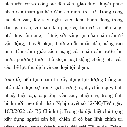
hiện trên cơ sở công tác dân vận, giáo dục, thuyết phục
nhân dân tham gia bảo đảm an ninh, trật tự. Trong công
tác dân vận, lấy suy nghĩ, việc làm, hành động trọng
dân, gần dân, vì nhân dân phục vụ làm cơ sở, nền tảng,
phát huy tài năng, trí tuệ, sức sáng tạo của nhân dân để
vận động, thuyết phục, hướng dẫn nhân dân, nâng cao
tinh thần cảnh giác cách mạng của nhân dân trước âm
mưu, phương thức, thủ đoạn hoạt động chống phá của
các thế lực thù địch và các loại tội phạm.
Năm là
, tiếp tục chăm lo xây dựng lực lượng Công an
nhân dân thực sự trong sạch, vững mạnh, chính quy, tinh
nhuệ, hiện đại, đáp ứng yêu cầu, nhiệm vụ trong tình
hình mới theo tinh thần Nghị quyết số 12-NQ/TW ngày
16/3/2022 của Bộ Chính trị. Trong đó đặc biệt chú trọng
xây dựng người cán bộ, chiến sĩ có bản lĩnh chính trị