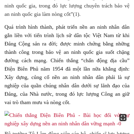
ninh quốc gia, trong đó lực lượng chuyên trách bảo vệ
an ninh quốc gia làm nòng cốt”(1).
Quá trình hình thành, phát triển nền an ninh nhân dân
gắn liền với tiến trình lịch sử dân tộc Việt Nam từ khi
Đảng Cộng sản ra đời; được minh chứng bằng những
thành công trong bảo vệ an ninh quốc gia suốt chặng
đường cách mạng. Chiến thắng “chấn động địa cầu”
Điện Biên Phủ năm 1954 đã một lần nữa khẳng định:
Xây dựng, củng cố nền an ninh nhân dân phải là sự
nghiệp của quần chúng nhân dân dưới sự lãnh đạo của
Đảng, của Nhà nước, trong đó lực lượng Công an giữ
vai trò tham mưu và nòng cốt.
Bộ trưởng Tô Lâm động viên cán bộ, chiến sĩ lực lượng