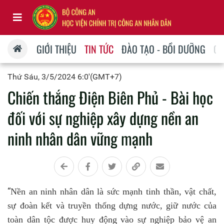
GIỚI THIỆU
TIN TỨC
ĐÀO TẠO - BỒI DƯỠNG
QU
Thứ Sáu, 3/5/2024 6:0'(GMT+7)
Chiến thắng Điện Biên Phủ - Bài học
đối với sự nghiệp xây dựng nền an
ninh nhân dân vững mạnh
“
Nền an ninh nhân dân là sức mạnh tinh thần, vật chất,
sự đoàn kết và truyền thống dựng nước, giữ nước của
toàn dân tộc được huy động vào sự nghiệp bảo vệ an