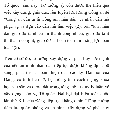
Tổ quốc” sau này. Tư tưởng ấy còn được thể hiện qua
việc xây dựng, giáo dục, rèn luyện lực lượng Công an để
“Công an của ta là Công an nhân dân, vì nhân dân mà
phục vụ và dựa vào dân mà làm việc”(2), bởi “khi nhân
dân giúp đỡ ta nhiều thì thành công nhiều, giúp đỡ ta ít
thì thành công ít, giúp đỡ ta hoàn toàn thì thắng lợi hoàn
toàn”(3).
Trên cơ sở đó, tư tưởng xây dựng và phát huy sức mạnh
của nền an ninh nhân dân tiếp tục được khẳng định, bổ
sung, phát triển, hoàn thiện qua các kỳ Đại hội của
Đảng, có tính lịch sử, hệ thống, tính cách mạng, khoa
học sâu sắc và được đặt trong tổng thể tư duy lý luận về
xây dựng, bảo vệ Tổ quốc. Đại hội đại biểu toàn quốc
lần thứ XIII của Đảng tiếp tục khẳng định: “Tăng cường
tiềm lực quốc phòng và an ninh, xây dựng và phát huy