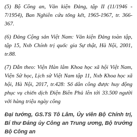
(5) Bộ Công an, Văn kiện Đảng, tập II (11/1946 -
7/1954), Ban Nghiên cứu tổng kết, 1965-1967, tr. 366-
367.
(6) Đảng Cộng sản Việt Nam: Văn kiện Đảng toàn tập,
tập 15, Nxb Chính trị quốc gia Sự thật, Hà Nội, 2001,
tr.88.
(7) Dẫn theo: Viện Hàn lâm Khoa học xã hội Việt Nam,
Viện Sử học, Lịch sử Việt Nam tập 11, Nxb Khoa học xã
hội, Hà Nội, 2017, tr.428: Số dân công được huy động
phục vụ chiến dịch Điện Biên Phủ lên tới 33.500 người
với hàng triệu ngày công
Đại tướng, GS.TS Tô Lâm, Ủy viên Bộ Chính trị,
Bí thư Đảng ủy Công an Trung ương, Bộ trưởng
Bộ Công an