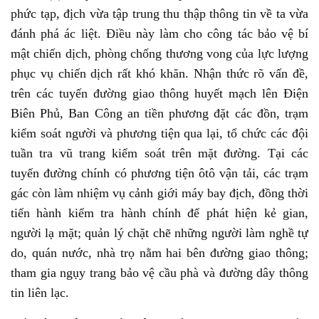
phức tạp, địch vừa tập trung thu thập thông tin về ta vừa
đánh phá ác liệt. Điều này làm cho công tác bảo vệ bí
mật chiến dịch, phòng chống thương vong của lực lượng
phục vụ chiến dịch rất khó khăn. Nhận thức rõ vấn đề,
trên các tuyến đường giao thông huyết mạch lên Điện
Biên Phủ, Ban Công an tiền phương đặt các đồn, trạm
kiểm soát người và phương tiện qua lại, tổ chức các đội
tuần tra vũ trang kiểm soát trên mặt đường. Tại các
tuyến đường chính có phương tiện ôtô vận tải, các trạm
gác còn làm nhiệm vụ cảnh giới máy bay địch, đồng thời
tiến hành kiểm tra hành chính để phát hiện kẻ gian,
người lạ mặt; quản lý chặt chẽ những người làm nghề tự
do, quán nước, nhà trọ nằm hai bên đường giao thông;
tham gia ngụy trang bảo vệ cầu phà và đường dây thông
tin liên lạc.