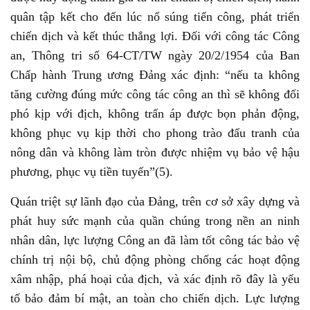
quân tập kết cho đến lúc nổ súng tiến công, phát triển
chiến dịch và kết thúc thắng lợi. Đối với công tác Công
an, Thông tri số 64-CT/TW ngày 20/2/1954 của Ban
Chấp hành Trung ương Đảng xác định: “nếu ta không
tăng cường đúng mức công tác công an thì sẽ không đối
phó kịp với địch, không trấn áp được bọn phản động,
không phục vụ kịp thời cho phong trào đấu tranh của
nông dân và không làm tròn được nhiệm vụ bảo vệ hậu
phương, phục vụ tiền tuyến”(5).
Quán triệt sự lãnh đạo của Đảng, trên cơ sở xây dựng và
phát huy sức mạnh của quần chúng trong nền an ninh
nhân dân, lực lượng Công an đã làm tốt công tác bảo vệ
chính trị nội bộ, chủ động phòng chống các hoạt động
xâm nhập, phá hoại của địch, và xác định rõ đây là yếu
tố bảo đảm bí mật, an toàn cho chiến dịch. Lực lượng