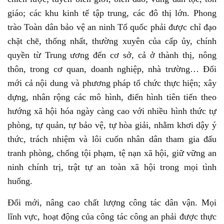
giáo; các khu kinh tế tập trung, các đô thị lớn. Phong
trào Toàn dân bảo vệ an ninh Tổ quốc phải được chỉ đạo
chặt chẽ, thống nhất, thường xuyên của cấp ủy, chính
quyền từ Trung ương đến cơ sở, cả ở thành thị, nông
thôn, trong cơ quan, doanh nghiệp, nhà trường… Đổi
mới cả nội dung và phương pháp tổ chức thực hiện; xây
dựng, nhân rộng các mô hình, điển hình tiên tiến theo
hướng xã hội hóa ngày càng cao với nhiều hình thức tự
phòng, tự quản, tự bảo vệ, tự hòa giải, nhằm khơi dậy ý
thức, trách nhiệm và lôi cuốn nhân dân tham gia đấu
tranh phòng, chống tội phạm, tệ nạn xã hội, giữ vững an
ninh chính trị, trật tự an toàn xã hội trong mọi tình
huống.
Đổi mới, nâng cao chất lượng công tác dân vận. Mọi
lĩnh vực, hoạt động của công tác công an phải được thực