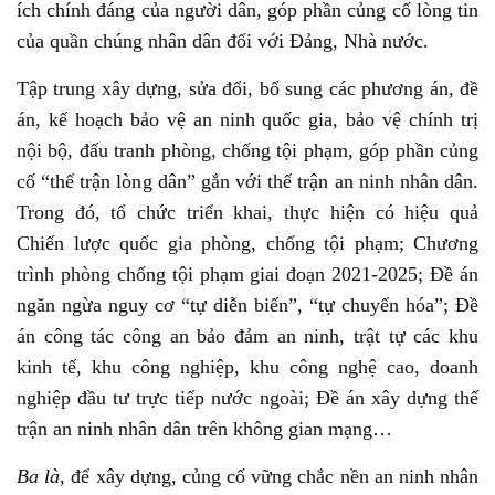
ích chính đáng của người dân, góp phần củng cố lòng tin
của quần chúng nhân dân đối với Đảng, Nhà nước.
Tập trung xây dựng, sửa đổi, bổ sung các phương án, đề
án, kế hoạch bảo vệ an ninh quốc gia, bảo vệ chính trị
nội bộ, đấu tranh phòng, chống tội phạm, góp phần củng
cố “thế trận lòng dân” gắn với thế trận an ninh nhân dân.
Trong đó, tổ chức triển khai, thực hiện có hiệu quả
Chiến lược quốc gia phòng, chống tội phạm; Chương
trình phòng chống tội phạm giai đoạn 2021-2025; Đề án
ngăn ngừa nguy cơ “tự diễn biến”, “tự chuyển hóa”; Đề
án công tác công an bảo đảm an ninh, trật tự các khu
kinh tế, khu công nghiệp, khu công nghệ cao, doanh
nghiệp đầu tư trực tiếp nước ngoài; Đề án xây dựng thế
trận an ninh nhân dân trên không gian mạng…
Ba là
, để xây dựng, củng cố vững chắc nền an ninh nhân