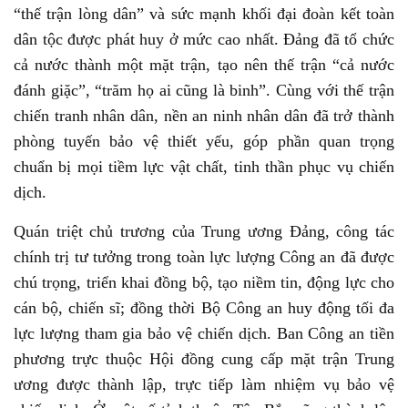
“thế trận lòng dân” và sức mạnh khối đại đoàn kết toàn
dân tộc được phát huy ở mức cao nhất. Đảng đã tổ chức
cả nước thành một mặt trận, tạo nên thế trận “cả nước
đánh giặc”, “trăm họ ai cũng là binh”. Cùng với thế trận
chiến tranh nhân dân, nền an ninh nhân dân đã trở thành
phòng tuyến bảo vệ thiết yếu, góp phần quan trọng
chuẩn bị mọi tiềm lực vật chất, tinh thần phục vụ chiến
dịch.
Quán triệt chủ trương của Trung ương Đảng, công tác
chính trị tư tưởng trong toàn lực lượng Công an đã được
chú trọng, triển khai đồng bộ, tạo niềm tin, động lực cho
cán bộ, chiến sĩ; đồng thời Bộ Công an huy động tối đa
lực lượng tham gia bảo vệ chiến dịch. Ban Công an tiền
phương trực thuộc Hội đồng cung cấp mặt trận Trung
ương được thành lập, trực tiếp làm nhiệm vụ bảo vệ