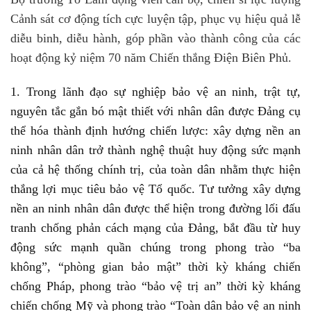
Cảnh sát cơ động tích cực luyện tập, phục vụ hiệu quả lễ
diễu binh, diễu hành, góp phần vào thành công của các
hoạt động kỷ niệm 70 năm Chiến thắng Điện Biên Phủ.
1.
Trong lãnh đạo sự nghiệp bảo vệ an ninh, trật tự,
nguyên tắc gắn bó mật thiết với nhân dân được Đảng cụ
thể hóa thành định hướng chiến lược: xây dựng nền an
ninh nhân dân trở thành nghệ thuật huy động sức mạnh
của cả hệ thống chính trị, của toàn dân nhằm thực hiện
thắng lợi mục tiêu bảo vệ Tổ quốc. Tư tưởng xây dựng
nền an ninh nhân dân được thể hiện trong đường lối đấu
tranh chống phản cách mạng của Đảng, bắt đầu từ huy
động sức mạnh quần chúng trong phong trào “ba
không”, “phòng gian bảo mật” thời kỳ kháng chiến
chống Pháp, phong trào “bảo vệ trị an” thời kỳ kháng
chiến chống Mỹ và phong trào “Toàn dân bảo vệ an ninh