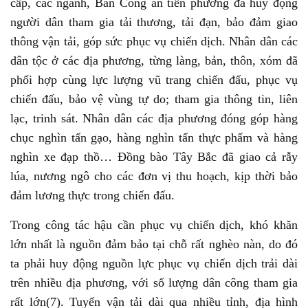
cấp, các ngành, Ban Công an tiền phương đã huy động
người dân tham gia tải thương, tải đạn, bảo đảm giao
thông vận tải, góp sức phục vụ chiến dịch. Nhân dân các
dân tộc ở các địa phương, từng làng, bản, thôn, xóm đã
phối hợp cùng lực lượng vũ trang chiến đấu, phục vụ
chiến đấu, bảo vệ vùng tự do; tham gia thông tin, liên
lạc, trinh sát. Nhân dân các địa phương đóng góp hàng
chục nghìn tấn gạo, hàng nghìn tấn thực phẩm và hàng
nghìn xe đạp thồ… Đồng bào Tây Bắc đã giao cả rẫy
lúa, nương ngô cho các đơn vị thu hoạch, kịp thời bảo
đảm lương thực trong chiến đấu.
Trong công tác hậu cần phục vụ chiến dịch, khó khăn
lớn nhất là nguồn đảm bảo tại chỗ rất nghèo nàn, do đó
ta phải huy động nguồn lực phục vụ chiến dịch trải dài
trên nhiều địa phương, với số lượng dân công tham gia
rất lớn(7). Tuyến vận tải dài qua nhiều tỉnh, địa hình