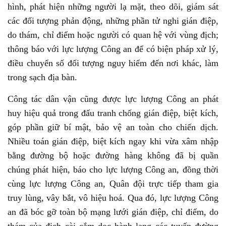
hình, phát hiện những người lạ mặt, theo dõi, giám sát
các đối tượng phản động, những phần tử nghi gián điệp,
do thám, chỉ điểm hoặc người có quan hệ với vùng địch;
thông báo với lực lượng Công an để có biện pháp xử lý,
điều chuyển số đối tượng nguy hiểm đến nơi khác, làm
trong sạch địa bàn.
Công tác dân vận cũng được lực lượng Công an phát
huy hiệu quả trong đấu tranh chống gián điệp, biệt kích,
góp phần giữ bí mật, bảo vệ an toàn cho chiến dịch.
Nhiều toán gián điệp, biệt kích ngay khi vừa xâm nhập
bằng đường bộ hoặc đường hàng không đã bị quần
chúng phát hiện, báo cho lực lượng Công an, đồng thời
cùng lực lượng Công an, Quân đội trực tiếp tham gia
truy lùng, vây bắt, vô hiệu hoá. Qua đó, lực lượng Công
an đã bóc gỡ toàn bộ mạng lưới gián điệp, chỉ điểm, do