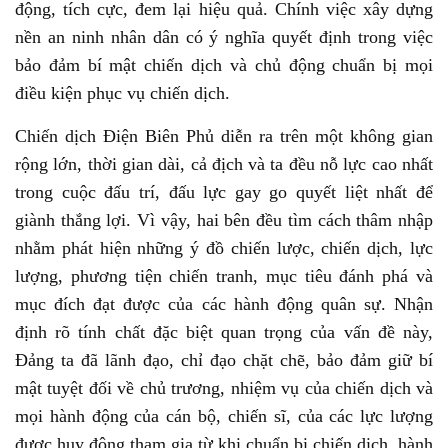
động, tích cực, đem lại hiệu quả. Chính việc xây dựng
nền an ninh nhân dân có ý nghĩa quyết định trong việc
bảo đảm bí mật chiến dịch và chủ động chuẩn bị mọi
điều kiện phục vụ chiến dịch.
Chiến dịch Điện Biên Phủ diễn ra trên một không gian
rộng lớn, thời gian dài, cả địch và ta đều nỗ lực cao nhất
trong cuộc đấu trí, đấu lực gay go quyết liệt nhất để
giành thắng lợi. Vì vậy, hai bên đều tìm cách thâm nhập
nhằm phát hiện những ý đồ chiến lược, chiến dịch, lực
lượng, phương tiện chiến tranh, mục tiêu đánh phá và
mục đích đạt được của các hành động quân sự. Nhận
định rõ tính chất đặc biệt quan trọng của vấn đề này,
Đảng ta đã lãnh đạo, chỉ đạo chặt chẽ, bảo đảm giữ bí
mật tuyệt đối về chủ trương, nhiệm vụ của chiến dịch và
mọi hành động của cán bộ, chiến sĩ, của các lực lượng
được huy động tham gia từ khi chuẩn bị chiến dịch, hành