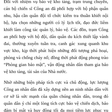
Đối với nhiệm vụ bảo vệ kho tàng, trạm trung chuyển,
cán bộ chiến sĩ Công an đã phối hợp với bộ phận quân
nhu, hậu cần quân đội tổ chức kiểm tra thuần khiết nội
bộ, lựa chọn những người có lý lịch tốt, đạo đức liêm
khiết làm công tác quản lý, bảo vệ. Các đồn, trạm Công
an phối hợp với bộ đội, dân quân du kích thiết lập vành
đai, thường xuyên tuần tra, canh gác xung quanh khu
vực kho, kịp thời phát hiện những đối tượng phá hoại,
phòng và chống cháy nổ; đồng thời phát động phong trào
“Phòng gian bảo mật”, vận động nhân dân tham gia bảo
vệ kho tàng, tài sản của Nhà nước.
Nhờ những biện pháp tích cực và chủ động, lực lượng
Công an nhân dân đã xây dựng nền an ninh nhân dân với
cơ sở là sức mạnh của quần chúng nhân dân, trong đó
quân dân ý chí một lòng tích cực bảo vệ chiến dịch, bảo
đảm bí mật và huy động tối đa mọi tiềm lực phục vụ