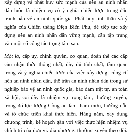
xây dựng và phát huy sức mạnh của nền an ninh nhân
dân luôn là nhiệm vụ có ý nghĩa chiến lược trong đấu
tranh bảo vệ an ninh quốc gia. Phát huy tinh thần và ý
nghĩa của Chiến thắng Điện Biên Phủ, để tiếp tục xây
dựng nền an ninh nhân dân vững mạnh, cần tập trung
vào một số công tác trọng tâm sau:
Một là
, cấp ủy, chính quyền, cơ quan, đoàn thể các cấp
cần nhận thức thống nhất, đầy đủ tính chất, tầm quan
trọng và ý nghĩa chiến lược của việc xây dựng, củng cố
nền an ninh nhân dân, thế trận an ninh nhân dân trong sự
nghiệp bảo vệ an ninh quốc gia, bảo đảm trật tự, an toàn
xã hội, coi đây là nhiệm vụ trọng tâm, thường xuyên,
trong đó lực lượng Công an làm tham mưu, hướng dẫn
và tổ chức triển khai thực hiện. Hằng năm, xây dựng
chương trình, kế hoạch gắn với việc thực hiện nhiệm vụ
chính trị của đơn vị, địa phương; thường xuyên theo dõi,