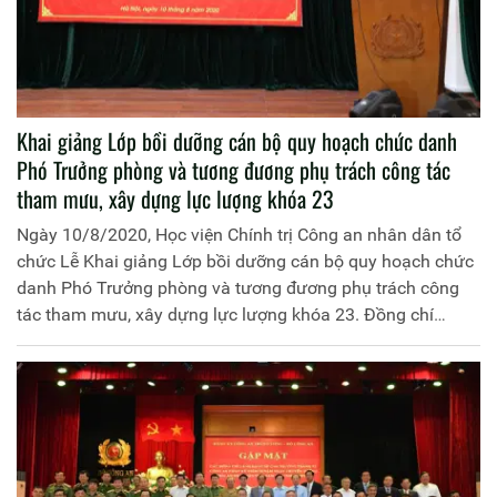
Khai giảng Lớp bồi dưỡng cán bộ quy hoạch chức danh
Phó Trưởng phòng và tương đương phụ trách công tác
tham mưu, xây dựng lực lượng khóa 23
Ngày 10/8/2020, Học viện Chính trị Công an nhân dân tổ
chức Lễ Khai giảng Lớp bồi dưỡng cán bộ quy hoạch chức
danh Phó Trưởng phòng và tương đương phụ trách công
tác tham mưu, xây dựng lực lượng khóa 23. Đồng chí
Trung tướng, PGS.TS Trần Vi Dân, Giám đốc Học viện
Chính trị Công an nhân dân chủ trì buổi Lễ