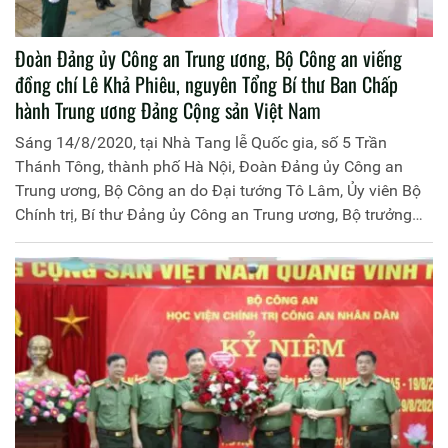
Đoàn Đảng ủy Công an Trung ương, Bộ Công an viếng
đồng chí Lê Khả Phiêu, nguyên Tổng Bí thư Ban Chấp
hành Trung ương Đảng Cộng sản Việt Nam
Sáng 14/8/2020, tại Nhà Tang lễ Quốc gia, số 5 Trần
Thánh Tông, thành phố Hà Nội, Đoàn Đảng ủy Công an
Trung ương, Bộ Công an do Đại tướng Tô Lâm, Ủy viên Bộ
Chính trị, Bí thư Đảng ủy Công an Trung ương, Bộ trưởng
Bộ Công an làm Trưởng đoàn đã đến viếng và tưởng niệm
đồng chí Lê Khả Phiêu, nguyên Tổng Bí thư Ban Chấp hành
Trung ương Đảng Cộng sản Việt Nam.