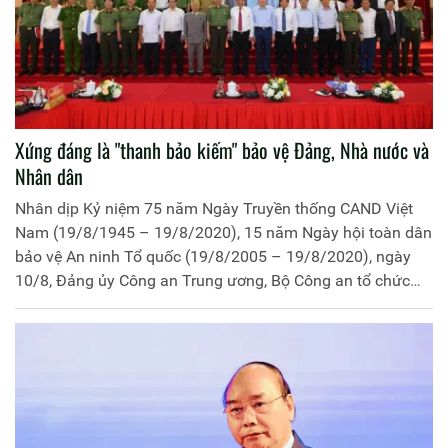
Xứng đáng là "thanh bảo kiếm" bảo vệ Đảng, Nhà nước và
Nhân dân
Nhân dịp Kỷ niệm 75 năm Ngày Truyền thống CAND Việt
Nam (19/8/1945 – 19/8/2020), 15 năm Ngày hội toàn dân
bảo vệ An ninh Tổ quốc (19/8/2005 – 19/8/2020), ngày
10/8, Đảng ủy Công an Trung ương, Bộ Công an tổ chức
gặp mặt các đồng chí lãnh đạo cấp cao trưởng thành từ
lực lượng CAND.