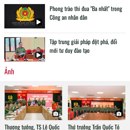
Phong trào thi đua "Ba nhất" trong
Công an nhân dân
Tập trung giải pháp đột phá, đổi
mới tư duy đào tạo
Ảnh
Thượng tướng, TS Lê Quốc
Thứ trưởng Trần Quốc Tỏ