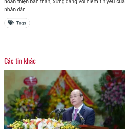
hoàn thiện bản thân, xứng đáng với niềm tin yêu của
nhân dân.
Tags
Các tin khác