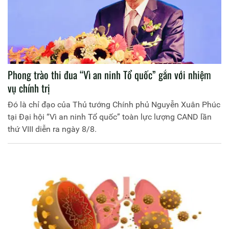
Phong trào thi đua “Vì an ninh Tổ quốc” gắn với nhiệm
vụ chính trị
Đó là chỉ đạo của Thủ tướng Chính phủ Nguyễn Xuân Phúc
tại Đại hội “Vì an ninh Tổ quốc” toàn lực lượng CAND lần
thứ VIII diễn ra ngày 8/8.