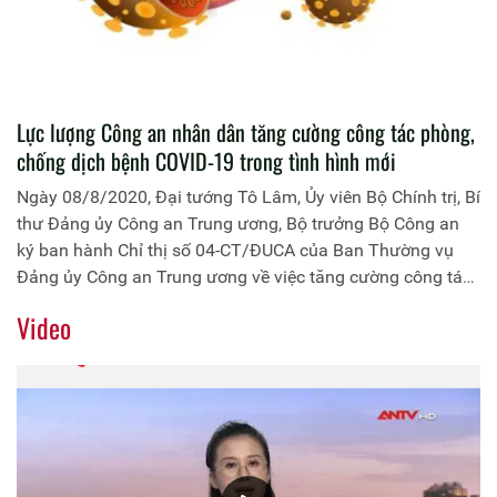
Lực lượng Công an nhân dân tăng cường công tác phòng,
chống dịch bệnh COVID-19 trong tình hình mới
Ngày 08/8/2020, Đại tướng Tô Lâm, Ủy viên Bộ Chính trị, Bí
thư Đảng ủy Công an Trung ương, Bộ trưởng Bộ Công an
ký ban hành Chỉ thị số 04-CT/ĐUCA của Ban Thường vụ
Đảng ủy Công an Trung ương về việc tăng cường công tác
phòng, chống dịch bệnh COVID-19 trong tình hình mới.
Video