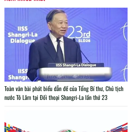
Toàn văn bài phát biểu dẫn đề của Tổng Bí thư, Chủ tịch
nước Tô Lâm tại Đối thoại Shangri-La lần thứ 23