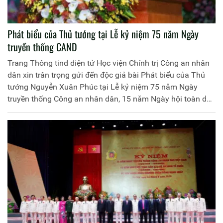
Phát biểu của Thủ tướng tại Lễ kỷ niệm 75 năm Ngày
truyền thống CAND
Trang Thông tind diện tử Học viện Chính trị Công an nhân
dân xin trân trọng gửi đến độc giả bài Phát biểu của Thủ
tướng Nguyễn Xuân Phúc tại Lễ kỷ niệm 75 năm Ngày
truyền thống Công an nhân dân, 15 năm Ngày hội toàn dân
bảo vệ an ninh Tổ quốc.