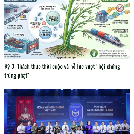
Kỳ 3: Thách thức thời cuộc và nỗ lực vượt “hội chứng
trừng phạt”