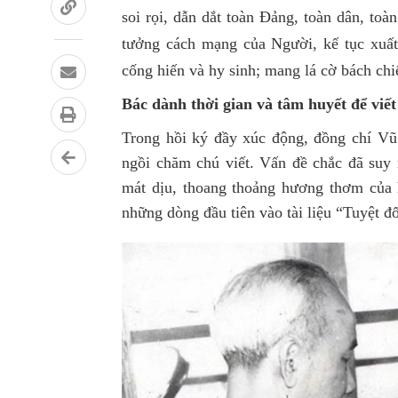
soi rọi, dẫn dắt toàn Ðảng, toàn dân, toà
tưởng cách mạng của Người, kế tục xuất
cống hiến và hy sinh; mang lá cờ bách chi
Bác dành thời gian và tâm huyết để viết
Trong hồi ký đầy xúc động, đồng chí Vũ
ngồi chăm chú viết. Vấn đề chắc đã suy 
mát dịu, thoang thoảng hương thơm của 
những dòng đầu tiên vào tài liệu “Tuyệt đ