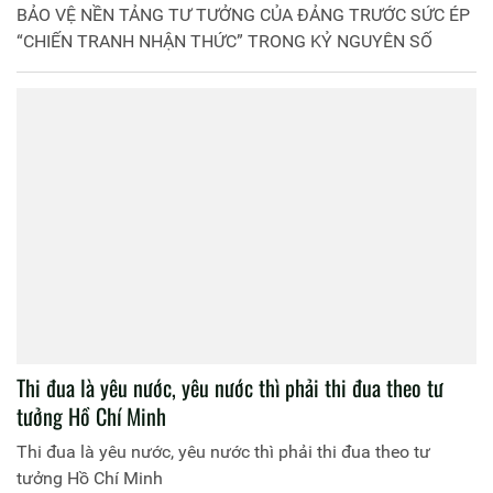
BẢO VỆ NỀN TẢNG TƯ TƯỞNG CỦA ĐẢNG TRƯỚC SỨC ÉP
“CHIẾN TRANH NHẬN THỨC” TRONG KỶ NGUYÊN SỐ
Thi đua là yêu nước, yêu nước thì phải thi đua theo tư
tưởng Hồ Chí Minh
Thi đua là yêu nước, yêu nước thì phải thi đua theo tư
tưởng Hồ Chí Minh