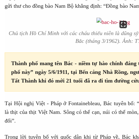
gửi thư cho đồng bào Nam Bộ khẳng định: “Đồng bào Nam
Chủ tịch Hồ Chí Minh với các cháu thiếu niên là dũng s
Bắc (tháng 3/1962). Ảnh: 
Thành phố mang tên Bác - niềm tự hào chính đáng 
phố này” ngày 5/6/1911, tại Bến cảng Nhà Rồng, ng
Tất Thành khi đó mới 21 tuổi đã ra đi tìm đường cứ
Tại Hội nghị Việt - Pháp ở Fontainebleau, Bác tuyên bố
là thịt của thịt Việt Nam. Sông có thể cạn, núi có thể mòn
đổi”.
Trong lời tuyên bố với quốc dân khi từ Pháp về, Bác k