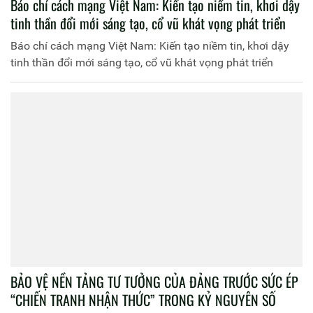
Báo chí cách mạng Việt Nam: Kiến tạo niềm tin, khơi dậy
tinh thần đổi mới sáng tạo, cổ vũ khát vọng phát triển
Báo chí cách mạng Việt Nam: Kiến tạo niềm tin, khơi dậy
tinh thần đổi mới sáng tạo, cổ vũ khát vọng phát triển
BẢO VỆ NỀN TẢNG TƯ TƯỞNG CỦA ĐẢNG TRƯỚC SỨC ÉP
“CHIẾN TRANH NHẬN THỨC” TRONG KỶ NGUYÊN SỐ