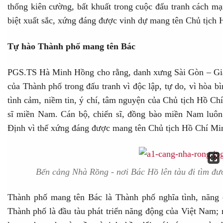
thống kiên cường, bất khuất trong cuộc đấu tranh cách mạ
biệt xuất sắc, xứng đáng được vinh dự mang tên Chủ tịch 
Tự hào Thành phố mang tên Bá
c
PGS.TS Hà Minh Hồng cho rằng, danh xưng Sài Gòn – Gia 
của Thành phố trong đấu tranh vì độc lập, tự do, vì hòa bì
tình cảm, niềm tin, ý chí, tâm nguyện của Chủ tịch Hồ Ch
sĩ miền Nam. Cán bộ, chiến sĩ, đồng bào miền Nam luôn
Định vì thế xứng đáng được mang tên Chủ tịch Hồ Chí Mi
Bến cảng Nhà Rồng - nơi Bác Hồ lên tàu đi tìm đư
Thành phố mang tên Bác là Thành phố nghĩa tình, năng đ
Thành phố là đầu tàu phát triển năng động của Việt Nam; n