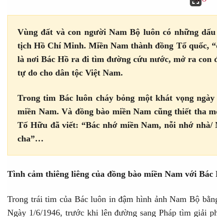
Vùng đất và con người Nam Bộ luôn có những dấu ấ
tịch Hồ Chí Minh. Miền Nam thành đồng Tổ quốc, “
là nơi Bác Hồ ra đi tìm đường cứu nước, mở ra con 
tự do cho dân tộc Việt Nam.
Trong tim Bác luôn cháy bỏng một khát vọng ngày 
miền Nam. Và đồng bào miền Nam cũng thiết tha m
Tố Hữu đã viết: “Bác nhớ miền Nam, nỗi nhớ nhà
cha”…
Tình cảm thiêng liêng của đồng bào miền Nam với Bác
Trong trái tim của Bác luôn in đậm hình ảnh Nam Bộ bằng
Ngày 1/6/1946, trước khi lên đường sang Pháp tìm giải p