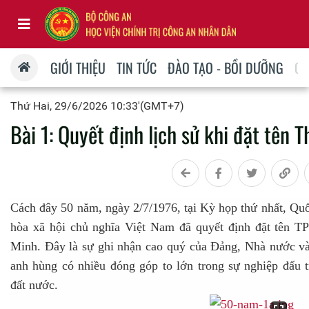
GIỚI THIỆU
TIN TỨC
ĐÀO TẠO - BỒI DƯỠNG
QU
Thứ Hai, 29/6/2026 10:33'(GMT+7)
Bài 1: Quyết định lịch sử khi đặt tên
Cách đây 50 năm, ngày 2/7/1976, tại Kỳ họp thứ nhất, Qu
hòa xã hội chủ nghĩa Việt Nam đã quyết định đặt tên T
Minh. Đây là sự ghi nhận cao quý của Đảng, Nhà nước và
anh hùng có nhiều đóng góp to lớn trong sự nghiệp đấu t
đất nước.