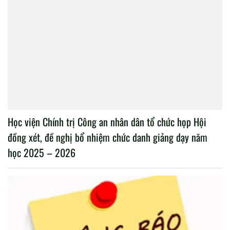
Học viện Chính trị Công an nhân dân tổ chức họp Hội
đồng xét, đề nghị bổ nhiệm chức danh giảng dạy năm
học 2025 – 2026