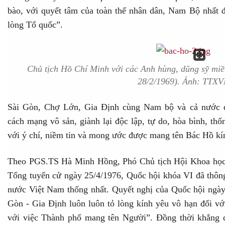
bào, với quyết tâm của toàn thể nhân dân, Nam Bộ nhất đị
lòng Tổ quốc”.
Chủ tịch Hồ Chí Minh với các Anh hùng, dũng sỹ mi
28/2/1969). Ảnh: TTX
Sài Gòn, Chợ Lớn, Gia Định cùng Nam bộ và cả nước đ
cách mạng vô sản, giành lại độc lập, tự do, hòa bình, th
với ý chí, niềm tin và mong ước được mang tên Bác Hồ kí
Theo PGS.TS Hà Minh Hồng, Phó Chủ tịch Hội Khoa học
Tổng tuyển cử ngày 25/4/1976, Quốc hội khóa VI đã thông
nước Việt Nam thống nhất. Quyết nghị của Quốc hội ngày
Gòn - Gia Định luôn luôn tỏ lòng kính yêu vô hạn đối vớ
với việc Thành phố mang tên Người”. Đồng thời khẳng đ