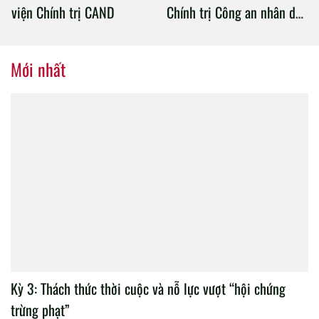
viện Chính trị CAND
Chính trị Công an nhân dân
tổ chức thành công Đại hội
nhiệm kỳ 2020 – 2025
Mới nhất
Kỳ 3: Thách thức thời cuộc và nỗ lực vượt “hội chứng
trừng phạt”