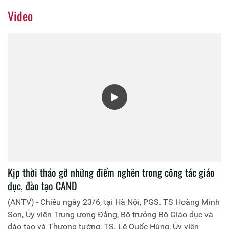
Video
Kịp thời tháo gỡ những điểm nghẽn trong công tác giáo
dục, đào tạo CAND
(ANTV) - Chiều ngày 23/6, tại Hà Nội, PGS. TS Hoàng Minh
Sơn, Ủy viên Trung ương Đảng, Bộ trưởng Bộ Giáo dục và
đào tạo và Thượng tướng, TS. Lê Quốc Hùng, Ủy viên