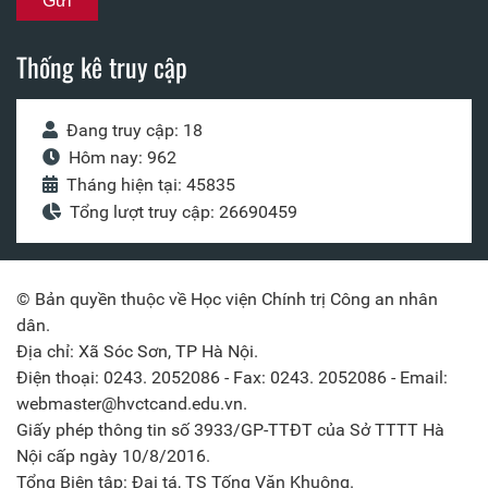
Thống kê truy cập
Đang truy cập: 18
Hôm nay: 962
Tháng hiện tại: 45835
Tổng lượt truy cập: 26690459
© Bản quyền thuộc về Học viện Chính trị Công an nhân
dân.
Địa chỉ: Xã Sóc Sơn, TP Hà Nội.
Điện thoại: 0243. 2052086 - Fax: 0243. 2052086 - Email:
webmaster@hvctcand.edu.vn.
Giấy phép thông tin số 3933/GP-TTĐT của Sở TTTT Hà
Nội cấp ngày 10/8/2016.
Tổng Biên tập: Đại tá, TS Tống Văn Khuông.