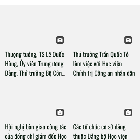
Thượng tướng, TS Lê Quốc
Thứ trưởng Trần Quốc Tỏ
Hùng, Ủy viên Trung ương
làm việc với Học viện
Đảng, Thứ trưởng Bộ Công
Chính trị Công an nhân dân
an làm việc với Học viện
Chính trị Công an nhân dân
Hội nghị bàn giao công tác
Các tổ chức cơ sở đảng
của đồng chí giám đốc Học
thuộc Đảng bộ Học viện