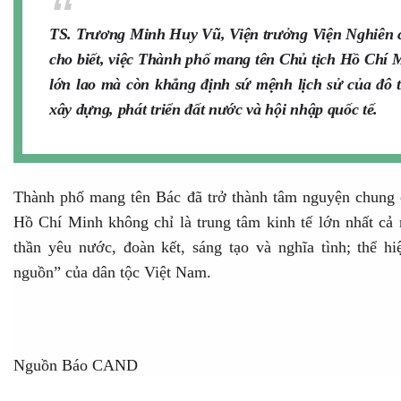
TS. Trương Minh Huy Vũ, Viện trưởng Viện Nghiên 
cho biết, việc Thành phố mang tên Chủ tịch Hồ Chí 
lớn lao mà còn khẳng định sứ mệnh lịch sử của đô th
xây dựng, phát triển đất nước và hội nhập quốc tế.
Thành phố mang tên Bác đã trở thành tâm nguyện chung 
Hồ Chí Minh không chỉ là trung tâm kinh tế lớn nhất cả 
thần yêu nước, đoàn kết, sáng tạo và nghĩa tình; thể 
nguồn” của dân tộc Việt Nam.
Nguồn Báo CAND