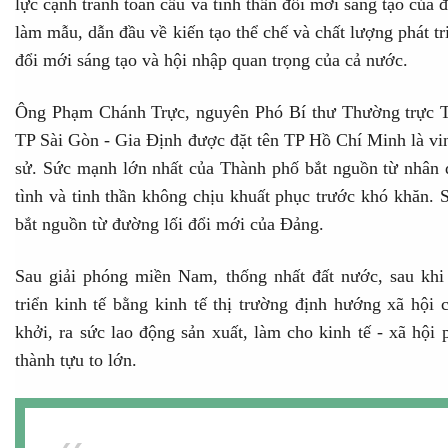
lực cạnh tranh toàn cầu và tinh thần đổi mới sáng tạo của đ
làm mẫu, dẫn đầu về kiến tạo thể chế và chất lượng phát tr
đổi mới sáng tạo và hội nhập quan trọng của cả nước.
Ông Phạm Chánh Trực, nguyên Phó Bí thư Thường trực 
TP Sài Gòn - Gia Định được đặt tên TP Hồ Chí Minh là vinh
sử. Sức mạnh lớn nhất của Thành phố bắt nguồn từ nhân d
tình và tinh thần không chịu khuất phục trước khó khăn
bắt nguồn từ đường lối đổi mới của Đảng.
Sau giải phóng miền Nam, thống nhất đất nước, sau khi
triển kinh tế bằng kinh tế thị trường định hướng xã hội 
khởi, ra sức lao động sản xuất, làm cho kinh tế - xã hội
thành tựu to lớn.