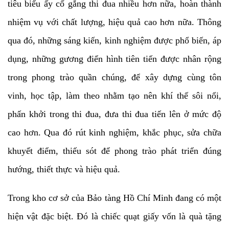
tiêu biểu ấy cố gắng thi đua nhiều hơn nữa, hoàn thành
nhiệm vụ với chất lượng, hiệu quả cao hơn nữa. Thông
qua đó, những sáng kiến, kinh nghiệm được phổ biến, áp
dụng, những gương điển hình tiên tiến được nhân rộng
trong phong trào quần chúng, để xây dựng cùng tôn
vinh, học tập, làm theo nhằm tạo nên khí thế sôi nổi,
phấn khởi trong thi đua, đưa thi đua tiến lên ở mức độ
cao hơn. Qua đó rút kinh nghiệm, khắc phục, sửa chữa
khuyết điểm, thiếu sót để phong trào phát triển đúng
hướng, thiết thực và hiệu quả.
Trong kho cơ sở của Bảo tàng Hồ Chí Minh đang có một
hiện vật đặc biệt. Đó là chiếc quạt giấy vốn là quà tặng