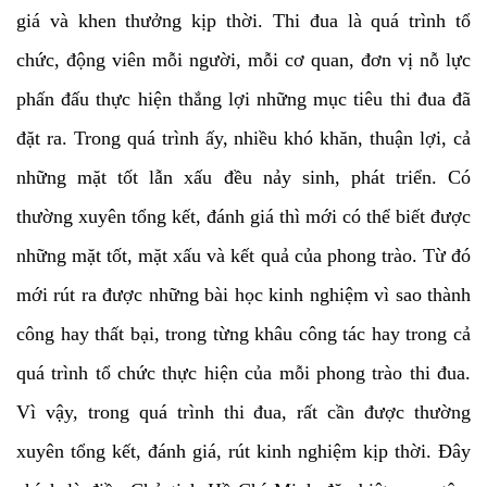
giá và khen thưởng kịp thời. Thi đua là quá trình tổ
chức, động viên mỗi người, mỗi cơ quan, đơn vị nỗ lực
phấn đấu thực hiện thắng lợi những mục tiêu thi đua đã
đặt ra. Trong quá trình ấy, nhiều khó khăn, thuận lợi, cả
những mặt tốt lẫn xấu đều nảy sinh, phát triển. Có
thường xuyên tổng kết, đánh giá thì mới có thể biết được
những mặt tốt, mặt xấu và kết quả của phong trào. Từ đó
mới rút ra được những bài học kinh nghiệm vì sao thành
công hay thất bại, trong từng khâu công tác hay trong cả
quá trình tổ chức thực hiện của mỗi phong trào thi đua.
Vì vậy, trong quá trình thi đua, rất cần được thường
xuyên tổng kết, đánh giá, rút kinh nghiệm kịp thời. Đây