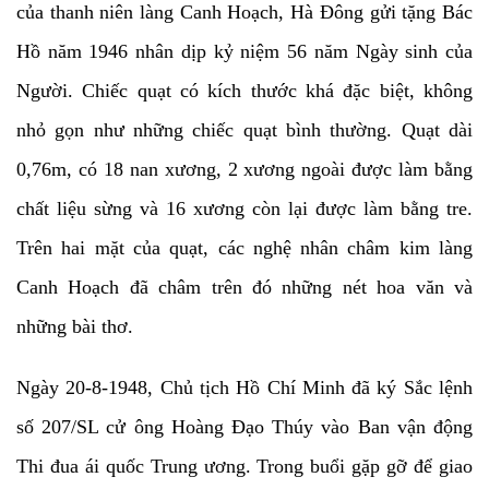
của thanh niên làng Canh Hoạch, Hà Đông gửi tặng Bác
Hồ năm 1946 nhân dịp kỷ niệm 56 năm Ngày sinh của
Người. Chiếc quạt có kích thước khá đặc biệt, không
nhỏ gọn như những chiếc quạt bình thường. Quạt dài
0,76m, có 18 nan xương, 2 xương ngoài được làm bằng
chất liệu sừng và 16 xương còn lại được làm bằng tre.
Trên hai mặt của quạt, các nghệ nhân châm kim làng
Canh Hoạch đã châm trên đó những nét hoa văn và
những bài thơ.
Ngày 20-8-1948, Chủ tịch Hồ Chí Minh đã ký Sắc lệnh
số 207/SL cử ông Hoàng Đạo Thúy vào Ban vận động
Thi đua ái quốc Trung ương. Trong buổi gặp gỡ để giao