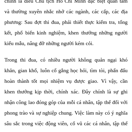
chính là điều Chủ tịch Hồ Chí Minh đặc biệt quan tâm
và thường xuyên nhắc nhở các ngành, các cấp, các địa
phương: Sau đợt thi đua, phải thiết thực kiểm tra, tổng
kết, phổ biến kinh nghiệm, khen thưởng những người
kiểu mẫu, nâng đỡ những người kém cỏi.
Trong thi đua, có nhiều người không quản ngại khó
khăn, gian khổ, luôn cố gắng học hỏi, tìm tòi, phấn đấu
hoàn thành tốt mọi nhiệm vụ được giao. Vì vậy, cần
khen thưởng kịp thời, chính xác. Đây chính là sự ghi
nhận công lao đóng góp của mỗi cá nhân, tập thể đối với
phong trào và sự nghiệp chung. Việc làm này có ý nghĩa
sâu sắc trong việc động viên, cổ vũ các cá nhân, tập thể