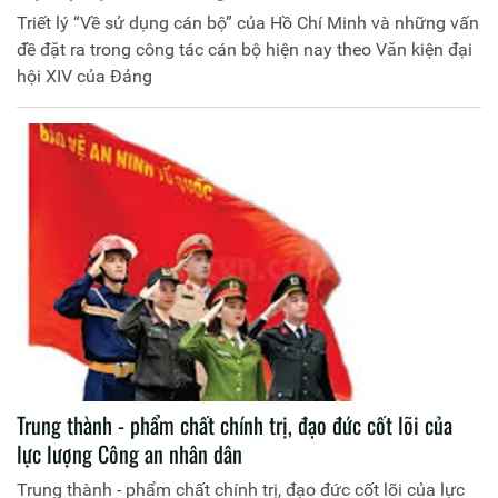
Triết lý “Về sử dụng cán bộ” của Hồ Chí Minh và những vấn
đề đặt ra trong công tác cán bộ hiện nay theo Văn kiện đại
hội XIV của Đảng
Trung thành - phẩm chất chính trị, đạo đức cốt lõi của
lực lượng Công an nhân dân
Trung thành - phẩm chất chính trị, đạo đức cốt lõi của lực