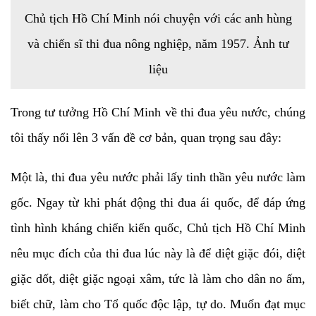
Chủ tịch Hồ Chí Minh nói chuyện với các anh hùng
và chiến sĩ thi đua nông nghiệp, năm 1957. Ảnh tư
liệu
Trong tư tưởng Hồ Chí Minh về thi đua yêu nước, chúng
tôi thấy nổi lên 3 vấn đề cơ bản, quan trọng sau đây:
Một là, thi đua yêu nước phải lấy tinh thần yêu nước làm
gốc. Ngay từ khi phát động thi đua ái quốc, để đáp ứng
tình hình kháng chiến kiến quốc, Chủ tịch Hồ Chí Minh
nêu mục đích của thi đua lúc này là để diệt giặc đói, diệt
giặc dốt, diệt giặc ngoại xâm, tức là làm cho dân no ấm,
biết chữ, làm cho Tổ quốc độc lập, tự do. Muốn đạt mục