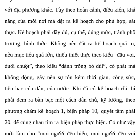
với địa phương khác. Tùy theo hoàn cảnh, điều kiện, khả
năng của mỗi nơi mà đặt ra kế hoạch cho phù hợp, sát
thực. Kế hoạch phải đầy đủ, cụ thể, đúng mức, tránh phô
trương, hình thức. Không nên đặt ra kế hoạch quá to,
nêu mục tiêu quá lớn, thiếu thiết thực theo kiểu “đầu voi,
đuôi chuột”, theo kiểu “đánh trống bỏ dùi”, có phát mà
không động, gây nên sự tốn kém thời gian, công sức,
tiền bạc của dân, của nước. Khi đã có kế hoạch rồi thì
phải đem ra bàn bạc một cách dân chủ, kỹ lưỡng, theo
phương châm kế hoạch 1, biện pháp 10, quyết tâm phải
20, để cùng nhau tìm ra biện pháp thực hiện. Có như vậy
mới làm cho “mọi người đều hiểu, mọi người đều vui