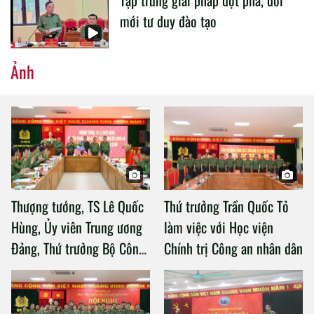
mới tư duy đào tạo
Ảnh
Thượng tướng, TS Lê Quốc
Thứ trưởng Trần Quốc Tỏ
Hùng, Ủy viên Trung ương
làm việc với Học viện
Đảng, Thứ trưởng Bộ Công
Chính trị Công an nhân dân
an làm việc với Học viện
Chính trị Công an nhân dân