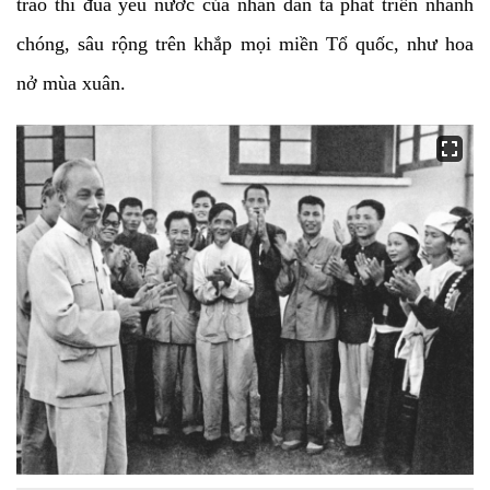
trào thi đua yêu nước của nhân dân ta phát triển nhanh
chóng, sâu rộng trên khắp mọi miền Tổ quốc, như hoa
nở mùa xuân.