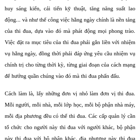
huy sáng kiến, cải tiến kỹ thuật, tăng năng suất lao
động... và như thế công việc hằng ngày chính là nền tảng
của thi đua, dựa vào đó mà phát động mọi phong trào.
Việc đặt ra mục tiêu của thi đua phải gắn liền với nhiệm
vụ hằng ngày, đồng thời phải đáp ứng yêu cầu nhiệm vụ
chính trị cho từng thời kỳ, từng giai đoạn của cách mạng
để hướng quần chúng vào đó mà thi đua phấn đấu.
Cách làm là, lấy những đơn vị nhỏ làm đơn vị thi đua.
Mỗi người, mỗi nhà, mỗi lớp học, mỗi bộ phận nhà máy,
mỗi địa phương đều có thể thi đua. Các cấp quản lý cần
tổ chức cho người này thi đua với người khác, bộ phận
này thi đua với bộ phận khác, địa phương này thi đua