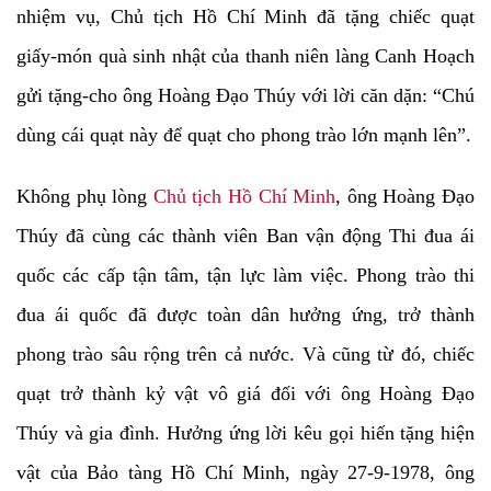
nhiệm vụ, Chủ tịch Hồ Chí Minh đã tặng chiếc quạt
giấy-món quà sinh nhật của thanh niên làng Canh Hoạch
gửi tặng-cho ông Hoàng Đạo Thúy với lời căn dặn: “Chú
dùng cái quạt này để quạt cho phong trào lớn mạnh lên”.
Không phụ lòng
Chủ tịch Hồ Chí Minh
, ông Hoàng Đạo
Thúy đã cùng các thành viên Ban vận động Thi đua ái
quốc các cấp tận tâm, tận lực làm việc. Phong trào thi
đua ái quốc đã được toàn dân hưởng ứng, trở thành
phong trào sâu rộng trên cả nước. Và cũng từ đó, chiếc
quạt trở thành kỷ vật vô giá đối với ông Hoàng Đạo
Thúy và gia đình. Hưởng ứng lời kêu gọi hiến tặng hiện
vật của Bảo tàng Hồ Chí Minh, ngày 27-9-1978, ông