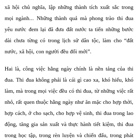
xã hội chủ nghĩa, lập những thành tích xuất sắc trong
mọi ngành... Những thành quả mà phong trào thi đua
yêu nước đem lại đã đưa đất nước ta tiến những bước
dài chưa từng có trong lịch sử dân tộc, làm cho “đất
nước, xã hội, con người đều đổi mới”.
Hai là, công việc hằng ngày chính là nền tảng của thi
đua. Thi đua không phải là cái gì cao xa, khó hiểu, khó
làm, mà trong mọi việc đều có thi đua, từ những việc rất
nhỏ, rất quen thuộc hằng ngày như ăn mặc cho hợp thời,
hợp cách, ở cho sạch, cho hợp vệ sinh, thi đua trong lao
động, tăng gia sản xuất và thực hành tiết kiệm, thi đua
trong học tập, trong rèn luyện và chiến đấu, trong phát