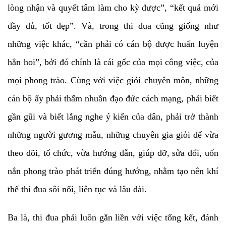
lòng nhận và quyết tâm làm cho kỳ được”, “kết quả mới
đầy đủ, tốt đẹp”. Và, trong thi đua cũng giống như
những việc khác, “cần phải có cán bộ được huấn luyện
hẳn hoi”, bởi đó chính là cái gốc của mọi công việc, của
mọi phong trào. Cùng với việc giỏi chuyên môn, những
cán bộ ấy phải thấm nhuần đạo đức cách mạng, phải biết
gần gũi và biết lắng nghe ý kiến của dân, phải trở thành
những người gương mẫu, những chuyên gia giỏi để vừa
theo dõi, tổ chức, vừa hướng dẫn, giúp đỡ, sửa đổi, uốn
nắn phong trào phát triển đúng hướng, nhằm tạo nên khí
thế thi đua sôi nổi, liên tục và lâu dài.
Ba là, thi đua phải luôn gắn liền với việc tổng kết, đánh