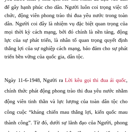
để gây hạnh phúc cho dân. Người luôn coi trọng việc tổ
chức, động viên phong trào thi đua yêu nước trong toàn
dân. Người coi đây là nhiệm vụ đặc biệt quan trọng của
mọi thời kỳ cách mạng, bởi đó chính là nền tảng, động
lực của sự phát triển, là nhân tố quan trọng quyết định
thắng lợi của sự nghiệp cách mạng, bảo đảm cho sự phát
triển bền vững của quốc gia, dân tộc.
Ngày 11-6-1948, Người ra
Lời kêu gọi thi đua ái quốc
,
chính thức phát động phong trào thi đua yêu nước nhằm
động viên tinh thần và lực lượng của toàn dân tộc cho
công cuộc “kháng chiến mau thắng lợi, kiến quốc mau
thành công”. Từ đó, dưới sự lãnh đạo của Người, phong