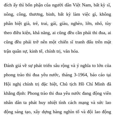
đích ấy thì bổn phận của người dân Việt Nam, bất kỳ sĩ,
nông, công, thương, binh, bất kỳ làm việc gì, không
phân biệt già, trẻ, trai, gái, giàu, nghèo, lớn, nhỏ, tùy
theo điều kiện, khả năng, ai cũng đều cần phải thi đua, ai
cũng đều phải trở nên một chiến sĩ tranh đấu trên mặt
trận quân sự, kinh tế, chính trị, văn hóa.
Đánh giá về sự phát triển sâu rộng và ý nghĩa to lớn của
phong trào thi đua yêu nước, tháng 3-1964, báo cáo tại
Hội nghị chính trị đặc biệt, Chủ tịch Hồ Chí Minh đã
khẳng định: Phong trào thi đua yêu nước đang động viên
nhân dân ta phát huy nhiệt tình cách mạng và sức lao
động sáng tạo, xây dựng hàng nghìn tổ và đội lao động