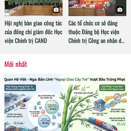
Hội nghị bàn giao công tác
Các tổ chức cơ sở đảng
của đồng chí giám đốc Học
thuộc Đảng bộ Học viện
viện Chính trị CAND
Chính trị Công an nhân dân
tổ chức thành công Đại hội
nhiệm kỳ 2020 – 2025
Mới nhất