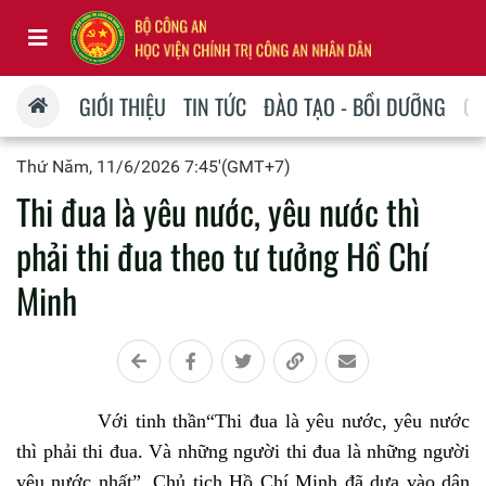
GIỚI THIỆU
TIN TỨC
ĐÀO TẠO - BỒI DƯỠNG
QU
Thứ Năm, 11/6/2026 7:45'(GMT+7)
Thi đua là yêu nước, yêu nước thì
phải thi đua theo tư tưởng Hồ Chí
Minh
Với tinh thần“Thi đua là yêu nước, yêu nước
thì phải thi đua. Và những người thi đua là những người
yêu nước nhất”, Chủ tịch Hồ Chí Minh đã dựa vào dân