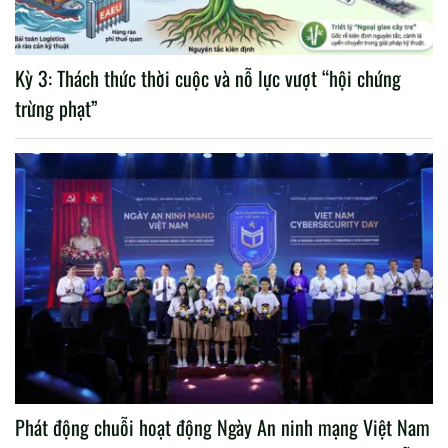
Kỳ 3: Thách thức thời cuộc và nỗ lực vượt “hội chứng
trừng phạt”
Phát động chuỗi hoạt động Ngày An ninh mạng Việt Nam