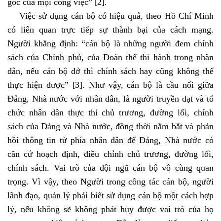
gốc của mọi công việc
”
[2]
.
Việc sử dụng cán bộ có hiệu quả, theo Hồ Chí Minh
có liên quan trực tiếp sự thành bại của cách mạng.
Người khẳng định: “cán bộ là những người đem chính
sách của Chính phủ, của Đoàn thể thi hành trong nhân
dân, nếu cán bộ dở thì chính sách hay cũng không thể
thực hiện được”
[3]
.
Như vậy, cán bộ là cầu nối giữa
Đảng, Nhà nước với nhân dân, là người truyền đạt và tổ
chức nhân dân thực thi chủ trương, đường lối, chính
sách của Đảng và Nhà nước, đồng thời nắm bắt và phản
hồi thông tin từ phía nhân dân để Đảng, Nhà nước có
căn cứ hoạch định, điều chỉnh chủ trương, đường lối,
chính sách. Vai trò của đội ngũ cán bộ vô cùng quan
trọng. Vì vậy, theo Người trong công tác cán bộ, người
lãnh đạo, quản lý phải biết sử dụng cán bộ một cách hợp
lý, nếu không sẽ không phát huy được vai trò của họ