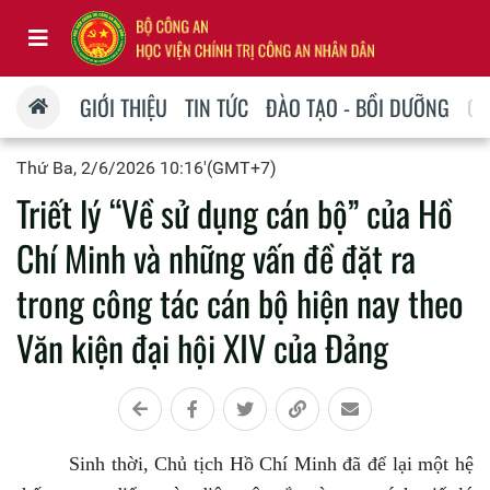
GIỚI THIỆU
TIN TỨC
ĐÀO TẠO - BỒI DƯỠNG
QU
Thứ Ba, 2/6/2026 10:16'(GMT+7)
Triết lý “Về sử dụng cán bộ” của Hồ
Chí Minh và những vấn đề đặt ra
trong công tác cán bộ hiện nay theo
Văn kiện đại hội XIV của Đảng
Sinh thời, Chủ tịch Hồ Chí Minh đã để lại một hệ