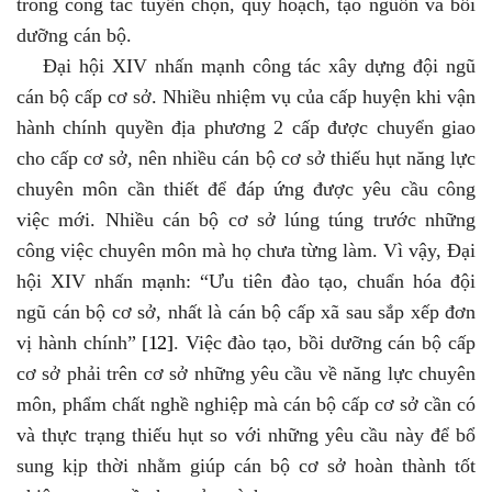
trong công tác tuyển chọn, quy hoạch, tạo nguồn và bồi
dưỡng cán bộ.
Đại hội XIV nhấn mạnh công tác xây dựng đội ngũ
cán bộ cấp cơ sở. Nhiều nhiệm vụ của cấp huyện khi vận
hành chính quyền địa phương 2 cấp được chuyển giao
cho cấp cơ sở, nên nhiều cán bộ cơ sở thiếu hụt năng lực
chuyên môn cần thiết để đáp ứng được yêu cầu công
việc mới. Nhiều cán bộ cơ sở lúng túng trước những
công việc chuyên môn mà họ chưa từng làm. Vì vậy, Đại
hội XIV nhấn mạnh: “Ưu tiên đào tạo, chuẩn hóa đội
ngũ cán bộ cơ sở, nhất là cán bộ cấp xã sau sắp xếp đơn
vị hành chính”
[12]
.
Việc đào tạo, bồi dưỡng cán bộ cấp
cơ sở phải trên cơ sở những yêu cầu về năng lực chuyên
môn, phẩm chất nghề nghiệp mà cán bộ cấp cơ sở cần có
và thực trạng thiếu hụt so với những yêu cầu này để bổ
sung kịp thời nhằm giúp cán bộ cơ sở hoàn thành tốt