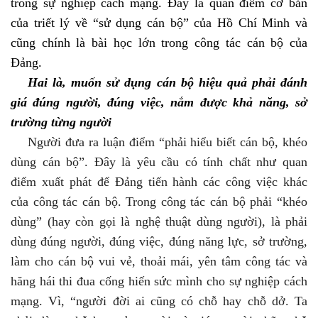
trong sự nghiệp cách mạng. Đây là quan điểm cơ bản
của triết lý về “sử dụng cán bộ” của Hồ Chí Minh và
cũng chính là bài học lớn trong công tác cán bộ của
Đảng.
Hai là, muốn sử dụng cán bộ hiệu quả phải đánh
giá đúng người, đúng việc, nắm được khả năng, sở
trường từng người
Người đưa ra luận điểm “phải hiểu biết cán bộ, khéo
dùng cán bộ”. Đây là yêu cầu có tính chất như quan
điểm xuất phát để Đảng tiến hành các công việc khác
của công tác cán bộ.
Trong công tác cán bộ phải “khéo
dùng” (hay còn gọi là nghệ thuật dùng người), là phải
dùng đúng người, đúng việc, đúng năng lực, sở trường,
làm cho cán bộ vui vẻ, thoải mái, yên tâm công tác và
hăng hái thi đua cống hiến sức mình cho sự nghiệp cách
mạng. Vì, “người đời ai cũng có chỗ hay chỗ dở. Ta