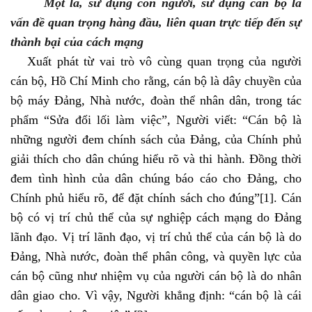
Một là, sử dụng con người, sử dụng cán bộ là
vấn đề quan trọng hàng đầu, liên quan trực tiếp đến sự
thành bại của cách mạng
Xuất phát từ vai trò vô cùng quan trọng của người
cán bộ, Hồ Chí Minh cho rằng, cán bộ là dây chuyền của
bộ máy Đảng, Nhà nước, đoàn thể nhân dân,
t
rong tác
phẩm “Sửa đổi lối làm việc”, Người viết: “Cán bộ là
những người đem chính sách của Đảng, của Chính phủ
giải thích cho dân chúng hiểu rõ và thi hành. Đồng thời
đem tình hình của dân chúng báo cáo cho Đảng, cho
Chính phủ hiểu rõ, để đặt chính sách cho đúng”
[1]
.
Cán
bộ có vị trí chủ thể của sự nghiệp cách mạng do Đảng
lãnh đạo. Vị trí lãnh đạo, vị trí chủ thể của cán bộ là do
Đảng, Nhà nước, đoàn thể phân công, và quyền lực của
cán bộ cũng như nhiệm vụ của người cán bộ là do nhân
dân giao cho. Vì vậy, Người khẳng định: “
cán bộ là cái