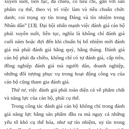
xuyên suốt, liên tục, đa chiều, có tiêu chí, gắn với sản
phẩm cụ thể, theo vị trí việc làm và tiêu chuẩn chức
danh; coi trọng uy tín trong Đảng và tín nhiệm trong
Nhân dân”
[13]
.
Đại hội nhấn mạnh việc đánh giá cán bộ
phải xuyên suốt, liên tục, nghĩa là không chỉ đánh giá
cuối năm hoặc đợi đến khi chuẩn bị bổ nhiệm mới đánh
giá mà phải đánh giá hằng quý, hằng tháng. Đánh giá
cán bộ phải đa chiều, không chỉ có tự đánh giá, cấp trên,
đồng nghiệp đánh giá mà người dân, doanh nghiệp,
những đối tượng phục vụ trong hoạt động công vụ của
cán bộ cũng tham gia đánh giá.
Thứ tư,
v
iệc đánh giá phải toàn diện cả về phẩm chất
và năng lực của cán bộ, phải cụ thể.
T
rong công tác đánh giá cán bộ không chỉ trong đánh
giá năng lực bằng sản phẩm đầu ra mà ngay cả những
yếu tố khó cụ thể hóa, như sự tín nhiệm, uy tín trong