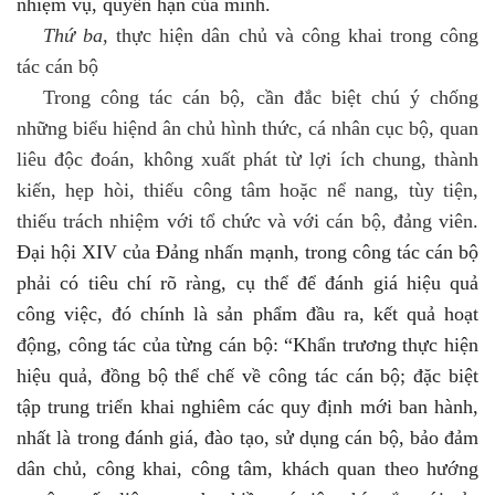
nhiệm vụ, quyền hạn của mình.
Thứ ba,
thực hiện dân chủ và công khai trong công
tác cán bộ
Trong công tác cán bộ, cần đắc biệt chú ý chống
những biểu hiệnd ân chủ hình thức, cá nhân cục bộ, quan
liêu độc đoán, không xuất phát từ lợi ích chung, thành
kiến, hẹp hòi, thiếu công tâm hoặc nể nang, tùy tiện,
thiếu trách nhiệm với tổ chức và với cán bộ, đảng viên.
Đại hội XIV
của
Đảng nhấn mạnh,
trong công tác cán bộ
phải có tiêu chí rõ ràng, cụ thể để đánh giá hiệu quả
công việc, đó chính là sản phẩm đầu ra, kết quả hoạt
động, công tác của từng cán bộ: “Khẩn trương thực hiện
hiệu quả, đồng bộ thể chế về công tác cán bộ; đặc biệt
tập trung triển khai nghiêm các quy định mới ban hành,
nhất là trong đánh giá, đào tạo, sử dụng cán bộ, bảo đảm
dân chủ, công khai, công tâm, khách quan theo hướng