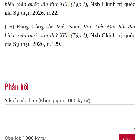
biểu toàn quốc lần thứ XIV
,
(Tập I
)
, Nxb Chính trị quốc
gia Sự thật, 2026, tr.22.
[16]
Đảng Cộng sản Việt Nam,
V
ăn kiện Đại hội đại
biểu toàn quốc lần thứ XIV
,
(Tập I
)
, Nxb Chính trị quốc
gia Sự thật, 2026, tr.129.
Phản hồi
Ý kiến của bạn:(Không quá 1000 ký tự)
Còn lại: 1000 ký tự