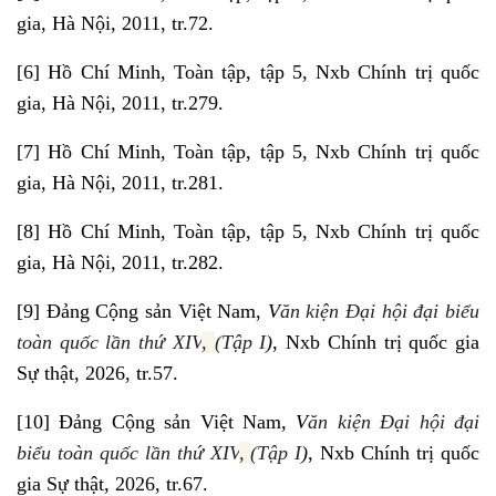
gia, Hà Nội, 2011, tr.72
.
[6]
Hồ Chí Minh, Toàn tập, tập 5, Nxb Chính trị quốc
gia, Hà Nội, 2011, tr.279
.
[7]
Hồ Chí Minh, Toàn tập, tập 5, Nxb Chính trị quốc
gia, Hà Nội, 2011, tr.281
.
[8]
Hồ Chí Minh, Toàn tập, tập 5, Nxb Chính trị quốc
gia, Hà Nội, 2011, tr.282
.
[9]
Đảng Cộng sản Việt Nam,
V
ăn kiện Đại hội đại biểu
toàn quốc lần thứ XIV
,
(Tập I
)
, Nxb Chính trị quốc gia
Sự thật, 2026, tr.57.
[10]
Đảng Cộng sản Việt Nam,
V
ăn kiện Đại hội đại
biểu toàn quốc lần thứ XIV
,
(Tập I
)
, Nxb Chính trị quốc
gia Sự thật, 2026, tr.67.