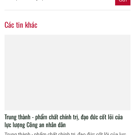
Các tin khác
Trung thành - phẩm chất chính trị, đạo đức cốt lõi của
lực lượng Công an nhân dân
Trung thành - phẩm chất chính trị, đạo đức cốt lõi của lực