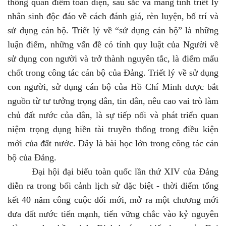
thống quan điểm toàn diện, sâu sắc và mang tính triết lý
nhân sinh độc đáo về cách đánh giá, rèn luyện, bố trí và
sử dụng cán bộ.
Triết lý về “sử dụng cán bộ” là những
luận điểm, những vấn đề có tính quy luật của Người về
sử dụng con người và trở thành nguyên tắc, là điểm mấu
chốt trong công tác cán bộ của Đảng. Triết lý về sử dụng
con người, sử dụng cán bộ của Hồ Chí Minh được bắt
nguồn từ tư tưởng trọng dân, tin dân, nêu cao vai trò làm
chủ đất nước của dân, là sự tiếp nối và phát triển quan
niệm trọng dụng hiền tài truyền thống trong điều kiện
mới của đất nước. Đây là bài học lớn trong công tác cán
bộ của Đảng.
Đại hội đại biểu toàn quốc lần thứ XIV của Đảng
diễn ra trong bối cảnh lịch sử đặc biệt
-
thời điểm tổng
kết 40 năm công cuộc
đ
ổi mới, mở ra một chương mới
đưa đất nước tiến mạnh, tiến vững chắc vào kỷ nguyên