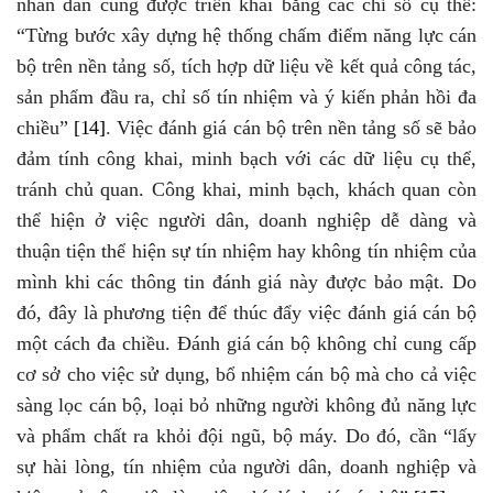
nhân dân cũng được triển khai bằng các chỉ số cụ thể:
“Từng bước xây dựng hệ thống chấm điểm năng lực cán
bộ trên nền tảng số, tích hợp dữ liệu về kết quả công tác,
sản phẩm đầu ra, chỉ số tín nhiệm và ý kiến phản hồi đa
chiều”
[14]
.
Việc đánh giá cán bộ trên nền tảng số sẽ bảo
đảm tính công khai, minh bạch với các dữ liệu cụ thể,
tránh chủ quan. Công khai, minh bạch, khách quan còn
thể hiện ở việc người dân, doanh nghiệp dễ dàng và
thuận tiện thể hiện sự tín nhiệm hay không tín nhiệm của
mình khi các thông tin đánh giá này được bảo mật. Do
đó, đây là phương tiện để thúc đẩy việc đánh giá cán bộ
một cách đa chiều.
Đánh giá cán bộ không chỉ cung cấp
cơ sở cho việc sử dụng, bổ nhiệm cán bộ mà cho cả việc
sàng lọc cán bộ, loại bỏ những người không đủ năng lực
và phẩm chất ra khỏi đội ngũ, bộ máy.
Do đó, cần
“
l
ấy
sự hài lòng, tín nhiệm của người dân, doanh nghiệp và