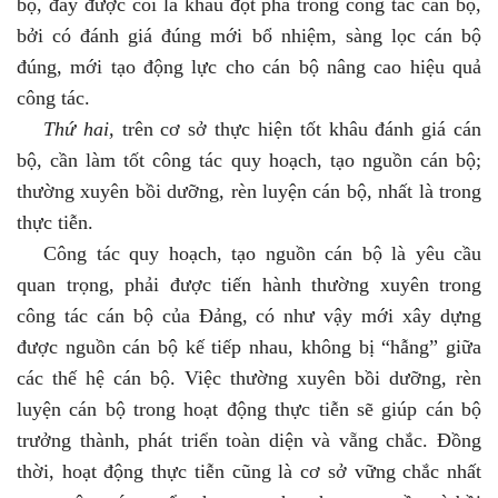
bộ, đây được coi là khâu đột phá trong công tác cán bộ,
bởi có đánh giá đúng mới bổ nhiệm, sàng lọc cán bộ
đúng, mới tạo động lực cho cán bộ nâng cao hiệu quả
công tác.
Thứ hai,
trên cơ sở thực hiện tốt khâu đánh giá cán
bộ, cần làm tốt công tác quy hoạch, tạo nguồn cán bộ;
thường xuyên bồi dưỡng, rèn luyện cán bộ, nhất là trong
thực tiễn.
Công tác quy hoạch, tạo nguồn cán bộ là yêu cầu
quan trọng, phải được tiến hành thường xuyên trong
công tác cán bộ của Đảng, có như vậy mới xây dựng
được nguồn cán bộ kế tiếp nhau, không bị “hẫng” giữa
các thế hệ cán bộ. Việc thường xuyên bồi dưỡng, rèn
luyện cán bộ trong hoạt động thực tiễn sẽ giúp cán bộ
trưởng thành, phát triển toàn diện và vẵng chắc. Đồng
thời, hoạt động thực tiễn cũng là cơ sở vững chắc nhất