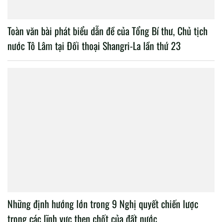
Chính sách huy động tiềm lực KHCN phục vụ hoạt động
Công an nhân dân
Xem nhiều nhất