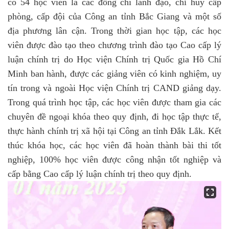
có 54 học viên là các đồng chí lãnh đạo, chỉ huy cấp
phòng, cấp đội của Công an tỉnh Bắc Giang và một số
địa phương lân cận. Trong thời gian học tập, các học
viên được đào tạo theo chương trình đào tạo Cao cấp lý
luận chính trị do Học viện Chính trị Quốc gia Hồ Chí
Minh ban hành, được các giảng viên có kinh nghiệm, uy
tín trong và ngoài Học viện Chính trị CAND giảng dạy.
Trong quá trình học tập, các học viên được tham gia các
chuyên đề ngoại khóa theo quy định, đi học tập thực tế,
thực hành chính trị xã hội tại Công an tỉnh Đắk Lắk. Kết
thúc khóa học, các học viên đã hoàn thành bài thi tốt
nghiệp, 100% học viên được công nhận tốt nghiệp và
cấp bằng Cao cấp lý luận chính trị theo quy định.