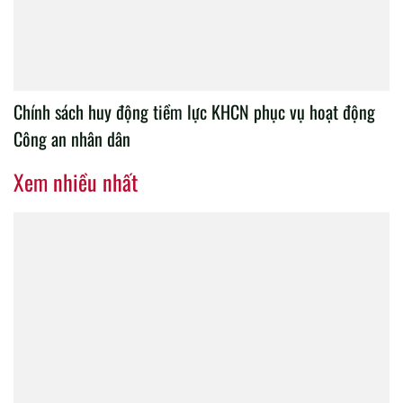
Thông báo kết quả xét, bổ nhiệm chức danh giảng dạy
của Hội đồng chức danh giảng dạy Học viện, năm học
2025 - 2026