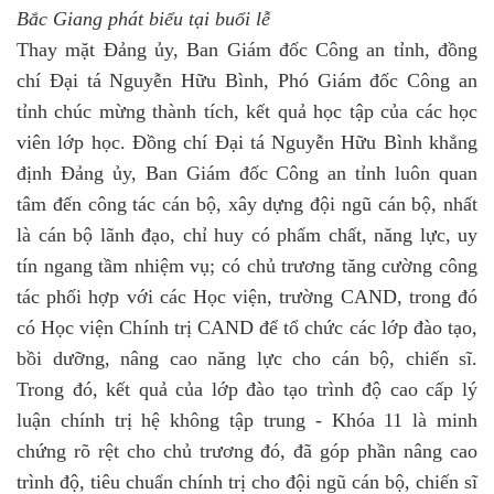
Bắc Giang phát biểu tại buổi lễ
Thay mặt Đảng ủy, Ban Giám đốc Công an tỉnh, đồng
chí Đại tá Nguyễn Hữu Bình, Phó Giám đốc Công an
tỉnh chúc mừng thành tích, kết quả học tập của các học
viên lớp học. Đồng chí Đại tá Nguyễn Hữu Bình khẳng
định Đảng ủy, Ban Giám đốc Công an tỉnh luôn quan
tâm đến công tác cán bộ, xây dựng đội ngũ cán bộ, nhất
là cán bộ lãnh đạo, chỉ huy có phẩm chất, năng lực, uy
tín ngang tầm nhiệm vụ; có chủ trương tăng cường công
tác phối hợp với các Học viện, trường CAND, trong đó
có Học viện Chính trị CAND để tổ chức các lớp đào tạo,
bồi dưỡng, nâng cao năng lực cho cán bộ, chiến sĩ.
Trong đó, kết quả của lớp đào tạo trình độ cao cấp lý
luận chính trị hệ không tập trung - Khóa 11 là minh
chứng rõ rệt cho chủ trương đó, đã góp phần nâng cao
trình độ, tiêu chuẩn chính trị cho đội ngũ cán bộ, chiến sĩ