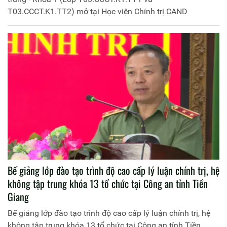
niệm Sáu điều Bác Hồ dạy Công an nhân dân và một số
di tích lịch sử trên địa bàn tỉnh Bắc Giang
Học viện Chính trị CAND tổ chức về nguồn tại Khu Lưu
niệm Sáu điều Bác Hồ dạy Công an nhân dân và một số di
tích lịch sử trên địa bàn tỉnh Bắc Giang
Bế giảng lớp đào tạo trung cấp lý luận chính trị, hệ tập