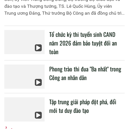
viên lớp đào tạo cao cấp lý luận chính trị hệ tập trung,
khóa 6, lớp T03.CCCT.K6.TT4 tại tỉnh Hòa Bình
Học viện Chính trị CAND tổ chức học tập thực tế cho học
viên lớp đào tạo cao cấp lý luận chính trị hệ tập trung, khóa
6, lớp T03.CCCT.K6.TT4 tại tỉnh Hòa Bình
Video