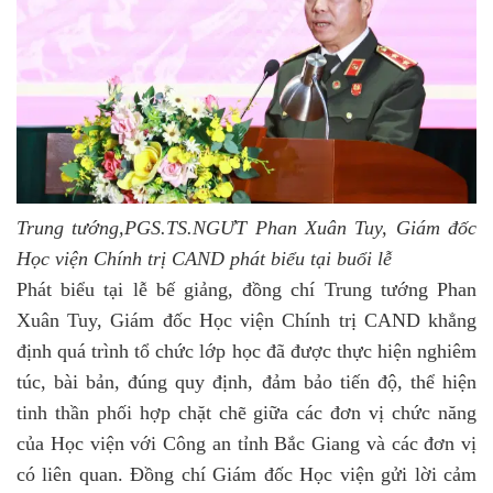
Trung tướng,PGS.TS.NGƯT Phan Xuân Tuy, Giám đốc
Học viện Chính trị CAND phát biểu tại buổi lễ
Phát biểu tại lễ bế giảng, đồng chí Trung tướng Phan
Xuân Tuy, Giám đốc Học viện Chính trị CAND khẳng
định quá trình tổ chức lớp học đã được thực hiện nghiêm
túc, bài bản, đúng quy định, đảm bảo tiến độ, thể hiện
tinh thần phối hợp chặt chẽ giữa các đơn vị chức năng
của Học viện với Công an tỉnh Bắc Giang và các đơn vị
có liên quan. Đồng chí Giám đốc Học viện gửi lời cảm