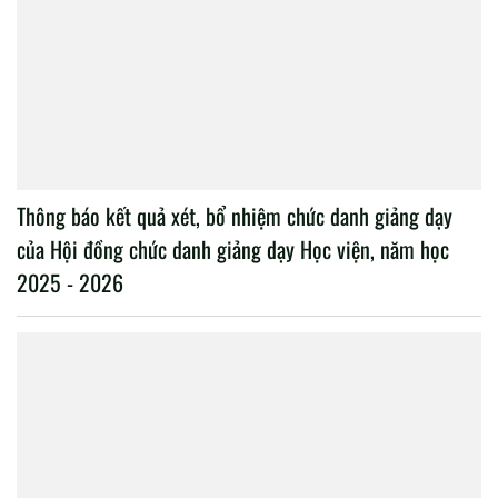
năm 2026 “Vì một không gian mạng nhân văn cho mỗi
người”
Học viện Chính trị Công an nhân dân tổ chức họp Hội
đồng xét, đề nghị bổ nhiệm chức danh giảng dạy năm
học 2025 – 2026