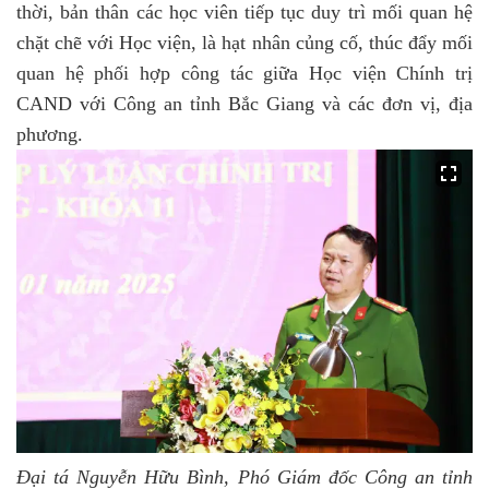
thời, bản thân các học viên tiếp tục duy trì mối quan hệ
chặt chẽ với Học viện, là hạt nhân củng cố, thúc đẩy mối
quan hệ phối hợp công tác giữa Học viện Chính trị
CAND với Công an tỉnh Bắc Giang và các đơn vị, địa
phương.
Đại tá Nguyễn Hữu Bình, Phó Giám đốc Công an tỉnh