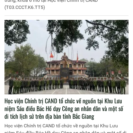
Còn lại: 1000 ký tự
Các tin khác
Khai giảng lớp đào tạo cao cấp lý luận chính trị hệ tập