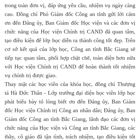
trong toàn đơn vị, đáp ứng yêu cầu, nhiệm vụ ngày càng
cao. Đồng chí Phó Giám đốc Công an tỉnh gửi lời cảm
ơn đến Đảng ủy, Ban Giám đốc Học viện và các đơn vị
chức năng của Học viện Chính trị CAND đã quan tâm,
tạo điều kiện để lớp học diễn ra thành công tốt đẹp. Trên
cơ sở kết quả của lớp học, Công an tỉnh Bắc Giang sẽ
tiếp tục quan tâm, phối hợp chặt chẽ, toàn diện hơn nữa
với Học viện Chính trị CAND để hoàn thành tốt nhiệm
vụ chính trị được giao.
Thay mặt các học viên của khóa học, đồng chí Thượng
tá Hà Đức Thân - Lớp trưởng đại diện học viên lớp học
phát biểu bày tỏ lòng biết ơn đến Đảng ủy, Ban Giám
đốc Học viện Chính trị Công an nhân dân; Đảng ủy, Ban
Giám đốc Công an tỉnh Bắc Giang, lãnh đạo các đơn vị
chức năng của Học viện và Công an tỉnh Bắc Giang, các
thầy, cô giáo đã tận tình, trách nhiệm, tạo điều kiện tốt