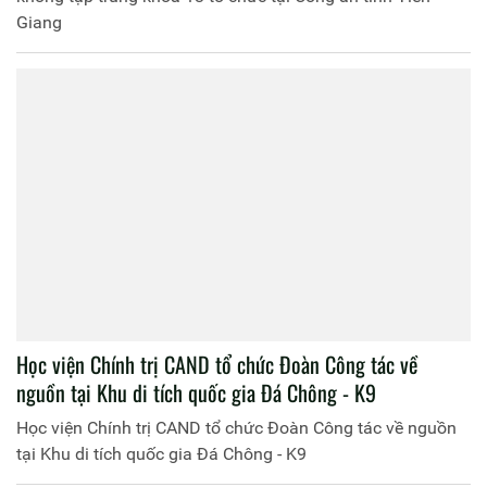
trung - Khóa 1 (Lớp T03.CCCT.K1.TT1 và T03.CCCT.K1.TT2)
mở tại Học viện Chính trị CAND
Bế giảng lớp đào tạo trung cấp lý luận chính trị, hệ tập
trung - Khóa 1 (Lớp T03.CCCT.K1.TT1 và
T03.CCCT.K1.TT2) mở tại Học viện Chính trị CAND
Bế giảng lớp đào tạo trình độ cao cấp lý luận chính trị, hệ