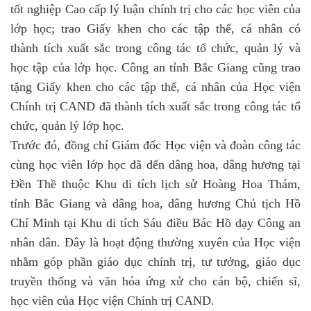
tốt nghiệp Cao cấp lý luận chính trị cho các học viên của
lớp học; trao Giấy khen cho các tập thể, cá nhân có
thành tích xuất sắc trong công tác tổ chức, quản lý và
học tập của lớp học. Công an tỉnh Bắc Giang cũng trao
tặng Giấy khen cho các tập thể, cá nhân của Học viện
Chính trị CAND đã thành tích xuất sắc trong công tác tổ
chức, quản lý lớp học.
Trước đó, đồng chí Giám đốc Học viện và đoàn công tác
cùng học viên lớp học đã đến dâng hoa, dâng hương tại
Đền Thề thuộc Khu di tích lịch sử Hoàng Hoa Thám,
tỉnh Bắc Giang và dâng hoa, dâng hương Chủ tịch Hồ
Chí Minh tại Khu di tích Sáu điều Bác Hồ dạy Công an
nhân dân. Đây là hoạt động thường xuyên của Học viện
nhằm góp phần giáo dục chính trị, tư tưởng, giáo dục
truyền thống và văn hóa ứng xử cho cán bộ, chiến sĩ,
học viên của Học viện Chính trị CAND.