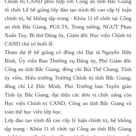
Chính trị CAND phối hợp với Công an tỉnh Bắc Giang
tổ chức Lễ bế giảng lớp đào tạo trình độ cao cấp lý luận
chính trị, hệ không tập trung - Khóa 11 tổ chức tại Công
an tỉnh Bắc Giang. PGS.TS, Trung tướng, NGƯT Phan
Xuân Tuy, Bí thư Đảng ủy, Giám đốc Học viện Chính trị
CAND chủ trì buổi lễ.
Tham dự lễ bế giảng có đồng chí Đại tá Nguyễn Hữu
Bình, Ủy viên Ban Thường vụ Đảng ủy, Phó Giám đốc
Công an tỉnh Bắc Giang; đồng chí Bùi Thế Chung, Tỉnh
ủy viên, Hiệu trưởng Trường Chính trị tỉnh Bắc Giang;
đồng chí Lê Đức Minh, Phó Trưởng ban Tuyên giáo
Tỉnh ủy Bắc Giang; đại diện các đơn vị chức năng của
Học viện Chính trị CAND, Công an tỉnh Bắc Giang và
toàn thể học viên lớp học.
Lớp đào tạo trình độ cao cấp lý luận chính trị, hệ không
tập trung - Khóa 11 tổ chức tại Công an tỉnh Bắc Giang