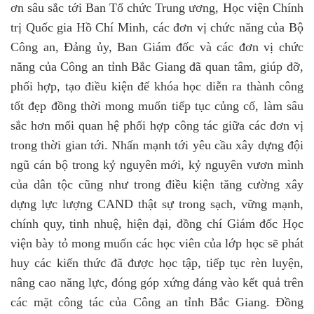
ơn sâu sắc tới Ban Tổ chức Trung ương, Học viện Chính
trị Quốc gia Hồ Chí Minh, các đơn vị chức năng của Bộ
Công an, Đảng ủy, Ban Giám đốc và các đơn vị chức
năng của Công an tỉnh Bắc Giang đã quan tâm, giúp đỡ,
phối hợp, tạo điều kiện để khóa học diễn ra thành công
tốt đẹp đồng thời mong muốn tiếp tục củng cố, làm sâu
sắc hơn mối quan hệ phối hợp công tác giữa các đơn vị
trong thời gian tới. Nhấn mạnh tới yêu cầu xây dựng đội
ngũ cán bộ trong kỷ nguyên mới, kỷ nguyên vươn mình
của dân tộc cũng như trong điều kiện tăng cường xây
dựng lực lượng CAND thật sự trong sạch, vững mạnh,
chính quy, tinh nhuệ, hiện đại, đồng chí Giám đốc Học
viện bày tỏ mong muốn các học viên của lớp học sẽ phát
huy các kiến thức đã được học tập, tiếp tục rèn luyện,
nâng cao năng lực, đóng góp xứng đáng vào kết quả trên
các mặt công tác của Công an tỉnh Bắc Giang. Đồng