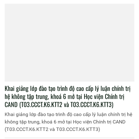
không tập trung khóa 13 tổ chức tại Công an tỉnh Tiền
Giang
Bế giảng lớp đào tạo trình độ cao cấp lý luận chính trị, hệ
không tập trung khóa 13 tổ chức tại Công an tỉnh Tiền
Giang
Học viện Chính trị CAND tổ chức Đoàn Công tác về