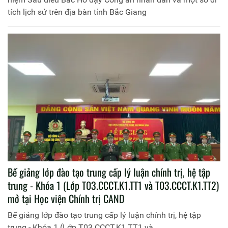
trung, khoá 6 mở tại Học viện Chính trị CAND
(T03.CCCT.K6.TT5)
Khai giảng lớp đào tạo cao cấp lý luận chính trị hệ tập
trung, khoá 6 mở tại Học viện Chính trị CAND
(T03.CCCT.K6.TT5)
Học viện Chính trị CAND tổ chức về nguồn tại Khu Lưu