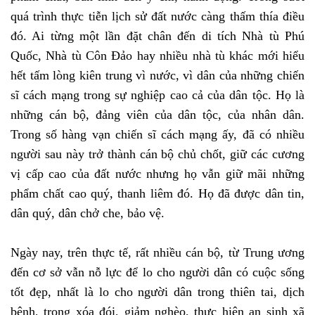
quá trình thực tiễn lịch sử đất nước càng thấm thía điều
đó. Ai từng một lần đặt chân đến di tích Nhà tù Phú
Quốc, Nhà tù Côn Đảo hay nhiều nhà tù khác mới hiểu
hết tấm lòng kiên trung vì nước, vì dân của những chiến
sĩ cách mạng trong sự nghiệp cao cả của dân tộc. Họ là
những cán bộ, đảng viên của dân tộc, của nhân dân.
Trong số hàng vạn chiến sĩ cách mạng ấy, đã có nhiều
người sau này trở thành cán bộ chủ chốt, giữ các cương
vị cấp cao của đất nước nhưng họ vẫn giữ mãi những
phẩm chất cao quý, thanh liêm đó. Họ đã được dân tin,
dân quý, dân chở che, bảo vệ.
Ngày nay, trên thực tế, rất nhiều cán bộ, từ Trung ương
đến cơ sở vẫn nỗ lực để lo cho người dân có cuộc sống
tốt đẹp, nhất là lo cho người dân trong thiên tai, dịch
bệnh, trong xóa đói, giảm nghèo, thực hiện an sinh xã