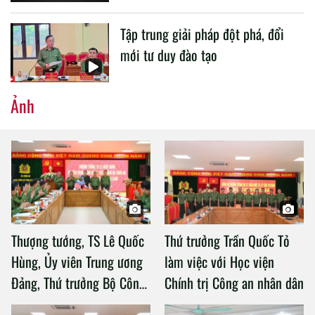
Tập trung giải pháp đột phá, đổi
mới tư duy đào tạo
Ảnh
Thượng tướng, TS Lê Quốc
Thứ trưởng Trần Quốc Tỏ
Hùng, Ủy viên Trung ương
làm việc với Học viện
Đảng, Thứ trưởng Bộ Công
Chính trị Công an nhân dân
an làm việc với Học viện