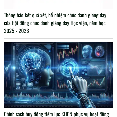
Thông báo kết quả xét, bổ nhiệm chức danh giảng dạy
của Hội đồng chức danh giảng dạy Học viện, năm học
2025 - 2026
Chính sách huy động tiềm lực KHCN phục vụ hoạt động