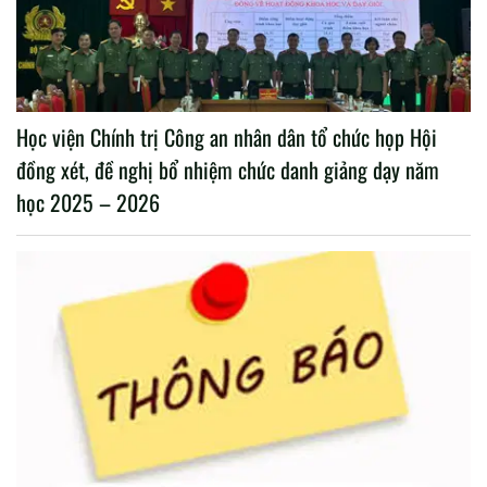
Học viện Chính trị Công an nhân dân tổ chức họp Hội
đồng xét, đề nghị bổ nhiệm chức danh giảng dạy năm
học 2025 – 2026