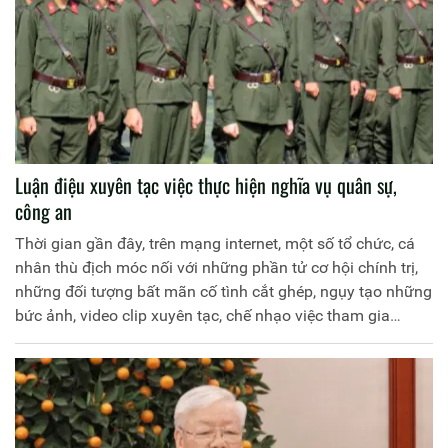
Luận điệu xuyên tạc việc thực hiện nghĩa vụ quân sự,
công an
Thời gian gần đây, trên mạng internet, một số tổ chức, cá
nhân thù địch móc nối với những phần tử cơ hội chính trị,
những đối tượng bất mãn cố tình cắt ghép, ngụy tạo những
bức ảnh, video clip xuyên tạc, chế nhạo việc tham gia
nghĩa vụ quân sự, Công an.