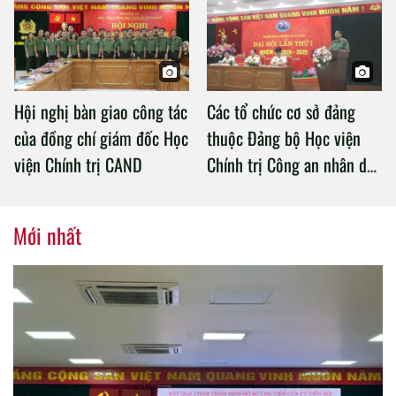
Chính trị Công an nhân dân
Hội nghị bàn giao công tác
Các tổ chức cơ sở đảng
của đồng chí giám đốc Học
thuộc Đảng bộ Học viện
viện Chính trị CAND
Chính trị Công an nhân dân
tổ chức thành công Đại hội
nhiệm kỳ 2020 – 2025
Mới nhất