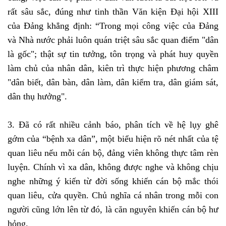
rất sâu sắc, đúng như tinh thần Văn kiện Đại hội XIII
của Đảng khẳng định: “Trong mọi công việc của Đảng
và Nhà nước phải luôn quán triệt sâu sắc quan điểm "dân
là gốc"; thật sự tin tưởng, tôn trọng và phát huy quyền
làm chủ của nhân dân, kiên trì thực hiện phương châm
"dân biết, dân bàn, dân làm, dân kiểm tra, dân giám sát,
dân thụ hưởng".
3. Đã có rất nhiều cảnh báo, phân tích về hệ lụy ghê
gớm của “bệnh xa dân”, một biểu hiện rõ nét nhất của tệ
quan liêu nếu mỗi cán bộ, đảng viên không thực tâm rèn
luyện. Chính vì xa dân, không được nghe và không chịu
nghe những ý kiến từ đời sống khiến cán bộ mắc thói
quan liêu, cửa quyền. Chủ nghĩa cá nhân trong mỗi con
người cũng lớn lên từ đó, là căn nguyên khiến cán bộ hư
hỏng.