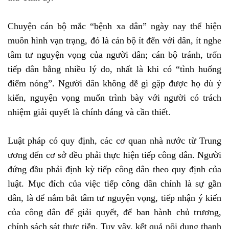
Chuyện cán bộ mắc “bệnh xa dân” ngày nay thể hiện
muôn hình vạn trạng, đó là cán bộ ít đến với dân, ít nghe
tâm tư nguyện vọng của người dân; cán bộ tránh, trốn
tiếp dân bằng nhiều lý do, nhất là khi có “tình huống
điểm nóng”. Người dân không dễ gì gặp được họ dù ý
kiến, nguyện vọng muốn trình bày với người có trách
nhiệm giải quyết là chính đáng và cần thiết.
Luật pháp có quy định, các cơ quan nhà nước từ Trung
ương đến cơ sở đều phải thực hiện tiếp công dân. Người
đứng đầu phải định kỳ tiếp công dân theo quy định của
luật. Mục đích của việc tiếp công dân chính là sự gần
dân, là để nắm bắt tâm tư nguyện vọng, tiếp nhận ý kiến
của công dân để giải quyết, để ban hành chủ trương,
chính sách sát thực tiễn. Tuy vậy, kết quả nội dung thanh