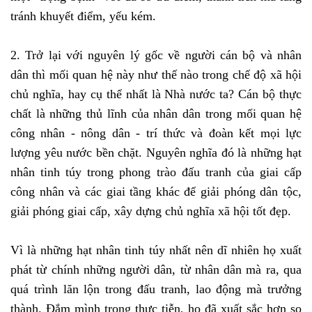
tránh khuyết điểm, yếu kém.
2. Trở lại với nguyên lý gốc về người cán bộ và nhân
dân thì mối quan hệ này như thế nào trong chế độ xã hội
chủ nghĩa, hay cụ thể nhất là Nhà nước ta? Cán bộ thực
chất là những thủ lĩnh của nhân dân trong mối quan hệ
công nhân - nông dân - trí thức và đoàn kết mọi lực
lượng yêu nước bền chặt. Nguyên nghĩa đó là những hạt
nhân tinh túy trong phong trào đấu tranh của giai cấp
công nhân và các giai tầng khác để giải phóng dân tộc,
giải phóng giai cấp, xây dựng chủ nghĩa xã hội tốt đẹp.
Vì là những hạt nhân tinh túy nhất nên dĩ nhiên họ xuất
phát từ chính những người dân, từ nhân dân mà ra, qua
quá trình lăn lộn trong đấu tranh, lao động mà trưởng
thành. Đắm mình trong thực tiễn, họ đã xuất sắc hơn so