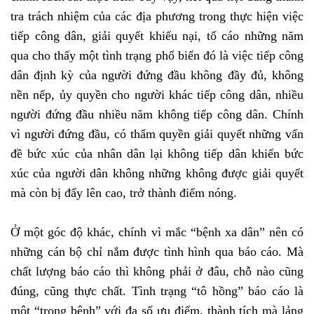
tra trách nhiệm của các địa phương trong thực hiện việc
tiếp công dân, giải quyết khiếu nại, tố cáo những năm
qua cho thấy một tình trạng phổ biến đó là việc tiếp công
dân định kỳ của người đứng đầu không đầy đủ, không
nền nếp, ủy quyền cho người khác tiếp công dân, nhiều
người đứng đầu nhiều năm không tiếp công dân. Chính
vì người đứng đầu, có thẩm quyền giải quyết những vấn
đề bức xúc của nhân dân lại không tiếp dân khiến bức
xúc của người dân không những không được giải quyết
mà còn bị đẩy lên cao, trở thành điểm nóng.
Ở một góc độ khác, chính vì mắc “bệnh xa dân” nên có
những cán bộ chỉ nắm được tình hình qua báo cáo. Mà
chất lượng báo cáo thì không phải ở đâu, chỗ nào cũng
đúng, cũng thực chất. Tình trạng “tô hồng” báo cáo là
một “trọng bệnh” với đa số ưu điểm, thành tích mà lảng