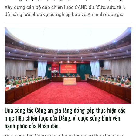
Xây dựng cán bộ cấp chiến lược CAND đủ "đức, sức, tài",
đủ năng lực phục vụ sự nghiệp bảo vệ An ninh quốc gia
Đưa công tác Công an gia tăng đóng góp thực hiện các
mục tiêu chiến lược của Đảng, vì cuộc sống bình yên,
hạnh phúc của Nhân dân.
Đưa công tác Công an gia tăng đóng góp thực hiện các