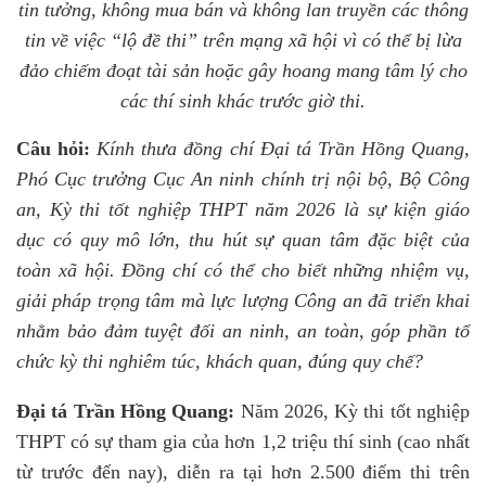
tin tưởng, không mua bán và không lan truyền các thông
tin về việc “lộ đề thi” trên mạng xã hội vì có thể bị lừa
đảo chiếm đoạt tài sản hoặc gây hoang mang tâm lý cho
các thí sinh khác trước giờ thi.
Câu hỏi:
Kính thưa đồng chí Đại tá Trần Hồng Quang,
Phó Cục trưởng Cục An ninh chính trị nội bộ, Bộ Công
an, Kỳ thi tốt nghiệp THPT năm 2026 là sự kiện giáo
dục có quy mô lớn, thu hút sự quan tâm đặc biệt của
toàn xã hội. Đồng chí có thể cho biết những nhiệm vụ,
giải pháp trọng tâm mà lực lượng Công an đã triển khai
nhằm bảo đảm tuyệt đối an ninh, an toàn, góp phần tổ
chức kỳ thi nghiêm túc, khách quan, đúng quy chế?
Đại tá Trần Hồng Quang:
Năm 2026, Kỳ thi tốt nghiệp
THPT có sự tham gia của hơn 1,2 triệu thí sinh (cao nhất
từ trước đến nay), diễn ra tại hơn 2.500 điểm thi trên