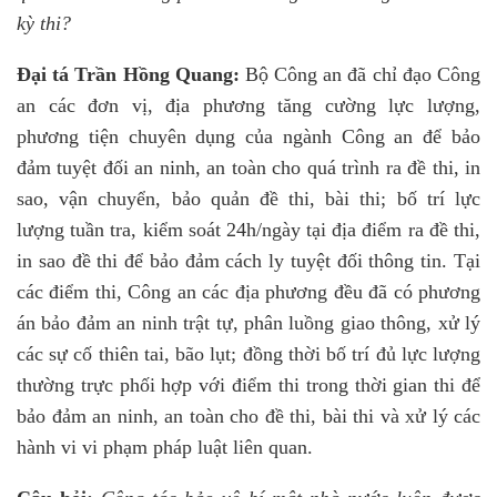
kỳ thi?
Đại tá Trần Hồng Quang:
Bộ Công an đã chỉ đạo Công
an các đơn vị, địa phương tăng cường lực lượng,
phương tiện chuyên dụng của ngành Công an để bảo
đảm tuyệt đối an ninh, an toàn cho quá trình ra đề thi, in
sao, vận chuyển, bảo quản đề thi, bài thi; bố trí lực
lượng tuần tra, kiểm soát 24h/ngày tại địa điểm ra đề thi,
in sao đề thi để bảo đảm cách ly tuyệt đối thông tin. Tại
các điểm thi, Công an các địa phương đều đã có phương
án bảo đảm an ninh trật tự, phân luồng giao thông, xử lý
các sự cố thiên tai, bão lụt; đồng thời bố trí đủ lực lượng
thường trực phối hợp với điểm thi trong thời gian thi để
bảo đảm an ninh, an toàn cho đề thi, bài thi và xử lý các
hành vi vi phạm pháp luật liên quan.