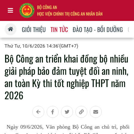
GIỚI THIỆU
TIN TỨC
ĐÀO TẠO - BỒI DƯỠNG
QU
Thứ Tư, 10/6/2026 14:36'(GMT+7)
Bộ Công an triển khai đồng bộ nhiều
giải pháp bảo đảm tuyệt đối an ninh,
an toàn Kỳ thi tốt nghiệp THPT năm
2026
Ngày 09/6/2026, Văn phòng Bộ Công an chủ trì, phối