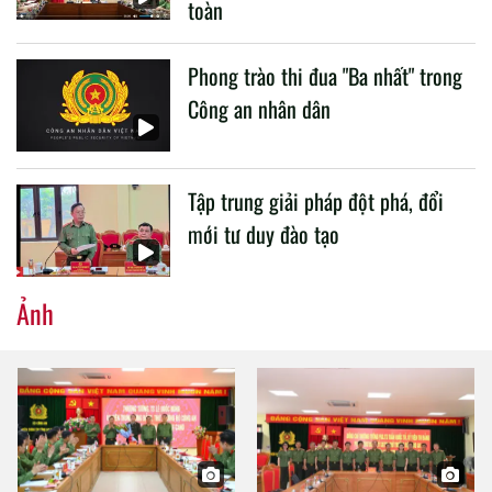
toàn
Phong trào thi đua "Ba nhất" trong
Công an nhân dân
Tập trung giải pháp đột phá, đổi
mới tư duy đào tạo
Ảnh