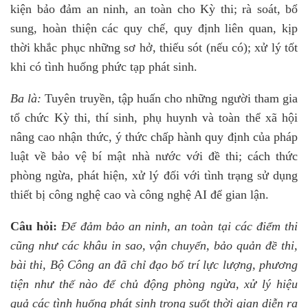
kiện bảo đảm an ninh, an toàn cho Kỳ thi; rà soát, bổ
sung, hoàn thiện các quy chế, quy định liên quan, kịp
thời khắc phục những sơ hở, thiếu sót (nếu có); xử lý tốt
khi có tình huống phức tạp phát sinh.
Ba là:
Tuyên truyền, tập huấn cho những người tham gia
tổ chức Kỳ thi, thí sinh, phụ huynh và toàn thể xã hội
nâng cao nhận thức, ý thức chấp hành quy định của pháp
luật về bảo vệ bí mật nhà nước với đề thi; cách thức
phòng ngừa, phát hiện, xử lý đối với tình trạng sử dụng
thiết bị công nghệ cao và công nghệ AI để gian lận.
Câu hỏi:
Để đảm bảo an ninh, an toàn tại các điểm thi
cũng như các khâu in sao, vận chuyển, bảo quản đề thi,
bài thi, Bộ Công an đã chỉ đạo bố trí lực lượng, phương
tiện như thế nào để chủ động phòng ngừa, xử lý hiệu
quả các tình huống phát sinh trong suốt thời gian diễn ra