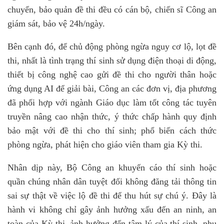
chuyển, bảo quản đề thi đều có cán bộ, chiến sĩ Công an
giám sát, bảo vệ 24h/ngày.
Bên cạnh đó, để chủ động phòng ngừa nguy cơ lộ, lọt đề
thi, nhất là tình trạng thí sinh sử dụng điện thoại di động,
thiết bị công nghệ cao gửi đề thi cho người thân hoặc
ứng dụng AI để giải bài, Công an các đơn vị, địa phương
đã phối hợp với ngành Giáo dục làm tốt công tác tuyên
truyền nâng cao nhận thức, ý thức chấp hành quy định
bảo mật với đề thi cho thí sinh; phổ biến cách thức
phòng ngừa, phát hiện cho giáo viên tham gia Kỳ thi.
Nhân dịp này, Bộ Công an khuyến cáo thí sinh hoặc
quần chúng nhân dân tuyệt đối không đăng tải thông tin
sai sự thật về việc lộ đề thi để thu hút sự chú ý. Đây là
hành vi không chỉ gây ảnh hưởng xấu đến an ninh, an
toàn của Kỳ thi, ảnh hưởng đến tâm lý của thí sinh, phụ