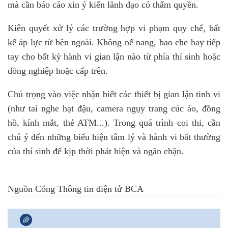
mà cần báo cáo xin ý kiến lãnh đạo có thẩm quyền.
Kiên quyết xử lý các trường hợp vi phạm quy chế, bất
kể áp lực từ bên ngoài. Không nể nang, bao che hay tiếp
tay cho bất kỳ hành vi gian lận nào từ phía thí sinh hoặc
đồng nghiệp hoặc cấp trên.
Chú trọng vào việc nhận biết các thiết bị gian lận tinh vi
(như tai nghe hạt đậu, camera ngụy trang cúc áo, đồng
hồ, kính mắt, thẻ ATM...). Trong quá trình coi thi, cần
chú ý đến những biểu hiện tâm lý và hành vi bất thường
của thí sinh để kịp thời phát hiện và ngăn chặn.
Nguồn Cổng Thông tin điện tử BCA