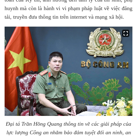
huynh mà còn là hành vi vi phạm pháp luật về việc đăng
tải, truyền đưa thông tin trên internet và mạng xã hội.
Đại tá Trần Hồng Quang thông tin về các giải pháp của
lực lượng Công an nhằm bảo đảm tuyệt đối an ninh, an