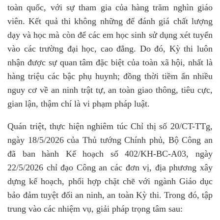
toàn quốc, với sự tham gia của hàng trăm nghìn giáo
viên. Kết quả thi không những để đánh giá chất lượng
dạy và học mà còn để các em học sinh sử dụng xét tuyển
vào các trường đại học, cao đẳng. Do đó, Kỳ thi luôn
nhận được sự quan tâm đặc biệt của toàn xã hội, nhất là
hàng triệu các bậc phụ huynh; đồng thời tiềm ẩn nhiều
nguy cơ về an ninh trật tự, an toàn giao thông, tiêu cực,
gian lận, thậm chí là vi phạm pháp luật.
Quán triệt, thực hiện nghiêm túc Chỉ thị số 20/CT-TTg,
ngày 18/5/2026 của Thủ tướng Chính phủ, Bộ Công an
đã ban hành Kế hoạch số 402/KH-BC-A03, ngày
22/5/2026 chỉ đạo Công an các đơn vị, địa phương xây
dựng kế hoạch, phối hợp chặt chẽ với ngành Giáo dục
bảo đảm tuyệt đối an ninh, an toàn Kỳ thi. Trong đó, tập
trung vào các nhiệm vụ, giải pháp trọng tâm sau: