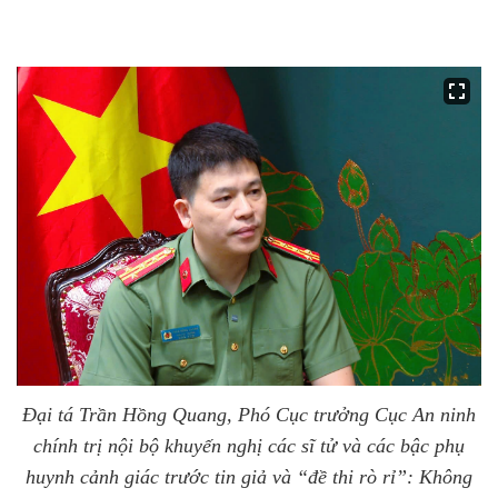
Đại tá Trần Hồng Quang, Phó Cục trưởng Cục An ninh
chính trị nội bộ khuyến nghị các sĩ tử và các bậc phụ
huynh cảnh giác trước tin giả và “đề thi rò rỉ”: Không