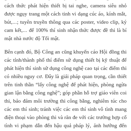
cách thức phát hiện thiết bị tai nghe, camera siêu nhỏ
được ngụy trang một cách tinh vi dạng cúc áo, kính mắt,
bút,...; tuyên truyền thông qua các poster, video clip, ký
cam kết,... để 100% thí sinh nhận thức được đề thi là bí
mật nhà nước độ Tối mật.
Bên cạnh đó, Bộ Công an cũng khuyến cáo Hội đồng thi
các tỉnh/thành phố thí điểm sử dụng thiết bị kỹ thuật để
phát hiện thí sinh sử dụng công nghệ cao tại các điểm thi
có nhiều nguy cơ. Đây là giải pháp quan trọng, cần thiết
trên tinh thần “lấy công nghệ để phát hiện, phòng ngừa
gian lận bằng công nghệ”; góp phần hỗ trợ giáo viên coi
thi, bảo đảm môi trường thi công bằng, nghiêm túc cho
các em thí sinh; tránh việc các em thí sinh vô tình mang
điện thoại vào phòng thi và răn đe với các trường hợp cố
tình vi phạm dẫn đến hậu quả pháp lý, ảnh hưởng đến