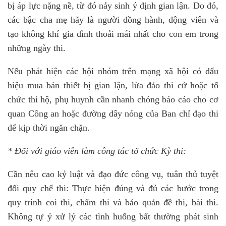
bị áp lực nặng nề, từ đó nảy sinh ý định gian lận. Do đó,
các bậc cha mẹ hãy là người đồng hành, động viên và
tạo không khí gia đình thoải mái nhất cho con em trong
những ngày thi.
Nếu phát hiện các hội nhóm trên mạng xã hội có dấu
hiệu mua bán thiết bị gian lận, lừa đảo thi cử hoặc tổ
chức thi hộ, phụ huynh cần nhanh chóng báo cáo cho cơ
quan Công an hoặc đường dây nóng của Ban chỉ đạo thi
để kịp thời ngăn chặn.
* Đối với giáo viên làm công tác tổ chức Kỳ thi:
Cần nêu cao kỷ luật và đạo đức công vụ, tuân thủ tuyệt
đối quy chế thi: Thực hiện đúng và đủ các bước trong
quy trình coi thi, chấm thi và bảo quản đề thi, bài thi.
Không tự ý xử lý các tình huống bất thường phát sinh