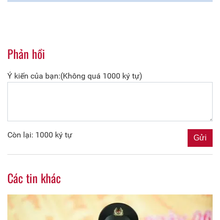
Phản hồi
Ý kiến của bạn:(Không quá 1000 ký tự)
Còn lại: 1000 ký tự
Các tin khác