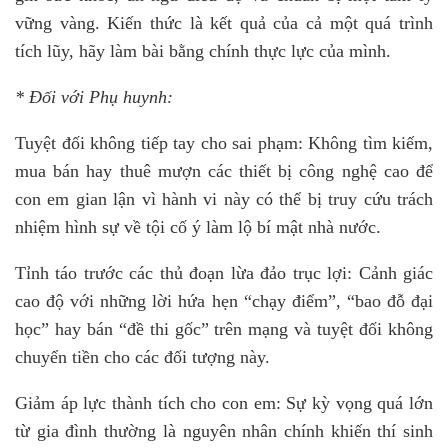
vững vàng. Kiến thức là kết quả của cả một quá trình
tích lũy, hãy làm bài bằng chính thực lực của mình.
* Đối với Phụ huynh:
Tuyệt đối không tiếp tay cho sai phạm: Không tìm kiếm,
mua bán hay thuê mượn các thiết bị công nghệ cao để
con em gian lận vì hành vi này có thể bị truy cứu trách
nhiệm hình sự về tội cố ý làm lộ bí mật nhà nước.
Tỉnh táo trước các thủ đoạn lừa đảo trục lợi: Cảnh giác
cao độ với những lời hứa hẹn “chạy điểm”, “bao đỗ đại
học” hay bán “đề thi gốc” trên mạng và tuyệt đối không
chuyển tiền cho các đối tượng này.
Giảm áp lực thành tích cho con em: Sự kỳ vọng quá lớn
từ gia đình thường là nguyên nhân chính khiến thí sinh