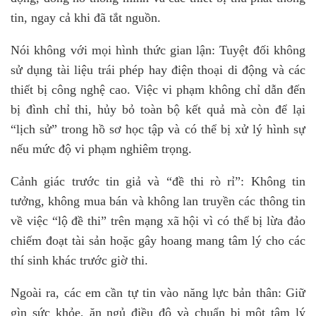
tin, ngay cả khi đã tắt nguồn.
Nói không với mọi hình thức gian lận: Tuyệt đối không
sử dụng tài liệu trái phép hay điện thoại di động và các
thiết bị công nghệ cao. Việc vi phạm không chỉ dẫn đến
bị đình chỉ thi, hủy bỏ toàn bộ kết quả mà còn để lại
“lịch sử” trong hồ sơ học tập và có thể bị xử lý hình sự
nếu mức độ vi phạm nghiêm trọng.
Cảnh giác trước tin giả và “đề thi rò rỉ”: Không tin
tưởng, không mua bán và không lan truyền các thông tin
về việc “lộ đề thi” trên mạng xã hội vì có thể bị lừa đảo
chiếm đoạt tài sản hoặc gây hoang mang tâm lý cho các
thí sinh khác trước giờ thi.
Ngoài ra, các em cần tự tin vào năng lực bản thân: Giữ
gìn sức khỏe, ăn ngủ điều độ và chuẩn bị một tâm lý