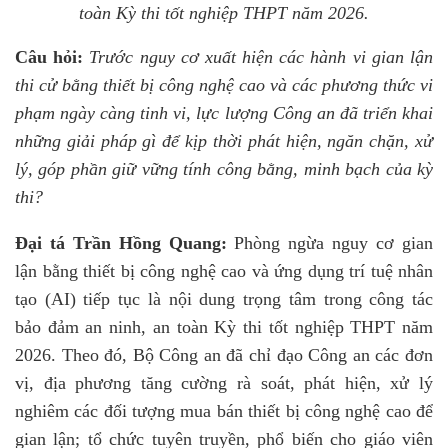
toàn Kỳ thi tốt nghiệp THPT năm 2026.
Câu hỏi:
Trước nguy cơ xuất hiện các hành vi gian lận
thi cử bằng thiết bị công nghệ cao và các phương thức vi
phạm ngày càng tinh vi, lực lượng Công an đã triển khai
những giải pháp gì để kịp thời phát hiện, ngăn chặn, xử
lý, góp phần giữ vững tính công bằng, minh bạch của kỳ
thi?
Đại tá Trần Hồng Quang:
Phòng ngừa nguy cơ gian
lận bằng thiết bị công nghệ cao và ứng dụng trí tuệ nhân
tạo (AI) tiếp tục là nội dung trọng tâm trong công tác
bảo đảm an ninh, an toàn Kỳ thi tốt nghiệp THPT năm
2026. Theo đó, Bộ Công an đã chỉ đạo Công an các đơn
vị, địa phương tăng cường rà soát, phát hiện, xử lý
nghiêm các đối tượng mua bán thiết bị công nghệ cao để
gian lận; tổ chức tuyên truyền, phổ biến cho giáo viên