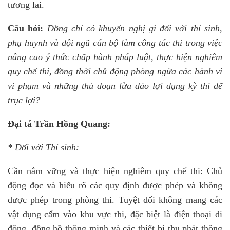
tương lai.
Câu hỏi:
Đồng chí có khuyến nghị gì đối với thí sinh,
phụ huynh và đội ngũ cán bộ làm công tác thi trong việc
nâng cao ý thức chấp hành pháp luật, thực hiện nghiêm
quy chế thi, đồng thời chủ động phòng ngừa các hành vi
vi phạm và những thủ đoạn lừa đảo lợi dụng kỳ thi để
trục lợi?
Đại tá Trần Hồng Quang:
* Đối với Thí sinh:
Cần nắm vững và thực hiện nghiêm quy chế thi: Chủ
động đọc và hiểu rõ các quy định được phép và không
được phép trong phòng thi. Tuyệt đối không mang các
vật dụng cấm vào khu vực thi, đặc biệt là điện thoại di
động, đồng hồ thông minh và các thiết bị thu phát thông