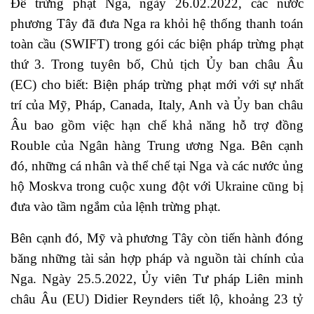
Để trừng phạt Nga, ngày 26.02.2022, các nước
phương Tây đã đưa Nga ra khỏi hệ thống thanh toán
toàn cầu (SWIFT) trong gói các biện pháp trừng phạt
thứ 3. Trong tuyên bố, Chủ tịch Ủy ban châu Âu
(EC) cho biết: Biện pháp trừng phạt mới với sự nhất
trí của Mỹ, Pháp, Canada, Italy, Anh và Ủy ban châu
Âu bao gồm việc hạn chế khả năng hỗ trợ đồng
Rouble của Ngân hàng Trung ương Nga. Bên cạnh
đó, những cá nhân và thể chế tại Nga và các nước ủng
hộ Moskva trong cuộc xung đột với Ukraine cũng bị
đưa vào tầm ngắm của lệnh trừng phạt.
Bên cạnh đó, Mỹ và phương Tây còn tiến hành đóng
băng những tài sản hợp pháp và nguồn tài chính của
Nga. Ngày 25.5.2022, Ủy viên Tư pháp Liên minh
châu Âu (EU) Didier Reynders tiết lộ, khoảng 23 tỷ