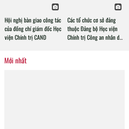
Hội nghị bàn giao công tác
Các tổ chức cơ sở đảng
của đồng chí giám đốc Học
thuộc Đảng bộ Học viện
viện Chính trị CAND
Chính trị Công an nhân dân
tổ chức thành công Đại hội
nhiệm kỳ 2020 – 2025
Mới nhất