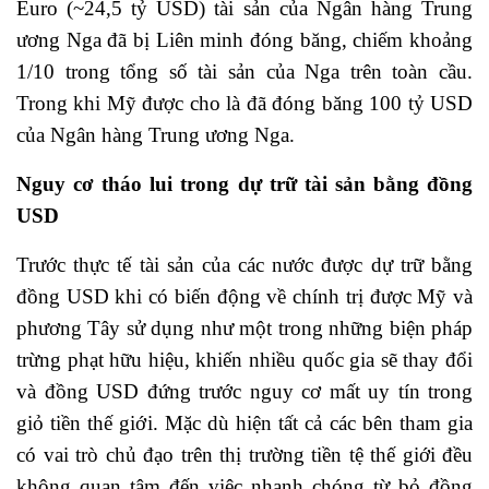
Euro (~24,5 tỷ USD) tài sản của Ngân hàng Trung
ương Nga đã bị Liên minh đóng băng, chiếm khoảng
1/10 trong tổng số tài sản của Nga trên toàn cầu.
Trong khi Mỹ được cho là đã đóng băng 100 tỷ USD
của Ngân hàng Trung ương Nga.
Nguy cơ tháo lui trong dự trữ tài sản bằng đồng
USD
Trước thực tế tài sản của các nước được dự trữ bằng
đồng USD khi có biến động về chính trị được Mỹ và
phương Tây sử dụng như một trong những biện pháp
trừng phạt hữu hiệu, khiến nhiều quốc gia sẽ thay đổi
và đồng USD đứng trước nguy cơ mất uy tín trong
giỏ tiền thế giới. Mặc dù hiện tất cả các bên tham gia
có vai trò chủ đạo trên thị trường tiền tệ thế giới đều
không quan tâm đến việc nhanh chóng từ bỏ đồng