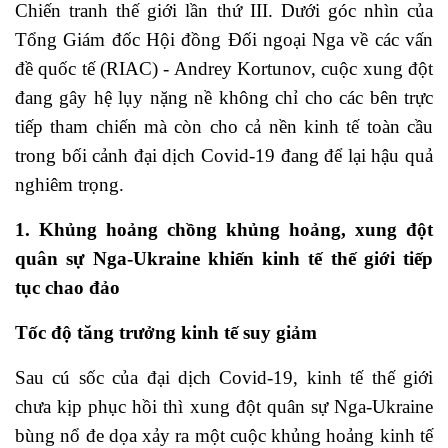
Chiến tranh thế giới lần thứ III. Dưới góc nhìn của
Tổng Giám đốc Hội đồng Đối ngoại Nga về các vấn
đề quốc tế (RIAC) - Andrey Kortunov, cuộc xung đột
đang gây hệ lụy nặng nề không chỉ cho các bên trực
tiếp tham chiến mà còn cho cả nền kinh tế toàn cầu
trong bối cảnh đại dịch Covid-19 đang để lại hậu quả
nghiêm trọng.
1. Khủng hoảng chồng khủng hoảng, xung đột
quân sự Nga-Ukraine khiến kinh tế thế giới tiếp
tục chao đảo
Tốc độ tăng trưởng kinh tế suy giảm
Sau cú sốc của đại dịch Covid-19, kinh tế thế giới
chưa kịp phục hồi thì xung đột quân sự Nga-Ukraine
bùng nổ đe dọa xảy ra một cuộc khủng hoảng kinh tế