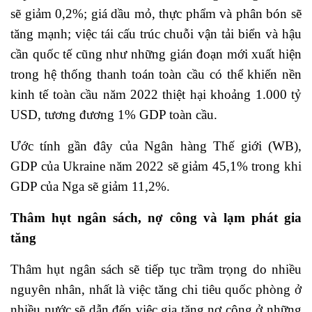
sẽ giảm 0,2%; giá dầu mỏ, thực phẩm và phân bón sẽ
tăng mạnh; việc tái cấu trúc chuỗi vận tải biển và hậu
cần quốc tế cũng như những gián đoạn mới xuất hiện
trong hệ thống thanh toán toàn cầu có thể khiến nền
kinh tế toàn cầu năm 2022 thiệt hại khoảng 1.000 tỷ
USD, tương đương 1% GDP toàn cầu.
Ước tính gần đây của Ngân hàng Thế giới (WB),
GDP của Ukraine năm 2022 sẽ giảm 45,1% trong khi
GDP của Nga sẽ giảm 11,2%.
Thâm hụt ngân sách, nợ công và lạm phát gia
tăng
Thâm hụt ngân sách sẽ tiếp tục trầm trọng do nhiều
nguyên nhân, nhất là việc tăng chi tiêu quốc phòng ở
nhiều nước sẽ dẫn đến việc gia tăng nợ công ở những