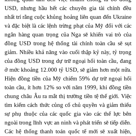
USD, nhưng hầu hết các chuyên gia tài chính đều
nhất trí rằng cuộc khủng hoảng liên quan đến Ukraine
và đặc biệt là các lệnh trừng phạt của Mỹ đối với các
ngân hàng quan trọng của Nga sẽ khiến vai trò của
đồng USD trong hệ thống tài chính toàn cầu sẽ sụt
giảm. Nhiều khả năng vào cuối thập kỷ này, tỷ trọng
của đồng USD trong dự trữ ngoại hối toàn cầu, đang
ở mức khoảng 12.000 tỷ USD, sẽ giảm hơn một nửa.
Hiện đồng tiền của Mỹ chiếm 59% dự trữ ngoại hối
toàn cầu, ít hơn 12% so với năm 1999, khi đồng tiền
chung châu Âu ra mắt thị trường tiền tệ thế giới.
Việc
tìm kiếm cách thức củng cố chủ quyền và giảm thiểu
sự phụ thuộc của các quốc gia vào các thế lực bên
ngoài trong lĩnh vực an ninh và phát triển sẽ tiếp diễn.
Các hệ thống thanh toán quốc tế mới sẽ xuất hiện,