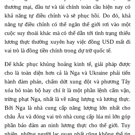
thương mại, đầu tư và tài chính toàn cầu hiện nay có
khả năng tự điều chỉnh và sẽ phục hồi. Do đó, khả
năng tự điều chỉnh có thể ngăn thế giới rơi vào một
cuộc suy thoái khác mà có thể dẫn tới tình trạng thiếu
lương thực thường xuyên hay việc đồng USD mất đi
vai trò là đồng tiền chính trong dự trữ quốc tế.
Để khắc phục khủng hoảng kinh tế, giải pháp được
cho là toàn diện hơn cả là Nga và Ukraine phải tiến
hành đàm phán, chấm dứt xung đột và phương Tây
xóa bỏ toàn bộ hay chí ít là một phần lệnh cấm vận,
trừng phạt Nga, nhất là về năng lượng và lương thực.
Bởi Nga là nhà cung cấp năng lượng lớn nhất cho
châu Âu và đóng vai trò nhà cung cấp lúa mì lớn góp
phần bảo đảm an ninh lương thực cho thế giới. Tuy
nhiên, những người lạc quan nhất cũng không thể tin