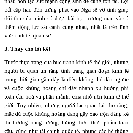
nhau hơn tạo sức mạnh cộng sinh để cùng tồn tại. Lợi
bất cập hại, đòn trừng phạt vào Nga sẽ vô tình giúp
đối thủ của mình có được bài học xương máu và có
thêm động lực sát cánh cùng nhau, nhất là trên lĩnh
vực kinh tế, quân sự.
3. Thay cho lời kết
Trước thực trạng của bức tranh kinh tế thế giới, những
người bi quan tin rằng tình trạng gián đoạn kinh tế
trong thời gian gần đây là điều không thể đảo ngược
và cuộc khủng hoảng chỉ đẩy nhanh xu hướng phi
toàn cầu hoá và phân mảnh, chia nhỏ nền kinh tế thế
giới. Tuy nhiên, những người lạc quan lại cho rằng,
mặc dù cuộc khủng hoảng đang gây xáo trộn đáng kể
thị trường năng lượng, lương thực, thực phẩm toàn
cầu, cũng như tài chính quốc tế, nhưng các hệ thống