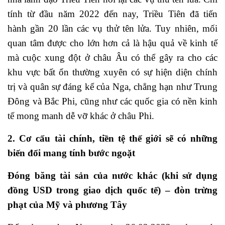
tính từ đầu năm 2022 đến nay, Triều Tiên đã tiến
hành gần 20 lần các vụ thử tên lửa. Tuy nhiên, mối
quan tâm được cho lớn hơn cả là hậu quả về kinh tế
mà cuộc xung đột ở châu Âu có thể gây ra cho các
khu vực bất ổn thường xuyên có sự hiện diện chính
trị và quân sự đáng kể của Nga, chẳng hạn như Trung
Đông và Bắc Phi, cũng như các quốc gia có nền kinh
tế mong manh dễ vỡ khác ở châu Phi.
2. Cơ cấu tài chính, tiền tệ thế giới sẽ có những
biến đổi mang tính bước ngoặt
Đóng băng tài sản của nước khác (khi sử dụng
đồng USD trong giao dịch quốc tế) – đòn trừng
phạt của Mỹ và phương Tây