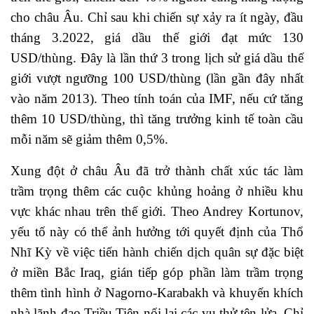
cho châu Âu. Chỉ sau khi chiến sự xảy ra ít ngày, đầu
tháng 3.2022, giá dầu thế giới đạt mức 130
USD/thùng. Đây là lần thứ 3 trong lịch sử giá dầu thế
giới vượt ngưỡng 100 USD/thùng (lần gần đây nhất
vào năm 2013). Theo tính toán của IMF, nếu cứ tăng
thêm 10 USD/thùng, thì tăng trưởng kinh tế toàn cầu
mỗi năm sẽ giảm thêm 0,5%.
Xung đột ở châu Âu đã trở thành chất xúc tác làm
trầm trọng thêm các cuộc khủng hoảng ở nhiều khu
vực khác nhau trên thế giới. Theo Andrey Kortunov,
yếu tố này có thể ảnh hưởng tới quyết định của Thổ
Nhĩ Kỳ về việc tiến hành chiến dịch quân sự đặc biệt
ở miền Bắc Iraq, gián tiếp góp phần làm trầm trọng
thêm tình hình ở Nagorno-Karabakh và khuyến khích
nhà lãnh đạo Triều Tiên nối lại các vụ thử tên lửa. Chỉ