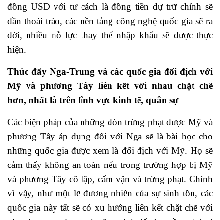
đồng USD với tư cách là đồng tiền dự trữ chính sẽ
dần thoái trào, các nền tảng công nghệ quốc gia sẽ ra
đời, nhiều nỗ lực thay thế nhập khẩu sẽ được thực
hiện.
Thúc đẩy Nga-Trung và các quốc gia đối địch với
Mỹ và phương Tây liên kết với nhau chặt chẽ
hơn, nhất là trên lĩnh vực kinh tế, quân sự
Các biện pháp của những đòn trừng phạt được Mỹ và
phương Tây áp dụng đối với Nga sẽ là bài học cho
những quốc gia được xem là đối địch với Mỹ. Họ sẽ
cảm thấy không an toàn nếu trong trường hợp bị Mỹ
và phương Tây cô lập, cấm vận và trừng phạt. Chính
vì vậy, như một lẽ đương nhiên của sự sinh tồn, các
quốc gia này tất sẽ có xu hướng liên kết chặt chẽ với