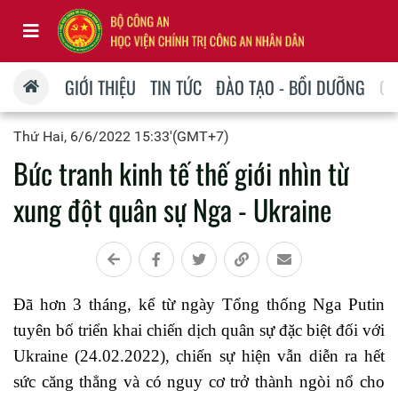
GIỚI THIỆU
TIN TỨC
ĐÀO TẠO - BỒI DƯỠNG
QU
Thứ Hai, 6/6/2022 15:33'(GMT+7)
Bức tranh kinh tế thế giới nhìn từ
xung đột quân sự Nga - Ukraine
Đã hơn 3 tháng, kể từ ngày Tổng thống Nga Putin
tuyên bố triển khai chiến dịch quân sự đặc biệt đối với
Ukraine (24.02.2022), chiến sự hiện vẫn diễn ra hết
sức căng thẳng và có nguy cơ trở thành ngòi nổ cho