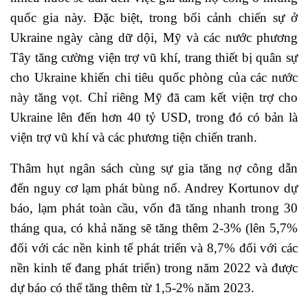
quốc gia này. Đặc biệt, trong bối cảnh chiến sự ở
Ukraine ngày càng dữ dội, Mỹ và các nước phương
Tây tăng cường viện trợ vũ khí, trang thiết bị quân sự
cho Ukraine khiến chi tiêu quốc phòng của các nước
này tăng vọt. Chỉ riêng Mỹ đã cam kết viện trợ cho
Ukraine lên đến hơn 40 tỷ USD, trong đó có bản là
viện trợ vũ khí và các phương tiện chiến tranh.
Thâm hụt ngân sách cùng sự gia tăng nợ công dẫn
đến nguy cơ lạm phát bùng nổ. Andrey Kortunov dự
báo, lạm phát toàn cầu, vốn đã tăng nhanh trong 30
tháng qua, có khả năng sẽ tăng thêm 2-3% (lên 5,7%
đối với các nền kinh tế phát triển và 8,7% đối với các
nền kinh tế đang phát triển) trong năm 2022 và được
dự báo có thể tăng thêm từ 1,5-2% năm 2023.