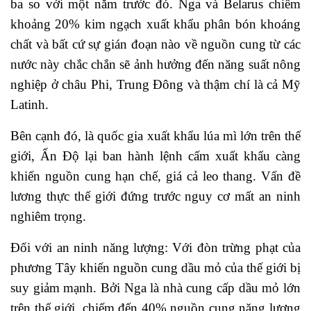
ba so với một năm trước đó. Nga và Belarus chiếm
khoảng 20% kim ngạch xuất khẩu phân bón khoáng
chất và bất cứ sự gián đoạn nào về nguồn cung từ các
nước này chắc chắn sẽ ảnh hưởng đến năng suất nông
nghiệp ở châu Phi, Trung Đông và thậm chí là cả Mỹ
Latinh.
Bên cạnh đó, là quốc gia xuất khẩu lúa mì lớn trên thế
giới, Ấn Độ lại ban hành lệnh cấm xuất khẩu càng
khiến nguồn cung hạn chế, giá cả leo thang. Vấn đề
lương thực thế giới đứng trước nguy cơ mất an ninh
nghiêm trọng.
Đối với an ninh năng lượng: Với đòn trừng phạt của
phương Tây khiến nguồn cung dầu mỏ của thế giới bị
suy giảm mạnh. Bởi Nga là nhà cung cấp dầu mỏ lớn
trên thế giới, chiếm đến 40% nguồn cung năng lượng