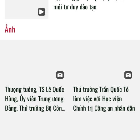
mới tư duy đào tạo
Ảnh
Thượng tướng, TS Lê Quốc
Thứ trưởng Trần Quốc Tỏ
Hùng, Ủy viên Trung ương
làm việc với Học viện
Đảng, Thứ trưởng Bộ Công
Chính trị Công an nhân dân
an làm việc với Học viện
Chính trị Công an nhân dân