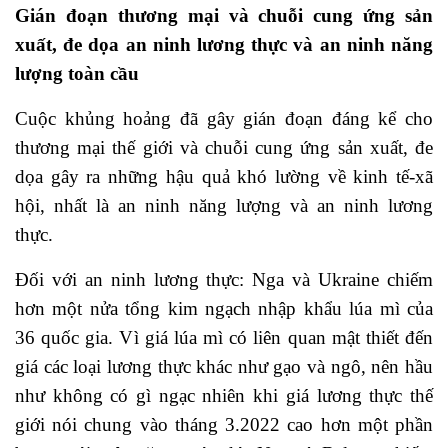
Gián đoạn thương mại và chuỗi cung ứng sản
xuất, đe dọa an ninh lương thực và an ninh năng
lượng toàn cầu
Cuộc khủng hoảng đã gây gián đoạn đáng kể cho
thương mại thế giới và chuỗi cung ứng sản xuất, đe
dọa gây ra những hậu quả khó lường về kinh tế-xã
hội, nhất là an ninh năng lượng và an ninh lương
thực.
Đối với an ninh lương thực: Nga và Ukraine chiếm
hơn một nửa tổng kim ngạch nhập khẩu lúa mì của
36 quốc gia. Vì giá lúa mì có liên quan mật thiết đến
giá các loại lương thực khác như gạo và ngô, nên hầu
như không có gì ngạc nhiên khi giá lương thực thế
giới nói chung vào tháng 3.2022 cao hơn một phần