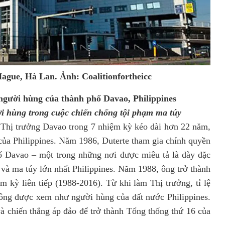
ague, Hà Lan. Ảnh: Coalitionfortheicc
 người hùng của thành phố Davao, Philippines
i hùng trong cuộc chiến chống tội phạm ma túy
c Thị trưởng Davao trong 7
nhiệm kỳ kéo dài
hơn 22 năm
,
của Philippines
. Năm 1986, Duterte tham gia chính quyền
ố Davao – một trong những nơi được miêu tả là dày đặc
 và ma túy lớn nhất Philippines. Năm 1988, ông trở thành
m kỳ liên tiếp (1988-2016). Từ khi làm Thị trưởng, tỉ lệ
ông được xem như người hùng của đất nước Philippines.
à chiến thắng áp đảo để trở thành Tổng thống thứ 16 của