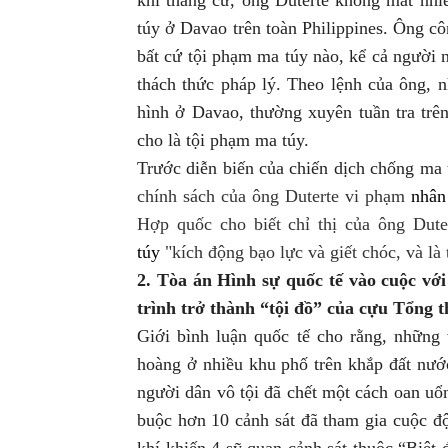
túy ở Davao trên toàn Philippines.
Ông côn
bất cứ tội phạm ma túy nào, kể cả người 
thách thức pháp lý.
Theo
lệnh của ông, n
hình ở Davao, thường xuyên tuần tra tr
cho là tội phạm ma túy.
Trước
diễn biến của chiến dịch chống ma 
chính sách của ông Duterte vi phạm
nhân
Hợp quốc cho biết chỉ thị của ông Dut
túy
"kích động bạo lực và giết chóc, và là t
2. Tòa án Hình sự quốc tế vào cuộc với
trình trở thành “tội đồ” của cựu Tổng 
Giới
bình luận quốc tế cho rằng, n
hững 
hoàng ở nhiều khu phố trên
khắp đất
nướ
người dân vô tội đã chết một cách oan uổ
buộc hơn 10 cảnh sát đã tham gia cuộc đ
khí khiến 4 sỹ quan cảnh sát thuộc “Biệt 