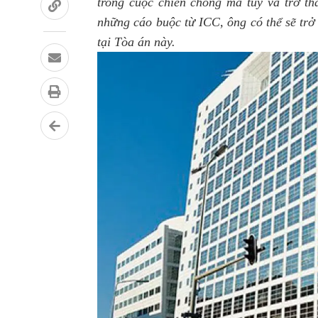
trong cuộc chiến chống ma túy và trở th
những cáo buộc từ ICC, ông có thể sẽ trở
tại Tòa án này.