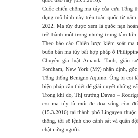
Cuộc chiến chống ma túy của cựu Tổng th
dụng mô hình này trên toàn quốc từ năm
2022. Ma túy được xem là quốc nạn hoàn
trở thành một trong những trung tâm lớn
Theo báo cáo Chiến lược kiểm soát ma 
buôn bán ma túy bất hợp pháp ở Philippine
Chuyên gia luật Amanda Taub, giáo sư
Fordham, New York (Mỹ) nhận định, gốc 
Tổng thống Benigno Aquino. Ông bị coi 
biện pháp cần thiết để giải quyết những v
Trong khi đó, Thị trưởng Davao – Rodrigo
coi ma túy là mối đe dọa sống còn đố
(15.3.2016) tại thành phố Lingayen thuộc
thống, tôi sẽ lệnh cho cảnh sát và quân độ
chật cứng người.