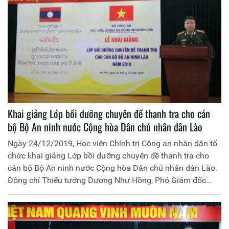
nhân dân cùng 150 học viên của Lớp Bồi dưỡng.
Khai giảng Lớp bồi dưỡng chuyên đề thanh tra cho cán
bộ Bộ An ninh nước Cộng hòa Dân chủ nhân dân Lào
Ngày 24/12/2019, Học viện Chính trị Công an nhân dân tổ
chức khai giảng Lớp bồi dưỡng chuyên đề thanh tra cho
cán bộ Bộ An ninh nước Cộng hòa Dân chủ nhân dân Lào.
Đồng chí Thiếu tướng Dương Như Hồng, Phó Giám đốc
Học viện Chính trị Công an nhân dân chủ trì buổi lễ.