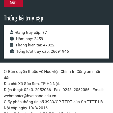
Thống kê truy cập
Đang truy cập: 37
Hôm nay: 2459
Tháng hiện tại: 47322
Tổng lượt truy cập: 26691946
© Bản quyền thuộc về Học viện Chính trị Công an nhân
dân.
Địa chỉ: Xã Sóc Sơn, TP Hà Nội.
Điện thoại: 0243. 2052086 - Fax: 0243. 2052086 - Email:
webmaster@hvctcand.edu.vn.
Giấy phép thông tin số 3933/GP-TTĐT của Sở TTTT Hà
Nội cấp ngày 10/8/2016.