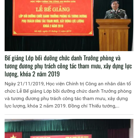
Bế giảng Lớp bồi dưỡng chức danh Trưởng phòng và
tương đương phụ trách công tác tham mưu, xây dựng lực
lượng, khóa 2 năm 2019
Ngày 21/11/2019, Học viện Chính trị Công an nhân dân tổ
chức Lễ Bế giảng Lớp bồi dưỡng chức danh Trưởng phòng
và tương đương phụ trách công tác tham mưu, xây dựng
lực lượng, khóa 2 năm 2019. Đồng chí Thiếu tướng,
PGS.TS Trần Vi Dân, Bí thư Đảng ủy, Giám đốc Học viện
Chính trị Công an nhân dân chủ trì buổi Lễ