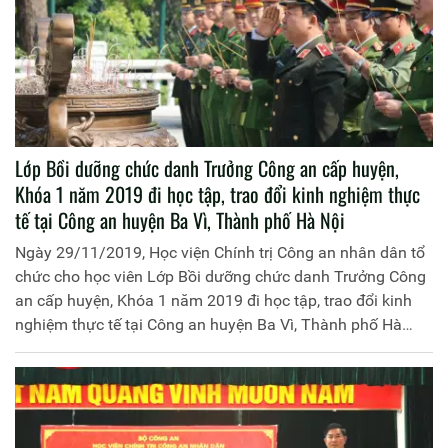
Lớp Bồi dưỡng chức danh Trưởng Công an cấp huyện,
Khóa 1 năm 2019 đi học tập, trao đổi kinh nghiệm thực
tế tại Công an huyện Ba Vì, Thành phố Hà Nội
Ngày 29/11/2019, Học viện Chính trị Công an nhân dân tổ
chức cho học viên Lớp Bồi dưỡng chức danh Trưởng Công
an cấp huyện, Khóa 1 năm 2019 đi học tập, trao đổi kinh
nghiệm thực tế tại Công an huyện Ba Vì, Thành phố Hà
Nội. Đồng chí Thiếu tướng, PGS.TS Phan Xuân Tuy, Phó
Giám đốc Học viện Chính trị Công an nhân dân chủ trì buổi
học tập.