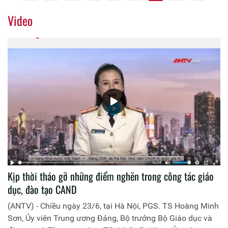
Video
Kịp thời tháo gỡ những điểm nghẽn trong công tác giáo
dục, đào tạo CAND
(ANTV) - Chiều ngày 23/6, tại Hà Nội, PGS. TS Hoàng Minh
Sơn, Ủy viên Trung ương Đảng, Bộ trưởng Bộ Giáo dục và