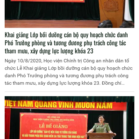
Khai giảng Lớp bồi dưỡng cán bộ quy hoạch chức danh
Phó Trưởng phòng và tương đương phụ trách công tác
tham mưu, xây dựng lực lượng khóa 23
Ngày 10/8/2020, Học viện Chính trị Công an nhân dân tổ
chức Lễ Khai giảng Lớp bồi dưỡng cán bộ quy hoạch chức
danh Phó Trưởng phòng và tương đương phụ trách công
tác tham mưu, xây dựng lực lượng khóa 23. Đồng chí
Trung tướng, PGS.TS Trần Vi Dân, Giám đốc Học viện
Chính trị Công an nhân dân chủ trì buổi Lễ