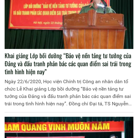
Khai giảng Lớp bồi dưỡng “Bảo vệ nền tảng tư tưởng của
Đảng và đấu tranh phản bác các quan điểm sai trái trong
tình hình hiện nay”
Ngày 22/6/2020, Học viện Chính trị Công an nhân dân tổ
chức Lễ Khai giảng Lớp bồi dưỡng “Bảo vệ nền tảng tư
tưởng của Đảng và đấu tranh phản bác các quan điểm sai
trái trong tình hình hiện nay”. Đồng chí Đại tá, TS Nguyễn
Như Lôi, Phó Giám đốc Học viện chủ trì buổi lễ.