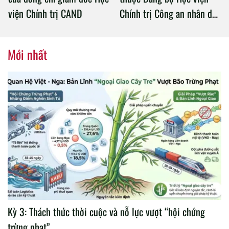
viện Chính trị CAND
Chính trị Công an nhân dân
tổ chức thành công Đại hội
nhiệm kỳ 2020 – 2025
Mới nhất
Kỳ 3: Thách thức thời cuộc và nỗ lực vượt “hội chứng
trừng phạt”