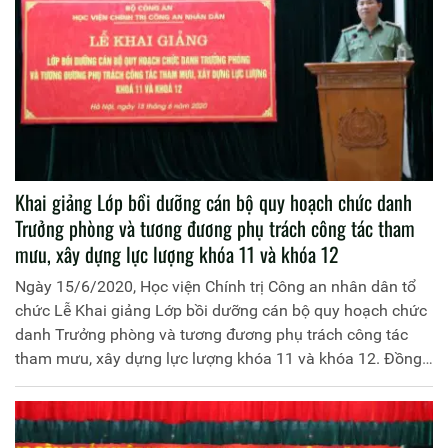
Khai giảng Lớp bồi dưỡng cán bộ quy hoạch chức danh
Trưởng phòng và tương đương phụ trách công tác tham
mưu, xây dựng lực lượng khóa 11 và khóa 12
Ngày 15/6/2020, Học viện Chính trị Công an nhân dân tổ
chức Lễ Khai giảng Lớp bồi dưỡng cán bộ quy hoạch chức
danh Trưởng phòng và tương đương phụ trách công tác
tham mưu, xây dựng lực lượng khóa 11 và khóa 12. Đồng
chí Trung tướng, PGS.TS Trần Vi Dân, Giám đốc Học viện
Chính trị Công an nhân dân chủ trì buổi Lễ. Tham dự Lễ
Khai giảng có các đồng chí: Đại tá Bùi Sơn Hiển, Phó Cục