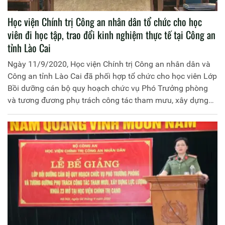
Học viện Chính trị Công an nhân dân tổ chức cho học
viên đi học tập, trao đổi kinh nghiệm thực tế tại Công an
tỉnh Lào Cai
Ngày 11/9/2020, Học viện Chính trị Công an nhân dân và
Công an tỉnh Lào Cai đã phối hợp tổ chức cho học viên Lớp
Bồi dưỡng cán bộ quy hoạch chức vụ Phó Trưởng phòng
và tương đương phụ trách công tác tham mưu, xây dựng
lực lượng, Khóa 24 đi học tập, trao đổi kinh nghiệm thực tế
tại Công an thị xã Sa Pa, tỉnh Lào Cai.