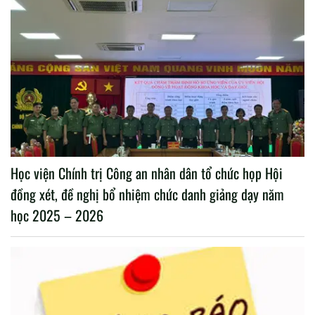
Học viện Chính trị Công an nhân dân tổ chức họp Hội
đồng xét, đề nghị bổ nhiệm chức danh giảng dạy năm
học 2025 – 2026