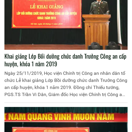
Khai giảng Lớp Bồi dưỡng chức danh Trưởng Công an cấp
huyện, khóa 1 năm 2019
Ngày 25/11/2019, Học viện Chính trị Công an nhân dân tổ
chức Lễ khai giảng Lớp Bồi dưỡng chức danh Trưởng Công
an cấp huyện, khóa 1 năm 2019. Đồng chí Thiếu tướng,
PGS.TS Trần Vi Dân, Giám đốc Học viện Chính trị Công an
nhân dân dự và phát biểu chỉ đạo